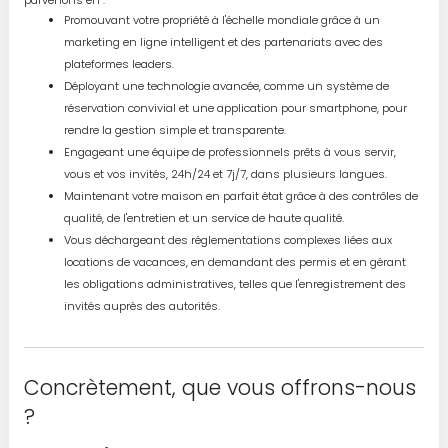
Promouvant votre propriété à l'échelle mondiale grâce à un
marketing en ligne intelligent et des partenariats avec des
plateformes leaders.
Déployant une technologie avancée, comme un système de
réservation convivial et une application pour smartphone, pour
rendre la gestion simple et transparente.
Engageant une équipe de professionnels prêts à vous servir,
vous et vos invités, 24h/24 et 7j/7, dans plusieurs langues.
Maintenant votre maison en parfait état grâce à des contrôles de
qualité, de l'entretien et un service de haute qualité.
Vous déchargeant des réglementations complexes liées aux
locations de vacances, en demandant des permis et en gérant
les obligations administratives, telles que l'enregistrement des
invités auprès des autorités.
Concrètement, que vous offrons-nous
?