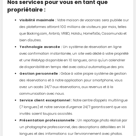
Nos services pour vous en tant que
propriétaire :
Visibilité maximale :
Votre maison de vacances sera publiée sur
des plateformes attirant 100 millions de visiteurs par mois, telles
que Booking.com, Airbnb, VRBO, Holidu, HomeToGo, Casamundo et
bien d'autres.
Technologie avancée :
Un système de réservation en ligne
avec confirmation instantanée, un site web dédié à votre propriété
et une WebApp disponible en 10 langues, ainsi qu'un calendrier
de disponibilité en temps réel avec calcul automatique des prix.
Gestion personnelle :
Grâce à votre propre système de gestion
des réservations et à notre application pour smartphone, vous
avez un accès 24/7 aux réservations, aux revenus et à la
communication avec nous.
Service client exceptionnel :
Notre centre d'appels multilingue
(7 langues) et notre service d'urgence 24/7 garantissent que vos
invités soient toujours assistés.
Présentation professionnelle :
Un reportage photo réalisé par
un photographe professionnel, des descriptions détaillées en 14
langues et des informations sur l'environnement avec photos.