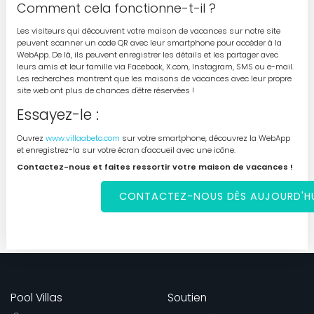
Comment cela fonctionne-t-il ?
Les visiteurs qui découvrent votre maison de vacances sur notre site
peuvent scanner un code QR avec leur smartphone pour accéder à la
WebApp. De là, ils peuvent enregistrer les détails et les partager avec
leurs amis et leur famille via Facebook, X.com, Instagram, SMS ou e-mail.
Les recherches montrent que les maisons de vacances avec leur propre
site web ont plus de chances d'être réservées !
Essayez-le :
Ouvrez
www.villaabeto.com
sur votre smartphone, découvrez la WebApp
et enregistrez-la sur votre écran d'accueil avec une icône.
Contactez-nous et faites ressortir votre maison de vacances !
CONTACTEZ-NOUS DÈS AUJOURD'HU
Pool Villas
Soutien