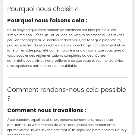
Pourquoi nous choisir ?
Pourquoi nous faisons cela :
Nous croyons que votre maison de vacances est bien plus qu'une
simple maison - c'est un lieu où des souvenirs se créent, où les invités
peuvent échapper au quotidien et dont vous, en tant que propriétaire,
pouvez être fier. Notre objectif est de vous décharger complètement et de
faire briller votre propriété sur le marché mondial, sans que vous ayez à
vous soucier des réglementations complexes ou des tâches
administratives. Ainsi, nous veillons à ce que vous et vos invités viviez
une expérience sans soucis et inoubliable.
Comment rendons-nous cela possible
?
Comment nous travaillons :
Avec passion, expertise et une approche personnelle, nous nous
assurons que votre maison de vacances génère des rendements
optimaux et que vos invités profitent d'un séjour de premier ordre. Nous y
parvenons en :