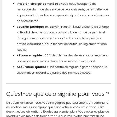
Prise en charge complète :
Nous nous occupons du
nettoyage, du linge, du service de blanchisserie, de l'entretien de
la piscine et du jardin, ainsi que des réparations par notre réseau
de spécialistes.
Soutien juridique et administratif :
Nous prenons en charge
la légalité de votre location, y compris la demande de permis et
l'enregistrement des invités auprès des autorités après leur
arrivée, assurant ainsi le respect de toutes les réglementations
locales.
Réponse rapide :
80 % des demandes de réservation reçoivent
une réponse en moins d'une heure, même le week-end.
Assurance qualité :
Des contrôles réguliers garantissent que
votre maison répond toujours à des normes élevées.
Qu'est-ce que cela signifie pour vous ?
En travaillant avec nous, vous ne gagnez pas seulement un partenaire
de location, mais une équipe qui place votre succès, votre tranquillité
d'esprit et vos obligations légales au premier plan. Vous obtenez plus de
revenus avec moins de tracas, tandis que vos invités profitent d'une