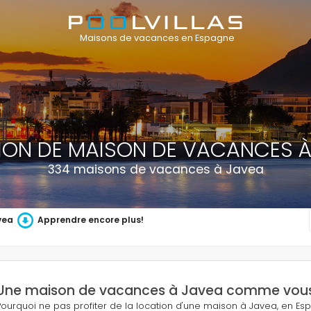
Maisons de vacances en Espagne
ION DE MAISON DE VACANCES À
334 maisons de vacances à Javea
vea
Apprendre encore plus!
Une maison de vacances à Javea comme vous l
Pourquoi ne pas profiter de la location d'une maison à Javea, en E