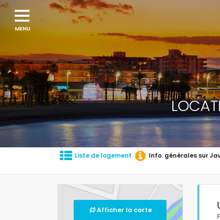
LOCAT
Liste de logement
Info. générales sur Ja
Afficher la carte