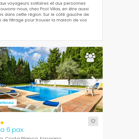
aux voyageurs solitaires et aux personnes
vons-nous, chez Pool Villas, en être aussi
s dans cette région. Sur le côté gauche de
s de filtrage pour trouver la maison de vos
ous
Next
SPÉCIALE
na 6 pax
a, Costa Blanca, Espagne