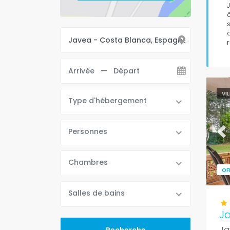
VI
Type d'hébergement
Personnes
Pr
Chambres
OF
Salles de bains
J
Ja