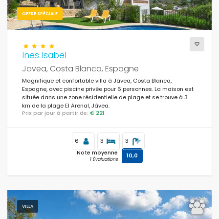
OFFRE SPÉCIALE
Ines Isabel
Javea, Costa Blanca, Espagne
Magnifique et confortable villa à Jávea, Costa Blanca,
Espagne, avec piscine privée pour 6 personnes. La maison est
située dans une zone résidentielle de plage et se trouve à 3
km de la plage El Arenal, Jávea.
Prix par jour à partir de:
€ 221
6
3
3
Note moyenne
10,0
1 Évaluations
VILLA