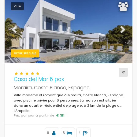
VILLA
Previous
Next
OFFRE SPÉCIALE
Casa del Mar 6 pax
Moraira, Costa Blanca, Espagne
Villa moderne et romantique à Moraira, Costa Blanca, Espagne
avec piscine privée pour 6 personnes. La maison est située
dans un quartier résidentiel de plage et à 2 km de la plage de
l'Ampolla.
Prix par jour à partir de:
€ 311
6
3
4