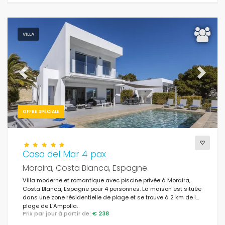
VILLA
Previous
Next
OFFRE SPÉCIALE
Casa del Mar 4 pax
Moraira, Costa Blanca, Espagne
Villa moderne et romantique avec piscine privée à Moraira,
Costa Blanca, Espagne pour 4 personnes. La maison est située
dans une zone résidentielle de plage et se trouve à 2 km de la
plage de L'Ampolla.
Prix par jour à partir de:
€ 238