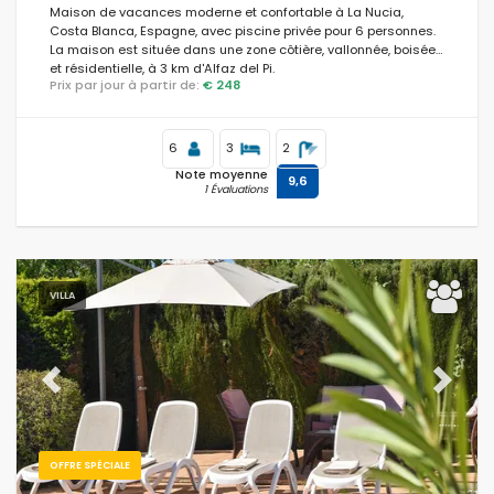
Maison de vacances moderne et confortable à La Nucia,
Costa Blanca, Espagne, avec piscine privée pour 6 personnes.
La maison est située dans une zone côtière, vallonnée, boisée
et résidentielle, à 3 km d'Alfaz del Pi.
Prix par jour à partir de:
€ 248
6
3
2
Note moyenne
9,6
1 Évaluations
VILLA
Previous
Next
OFFRE SPÉCIALE