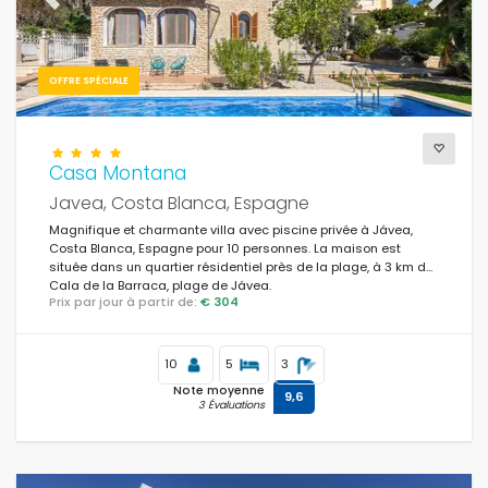
Previous
Next
OFFRE SPÉCIALE
Casa Montana
Javea, Costa Blanca, Espagne
Magnifique et charmante villa avec piscine privée à Jávea,
Costa Blanca, Espagne pour 10 personnes. La maison est
située dans un quartier résidentiel près de la plage, à 3 km de
Cala de la Barraca, plage de Jávea.
Prix par jour à partir de:
€ 304
10
5
3
Note moyenne
9,6
3 Évaluations