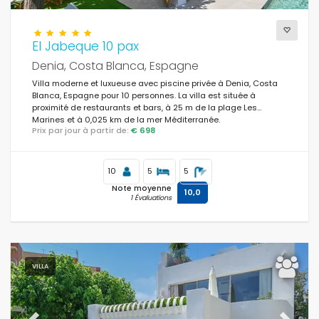
El Jabeque 10 pax
Denia, Costa Blanca, Espagne
Villa moderne et luxueuse avec piscine privée à Denia, Costa
Blanca, Espagne pour 10 personnes. La villa est située à
proximité de restaurants et bars, à 25 m de la plage Les
Marines et à 0,025 km de la mer Méditerranée.
Prix par jour à partir de:
€ 698
10
5
5
Note moyenne
10,0
1 Évaluations
VILLA