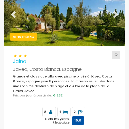
Previous
Next
OFFRE SPÉCIALE
Jalna
Javea, Costa Blanca, Espagne
Grande et classique villa avec piscine privée à Jávea, Costa
Blanca, Espagne pour 8 personnes. La maison est située dans
une zone résidentielle de plage et à 4 km de la plage de La
Grava, Jávea.
Prix par jour à partir de:
€ 232
8
4
2
Note moyenne
10,0
1 Évaluations