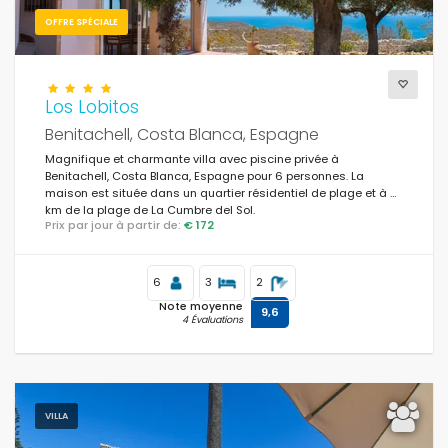
OFFRE SPÉCIALE
Los Lobitos
Benitachell, Costa Blanca, Espagne
Magnifique et charmante villa avec piscine privée à
Benitachell, Costa Blanca, Espagne pour 6 personnes. La
maison est située dans un quartier résidentiel de plage et à 3
km de la plage de La Cumbre del Sol.
Prix par jour à partir de:
€ 172
6
3
2
Note moyenne
9,6
4 Évaluations
VILLA