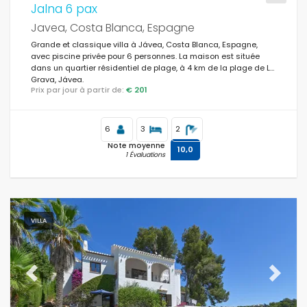
Jalna 6 pax
Javea, Costa Blanca, Espagne
Grande et classique villa à Jávea, Costa Blanca, Espagne,
avec piscine privée pour 6 personnes. La maison est située
dans un quartier résidentiel de plage, à 4 km de la plage de La
Grava, Jávea.
Prix par jour à partir de:
€ 201
6
3
2
Note moyenne
10,0
1 Évaluations
VILLA
Previous
Next