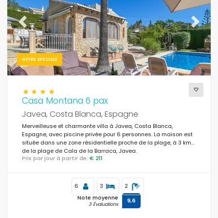
Previous
Next
OFFRE SPÉCIALE
Casa Montana 6 pax
Javea, Costa Blanca, Espagne
Merveilleuse et charmante villa à Javea, Costa Blanca,
Espagne, avec piscine privée pour 6 personnes. La maison est
située dans une zone résidentielle proche de la plage, à 3 km
de la plage de Cala de la Barraca, Javea.
Prix par jour à partir de:
€ 211
6
3
2
Note moyenne
9,6
3 Évaluations