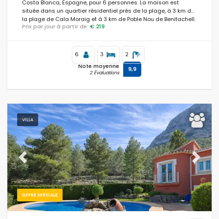
Costa Blanca, Espagne, pour 6 personnes. La maison est
située dans un quartier résidentiel près de la plage, à 3 km de
la plage de Cala Moraig et à 3 km de Poble Nou de Benitachell.
Prix par jour à partir de:
€ 219
6
3
2
Note moyenne
9,9
2 Évaluations
VILLA
Previous
Next
OFFRE SPÉCIALE