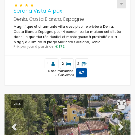
Serena Vista 4 pax
Denia, Costa Blanca, Espagne
Magnifique et charmante villa avec piscine privée à Denia,
Costa Blanca, Espagne pour 4 personnes. La maison est située
dans un quartier résidentiel et montagneux à proximité de la
plage, à 3 km de la plage Marineta Casiana, Denia.
Prix par jour à partir de:
€ 172
4
2
2
Note moyenne
9,7
2 Évaluations
VILLA
Previous
Next