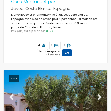
Casa Montana 4 pax
Javea, Costa Blanca, Espagne
Merveilleuse et charmante villa à Javea, Costa Blanca,
Espagne avec piscine privée pour 4 personnes. La maison est
située dans un quartier résidentiel de plage, à 3 km de la
plage de Cala de la Barraca, Javea.
Prix par jour à partir de:
€ 158
4
2
2
Note moyenne
9,6
3 Évaluations
VILLA
Previous
Next