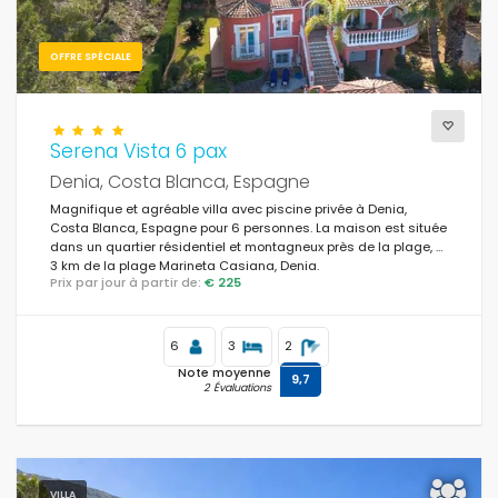
OFFRE SPÉCIALE
Serena Vista 6 pax
Denia, Costa Blanca, Espagne
Magnifique et agréable villa avec piscine privée à Denia,
Costa Blanca, Espagne pour 6 personnes. La maison est située
dans un quartier résidentiel et montagneux près de la plage, à
3 km de la plage Marineta Casiana, Denia.
Prix par jour à partir de:
€ 225
6
3
2
Note moyenne
9,7
2 Évaluations
VILLA