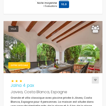
Note moyenne
10,0
1 Évaluations
VILLA
Previous
Next
OFFRE SPÉCIALE
Jalna 4 pax
Javea, Costa Blanca, Espagne
Grande et villa classique avec piscine privée à Jávea, Costa
Blanca, Espagne pour 4 personnes. La maison est située dans
une zone résidentielle près de la plage et à 4 km de la plage