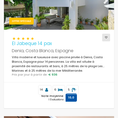
Previous
Next
OFFRE SPÉCIALE
El Jabeque 14 pax
Denia, Costa Blanca, Espagne
Villa moderne et luxueuse avec piscine privée à Denia, Costa
Blanca, Espagne pour 14 personnes. La villa est située à
proximité de restaurants et bars, à 25 mètres de la plage Les
Marines et à 25 mètres de la mer Méditerranée.
Prix par jour à partir de:
€ 936
14
6
5
Note moyenne
10,0
1 Évaluations