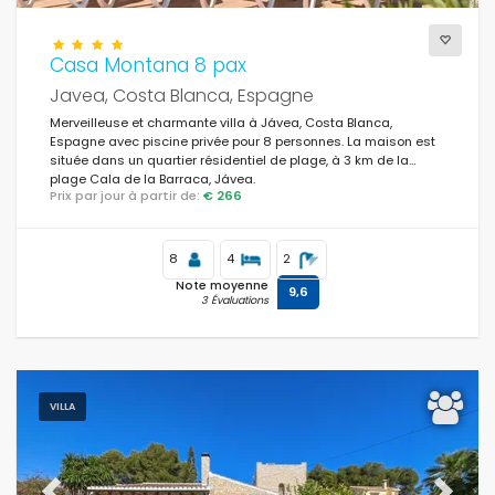
Casa Montana 8 pax
Javea, Costa Blanca, Espagne
Merveilleuse et charmante villa à Jávea, Costa Blanca,
Espagne avec piscine privée pour 8 personnes. La maison est
située dans un quartier résidentiel de plage, à 3 km de la
plage Cala de la Barraca, Jávea.
Prix par jour à partir de:
€ 266
8
4
2
Note moyenne
9,6
3 Évaluations
VILLA