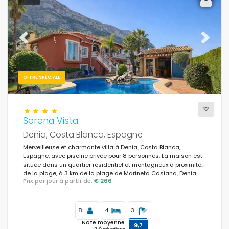
Previous
Next
OFFRE SPÉCIALE
Serena Vista
Denia, Costa Blanca, Espagne
Merveilleuse et charmante villa à Denia, Costa Blanca,
Espagne, avec piscine privée pour 8 personnes. La maison est
située dans un quartier résidentiel et montagneux à proximité
de la plage, à 3 km de la plage de Marineta Casiana, Denia.
Prix par jour à partir de:
€ 266
8
4
3
Note moyenne
9,7