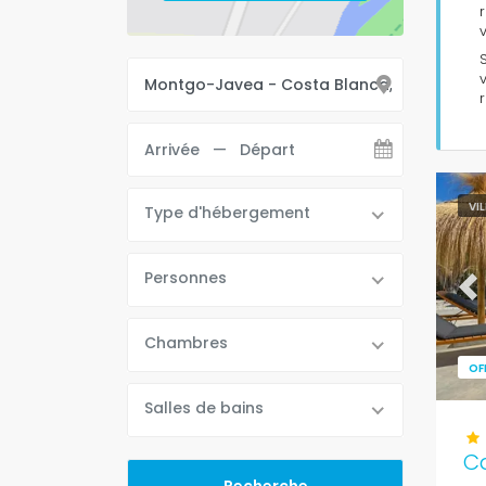
v
VI
Type d'hébergement
Personnes
Pr
Chambres
OF
Salles de bains
Ca