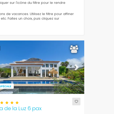
quer sur l'icône du filtre pour le rendre
s de vacances. Utilisez le filtre pour affiner
. Faites un choix, puis cliquez sur
ous
Next
SPÉCIALE
 de la Luz 6 pax