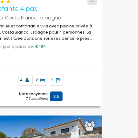
lefante 4 pax
a, Costa Blanca, Espagne
ique et confortable villa avec piscine privée à
 Costa Blanca, Espagne pour 4 personnes. La
 est située dans une zone résidentielle près
plage.
par jour à partir de:
€ 184
4
2
2
Note moyenne
8,5
7 Évaluations