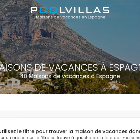
Maisons de vacances en Espagne
AISONS DE VACANCES À ESPAG
40 Maisons de vacances à Espagne
Utilisez le filtre pour trouver la maison de vacances dan
Sur un ordinateur, le filtre se trouve à gauche de la liste des maiso