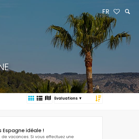
FR
NE
s Espagne idéale !
ns de vacances. Si vous effectuez une