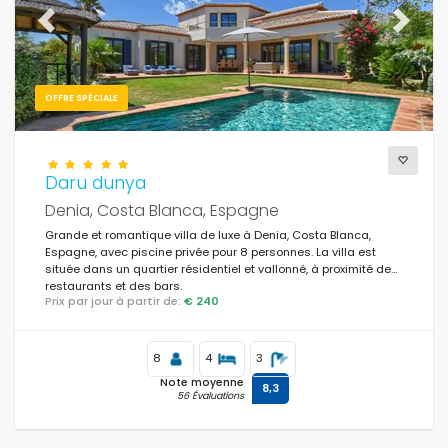
Previous
Next
OFFRE SPÉCIALE
Daru dunya
Denia, Costa Blanca, Espagne
Grande et romantique villa de luxe à Denia, Costa Blanca,
Espagne, avec piscine privée pour 8 personnes. La villa est
située dans un quartier résidentiel et vallonné, à proximité des
restaurants et des bars.
Prix par jour à partir de:
€ 240
8
4
3
Note moyenne
8,3
56 Évaluations