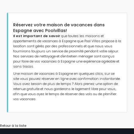
Réservez votre maison de vacances dans
Espagne avec Poolvillas!
Il est important de savoir
que toutes les maisons et
appartements de vacances à Espagne que Pool Villas propose à la
location sont gérés par des professionnels et que nous vous
fournirons toujours un service de proximité pendant votre séjour.
Nos services de nettoyage et d'entretien ménager sont conçus
pour faire de vos vacances à Espagne une expérience agréable et
sans tracas.
Une maison de vacances à Espagne en quelques clics, sur ce
site vous pouvez réserver en ligne avec confirmation instantanée.
Vous avez besoin de plus de temps ? Alors prenez une option de
retenue gratuite et nous garderons le logement libre pour vous,
afin que vous ayez le temps de réserver des vols ou de planifier
vos vacances.
Retour à la liste