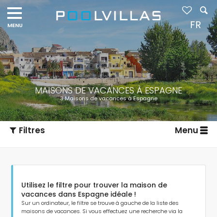
FR
MAISONS DE VACANCES À ESPAGNE
3 Maisons de vacances à Espagne
Filtres
Menu
Utilisez le filtre pour trouver la maison de
vacances dans Espagne idéale !
Sur un ordinateur, le filtre se trouve à gauche de la liste des
maisons de vacances. Si vous effectuez une recherche via la