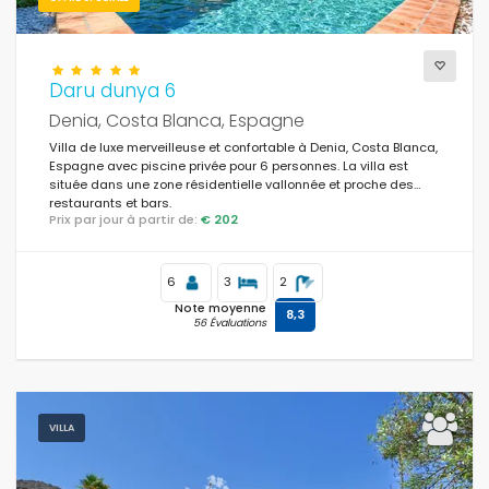
Supplémentaire
Daru dunya 6
Denia, Costa Blanca, Espagne
Villa de luxe merveilleuse et confortable à Denia, Costa Blanca,
Espagne avec piscine privée pour 6 personnes. La villa est
située dans une zone résidentielle vallonnée et proche des
restaurants et bars.
Prix par jour à partir de:
€ 202
6
3
2
Note moyenne
8,3
56 Évaluations
VILLA