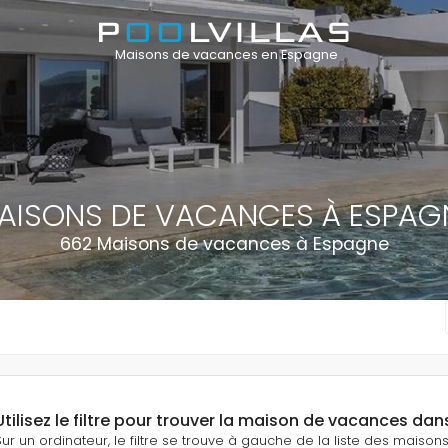
Maisons de vacances en Espagne
AISONS DE VACANCES À ESPAG
662 Maisons de vacances à Espagne
Utilisez le filtre pour trouver la maison de vacances dan
Sur un ordinateur, le filtre se trouve à gauche de la liste des maiso