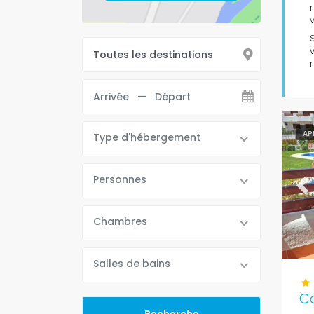
v
AP
Type d'hébergement
Personnes
Pr
Chambres
Salles de bains
C