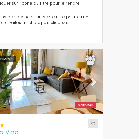
quer sur l'icône du filtre pour le rendre
s de vacances. Utilisez le filtre pour affiner
. Faites un choix, puis cliquez sur
TEMENT
ous
Next
NOUVEAU
a Vino