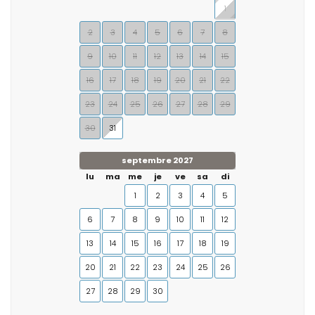
1
2
3
4
5
6
7
8
9
10
11
12
13
14
15
16
17
18
19
20
21
22
23
24
25
26
27
28
29
30
31
septembre 2027
lu
ma
me
je
ve
sa
di
1
2
3
4
5
6
7
8
9
10
11
12
13
14
15
16
17
18
19
20
21
22
23
24
25
26
27
28
29
30