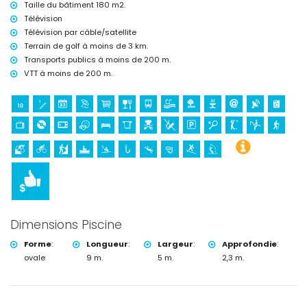
Taille du bâtiment 180 m2.
Télévision
Télévision par câble/satellite
Terrain de golf à moins de 3 km.
Transports publics à moins de 200 m.
VTT à moins de 200 m.
Dimensions Piscine
Forme
:
Longueur
:
Largeur
:
Approfondie
:
ovale
9 m.
5 m.
2,3 m.