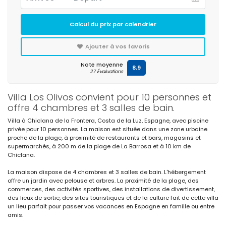
Calcul du prix par calendrier
Ajouter à vos favoris
Note moyenne
8,9
27 Évaluations
Villa Los Olivos convient pour 10 personnes et
offre 4 chambres et 3 salles de bain.
Villa à Chiclana de la Frontera, Costa de la Luz, Espagne, avec piscine
privée pour 10 personnes. La maison est située dans une zone urbaine
proche de la plage, à proximité de restaurants et bars, magasins et
supermarchés, à 200 m de la plage de La Barrosa et à 10 km de
Chiclana.
La maison dispose de 4 chambres et 3 salles de bain. L'hébergement
offre un jardin avec pelouse et arbres. La proximité de la plage, des
commerces, des activités sportives, des installations de divertissement,
des lieux de sortie, des sites touristiques et de la culture fait de cette villa
un lieu parfait pour passer vos vacances en Espagne en famille ou entre
amis.