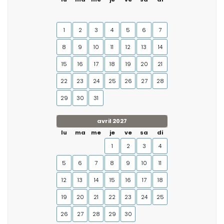
1
2
3
4
5
6
7
8
9
10
11
12
13
14
15
16
17
18
19
20
21
22
23
24
25
26
27
28
29
30
31
avril 2027
lu
ma
me
je
ve
sa
di
1
2
3
4
5
6
7
8
9
10
11
12
13
14
15
16
17
18
19
20
21
22
23
24
25
26
27
28
29
30