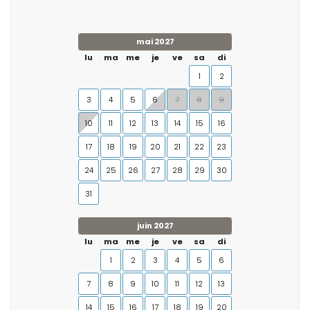
mai 2027
lu
ma
me
je
ve
sa
di
1
2
3
4
5
6
7
8
9
10
11
12
13
14
15
16
17
18
19
20
21
22
23
24
25
26
27
28
29
30
31
juin 2027
lu
ma
me
je
ve
sa
di
1
2
3
4
5
6
7
8
9
10
11
12
13
14
15
16
17
18
19
20