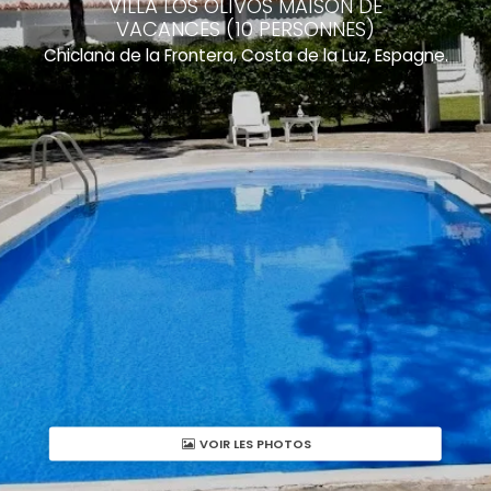
VILLA LOS OLIVOS MAISON DE
VACANCES (10 PERSONNES)
Chiclana de la Frontera, Costa de la Luz, Espagne.
VOIR LES PHOTOS