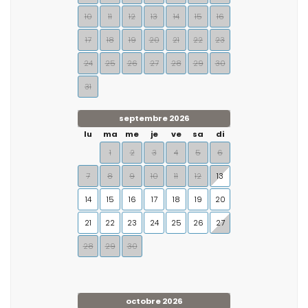
10
11
12
13
14
15
16
17
18
19
20
21
22
23
24
25
26
27
28
29
30
31
septembre 2026
lu
ma
me
je
ve
sa
di
1
2
3
4
5
6
7
8
9
10
11
12
13
14
15
16
17
18
19
20
21
22
23
24
25
26
27
28
29
30
octobre 2026