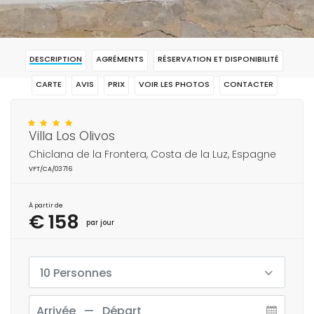
DESCRIPTION
AGRÉMENTS
RÉSERVATION ET DISPONIBILITÉ
CARTE
AVIS
PRIX
VOIR LES PHOTOS
CONTACTER
RÉSERVAR
Villa Los Olivos
Chiclana de la Frontera, Costa de la Luz, Espagne
VFT/CA/03716
À partir de
€ 158
par jour
10 Personnes