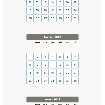
11
12
13
14
15
16
17
18
19
20
21
22
23
24
25
26
27
28
29
30
31
février 2027
lu
ma
me
je
ve
sa
di
1
2
3
4
5
6
7
8
9
10
11
12
13
14
15
16
17
18
19
20
21
22
23
24
25
26
27
28
mars 2027
lu
ma
me
je
ve
sa
di