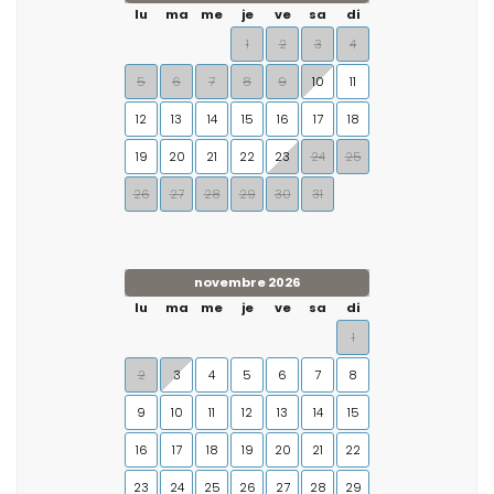
lu
ma
me
je
ve
sa
di
1
2
3
4
5
6
7
8
9
10
11
12
13
14
15
16
17
18
19
20
21
22
23
24
25
26
27
28
29
30
31
novembre 2026
lu
ma
me
je
ve
sa
di
1
2
3
4
5
6
7
8
9
10
11
12
13
14
15
16
17
18
19
20
21
22
23
24
25
26
27
28
29