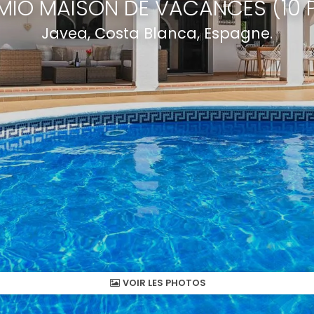
 MIO MAISON DE VACANCES (10
Javea, Costa Blanca, Espagne.
VOIR LES PHOTOS