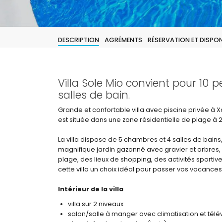
DESCRIPTION
AGRÉMENTS
RÉSERVATION ET DISPONI
Villa Sole Mio convient pour 10 
salles de bain.
Grande et confortable villa avec piscine privée à
est située dans une zone résidentielle de plage à 
La villa dispose de 5 chambres et 4 salles de bains,
magnifique jardin gazonné avec gravier et arbres, e
plage, des lieux de shopping, des activités sportives,
cette villa un choix idéal pour passer vos vacance
Intérieur de la villa
villa sur 2 niveaux
salon/salle à manger avec climatisation et télé