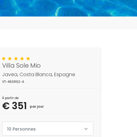
Villa Sole Mio
Javea, Costa Blanca, Espagne
VT-460892-A
À partir de
€ 351
par jour
10 Personnes