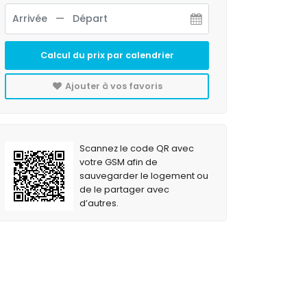
Calcul du prix par calendrier
Ajouter à vos favoris
Scannez le code QR avec
votre GSM afin de
sauvegarder le logement ou
de le partager avec
d’autres.