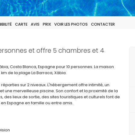
BILITÉ
CARTE
AVIS
PRIX
VOIR LES PHOTOS
CONTACTER
personnes et offre 5 chambres et 4
 Xàbia, Costa Blanca, Espagne pour 10 personnes. La maison
2 km de la plage La Barraca, Xàbia.
 réparties sur 2 niveaux. L'hébergement offre intimité, un
t une merveilleuse piscine. Son confort et la proximité de la
 des lieux de sortie, des sites touristiques et culturels font de
s en Espagne en famille ou entre amis.
vision