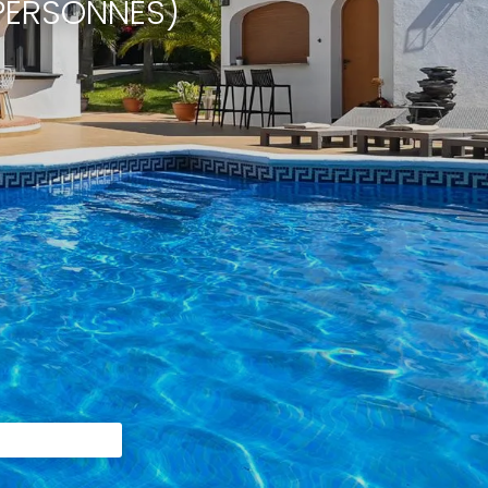
 PERSONNES)