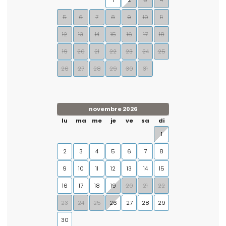
1
2
3
4
5
6
7
8
9
10
11
12
13
14
15
16
17
18
19
20
21
22
23
24
25
26
27
28
29
30
31
novembre 2026
lu
ma
me
je
ve
sa
di
1
2
3
4
5
6
7
8
9
10
11
12
13
14
15
16
17
18
19
20
21
22
23
24
25
26
27
28
29
30