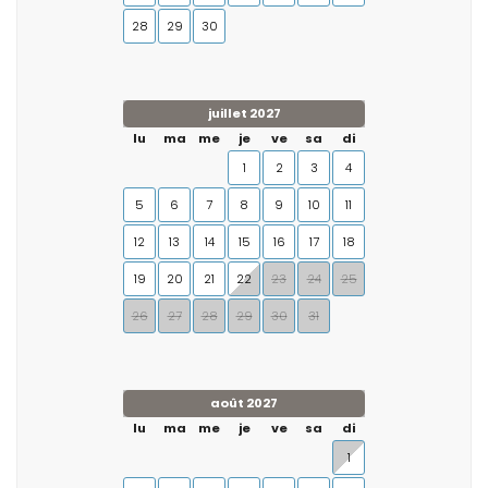
28
29
30
juillet 2027
lu
ma
me
je
ve
sa
di
1
2
3
4
5
6
7
8
9
10
11
12
13
14
15
16
17
18
19
20
21
22
23
24
25
26
27
28
29
30
31
août 2027
lu
ma
me
je
ve
sa
di
1