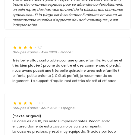
trouve de nombreux espaces pour se détendre confortablement,
un coin repas, des hamacs au bord de la piscine, des chambres
spacieuses… Et la plage est à seulement 5 minutes en voiture. Je
recommande toutefois d'apporter de l'anti-moustiques ; c'est
indispensable.
- 7,7
Groupes d'amis - Avril 2026 - France :
Très belle villa , confortable pour une grande famille. Au calme et
très bien placée ( proche du centre et des commerces à pieds),
nous avons passé une très belle quinzaine avec notre famille (
enfants, petits enfants ). C'était parfait, je recommande ce
logement . Le support d'aquila rent est très réactif et efficace.
- 9,0
Groupes d'amis - Août 2025 - Espagne :
(Texte original)
La casa es de 10, las vistas impresionantes. Recomiendo
encarecidamente esta casa, no os vais a arrepentir.
La casa es preciosa, y está muy equipada. Gracias por todo.