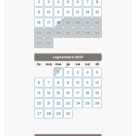
2
3
4
5
6
7
8
9
10
11
12
13
14
15
16
17
18
19
20
21
22
23
24
25
26
27
28
29
30
31
septembre 2027
lu
ma
me
je
ve
sa
di
1
2
3
4
5
6
7
8
9
10
11
12
13
14
15
16
17
18
19
20
21
22
23
24
25
26
27
28
29
30