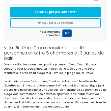
Calcul du prix par calendrier
Ajouter à vos favoris
Note moyenne
8,5
7 Évaluations
Villa Riu Rau 10 pax convient pour 10
personnes et offre 5 chambres et 3 salles de
bain.
Grande villa classique avec piscine privée à Jávea, Costa Blanca,
Espagne pour 10 personnes. La maison est située dans une zone
résidentielle près de la plage et à 3 km de la plage de La Grava.
La villa dispose de 5 chambres, 3 salles de bains et 1 toilette invité,
réparties sur 2 niveaux. L'hébergement offre intimité, un magnifique jardin
arboré, une belle piscine et une vue sur les montagnes. La proximité de la
plage, des commerces, des activités sportives, des installations de
divertissement, des lieux de sortie, des sites et de la culture font de cette
villa un endroit idéal pour passer vos vacances en Espagne avec famille
ou amis, et même vos animaux de compagnie.