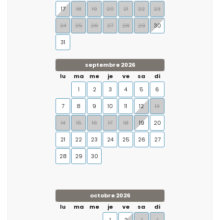
17
18
19
20
21
22
23
24
25
26
27
28
29
30
31
septembre 2026
lu
ma
me
je
ve
sa
di
1
2
3
4
5
6
7
8
9
10
11
12
13
14
15
16
17
18
19
20
21
22
23
24
25
26
27
28
29
30
octobre 2026
lu
ma
me
je
ve
sa
di