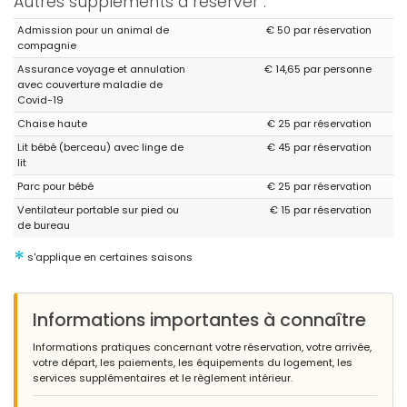
Autres suppléments à réserver :
Admission pour un animal de
€ 50 par réservation
compagnie
Assurance voyage et annulation
€ 14,65 par personne
avec couverture maladie de
Covid-19
Chaise haute
€ 25 par réservation
Lit bébé (berceau) avec linge de
€ 45 par réservation
lit
Parc pour bébé
€ 25 par réservation
Ventilateur portable sur pied ou
€ 15 par réservation
de bureau
*
s'applique en certaines saisons
Informations importantes à connaître
Informations pratiques concernant votre réservation, votre arrivée,
votre départ, les paiements, les équipements du logement, les
services supplémentaires et le règlement intérieur.