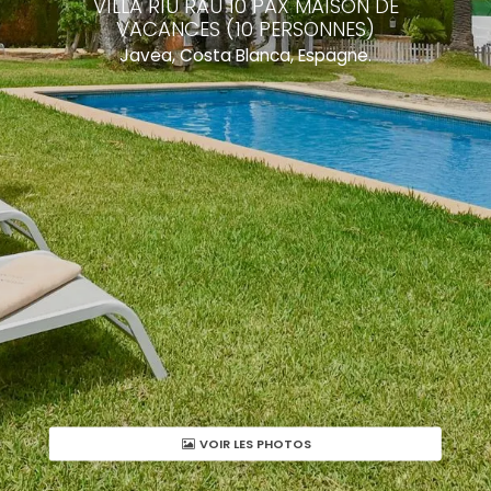
VILLA RIU RAU 10 PAX MAISON DE
VACANCES (10 PERSONNES)
Javea, Costa Blanca, Espagne.
VOIR LES PHOTOS