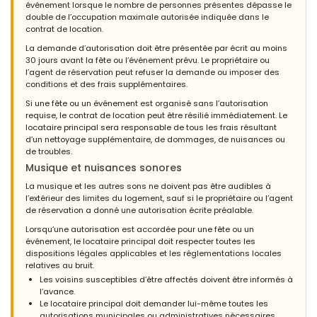
événement lorsque le nombre de personnes présentes dépasse le
double de l’occupation maximale autorisée indiquée dans le
contrat de location.
La demande d’autorisation doit être présentée par écrit au moins
30 jours avant la fête ou l’événement prévu. Le propriétaire ou
l’agent de réservation peut refuser la demande ou imposer des
conditions et des frais supplémentaires.
Si une fête ou un événement est organisé sans l’autorisation
requise, le contrat de location peut être résilié immédiatement. Le
locataire principal sera responsable de tous les frais résultant
d’un nettoyage supplémentaire, de dommages, de nuisances ou
de troubles.
Musique et nuisances sonores
La musique et les autres sons ne doivent pas être audibles à
l’extérieur des limites du logement, sauf si le propriétaire ou l’agent
de réservation a donné une autorisation écrite préalable.
Lorsqu’une autorisation est accordée pour une fête ou un
événement, le locataire principal doit respecter toutes les
dispositions légales applicables et les réglementations locales
relatives au bruit.
Les voisins susceptibles d’être affectés doivent être informés à
l’avance.
Le locataire principal doit demander lui-même toutes les
autorisations municipales ou administratives nécessaires.