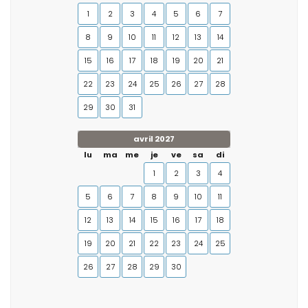
1
2
3
4
5
6
7
8
9
10
11
12
13
14
15
16
17
18
19
20
21
22
23
24
25
26
27
28
29
30
31
avril 2027
lu
ma
me
je
ve
sa
di
1
2
3
4
5
6
7
8
9
10
11
12
13
14
15
16
17
18
19
20
21
22
23
24
25
26
27
28
29
30