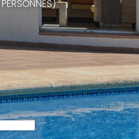
 PERSONNES)