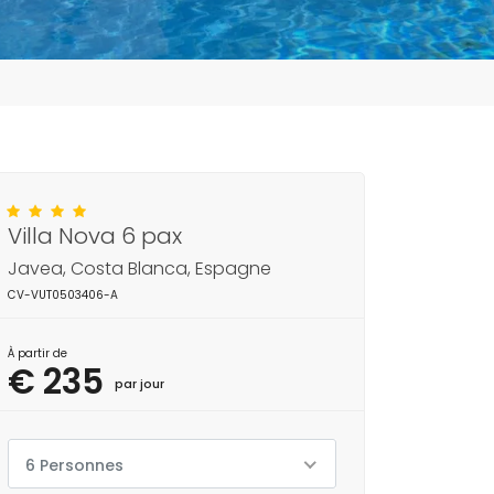
Villa Nova 6 pax
Javea, Costa Blanca, Espagne
CV-VUT0503406-A
À partir de
€ 235
par jour
6 Personnes