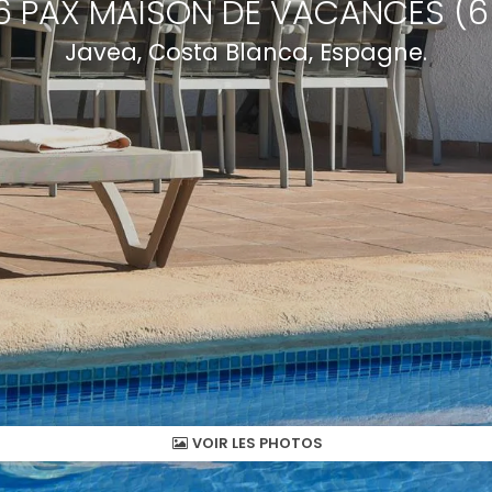
 6 PAX MAISON DE VACANCES (6
Javea, Costa Blanca, Espagne.
VOIR LES PHOTOS