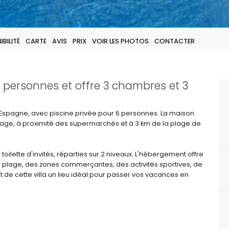
BILITÉ
CARTE
AVIS
PRIX
VOIR LES PHOTOS
CONTACTER
6 personnes et offre 3 chambres et 3
, Espagne, avec piscine privée pour 6 personnes. La maison
plage, à proximité des supermarchés et à 3 km de la plage de
 toilette d'invités, réparties sur 2 niveaux. L'hébergement offre
la plage, des zones commerçantes, des activités sportives, de
fait de cette villa un lieu idéal pour passer vos vacances en