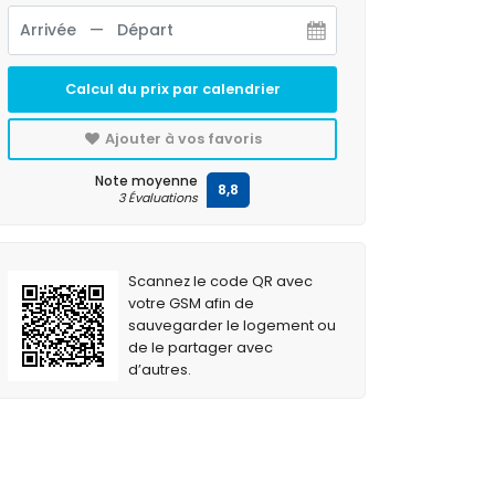
Calcul du prix par calendrier
Ajouter à vos favoris
Note moyenne
8,8
3 Évaluations
Scannez le code QR avec
votre GSM afin de
sauvegarder le logement ou
de le partager avec
d’autres.