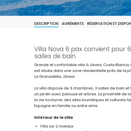
DESCRIPTION
AGRÉMENTS
RÉSERVATION ET DISPONI
Villa Nova 6 pax convient pour 
salles de bain.
Grande et confortable villa à Jávea, Costa Blanca
est située dans une zone résidentielle près de la 
La Granadella, Jávea.
La villa dispose de 3 chambres, 3 salles de bain et 1
un jardin avec pelouse et arbres. La proximité de 
la vie nocturne, des sites touristiques et culturels 
Espagne en famille ou entre amis.
Intérieur de la villa
Villa sur 2 niveaux