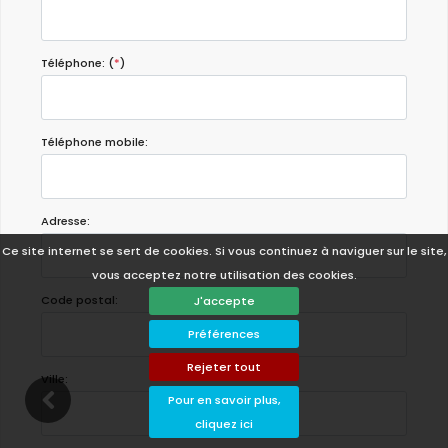
Téléphone: (
*
)
Téléphone mobile:
Adresse:
Ce site internet se sert de cookies. Si vous continuez à naviguer sur le site,
vous acceptez notre utilisation des cookies.
Code postal:
J'accepte
Préférences
Rejeter tout
Ville:
Pour en savoir plus,
cliquez ici