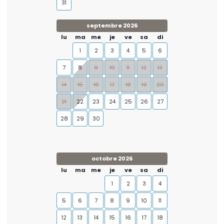
31
septembre 2026
lu
ma
me
je
ve
sa
di
1
2
3
4
5
6
7
8
9
10
11
12
13
14
15
16
17
18
19
20
21
22
23
24
25
26
27
28
29
30
octobre 2026
lu
ma
me
je
ve
sa
di
1
2
3
4
5
6
7
8
9
10
11
12
13
14
15
16
17
18