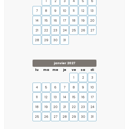
1
2
3
4
5
6
7
8
9
10
11
12
13
14
15
16
17
18
19
20
21
22
23
24
25
26
27
28
29
30
31
janvier 2027
lu
ma
me
je
ve
sa
di
1
2
3
4
5
6
7
8
9
10
11
12
13
14
15
16
17
18
19
20
21
22
23
24
25
26
27
28
29
30
31