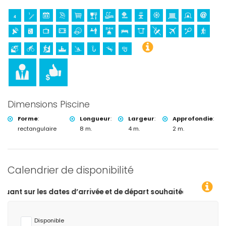
Dimensions Piscine
Forme
:
Longueur
:
Largeur
:
Approfondie
:
rectangulaire
8 m.
4 m.
2 m.
Calendrier de disponibilité
d’arrivée et de départ souhaitées !
Disponible