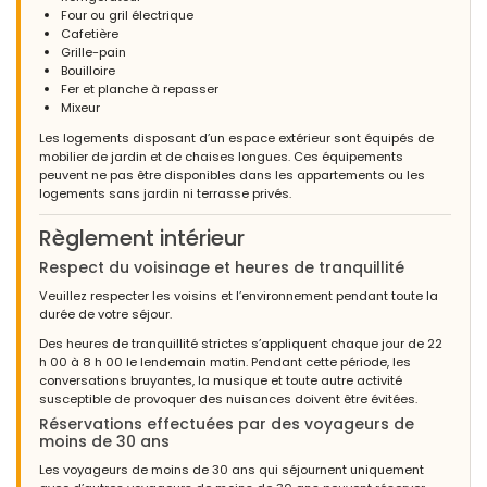
Four ou gril électrique
Cafetière
Grille-pain
Bouilloire
Fer et planche à repasser
Mixeur
Les logements disposant d’un espace extérieur sont équipés de
mobilier de jardin et de chaises longues. Ces équipements
peuvent ne pas être disponibles dans les appartements ou les
logements sans jardin ni terrasse privés.
Règlement intérieur
Respect du voisinage et heures de tranquillité
Veuillez respecter les voisins et l’environnement pendant toute la
durée de votre séjour.
Des heures de tranquillité strictes s’appliquent chaque jour de 22
h 00 à 8 h 00 le lendemain matin. Pendant cette période, les
conversations bruyantes, la musique et toute autre activité
susceptible de provoquer des nuisances doivent être évitées.
Réservations effectuées par des voyageurs de
moins de 30 ans
Les voyageurs de moins de 30 ans qui séjournent uniquement