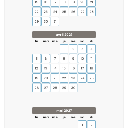
15
16
17
18
19
20
21
22
23
24
25
26
27
28
29
30
31
avril 2027
lu
ma
me
je
ve
sa
di
1
2
3
4
5
6
7
8
9
10
11
12
13
14
15
16
17
18
19
20
21
22
23
24
25
26
27
28
29
30
mai 2027
lu
ma
me
je
ve
sa
di
1
2