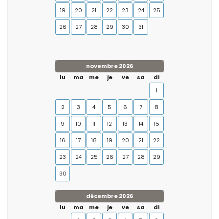
19
20
21
22
23
24
25
26
27
28
29
30
31
novembre 2026
lu
ma
me
je
ve
sa
di
1
2
3
4
5
6
7
8
9
10
11
12
13
14
15
16
17
18
19
20
21
22
23
24
25
26
27
28
29
30
décembre 2026
lu
ma
me
je
ve
sa
di