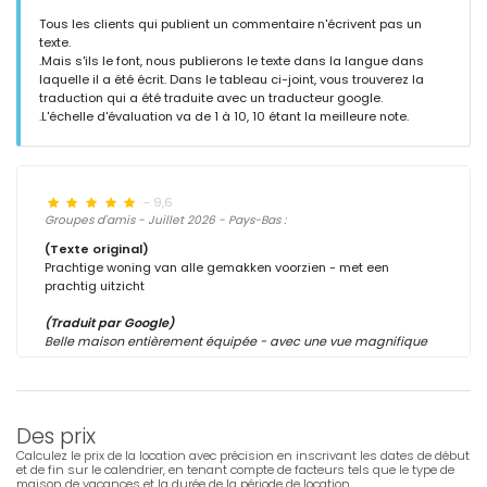
Tous les clients qui publient un commentaire n'écrivent pas un
texte.
.Mais s'ils le font, nous publierons le texte dans la langue dans
laquelle il a été écrit. Dans le tableau ci-joint, vous trouverez la
traduction qui a été traduite avec un traducteur google.
.L'échelle d'évaluation va de 1 à 10, 10 étant la meilleure note.
- 9,6
Groupes d'amis - Juillet 2026 - Pays-Bas :
(Texte original)
Prachtige woning van alle gemakken voorzien - met een
prachtig uitzicht
(Traduit par Google)
Belle maison entièrement équipée - avec une vue magnifique
Des prix
Calculez le prix de la location avec précision en inscrivant les dates de début
et de fin sur le calendrier, en tenant compte de facteurs tels que le type de
maison de vacances et la durée de la période de location.