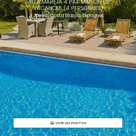
VILLA MAREJA 4 PAX MAISON DE
VACANCES (4 PERSONNES)
Javea, Costa Blanca, Espagne.
VOIR LES PHOTOS