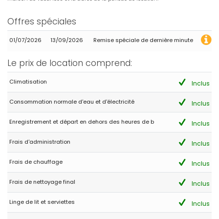
Offres spéciales
01/07/2026
13/09/2026
Remise spéciale de dernière minute
Le prix de location comprend:
Climatisation
Inclus
Consommation normale d'eau et d'électricité
Inclus
Enregistrement et départ en dehors des heures de b
Inclus
Frais d'administration
Inclus
Frais de chauffage
Inclus
Frais de nettoyage final
Inclus
Linge de lit et serviettes
Inclus