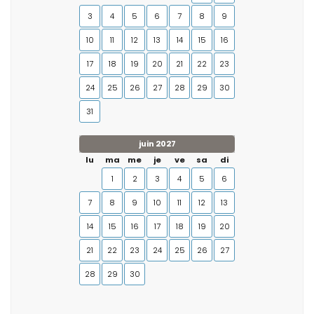
3
4
5
6
7
8
9
10
11
12
13
14
15
16
17
18
19
20
21
22
23
24
25
26
27
28
29
30
31
juin 2027
lu
ma
me
je
ve
sa
di
1
2
3
4
5
6
7
8
9
10
11
12
13
14
15
16
17
18
19
20
21
22
23
24
25
26
27
28
29
30