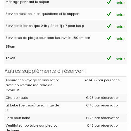
Ménage pendant le séjour
Inclus
Service desk pour les questions et le support
Inclus
Service téléphonique 24h / 24 et 7j / 7 pour les p
Inclus
Serviettes de plage pour tous les invités 180cm par
Inclus
85cm
Taxes
Inclus
Autres suppléments à réserver :
Assurance voyage et annulation
€ 14,65 par personne
avec couverture maladie de
Covid-19
Chaise haute
€ 25 par réservation
Lit bébé (berceau) avec linge de
€ 45 par réservation
lit
Parc pour bébé
€ 25 par réservation
Ventilateur portable sur pied ou
€ 15 par réservation
de bureau