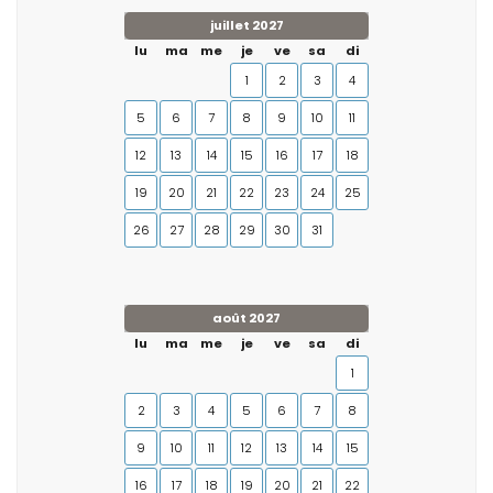
juillet 2027
lu
ma
me
je
ve
sa
di
1
2
3
4
5
6
7
8
9
10
11
12
13
14
15
16
17
18
19
20
21
22
23
24
25
26
27
28
29
30
31
août 2027
lu
ma
me
je
ve
sa
di
1
2
3
4
5
6
7
8
9
10
11
12
13
14
15
16
17
18
19
20
21
22