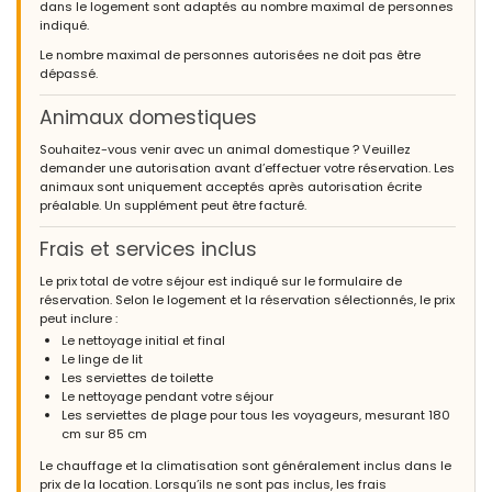
dans le logement sont adaptés au nombre maximal de personnes
indiqué.
Le nombre maximal de personnes autorisées ne doit pas être
dépassé.
Animaux domestiques
Souhaitez-vous venir avec un animal domestique ? Veuillez
demander une autorisation avant d’effectuer votre réservation. Les
animaux sont uniquement acceptés après autorisation écrite
préalable. Un supplément peut être facturé.
Frais et services inclus
Le prix total de votre séjour est indiqué sur le formulaire de
réservation. Selon le logement et la réservation sélectionnés, le prix
peut inclure :
Le nettoyage initial et final
Le linge de lit
Les serviettes de toilette
Le nettoyage pendant votre séjour
Les serviettes de plage pour tous les voyageurs, mesurant 180
cm sur 85 cm
Le chauffage et la climatisation sont généralement inclus dans le
prix de la location. Lorsqu’ils ne sont pas inclus, les frais