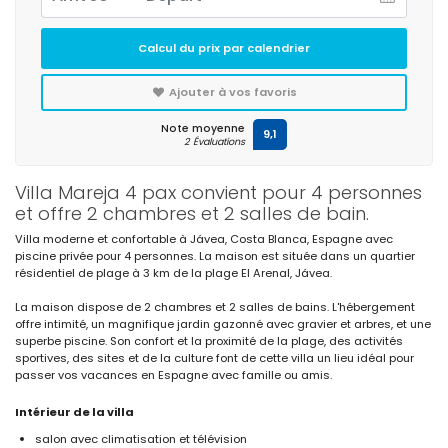
Calcul du prix par calendrier
Ajouter à vos favoris
Note moyenne
9,1
2 Évaluations
Villa Mareja 4 pax convient pour 4 personnes
et offre 2 chambres et 2 salles de bain.
Villa moderne et confortable à Jávea, Costa Blanca, Espagne avec
piscine privée pour 4 personnes. La maison est située dans un quartier
résidentiel de plage à 3 km de la plage El Arenal, Jávea.
La maison dispose de 2 chambres et 2 salles de bains. L'hébergement
offre intimité, un magnifique jardin gazonné avec gravier et arbres, et une
superbe piscine. Son confort et la proximité de la plage, des activités
sportives, des sites et de la culture font de cette villa un lieu idéal pour
passer vos vacances en Espagne avec famille ou amis.
Intérieur de la villa
salon avec climatisation et télévision