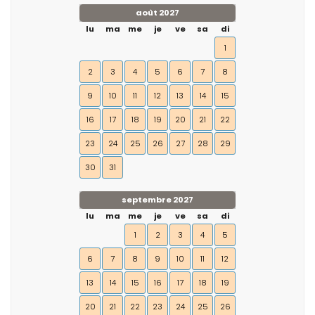
août 2027
lu
ma
me
je
ve
sa
di
1
2
3
4
5
6
7
8
9
10
11
12
13
14
15
16
17
18
19
20
21
22
23
24
25
26
27
28
29
30
31
septembre 2027
lu
ma
me
je
ve
sa
di
1
2
3
4
5
6
7
8
9
10
11
12
13
14
15
16
17
18
19
20
21
22
23
24
25
26