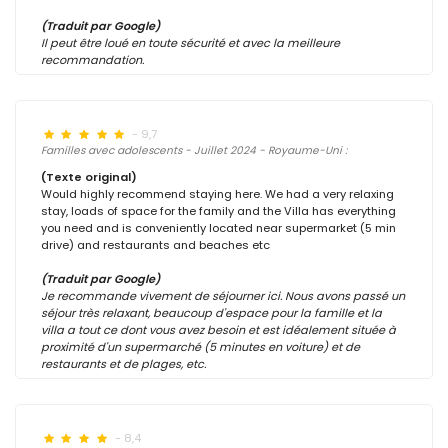
(Traduit par Google)
Il peut être loué en toute sécurité et avec la meilleure
recommandation.
- 9,7
Familles avec adolescents - Juillet 2024 - Royaume-Uni :
(Texte original)
Would highly recommend staying here. We had a very relaxing
stay, loads of space for the family and the Villa has everything
you need and is conveniently located near supermarket (5 min
drive) and restaurants and beaches etc
(Traduit par Google)
Je recommande vivement de séjourner ici. Nous avons passé un
séjour très relaxant, beaucoup d'espace pour la famille et la
villa a tout ce dont vous avez besoin et est idéalement située à
proximité d'un supermarché (5 minutes en voiture) et de
restaurants et de plages, etc.
- 8,4