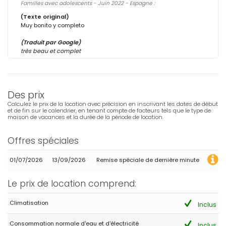
Familles avec adolescents - Juin 2022 - Espagne :
(Texte original)
Muy bonito y completo
(Traduit par Google)
très beau et complet
Des prix
Calculez le prix de la location avec précision en inscrivant les dates de début
et de fin sur le calendrier, en tenant compte de facteurs tels que le type de
maison de vacances et la durée de la période de location.
Offres spéciales
01/07/2026
13/09/2026
Remise spéciale de dernière minute
Le prix de location comprend:
Climatisation
Inclus
Consommation normale d'eau et d'électricité
Inclus