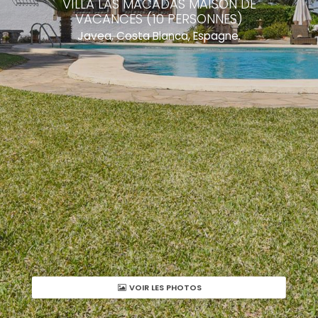
VILLA LAS MACADAS MAISON DE
VACANCES (10 PERSONNES)
Javea, Costa Blanca, Espagne.
VOIR LES PHOTOS