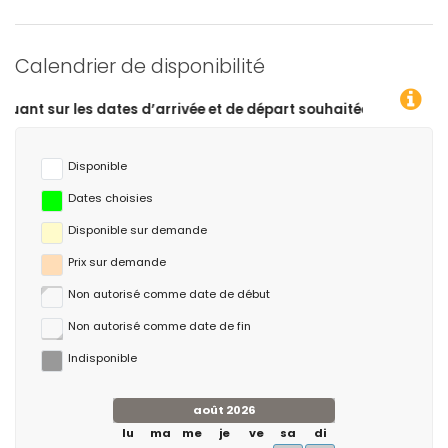
Calendrier de disponibilité
s d’arrivée et de départ souhaitées !
Disponible
Dates choisies
Disponible sur demande
Prix ​​sur demande
Non autorisé comme date de début
Non autorisé comme date de fin
Indisponible
août 2026
lu
ma
me
je
ve
sa
di