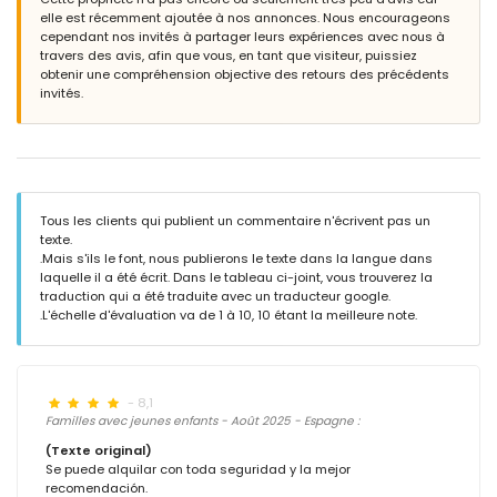
elle est récemment ajoutée à nos annonces. Nous encourageons
cependant nos invités à partager leurs expériences avec nous à
travers des avis, afin que vous, en tant que visiteur, puissiez
obtenir une compréhension objective des retours des précédents
invités.
Tous les clients qui publient un commentaire n'écrivent pas un
texte.
.Mais s'ils le font, nous publierons le texte dans la langue dans
laquelle il a été écrit. Dans le tableau ci-joint, vous trouverez la
traduction qui a été traduite avec un traducteur google.
.L'échelle d'évaluation va de 1 à 10, 10 étant la meilleure note.
- 8,1
Familles avec jeunes enfants - Août 2025 - Espagne :
(Texte original)
Se puede alquilar con toda seguridad y la mejor
recomendación.