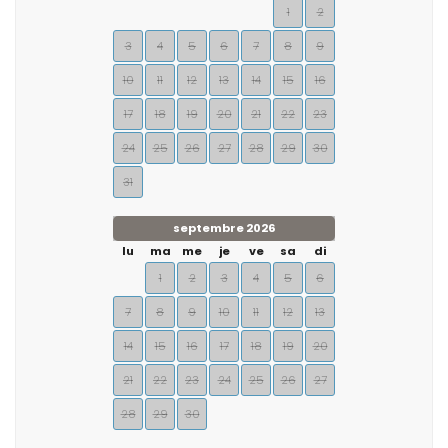
1
2
3
4
5
6
7
8
9
10
11
12
13
14
15
16
17
18
19
20
21
22
23
24
25
26
27
28
29
30
31
septembre 2026
lu
ma
me
je
ve
sa
di
1
2
3
4
5
6
7
8
9
10
11
12
13
14
15
16
17
18
19
20
21
22
23
24
25
26
27
28
29
30