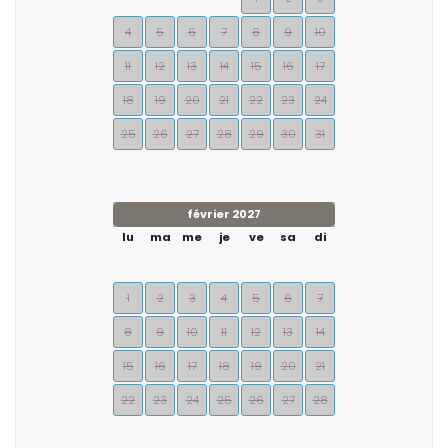
4
5
6
7
8
9
10
11
12
13
14
15
16
17
18
19
20
21
22
23
24
25
26
27
28
29
30
31
février 2027
lu
ma
me
je
ve
sa
di
1
2
3
4
5
6
7
8
9
10
11
12
13
14
15
16
17
18
19
20
21
22
23
24
25
26
27
28