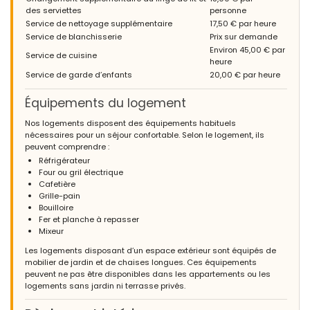
des serviettes
personne
Service de nettoyage supplémentaire
17,50 € par heure
Service de blanchisserie
Prix sur demande
Environ 45,00 € par
Service de cuisine
heure
Service de garde d’enfants
20,00 € par heure
Équipements du logement
Nos logements disposent des équipements habituels
nécessaires pour un séjour confortable. Selon le logement, ils
peuvent comprendre :
Réfrigérateur
Four ou gril électrique
Cafetière
Grille-pain
Bouilloire
Fer et planche à repasser
Mixeur
Les logements disposant d’un espace extérieur sont équipés de
mobilier de jardin et de chaises longues. Ces équipements
peuvent ne pas être disponibles dans les appartements ou les
logements sans jardin ni terrasse privés.