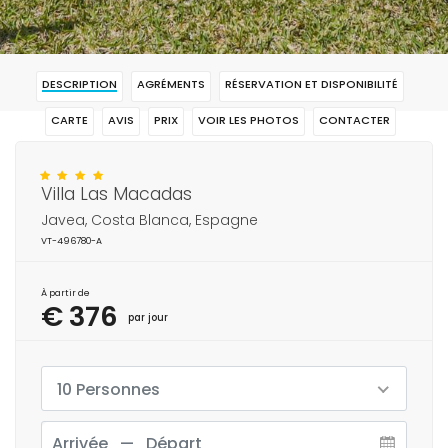
DESCRIPTION
AGRÉMENTS
RÉSERVATION ET DISPONIBILITÉ
CARTE
AVIS
PRIX
VOIR LES PHOTOS
CONTACTER
RÉSERVAR
Villa Las Macadas
Javea, Costa Blanca, Espagne
VT-496780-A
À partir de
€ 376
par jour
10 Personnes