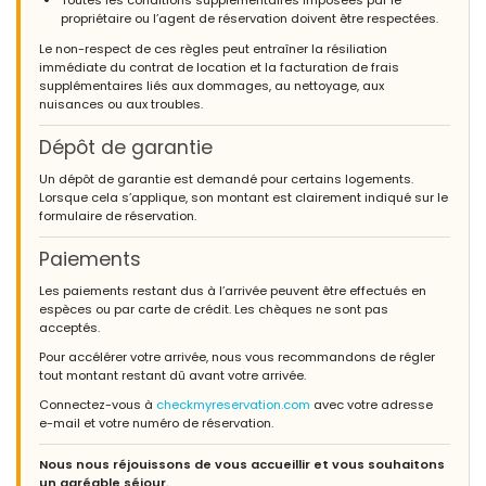
Toutes les conditions supplémentaires imposées par le
propriétaire ou l’agent de réservation doivent être respectées.
Le non-respect de ces règles peut entraîner la résiliation
immédiate du contrat de location et la facturation de frais
supplémentaires liés aux dommages, au nettoyage, aux
nuisances ou aux troubles.
Dépôt de garantie
Un dépôt de garantie est demandé pour certains logements.
Lorsque cela s’applique, son montant est clairement indiqué sur le
formulaire de réservation.
Paiements
Les paiements restant dus à l’arrivée peuvent être effectués en
espèces ou par carte de crédit. Les chèques ne sont pas
acceptés.
Pour accélérer votre arrivée, nous vous recommandons de régler
tout montant restant dû avant votre arrivée.
Connectez-vous à
checkmyreservation.com
avec votre adresse
e-mail et votre numéro de réservation.
Nous nous réjouissons de vous accueillir et vous souhaitons
un agréable séjour.