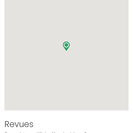
Revues