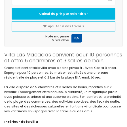
Calcul du prix par calendrier
Ajouter à vos favoris
Note moyenne
8,5
5 Évaluations
Villa Las Macadas convient pour 10 personnes
et offre 5 chambres et 3 salles de bain.
Grande et confortable villa avec piscine privée à Jávea, Costa Blanca,
Espagne pour 10 personnes. La maison est située dans une zone
résidentielle de plage et à 2 km de la plage El Arenal, Jávea.
La villa dispose de 5 chambres et 3 salles de bains, réparties sur 2
niveaux. L'hébergement offre beaucoup d'intimité, un magnifique jardin
avec pelouse et arbres et une superbe piscine. Son confort et la proximité
de la plage, des commerces, des activités sportives, des lieux de sortie,
des sites et des richesses culturelles en font une villa idéale pour passer
vos vacances en Espagne avec la famille ou des amis.
Intérieur de la villa