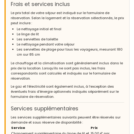
Frais et services inclus
Le prix total de votre séjour est indiqué sur le formulaire de
réservation. Selon le logement et la réservation sélectionnés, le prix
peut inclure :
Le nettoyage initial et final
Le linge de lit
Les serviettes de toilette
Le nettoyage pendant votre séjour
Les serviettes de plage pour tous les voyageurs, mesurant 180
cm sur 85 cm
Le chauffage et la climatisation sont généralement inclus dans le
prix de la location. Lorsqu’ils ne sont pas inclus, les frais
correspondants sont calculés et indiqués sur le formulaire de
réservation.
Le gaz et l’électricité sont également inclus, à l’exception des
éventuels frais d’énergie optionnels indiqués séparément sur le
formulaire de réservation.
Services supplémentaires
Les services supplémentaires suivants peuvent être réservés sur
demande et sous réserve de disponibilité :
Service
Prix
Changement supplémentaire du linge de lit et
15,00 € par