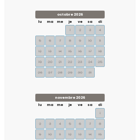
octobre 2026
lu
ma
me
je
ve
sa
di
1
2
3
4
5
6
7
8
9
10
11
12
13
14
15
16
17
18
19
20
21
22
23
24
25
26
27
28
29
30
31
novembre 2026
lu
ma
me
je
ve
sa
di
1
2
3
4
5
6
7
8
9
10
11
12
13
14
15