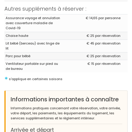
Autres suppléments à réserver :
Assurance voyage et annulation
€ 14,65 par personne
avec couverture maladie de
Covid-19
Chaise haute
€ 25 par réservation
Lit bébé (berceau) avec linge de
€ 45 par réservation
lit
Parc pour bébé
€ 25 par réservation
Ventilateur portable sur pied ou
€ 15 par réservation
de bureau
*
s'applique en certaines saisons
Informations importantes à connaître
Informations pratiques concernant votre réservation, votre arrivée,
votre départ, les paiements, les équipements du logement, les
services supplémentaires et le règlement intérieur.
Arrivée et départ