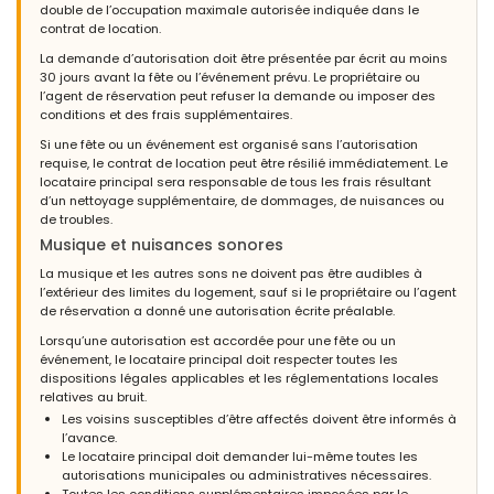
double de l’occupation maximale autorisée indiquée dans le
contrat de location.
La demande d’autorisation doit être présentée par écrit au moins
30 jours avant la fête ou l’événement prévu. Le propriétaire ou
l’agent de réservation peut refuser la demande ou imposer des
conditions et des frais supplémentaires.
Si une fête ou un événement est organisé sans l’autorisation
requise, le contrat de location peut être résilié immédiatement. Le
locataire principal sera responsable de tous les frais résultant
d’un nettoyage supplémentaire, de dommages, de nuisances ou
de troubles.
Musique et nuisances sonores
La musique et les autres sons ne doivent pas être audibles à
l’extérieur des limites du logement, sauf si le propriétaire ou l’agent
de réservation a donné une autorisation écrite préalable.
Lorsqu’une autorisation est accordée pour une fête ou un
événement, le locataire principal doit respecter toutes les
dispositions légales applicables et les réglementations locales
relatives au bruit.
Les voisins susceptibles d’être affectés doivent être informés à
l’avance.
Le locataire principal doit demander lui-même toutes les
autorisations municipales ou administratives nécessaires.