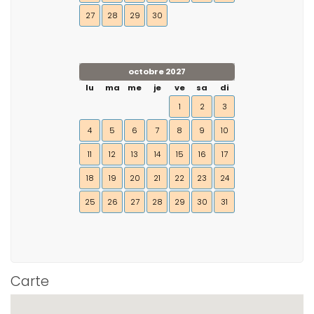
27
28
29
30
octobre 2027
lu
ma
me
je
ve
sa
di
1
2
3
4
5
6
7
8
9
10
11
12
13
14
15
16
17
18
19
20
21
22
23
24
25
26
27
28
29
30
31
Carte