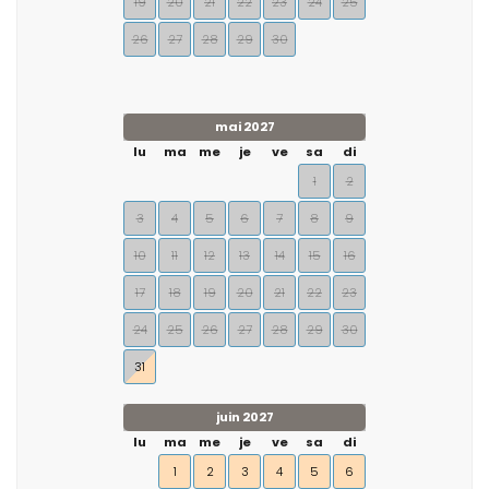
19
20
21
22
23
24
25
26
27
28
29
30
mai 2027
lu
ma
me
je
ve
sa
di
1
2
3
4
5
6
7
8
9
10
11
12
13
14
15
16
17
18
19
20
21
22
23
24
25
26
27
28
29
30
31
juin 2027
lu
ma
me
je
ve
sa
di
1
2
3
4
5
6