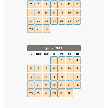
7
8
9
10
11
12
13
14
15
16
17
18
19
20
21
22
23
24
25
26
27
28
29
30
juillet 2027
lu
ma
me
je
ve
sa
di
1
2
3
4
5
6
7
8
9
10
11
12
13
14
15
16
17
18
19
20
21
22
23
24
25
26
27
28
29
30
31