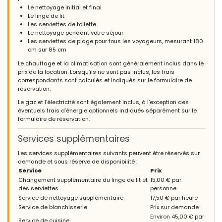
Le nettoyage initial et final
Le linge de lit
Les serviettes de toilette
Le nettoyage pendant votre séjour
Les serviettes de plage pour tous les voyageurs, mesurant 180
cm sur 85 cm
Le chauffage et la climatisation sont généralement inclus dans le
prix de la location. Lorsqu’ils ne sont pas inclus, les frais
correspondants sont calculés et indiqués sur le formulaire de
réservation.
Le gaz et l’électricité sont également inclus, à l’exception des
éventuels frais d’énergie optionnels indiqués séparément sur le
formulaire de réservation.
Services supplémentaires
Les services supplémentaires suivants peuvent être réservés sur
demande et sous réserve de disponibilité :
Service
Prix
Changement supplémentaire du linge de lit et
15,00 € par
des serviettes
personne
Service de nettoyage supplémentaire
17,50 € par heure
Service de blanchisserie
Prix sur demande
Environ 45,00 € par
Service de cuisine