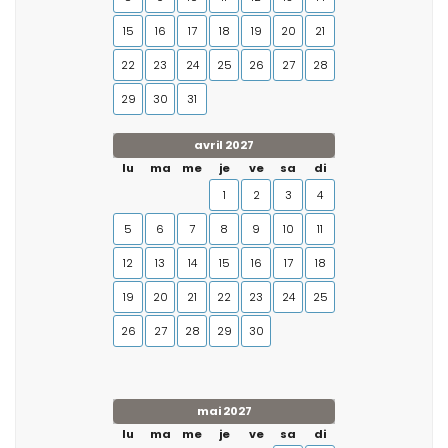
15
16
17
18
19
20
21
22
23
24
25
26
27
28
29
30
31
avril 2027
lu
ma
me
je
ve
sa
di
1
2
3
4
5
6
7
8
9
10
11
12
13
14
15
16
17
18
19
20
21
22
23
24
25
26
27
28
29
30
mai 2027
lu
ma
me
je
ve
sa
di