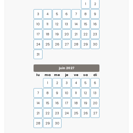
1
2
3
4
5
6
7
8
9
10
11
12
13
14
15
16
17
18
19
20
21
22
23
24
25
26
27
28
29
30
31
juin 2027
lu
ma
me
je
ve
sa
di
1
2
3
4
5
6
7
8
9
10
11
12
13
14
15
16
17
18
19
20
21
22
23
24
25
26
27
28
29
30