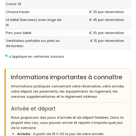
Covid-19
Chaise haute
€ 25 par réservation
Lit bébé (berceau) avec linge de
€ 45 par réservation
lit
Parc pour bébé
€ 25 par réservation
Ventilateur portable sur pied ou
€ 15 par réservation
de bureau
*
s'applique en certaines saisons
Informations importantes à connaître
Informations pratiques concernant votre réservation, votre arrivée,
votre départ, les paiements, les équipements du logement, les
services supplémentaires et le règlement intérieur.
Arrivée et départ
Nous proposons des jours d’arrivée et de départ flexibles. Dans la
plupart des cas, vous pouvez arriver et repartir n’importe quel jour
de la semaine.
Arrivée :
à partir de 16 h 00 le jour de votre arrivée.