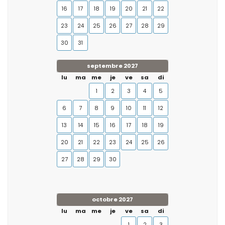
16
17
18
19
20
21
22
23
24
25
26
27
28
29
30
31
septembre 2027
lu
ma
me
je
ve
sa
di
1
2
3
4
5
6
7
8
9
10
11
12
13
14
15
16
17
18
19
20
21
22
23
24
25
26
27
28
29
30
octobre 2027
lu
ma
me
je
ve
sa
di
1
2
3