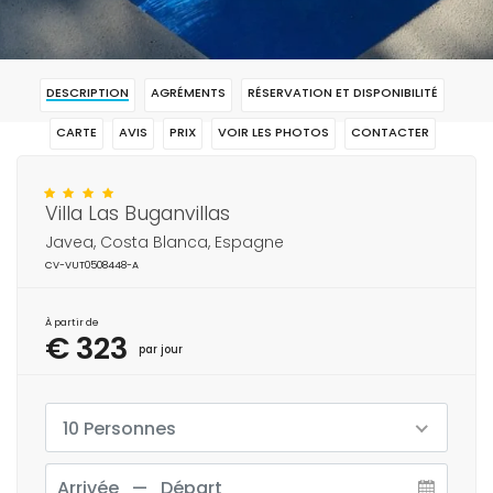
DESCRIPTION
AGRÉMENTS
RÉSERVATION ET DISPONIBILITÉ
CARTE
AVIS
PRIX
VOIR LES PHOTOS
CONTACTER
RÉSERVAR
Villa Las Buganvillas
Javea, Costa Blanca, Espagne
CV-VUT0508448-A
À partir de
€ 323
par jour
10 Personnes