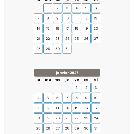
lu
ma
me
je
ve
sa
di
1
2
3
4
5
6
7
8
9
10
11
12
13
14
15
16
17
18
19
20
21
22
23
24
25
26
27
28
29
30
31
janvier 2027
lu
ma
me
je
ve
sa
di
1
2
3
4
5
6
7
8
9
10
11
12
13
14
15
16
17
18
19
20
21
22
23
24
25
26
27
28
29
30
31