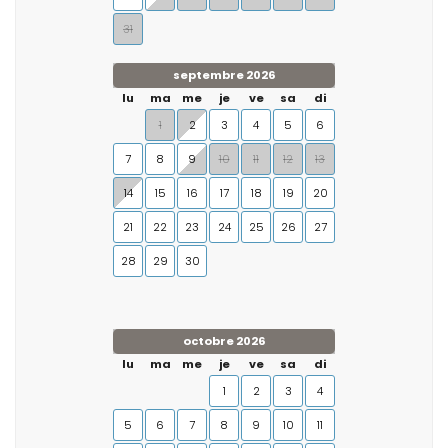
31
septembre 2026
lu
ma
me
je
ve
sa
di
1
2
3
4
5
6
7
8
9
10
11
12
13
14
15
16
17
18
19
20
21
22
23
24
25
26
27
28
29
30
octobre 2026
lu
ma
me
je
ve
sa
di
1
2
3
4
5
6
7
8
9
10
11