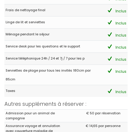
Frais de nettoyage final
Inclus
Linge de lit et serviettes
Inclus
Ménage pendant le séjour
Inclus
Service desk pour les questions et le support
Inclus
Service téléphonique 24h / 24 et 7j / 7 pour les p
Inclus
Serviettes de plage pour tous les invités 180cm par
Inclus
85cm
Taxes
Inclus
Autres suppléments à réserver :
Admission pour un animal de
€ 50 par réservation
compagnie
Assurance voyage et annulation
€ 14,65 par personne
avec couverture maladie de