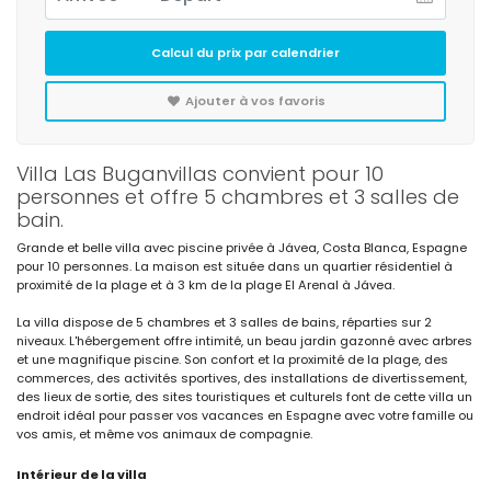
Calcul du prix par calendrier
Ajouter à vos favoris
Villa Las Buganvillas convient pour 10
personnes et offre 5 chambres et 3 salles de
bain.
Grande et belle villa avec piscine privée à Jávea, Costa Blanca, Espagne
pour 10 personnes. La maison est située dans un quartier résidentiel à
proximité de la plage et à 3 km de la plage El Arenal à Jávea.
La villa dispose de 5 chambres et 3 salles de bains, réparties sur 2
niveaux. L'hébergement offre intimité, un beau jardin gazonné avec arbres
et une magnifique piscine. Son confort et la proximité de la plage, des
commerces, des activités sportives, des installations de divertissement,
des lieux de sortie, des sites touristiques et culturels font de cette villa un
endroit idéal pour passer vos vacances en Espagne avec votre famille ou
vos amis, et même vos animaux de compagnie.
Intérieur de la villa