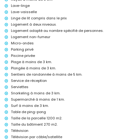
Équipements et services inclus dans le prix de location de la villa
Lave-linge
internet (fibre optique)
Lave-vaisselle
fer et planche à repasser
Linge de lit compris dans le prix
linge de lit et serviettes
Logement à deux niveaux.
service de réception et service d'urgence 24h/24
Logement adapté au nombre spécifié de personnes.
tennis de table
Logement non-fumeur
chauffage et climatisation
Micro-ondes
Équipements et services à coût supplémentaire
Parking privé
Piscine privée
lit supplémentaire et lit/berceau pour enfant (sur demande)
Plage à moins de 3 km.
Activités de divertissement et de loisirs pour vos vacances à
Plongée à moins de 3 km.
Jávea, Costa Blanca
Sentiers de randonnée à moins de 5 km.
bar (à moins de 1000 mètres de la maison)
Service de réception
cinéma, discothèque, promenade (El Arenal et Jávea) (à moins de 5
Serviettes
kilomètres de la maison)
Snorkeling à moins de 3 km.
Sites et culture à Jávea, Costa Blanca
Supermarché à moins de 1 km.
Surf à moins de 3 km.
musée (Histórico de Jávea, Jávea), église (Virgen de Loreto, Puerto,
Jávea), ruine (Molinos de Viento, Jávea), monument (Pueblo de Jávea,
Table de ping-pong
Jávea), bâtiment architectural (Pueblo de Jávea, Jávea), lieu
Taille de la parcelle 1200 m2.
historique (Pueblo de Jávea et Jávea) (à moins de 10 kilomètres de
Taille du bâtiment 270 m2.
l'hébergement)
Télévision
château (Portal de la Vila et Denia) (à moins de 25 kilomètres de
Télévision par câble/satellite
l'hébergement)