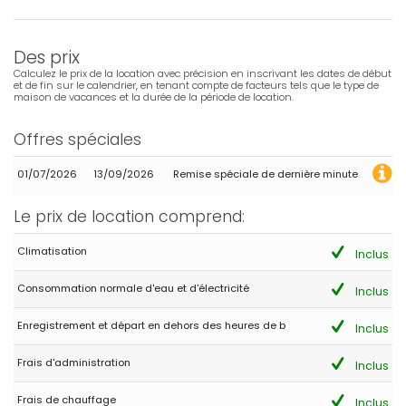
Des prix
Calculez le prix de la location avec précision en inscrivant les dates de début
et de fin sur le calendrier, en tenant compte de facteurs tels que le type de
maison de vacances et la durée de la période de location.
Offres spéciales
01/07/2026
13/09/2026
Remise spéciale de dernière minute
Le prix de location comprend:
Climatisation
Inclus
Consommation normale d'eau et d'électricité
Inclus
Enregistrement et départ en dehors des heures de b
Inclus
Frais d'administration
Inclus
Frais de chauffage
Inclus