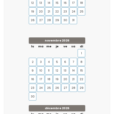
12
13
14
15
16
17
18
19
20
21
22
23
24
25
26
27
28
29
30
31
novembre 2026
lu
ma
me
je
ve
sa
di
1
2
3
4
5
6
7
8
9
10
11
12
13
14
15
16
17
18
19
20
21
22
23
24
25
26
27
28
29
30
décembre 2026