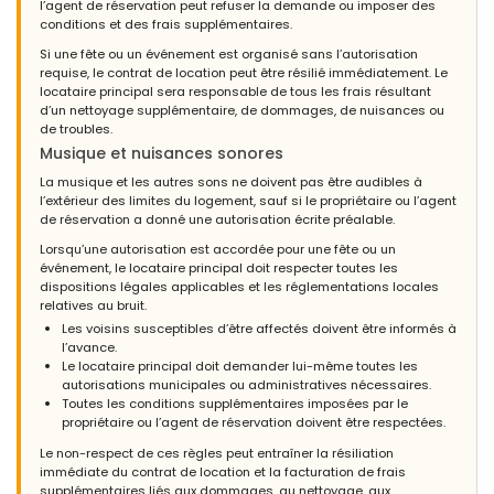
l’agent de réservation peut refuser la demande ou imposer des
conditions et des frais supplémentaires.
Si une fête ou un événement est organisé sans l’autorisation
requise, le contrat de location peut être résilié immédiatement. Le
locataire principal sera responsable de tous les frais résultant
d’un nettoyage supplémentaire, de dommages, de nuisances ou
de troubles.
Musique et nuisances sonores
La musique et les autres sons ne doivent pas être audibles à
l’extérieur des limites du logement, sauf si le propriétaire ou l’agent
de réservation a donné une autorisation écrite préalable.
Lorsqu’une autorisation est accordée pour une fête ou un
événement, le locataire principal doit respecter toutes les
dispositions légales applicables et les réglementations locales
relatives au bruit.
Les voisins susceptibles d’être affectés doivent être informés à
l’avance.
Le locataire principal doit demander lui-même toutes les
autorisations municipales ou administratives nécessaires.
Toutes les conditions supplémentaires imposées par le
propriétaire ou l’agent de réservation doivent être respectées.
Le non-respect de ces règles peut entraîner la résiliation
immédiate du contrat de location et la facturation de frais
supplémentaires liés aux dommages, au nettoyage, aux