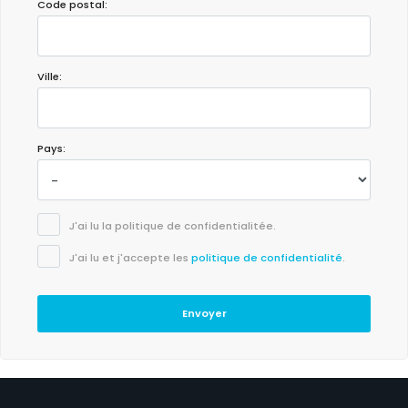
Code postal:
Ville:
Pays:
J'ai lu la politique de confidentialitée.
J'ai lu et j'accepte les
politique de confidentialité
.
Envoyer