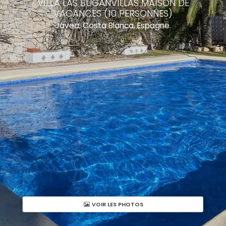
VILLA LAS BUGANVILLAS MAISON DE
VACANCES (10 PERSONNES)
Javea, Costa Blanca, Espagne.
VOIR LES PHOTOS