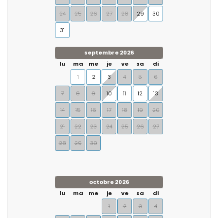
24
25
26
27
28
29
30
31
septembre 2026
lu
ma
me
je
ve
sa
di
1
2
3
4
5
6
7
8
9
10
11
12
13
14
15
16
17
18
19
20
21
22
23
24
25
26
27
28
29
30
octobre 2026
lu
ma
me
je
ve
sa
di
1
2
3
4