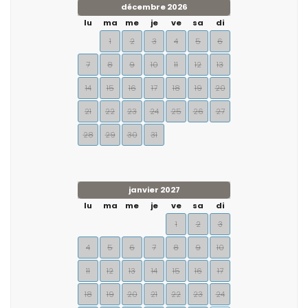
décembre 2026
lu
ma
me
je
ve
sa
di
1
2
3
4
5
6
7
8
9
10
11
12
13
14
15
16
17
18
19
20
21
22
23
24
25
26
27
28
29
30
31
janvier 2027
lu
ma
me
je
ve
sa
di
1
2
3
4
5
6
7
8
9
10
11
12
13
14
15
16
17
18
19
20
21
22
23
24