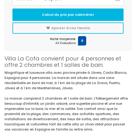
Calcul du prix par calendrier
Ajouter à vos favoris
Note moyenne
9
64 Évaluations
Villa La Cofa convient pour 4 personnes et
offre 2 chambres et 1 salles de bain.
Magnifique et luxueuse villa avec piscine privée à Jávea, Costa Blanca,
Espagne pour 4 personnes. La maison est située dans une zone
résidentielle en bord de mer, à 1 km de la plage de La Grava, Puerto,
Jávea et à 1 km de Mediterráneo, Jávea.
La maison comprend 2 chambres et 1 salle de bain. L'hébergement offre
beaucoup d'intimité, un jardin arboré, une superbe piscine et une vue
imprenable sur la baie, la mer et la vallée. Son confort ainsi que la
proximité de la plage, des commerces, des activités sportives, des
installations de divertissement, des lieux de sortie, des attractions
touristiques et culturelles font de cette villa un choix idéal pour passer
vos vacances en Espagne en famille ou entre amis.