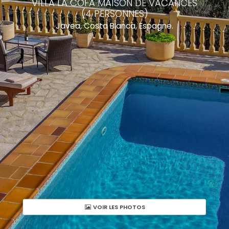
VILLA LA COFA MAISON DE VACANCES
(4 PERSONNES)
Javea, Costa Blanca, Espagne.
VOIR LES PHOTOS