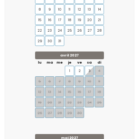
8
9
10
11
12
13
14
15
16
17
18
19
20
21
22
23
24
25
26
27
28
29
30
31
avril 2027
lu
ma
me
je
ve
sa
di
1
2
3
4
5
6
7
8
9
10
11
12
13
14
15
16
17
18
19
20
21
22
23
24
25
26
27
28
29
30
mai 2027