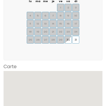
lu
ma
me
je
ve
sa
di
1
2
3
4
5
6
7
8
9
10
11
12
13
14
15
16
17
18
19
20
21
22
23
24
25
26
27
28
29
30
31
Carte