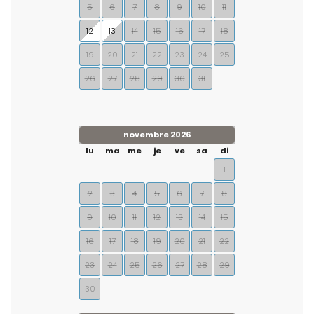
5
6
7
8
9
10
11
12
13
14
15
16
17
18
19
20
21
22
23
24
25
26
27
28
29
30
31
novembre 2026
lu
ma
me
je
ve
sa
di
1
2
3
4
5
6
7
8
9
10
11
12
13
14
15
16
17
18
19
20
21
22
23
24
25
26
27
28
29
30