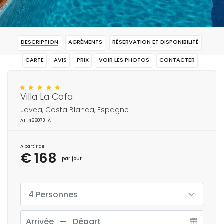
DESCRIPTION
AGRÉMENTS
RÉSERVATION ET DISPONIBILITÉ
CARTE
AVIS
PRIX
VOIR LES PHOTOS
CONTACTER
RÉSERVAR
Villa La Cofa
Javea, Costa Blanca, Espagne
AT-466873-A
À partir de
€ 168
par jour
4 Personnes