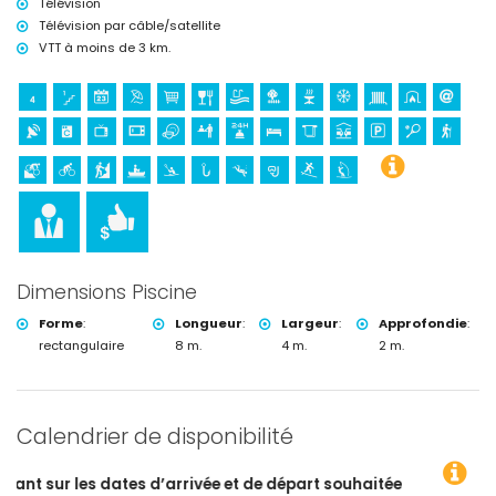
Télévision
Télévision par câble/satellite
VTT à moins de 3 km.
Dimensions Piscine
Forme
:
Longueur
:
Largeur
:
Approfondie
:
rectangulaire
8 m.
4 m.
2 m.
Calendrier de disponibilité
d’arrivée et de départ souhaitées !