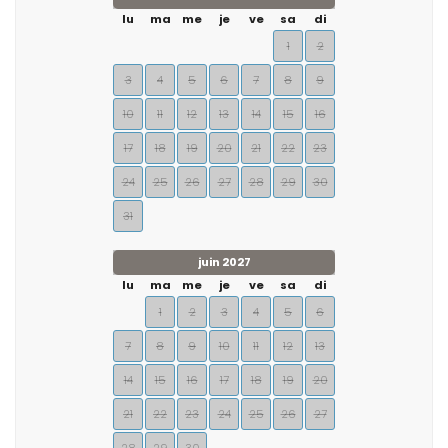
lu
ma
me
je
ve
sa
di
1
2
3
4
5
6
7
8
9
10
11
12
13
14
15
16
17
18
19
20
21
22
23
24
25
26
27
28
29
30
31
juin 2027
lu
ma
me
je
ve
sa
di
1
2
3
4
5
6
7
8
9
10
11
12
13
14
15
16
17
18
19
20
21
22
23
24
25
26
27