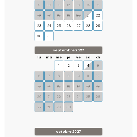
9
10
11
12
13
14
15
16
17
18
19
20
21
22
23
24
25
26
27
28
29
30
31
septembre 2027
lu
ma
me
je
ve
sa
di
1
2
3
4
5
6
7
8
9
10
11
12
13
14
15
16
17
18
19
20
21
22
23
24
25
26
27
28
29
30
octobre 2027