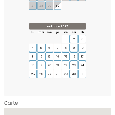
27
28
29
30
octobre 2027
lu
ma
me
je
ve
sa
di
1
2
3
4
5
6
7
8
9
10
11
12
13
14
15
16
17
18
19
20
21
22
23
24
25
26
27
28
29
30
31
Carte