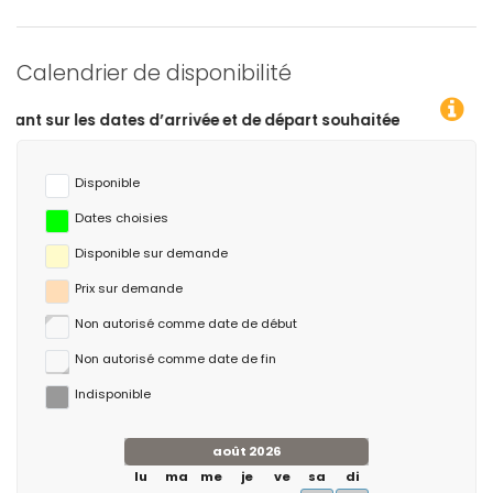
Calendrier de disponibilité
d’arrivée et de départ souhaitées !
Disponible
Dates choisies
Disponible sur demande
Prix ​​sur demande
Non autorisé comme date de début
Non autorisé comme date de fin
Indisponible
août 2026
lu
ma
me
je
ve
sa
di