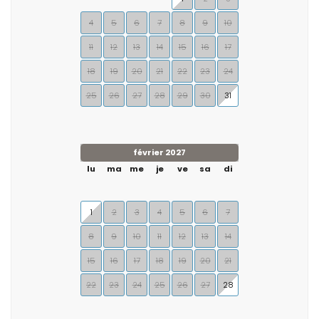
4
5
6
7
8
9
10
11
12
13
14
15
16
17
18
19
20
21
22
23
24
25
26
27
28
29
30
31
février 2027
lu
ma
me
je
ve
sa
di
1
2
3
4
5
6
7
8
9
10
11
12
13
14
15
16
17
18
19
20
21
22
23
24
25
26
27
28