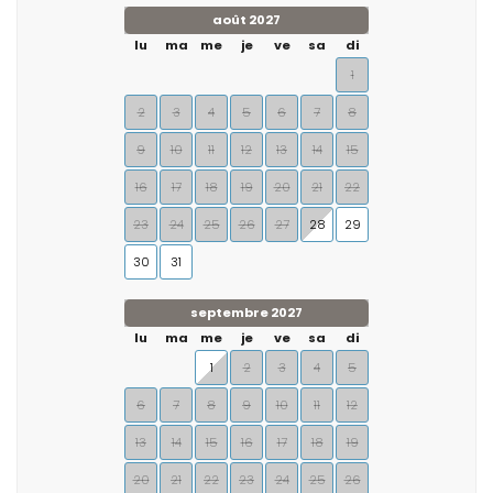
août 2027
lu
ma
me
je
ve
sa
di
1
2
3
4
5
6
7
8
9
10
11
12
13
14
15
16
17
18
19
20
21
22
23
24
25
26
27
28
29
30
31
septembre 2027
lu
ma
me
je
ve
sa
di
1
2
3
4
5
6
7
8
9
10
11
12
13
14
15
16
17
18
19
20
21
22
23
24
25
26