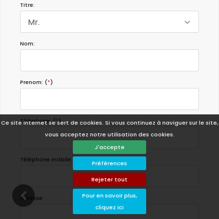
Titre:
Mr.
Nom:
Prenom: (
*
)
Téléphone: (
*
)
Ce site internet se sert de cookies. Si vous continuez à naviguer sur le site,
vous acceptez notre utilisation des cookies.
J'accepte
Téléphone mobile:
Préférences
Rejeter tout
Pour en savoir plus,
Adresse:
cliquez ici