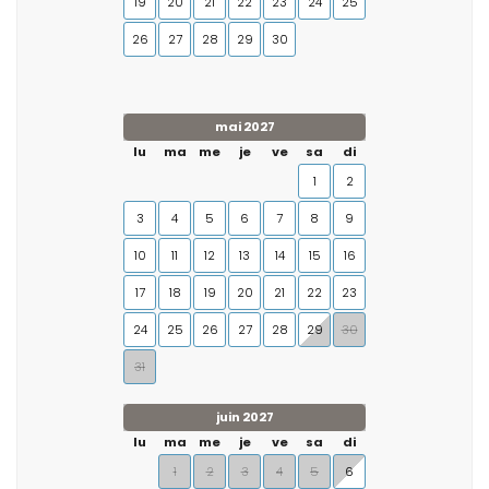
19
20
21
22
23
24
25
26
27
28
29
30
mai 2027
lu
ma
me
je
ve
sa
di
1
2
3
4
5
6
7
8
9
10
11
12
13
14
15
16
17
18
19
20
21
22
23
24
25
26
27
28
29
30
31
juin 2027
lu
ma
me
je
ve
sa
di
1
2
3
4
5
6