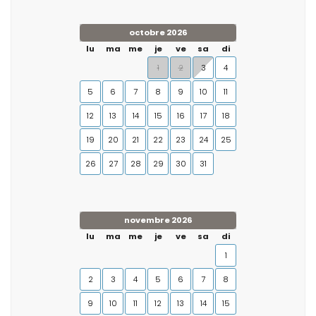
octobre 2026
lu
ma
me
je
ve
sa
di
1
2
3
4
5
6
7
8
9
10
11
12
13
14
15
16
17
18
19
20
21
22
23
24
25
26
27
28
29
30
31
novembre 2026
lu
ma
me
je
ve
sa
di
1
2
3
4
5
6
7
8
9
10
11
12
13
14
15