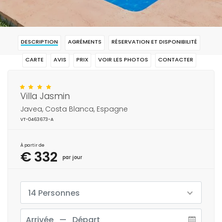
DESCRIPTION
AGRÉMENTS
RÉSERVATION ET DISPONIBILITÉ
CARTE
AVIS
PRIX
VOIR LES PHOTOS
CONTACTER
RÉSERVAR
Villa Jasmin
Javea, Costa Blanca, Espagne
VT-0463673-A
À partir de
€ 332
par jour
14 Personnes