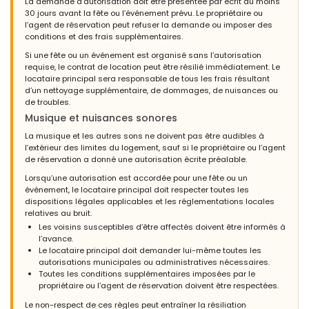
La demande d’autorisation doit être présentée par écrit au moins
30 jours avant la fête ou l’événement prévu. Le propriétaire ou
l’agent de réservation peut refuser la demande ou imposer des
conditions et des frais supplémentaires.
Si une fête ou un événement est organisé sans l’autorisation
requise, le contrat de location peut être résilié immédiatement. Le
locataire principal sera responsable de tous les frais résultant
d’un nettoyage supplémentaire, de dommages, de nuisances ou
de troubles.
Musique et nuisances sonores
La musique et les autres sons ne doivent pas être audibles à
l’extérieur des limites du logement, sauf si le propriétaire ou l’agent
de réservation a donné une autorisation écrite préalable.
Lorsqu’une autorisation est accordée pour une fête ou un
événement, le locataire principal doit respecter toutes les
dispositions légales applicables et les réglementations locales
relatives au bruit.
Les voisins susceptibles d’être affectés doivent être informés à
l’avance.
Le locataire principal doit demander lui-même toutes les
autorisations municipales ou administratives nécessaires.
Toutes les conditions supplémentaires imposées par le
propriétaire ou l’agent de réservation doivent être respectées.
Le non-respect de ces règles peut entraîner la résiliation