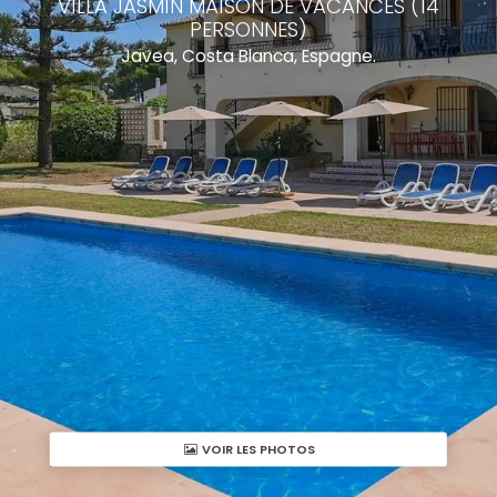
VILLA JASMIN MAISON DE VACANCES (14
PERSONNES)
Javea, Costa Blanca, Espagne.
VOIR LES PHOTOS