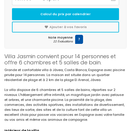
Calcul du prix par calendrier
Ajouter à vos favoris
Note moyenne
7
22 Évaluations
Villa Jasmin convient pour 14 personnes et
offre 6 chambres et 5 salles de bain.
Grande et confortable villa à Jávea, Costa Blanca, Espagne avec piscine
privée pour 14 personnes. La maison est située dans un quartier
résidentiel de plage et à 2 km de la plage El Arenal, Jávea.
La villa dispose de 6 chambres et 5 salles de bains, réparties sur 2
niveaux. L'hébergement offre intimité, un magnifique jardin avec pelouse
et arbres, et une charmante piscine. La proximité de la plage, des
commerces, des activités sportives, des installations de divertissement,
des lieux de sortie, des sites et de la culture font de cette villa un
excellent choix pour passer vos vacances en Espagne avec votre famille
ou vos amis et même vos animaux de compagnie.
Intérieur de la villa