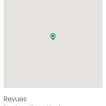
Revues