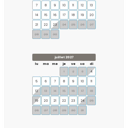
7
8
9
10
11
12
13
14
15
16
17
18
19
20
21
22
23
24
25
26
27
28
29
30
juillet 2027
lu
ma
me
je
ve
sa
di
1
2
3
4
5
6
7
8
9
10
11
12
13
14
15
16
17
18
19
20
21
22
23
24
25
26
27
28
29
30
31