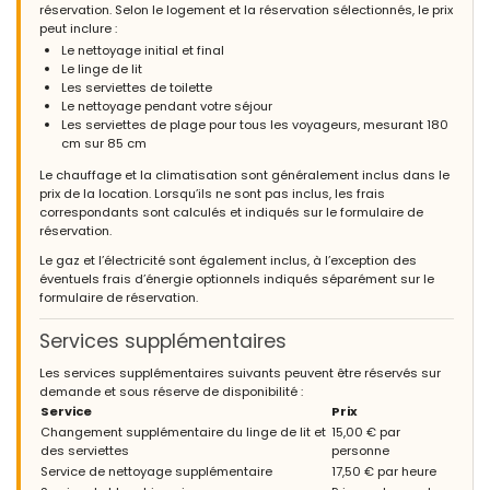
réservation. Selon le logement et la réservation sélectionnés, le prix
peut inclure :
Le nettoyage initial et final
Le linge de lit
Les serviettes de toilette
Le nettoyage pendant votre séjour
Les serviettes de plage pour tous les voyageurs, mesurant 180
cm sur 85 cm
Le chauffage et la climatisation sont généralement inclus dans le
prix de la location. Lorsqu’ils ne sont pas inclus, les frais
correspondants sont calculés et indiqués sur le formulaire de
réservation.
Le gaz et l’électricité sont également inclus, à l’exception des
éventuels frais d’énergie optionnels indiqués séparément sur le
formulaire de réservation.
Services supplémentaires
Les services supplémentaires suivants peuvent être réservés sur
demande et sous réserve de disponibilité :
Service
Prix
Changement supplémentaire du linge de lit et
15,00 € par
des serviettes
personne
Service de nettoyage supplémentaire
17,50 € par heure