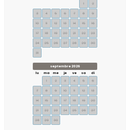
1
2
3
4
5
6
7
8
9
10
11
12
13
14
15
16
17
18
19
20
21
22
23
24
25
26
27
28
29
30
31
septembre 2026
lu
ma
me
je
ve
sa
di
1
2
3
4
5
6
7
8
9
10
11
12
13
14
15
16
17
18
19
20
21
22
23
24
25
26
27
28
29
30