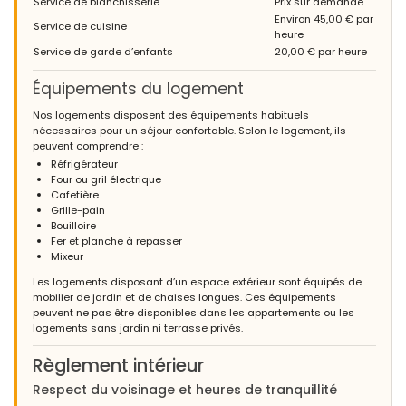
Service de blanchisserie
Prix sur demande
Environ 45,00 € par
Service de cuisine
heure
Service de garde d’enfants
20,00 € par heure
Équipements du logement
Nos logements disposent des équipements habituels
nécessaires pour un séjour confortable. Selon le logement, ils
peuvent comprendre :
Réfrigérateur
Four ou gril électrique
Cafetière
Grille-pain
Bouilloire
Fer et planche à repasser
Mixeur
Les logements disposant d’un espace extérieur sont équipés de
mobilier de jardin et de chaises longues. Ces équipements
peuvent ne pas être disponibles dans les appartements ou les
logements sans jardin ni terrasse privés.
Règlement intérieur
Respect du voisinage et heures de tranquillité