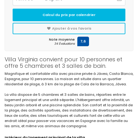
Calcul du prix par calendrier
Ajouter à vos favoris
Note moyenne
7,6
34 Évaluations
Villa Virginia convient pour 10 personnes et
offre 5 chambres et 3 salles de bain.
Magnifique et confortable villa avec piscine privée à Jávea, Costa Blanca,
Espagne, pour 10 personnes. La maison est située dans un quartier
résidentiel de plage, à 3 km de la plage de Cala de la Barraca, Jávea.
La villa dispose de 5 chambres et 3 salles de bains, réparties entre le
logement principal et une unité séparée. L'hébergement offre intimité, un
beau jardin arboré et une piscine splendide. Son confort et la proximité de
la plage, des activités sportives, des installations de divertissement, des
lieux de sortie, des sites touristiques et culturels font de cette villa un
endroit idéal pour passer vos vacances en Espagne avec la famille ou
les amis, et même vos animaux de compagnie.
Intérieur du logement principal de la villa