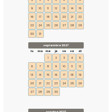
9
10
11
12
13
14
15
16
17
18
19
20
21
22
23
24
25
26
27
28
29
30
31
septembre 2027
lu
ma
me
je
ve
sa
di
1
2
3
4
5
6
7
8
9
10
11
12
13
14
15
16
17
18
19
20
21
22
23
24
25
26
27
28
29
30
octobre 2027