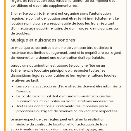
l’agent de réservation peut refuser la demande ou imposer des
conditions et des frais supplémentaires.
Si une fête ou un événement est organisé sans l’autorisation
requise, le contrat de location peut être résilié immédiatement. Le
locataire principal sera responsable de tous les frais résultant
d’un nettoyage supplémentaire, de dommages, de nuisances ou
de troubles.
Musique et nuisances sonores
La musique et les autres sons ne doivent pas être audibles à
l’extérieur des limites du logement, sauf si le propriétaire ou l’agent
de réservation a donné une autorisation écrite préalable.
Lorsqu’une autorisation est accordée pour une fête ou un
événement, le locataire principal doit respecter toutes les
dispositions légales applicables et les réglementations locales
relatives au bruit.
Les voisins susceptibles d’être affectés doivent être informés à
l’avance.
Le locataire principal doit demander lui-même toutes les
autorisations municipales ou administratives nécessaires.
Toutes les conditions supplémentaires imposées par le
propriétaire ou l’agent de réservation doivent être respectées.
Le non-respect de ces règles peut entraîner la résiliation
immédiate du contrat de location et la facturation de frais
supplémentaires liés aux dommages, au nettoyage, aux