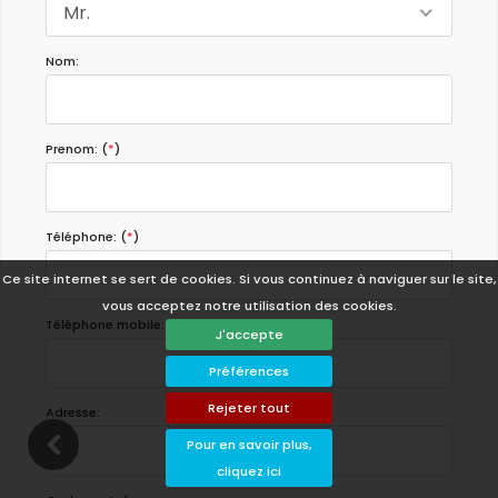
Mr.
Nom:
Prenom: (
*
)
Téléphone: (
*
)
Ce site internet se sert de cookies. Si vous continuez à naviguer sur le site,
vous acceptez notre utilisation des cookies.
Téléphone mobile:
J'accepte
Préférences
Rejeter tout
Adresse:
Pour en savoir plus,
cliquez ici