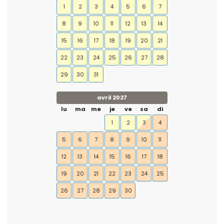
1
2
3
4
5
6
7
8
9
10
11
12
13
14
15
16
17
18
19
20
21
22
23
24
25
26
27
28
29
30
31
avril 2027
lu
ma
me
je
ve
sa
di
1
2
3
4
5
6
7
8
9
10
11
12
13
14
15
16
17
18
19
20
21
22
23
24
25
26
27
28
29
30