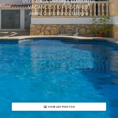
VILLA CASA VIRGINIA MAISON DE
VACANCES (10 PERSONNES)
Javea, Costa Blanca, Espagne.
VOIR LES PHOTOS