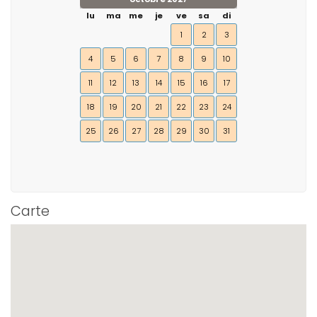
lu
ma
me
je
ve
sa
di
1
2
3
4
5
6
7
8
9
10
11
12
13
14
15
16
17
18
19
20
21
22
23
24
25
26
27
28
29
30
31
Carte