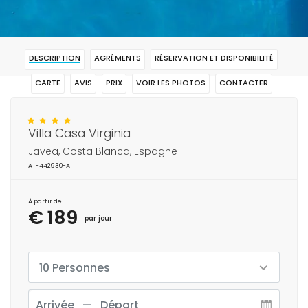
DESCRIPTION
AGRÉMENTS
RÉSERVATION ET DISPONIBILITÉ
CARTE
AVIS
PRIX
VOIR LES PHOTOS
CONTACTER
RÉSERVAR
Villa Casa Virginia
Javea, Costa Blanca, Espagne
AT-442930-A
À partir de
€ 189
par jour
10 Personnes