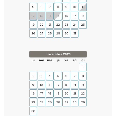
5
6
7
8
9
10
11
12
13
14
15
16
17
18
19
20
21
22
23
24
25
26
27
28
29
30
31
novembre 2026
lu
ma
me
je
ve
sa
di
1
2
3
4
5
6
7
8
9
10
11
12
13
14
15
16
17
18
19
20
21
22
23
24
25
26
27
28
29
30