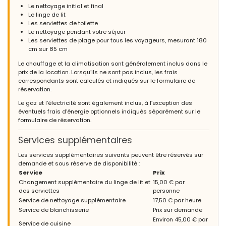
Le nettoyage initial et final
Le linge de lit
Les serviettes de toilette
Le nettoyage pendant votre séjour
Les serviettes de plage pour tous les voyageurs, mesurant 180
cm sur 85 cm
Le chauffage et la climatisation sont généralement inclus dans le
prix de la location. Lorsqu’ils ne sont pas inclus, les frais
correspondants sont calculés et indiqués sur le formulaire de
réservation.
Le gaz et l’électricité sont également inclus, à l’exception des
éventuels frais d’énergie optionnels indiqués séparément sur le
formulaire de réservation.
Services supplémentaires
Les services supplémentaires suivants peuvent être réservés sur
demande et sous réserve de disponibilité :
Service
Prix
Changement supplémentaire du linge de lit et
15,00 € par
des serviettes
personne
Service de nettoyage supplémentaire
17,50 € par heure
Service de blanchisserie
Prix sur demande
Environ 45,00 € par
Service de cuisine