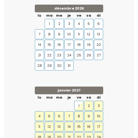
décembre 2026
lu
ma
me
je
ve
sa
di
1
2
3
4
5
6
7
8
9
10
11
12
13
14
15
16
17
18
19
20
21
22
23
24
25
26
27
28
29
30
31
janvier 2027
lu
ma
me
je
ve
sa
di
1
2
3
4
5
6
7
8
9
10
11
12
13
14
15
16
17
18
19
20
21
22
23
24