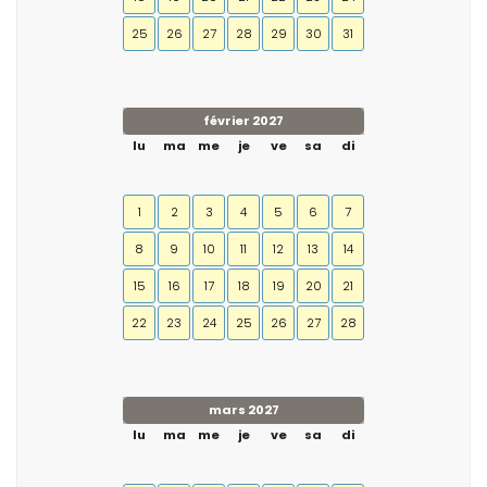
25
26
27
28
29
30
31
février 2027
lu
ma
me
je
ve
sa
di
1
2
3
4
5
6
7
8
9
10
11
12
13
14
15
16
17
18
19
20
21
22
23
24
25
26
27
28
mars 2027
lu
ma
me
je
ve
sa
di