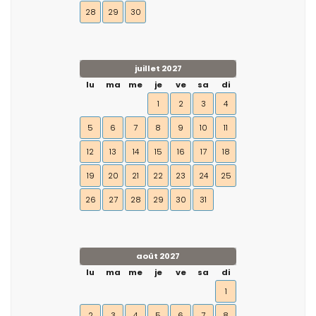
28
29
30
juillet 2027
lu
ma
me
je
ve
sa
di
1
2
3
4
5
6
7
8
9
10
11
12
13
14
15
16
17
18
19
20
21
22
23
24
25
26
27
28
29
30
31
août 2027
lu
ma
me
je
ve
sa
di
1
2
3
4
5
6
7
8