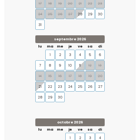
17
18
19
20
21
22
23
24
25
26
27
28
29
30
31
septembre 2026
lu
ma
me
je
ve
sa
di
1
2
3
4
5
6
7
8
9
10
11
12
13
14
15
16
17
18
19
20
21
22
23
24
25
26
27
28
29
30
octobre 2026
lu
ma
me
je
ve
sa
di
1
2
3
4