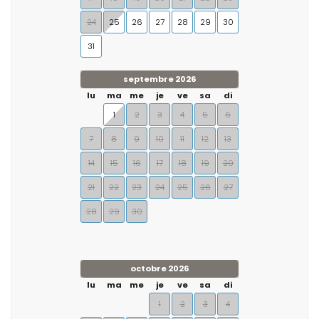
24
25
26
27
28
29
30
31
septembre 2026
lu
ma
me
je
ve
sa
di
1
2
3
4
5
6
7
8
9
10
11
12
13
14
15
16
17
18
19
20
21
22
23
24
25
26
27
28
29
30
octobre 2026
lu
ma
me
je
ve
sa
di
1
2
3
4