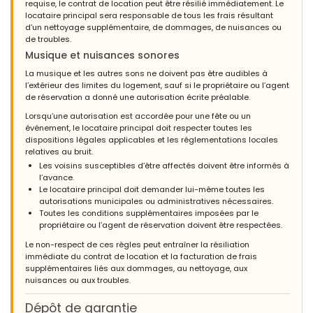
requise, le contrat de location peut être résilié immédiatement. Le
locataire principal sera responsable de tous les frais résultant
d’un nettoyage supplémentaire, de dommages, de nuisances ou
de troubles.
Musique et nuisances sonores
La musique et les autres sons ne doivent pas être audibles à
l’extérieur des limites du logement, sauf si le propriétaire ou l’agent
de réservation a donné une autorisation écrite préalable.
Lorsqu’une autorisation est accordée pour une fête ou un
événement, le locataire principal doit respecter toutes les
dispositions légales applicables et les réglementations locales
relatives au bruit.
Les voisins susceptibles d’être affectés doivent être informés à
l’avance.
Le locataire principal doit demander lui-même toutes les
autorisations municipales ou administratives nécessaires.
Toutes les conditions supplémentaires imposées par le
propriétaire ou l’agent de réservation doivent être respectées.
Le non-respect de ces règles peut entraîner la résiliation
immédiate du contrat de location et la facturation de frais
supplémentaires liés aux dommages, au nettoyage, aux
nuisances ou aux troubles.
Dépôt de garantie