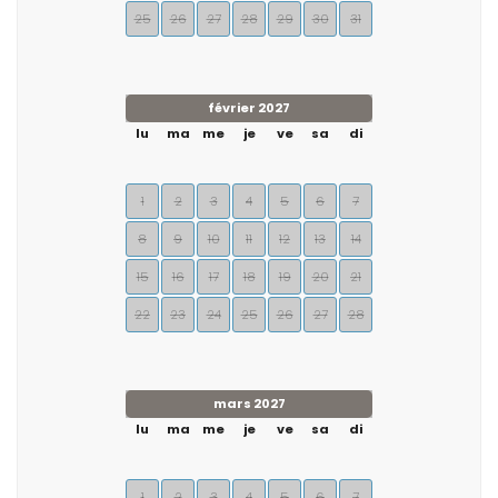
25
26
27
28
29
30
31
février 2027
lu
ma
me
je
ve
sa
di
1
2
3
4
5
6
7
8
9
10
11
12
13
14
15
16
17
18
19
20
21
22
23
24
25
26
27
28
mars 2027
lu
ma
me
je
ve
sa
di
1
2
3
4
5
6
7