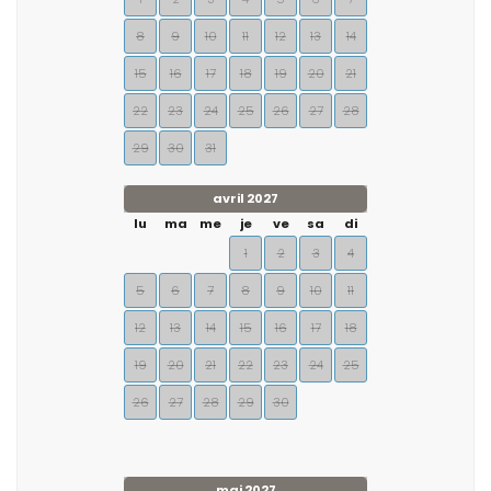
8
9
10
11
12
13
14
15
16
17
18
19
20
21
22
23
24
25
26
27
28
29
30
31
avril 2027
lu
ma
me
je
ve
sa
di
1
2
3
4
5
6
7
8
9
10
11
12
13
14
15
16
17
18
19
20
21
22
23
24
25
26
27
28
29
30
mai 2027