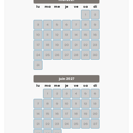
lu
ma
me
je
ve
sa
di
1
2
3
4
5
6
7
8
9
10
11
12
13
14
15
16
17
18
19
20
21
22
23
24
25
26
27
28
29
30
31
juin 2027
lu
ma
me
je
ve
sa
di
1
2
3
4
5
6
7
8
9
10
11
12
13
14
15
16
17
18
19
20
21
22
23
24
25
26
27