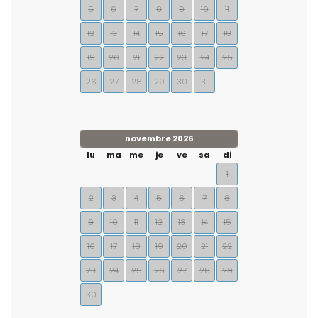
5
6
7
8
9
10
11
12
13
14
15
16
17
18
19
20
21
22
23
24
25
26
27
28
29
30
31
novembre 2026
lu
ma
me
je
ve
sa
di
1
2
3
4
5
6
7
8
9
10
11
12
13
14
15
16
17
18
19
20
21
22
23
24
25
26
27
28
29
30