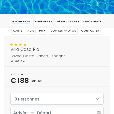
DESCRIPTION
AGRÉMENTS
RÉSERVATION ET DISPONIBILITÉ
CARTE
AVIS
PRIX
VOIR LES PHOTOS
CONTACTER
RÉSERVAR
Villa Casa Rio
Javea, Costa Blanca, Espagne
AT-467116-A
À partir de
€ 188
par jour
8 Personnes