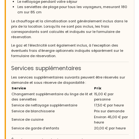
Le nettoyage pendant votre séjour
Les serviettes de plage pour tous les voyageurs, mesurant 180
cm sur 85 cm
Le chauffage et la climatisation sont généralement inclus dans le
prix de la location. Lorsqu’ils ne sont pas inclus, les frais
correspondants sont calculés et indiqués sur le formulaire de
réservation.
Le gaz et l’électricité sont également inclus, à l’exception des
éventuels frais d’énergie optionnels indiqués séparément sur le
formulaire de réservation.
Services supplémentaires
Les services supplémentaires suivants peuvent être réservés sur
demande et sous réserve de disponibilité :
Service
Prix
Changement supplémentaire du linge de lit et
15,00 € par
des serviettes
personne
Service de nettoyage supplémentaire
17,50 € par heure
Service de blanchisserie
Prix sur demande
Environ 45,00 € par
Service de cuisine
heure
Service de garde d’enfants
20,00 € par heure