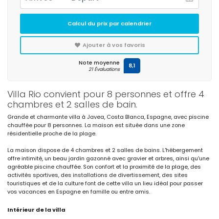
Calcul du prix par calendrier
Ajouter à vos favoris
Note moyenne
8,1
21 Évaluations
Villa Rio convient pour 8 personnes et offre 4
chambres et 2 salles de bain.
Grande et charmante villa à Javea, Costa Blanca, Espagne, avec piscine
chauffée pour 8 personnes. La maison est située dans une zone
résidentielle proche de la plage.
La maison dispose de 4 chambres et 2 salles de bains. L'hébergement
offre intimité, un beau jardin gazonné avec gravier et arbres, ainsi qu'une
agréable piscine chauffée. Son confort et la proximité de la plage, des
activités sportives, des installations de divertissement, des sites
touristiques et de la culture font de cette villa un lieu idéal pour passer
vos vacances en Espagne en famille ou entre amis.
Intérieur de la villa