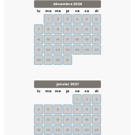
décembre 2026
lu
ma
me
je
ve
sa
di
1
2
3
4
5
6
7
8
9
10
11
12
13
14
15
16
17
18
19
20
21
22
23
24
25
26
27
28
29
30
31
janvier 2027
lu
ma
me
je
ve
sa
di
1
2
3
4
5
6
7
8
9
10
11
12
13
14
15
16
17
18
19
20
21
22
23
24