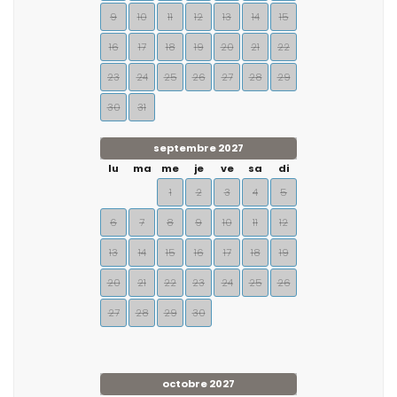
9
10
11
12
13
14
15
16
17
18
19
20
21
22
23
24
25
26
27
28
29
30
31
septembre 2027
lu
ma
me
je
ve
sa
di
1
2
3
4
5
6
7
8
9
10
11
12
13
14
15
16
17
18
19
20
21
22
23
24
25
26
27
28
29
30
octobre 2027