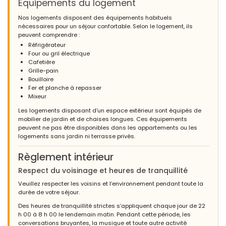
Équipements du logement
Nos logements disposent des équipements habituels
nécessaires pour un séjour confortable. Selon le logement, ils
peuvent comprendre :
Réfrigérateur
Four ou gril électrique
Cafetière
Grille-pain
Bouilloire
Fer et planche à repasser
Mixeur
Les logements disposant d’un espace extérieur sont équipés de
mobilier de jardin et de chaises longues. Ces équipements
peuvent ne pas être disponibles dans les appartements ou les
logements sans jardin ni terrasse privés.
Règlement intérieur
Respect du voisinage et heures de tranquillité
Veuillez respecter les voisins et l’environnement pendant toute la
durée de votre séjour.
Des heures de tranquillité strictes s’appliquent chaque jour de 22
h 00 à 8 h 00 le lendemain matin. Pendant cette période, les
conversations bruyantes, la musique et toute autre activité