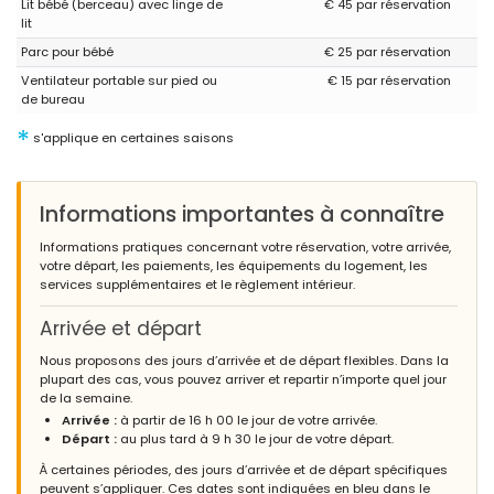
Lit bébé (berceau) avec linge de
€ 45 par réservation
lit
Parc pour bébé
€ 25 par réservation
Ventilateur portable sur pied ou
€ 15 par réservation
de bureau
*
s'applique en certaines saisons
Informations importantes à connaître
Informations pratiques concernant votre réservation, votre arrivée,
votre départ, les paiements, les équipements du logement, les
services supplémentaires et le règlement intérieur.
Arrivée et départ
Nous proposons des jours d’arrivée et de départ flexibles. Dans la
plupart des cas, vous pouvez arriver et repartir n’importe quel jour
de la semaine.
Arrivée :
à partir de 16 h 00 le jour de votre arrivée.
Départ :
au plus tard à 9 h 30 le jour de votre départ.
À certaines périodes, des jours d’arrivée et de départ spécifiques
peuvent s’appliquer. Ces dates sont indiquées en bleu dans le