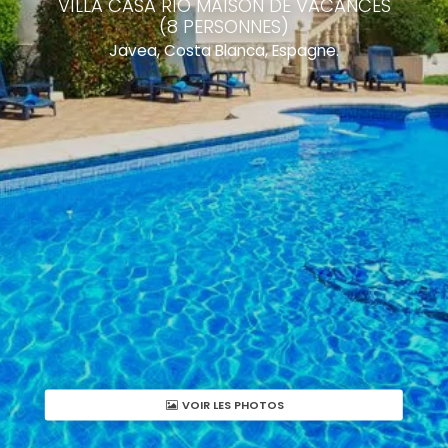
VILLA CASA RIO MAISON DE VACANCES
(8 PERSONNES)
Javea, Costa Blanca, Espagne.
VOIR LES PHOTOS