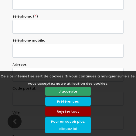
Téléphone: (
*
)
Téléphone mobile:
Adresse:
Ce site internet se sert de cookies. Si vous continuez à naviguer sur le site,
vous acceptez notre utilisation des cookies.
Code postal:
J'accepte
Préférences
Rejeter tout
Ville:
Pour en savoir plus,
cliquez ici