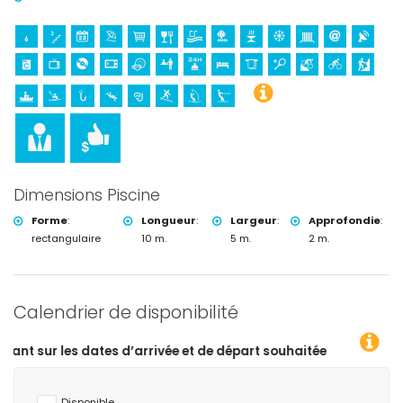
Dimensions Piscine
Forme
:
Longueur
:
Largeur
:
Approfondie
:
rectangulaire
10 m.
5 m.
2 m.
Calendrier de disponibilité
 d’arrivée et de départ souhaitées !
Disponible