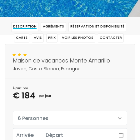
DESCRIPTION
AGRÉMENTS
RÉSERVATION ET DISPONIBILITÉ
CARTE
AVIS
PRIX
VOIR LES PHOTOS
CONTACTER
RÉSERVAR
Maison de vacances Monte Amarillo
Javea, Costa Blanca, Espagne
À partir de
€ 184
par jour
6 Personnes