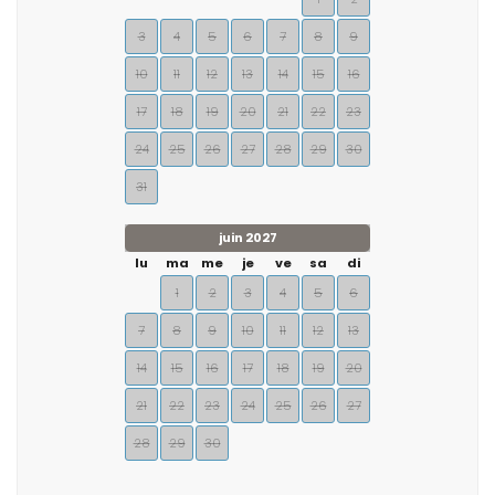
3
4
5
6
7
8
9
10
11
12
13
14
15
16
17
18
19
20
21
22
23
24
25
26
27
28
29
30
31
juin 2027
lu
ma
me
je
ve
sa
di
1
2
3
4
5
6
7
8
9
10
11
12
13
14
15
16
17
18
19
20
21
22
23
24
25
26
27
28
29
30