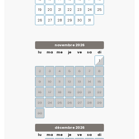
19
20
21
22
23
24
25
26
27
28
29
30
31
novembre 2026
lu
ma
me
je
ve
sa
di
1
2
3
4
5
6
7
8
9
10
11
12
13
14
15
16
17
18
19
20
21
22
23
24
25
26
27
28
29
30
décembre 2026
lu
ma
me
je
ve
sa
di