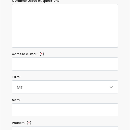
Commentaires et questions:
Adresse e-mail: (
*
)
Titre:
Mr.
Nom:
Prenom: (
*
)