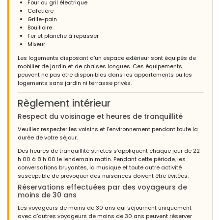
Four ou gril électrique
Cafetière
Grille-pain
Bouilloire
Fer et planche à repasser
Mixeur
Les logements disposant d’un espace extérieur sont équipés de
mobilier de jardin et de chaises longues. Ces équipements
peuvent ne pas être disponibles dans les appartements ou les
logements sans jardin ni terrasse privés.
Règlement intérieur
Respect du voisinage et heures de tranquillité
Veuillez respecter les voisins et l’environnement pendant toute la
durée de votre séjour.
Des heures de tranquillité strictes s’appliquent chaque jour de 22
h 00 à 8 h 00 le lendemain matin. Pendant cette période, les
conversations bruyantes, la musique et toute autre activité
susceptible de provoquer des nuisances doivent être évitées.
Réservations effectuées par des voyageurs de
moins de 30 ans
Les voyageurs de moins de 30 ans qui séjournent uniquement
avec d’autres voyageurs de moins de 30 ans peuvent réserver