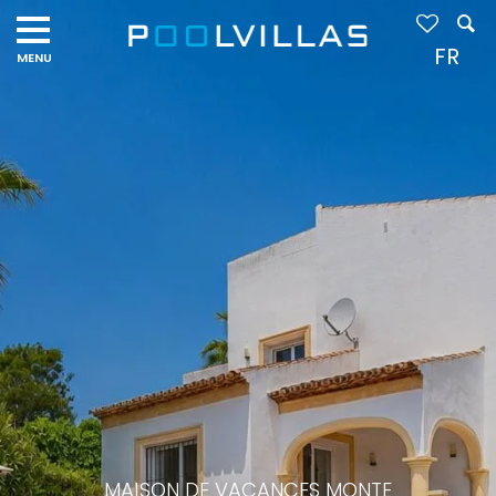
FR
MAISON DE VACANCES MONTE