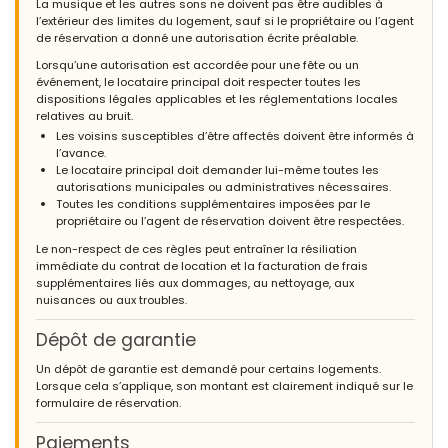
La musique et les autres sons ne doivent pas être audibles à
l’extérieur des limites du logement, sauf si le propriétaire ou l’agent
de réservation a donné une autorisation écrite préalable.
Lorsqu’une autorisation est accordée pour une fête ou un
événement, le locataire principal doit respecter toutes les
dispositions légales applicables et les réglementations locales
relatives au bruit.
Les voisins susceptibles d’être affectés doivent être informés à
l’avance.
Le locataire principal doit demander lui-même toutes les
autorisations municipales ou administratives nécessaires.
Toutes les conditions supplémentaires imposées par le
propriétaire ou l’agent de réservation doivent être respectées.
Le non-respect de ces règles peut entraîner la résiliation
immédiate du contrat de location et la facturation de frais
supplémentaires liés aux dommages, au nettoyage, aux
nuisances ou aux troubles.
Dépôt de garantie
Un dépôt de garantie est demandé pour certains logements.
Lorsque cela s’applique, son montant est clairement indiqué sur le
formulaire de réservation.
Paiements