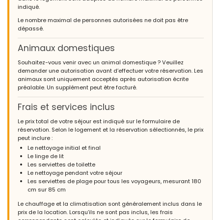
indiqué.
Le nombre maximal de personnes autorisées ne doit pas être
dépassé.
Animaux domestiques
Souhaitez-vous venir avec un animal domestique ? Veuillez
demander une autorisation avant d’effectuer votre réservation. Les
animaux sont uniquement acceptés après autorisation écrite
préalable. Un supplément peut être facturé.
Frais et services inclus
Le prix total de votre séjour est indiqué sur le formulaire de
réservation. Selon le logement et la réservation sélectionnés, le prix
peut inclure :
Le nettoyage initial et final
Le linge de lit
Les serviettes de toilette
Le nettoyage pendant votre séjour
Les serviettes de plage pour tous les voyageurs, mesurant 180
cm sur 85 cm
Le chauffage et la climatisation sont généralement inclus dans le
prix de la location. Lorsqu’ils ne sont pas inclus, les frais