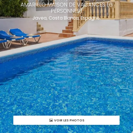
AMARILLO MAISON DE VACANCES (6
PERSONNES)
Javea, Costa Blanca, Espagne.
VOIR LES PHOTOS