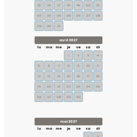
15
16
17
18
19
20
21
22
23
24
25
26
27
28
29
30
31
avril 2027
lu
ma
me
je
ve
sa
di
1
2
3
4
5
6
7
8
9
10
11
12
13
14
15
16
17
18
19
20
21
22
23
24
25
26
27
28
29
30
mai 2027
lu
ma
me
je
ve
sa
di
1
2