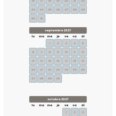
16
17
18
19
20
21
22
23
24
25
26
27
28
29
30
31
septembre 2027
lu
ma
me
je
ve
sa
di
1
2
3
4
5
6
7
8
9
10
11
12
13
14
15
16
17
18
19
20
21
22
23
24
25
26
27
28
29
30
octobre 2027
lu
ma
me
je
ve
sa
di
1
2
3