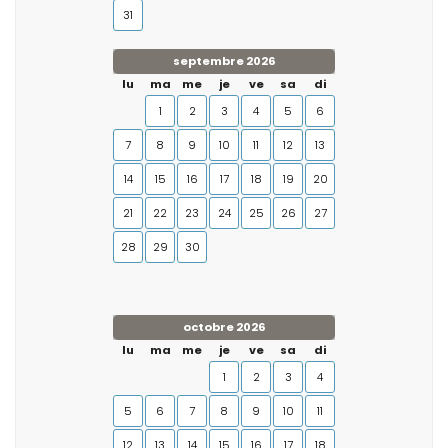
31
septembre 2026
lu
ma
me
je
ve
sa
di
1
2
3
4
5
6
7
8
9
10
11
12
13
14
15
16
17
18
19
20
21
22
23
24
25
26
27
28
29
30
octobre 2026
lu
ma
me
je
ve
sa
di
1
2
3
4
5
6
7
8
9
10
11
12
13
14
15
16
17
18