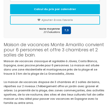
Calcul du prix par calendrier
Ajouter à vos favoris
Note moyenne
7,3
23 Évaluations
Maison de vacances Monte Amarillo convient
pour 6 personnes et offre 3 chambres et 2
salles de bain.
Maison de vacances classique et agréable à Jávea, Costa Blanca,
Espagne, avec piscine privée pour 6 personnes. La maison est située
dans une zone résidentielle et montagneuse près de la plage et se
trouve à 3 km de la plage de La Granadella, Jávea.
La maison de vacances dispose de 3 chambres et 2 salles de bains,
réparties sur 2 niveaux. L'hébergement offre un jardin avec gravier et
arbres. La proximité de la plage, des zones commerçantes, des activités
sportives, de la vie nocturne, des sites et des lieux culturels fait de cette
maison un lieu idéal pour passer vos vacances en Espagne avec la
famille ou entre amis.