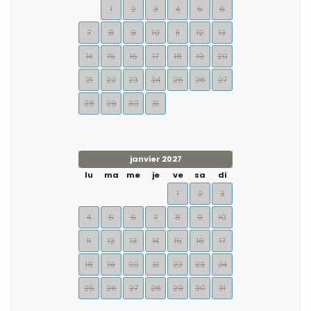
1
2
3
4
5
6
7
8
9
10
11
12
13
14
15
16
17
18
19
20
21
22
23
24
25
26
27
28
29
30
31
janvier 2027
lu
ma
me
je
ve
sa
di
1
2
3
4
5
6
7
8
9
10
11
12
13
14
15
16
17
18
19
20
21
22
23
24
25
26
27
28
29
30
31