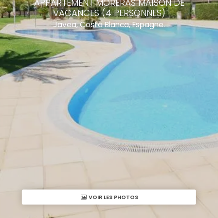
APPARTEMENT MORERAS MAISON DE
VACANCES (4 PERSONNES)
Javea, Costa Blanca, Espagne.
VOIR LES PHOTOS