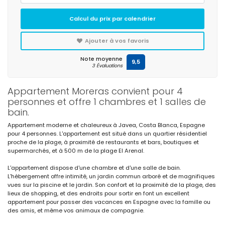
Calcul du prix par calendrier
Ajouter à vos favoris
Note moyenne
9,5
3 Évaluations
Appartement Moreras convient pour 4
personnes et offre 1 chambres et 1 salles de
bain.
Appartement moderne et chaleureux à Javea, Costa Blanca, Espagne
pour 4 personnes. L'appartement est situé dans un quartier résidentiel
proche de la plage, à proximité de restaurants et bars, boutiques et
supermarchés, et à 500 m de la plage El Arenal.
L'appartement dispose d'une chambre et d'une salle de bain.
L'hébergement offre intimité, un jardin commun arboré et de magnifiques
vues sur la piscine et le jardin. Son confort et la proximité de la plage, des
lieux de shopping, et des endroits pour sortir en font un excellent
appartement pour passer des vacances en Espagne avec la famille ou
des amis, et même vos animaux de compagnie.