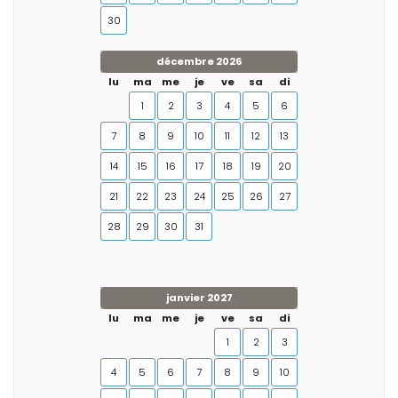
30
décembre 2026
lu
ma
me
je
ve
sa
di
1
2
3
4
5
6
7
8
9
10
11
12
13
14
15
16
17
18
19
20
21
22
23
24
25
26
27
28
29
30
31
janvier 2027
lu
ma
me
je
ve
sa
di
1
2
3
4
5
6
7
8
9
10