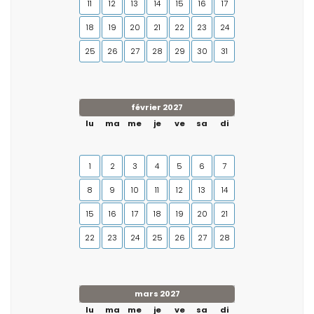
11
12
13
14
15
16
17
18
19
20
21
22
23
24
25
26
27
28
29
30
31
février 2027
lu
ma
me
je
ve
sa
di
1
2
3
4
5
6
7
8
9
10
11
12
13
14
15
16
17
18
19
20
21
22
23
24
25
26
27
28
mars 2027
lu
ma
me
je
ve
sa
di