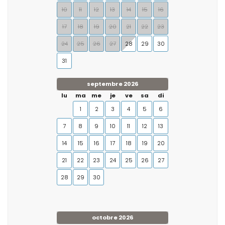
10
11
12
13
14
15
16
17
18
19
20
21
22
23
24
25
26
27
28
29
30
31
septembre 2026
lu
ma
me
je
ve
sa
di
1
2
3
4
5
6
7
8
9
10
11
12
13
14
15
16
17
18
19
20
21
22
23
24
25
26
27
28
29
30
octobre 2026