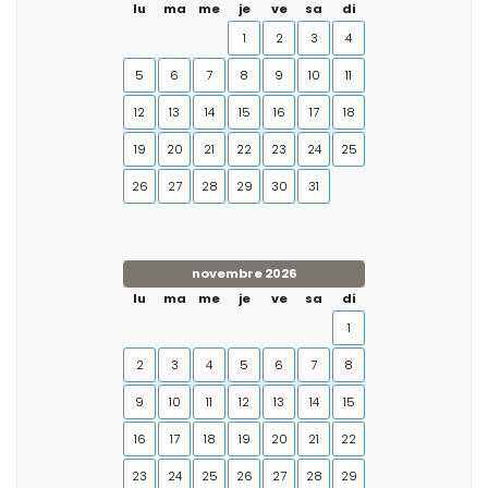
lu
ma
me
je
ve
sa
di
1
2
3
4
5
6
7
8
9
10
11
12
13
14
15
16
17
18
19
20
21
22
23
24
25
26
27
28
29
30
31
novembre 2026
lu
ma
me
je
ve
sa
di
1
2
3
4
5
6
7
8
9
10
11
12
13
14
15
16
17
18
19
20
21
22
23
24
25
26
27
28
29