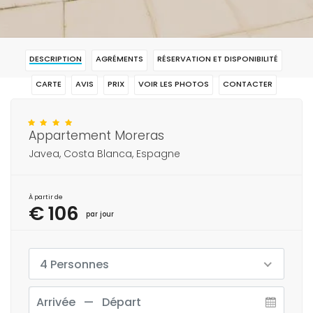
DESCRIPTION
AGRÉMENTS
RÉSERVATION ET DISPONIBILITÉ
CARTE
AVIS
PRIX
VOIR LES PHOTOS
CONTACTER
RÉSERVAR
Appartement Moreras
Javea, Costa Blanca, Espagne
À partir de
€ 106
par jour
4 Personnes