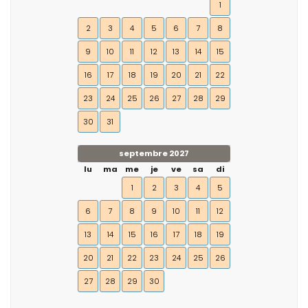
1
2
3
4
5
6
7
8
9
10
11
12
13
14
15
16
17
18
19
20
21
22
23
24
25
26
27
28
29
30
31
septembre 2027
lu
ma
me
je
ve
sa
di
1
2
3
4
5
6
7
8
9
10
11
12
13
14
15
16
17
18
19
20
21
22
23
24
25
26
27
28
29
30