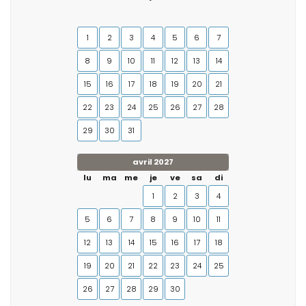
1
2
3
4
5
6
7
8
9
10
11
12
13
14
15
16
17
18
19
20
21
22
23
24
25
26
27
28
29
30
31
avril 2027
lu
ma
me
je
ve
sa
di
1
2
3
4
5
6
7
8
9
10
11
12
13
14
15
16
17
18
19
20
21
22
23
24
25
26
27
28
29
30