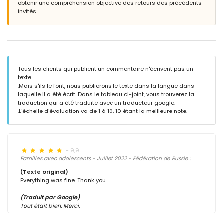
obtenir une compréhension objective des retours des précédents
invités.
Tous les clients qui publient un commentaire n'écrivent pas un
texte.
.Mais s'ils le font, nous publierons le texte dans la langue dans
laquelle il a été écrit. Dans le tableau ci-joint, vous trouverez la
traduction qui a été traduite avec un traducteur google.
.L'échelle d'évaluation va de 1 à 10, 10 étant la meilleure note.
- 9,9
Familles avec adolescents - Juillet 2022 - Fédération de Russie :
(Texte original)
Everything was fine. Thank you.
(Traduit par Google)
Tout était bien. Merci.