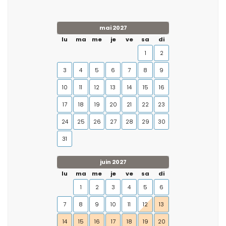
mai 2027
lu
ma
me
je
ve
sa
di
1
2
3
4
5
6
7
8
9
10
11
12
13
14
15
16
17
18
19
20
21
22
23
24
25
26
27
28
29
30
31
juin 2027
lu
ma
me
je
ve
sa
di
1
2
3
4
5
6
7
8
9
10
11
12
13
14
15
16
17
18
19
20