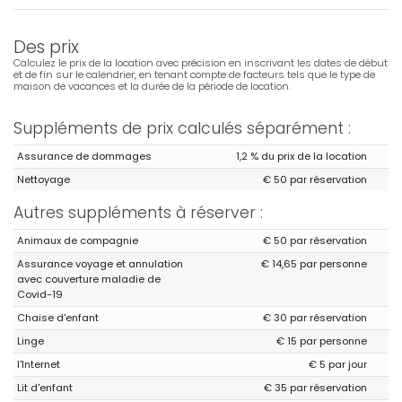
Des prix
Calculez le prix de la location avec précision en inscrivant les dates de début
et de fin sur le calendrier, en tenant compte de facteurs tels que le type de
maison de vacances et la durée de la période de location.
Suppléments de prix calculés séparément :
Assurance de dommages
1,2 % du prix de la location
Nettoyage
€ 50 par réservation
Autres suppléments à réserver :
Animaux de compagnie
€ 50 par réservation
Assurance voyage et annulation
€ 14,65 par personne
avec couverture maladie de
Covid-19
Chaise d'enfant
€ 30 par réservation
Linge
€ 15 par personne
l'Internet
€ 5 par jour
Lit d'enfant
€ 35 par réservation