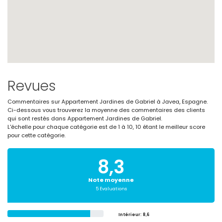
Revues
Commentaires sur Appartement Jardines de Gabriel à Javea, Espagne.
Ci-dessous vous trouverez la moyenne des commentaires des clients
qui sont restés dans Appartement Jardines de Gabriel.
L'échelle pour chaque catégorie est de 1 à 10, 10 étant le meilleur score
pour cette catégorie.
8,3
Note moyenne
5 Évaluations
Intérieur
: 8,6