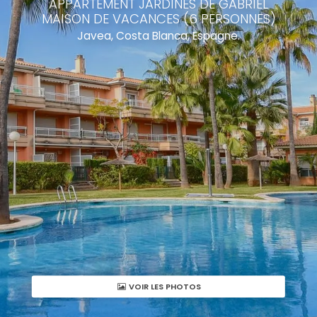
APPARTEMENT JARDINES DE GABRIEL
MAISON DE VACANCES (6 PERSONNES)
Javea, Costa Blanca, Espagne.
VOIR LES PHOTOS