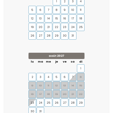
1
2
3
4
5
6
7
8
9
10
11
12
13
14
15
16
17
18
19
20
21
22
23
24
25
26
27
28
29
30
31
août 2027
lu
ma
me
je
ve
sa
di
1
2
3
4
5
6
7
8
9
10
11
12
13
14
15
16
17
18
19
20
21
22
23
24
25
26
27
28
29
30
31