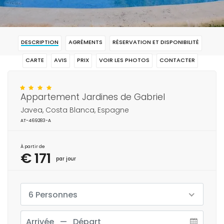
DESCRIPTION
AGRÉMENTS
RÉSERVATION ET DISPONIBILITÉ
CARTE
AVIS
PRIX
VOIR LES PHOTOS
CONTACTER
RÉSERVAR
Appartement Jardines de Gabriel
Javea, Costa Blanca, Espagne
AT-469283-A
À partir de
€ 171
par jour
6 Personnes