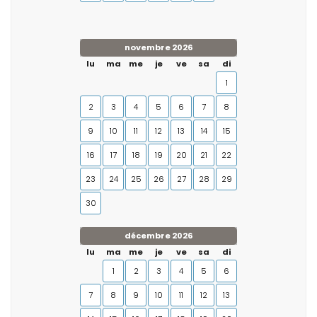
novembre 2026
lu
ma
me
je
ve
sa
di
1
2
3
4
5
6
7
8
9
10
11
12
13
14
15
16
17
18
19
20
21
22
23
24
25
26
27
28
29
30
décembre 2026
lu
ma
me
je
ve
sa
di
1
2
3
4
5
6
7
8
9
10
11
12
13