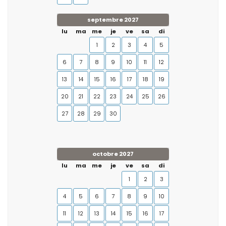
septembre 2027
lu
ma
me
je
ve
sa
di
1
2
3
4
5
6
7
8
9
10
11
12
13
14
15
16
17
18
19
20
21
22
23
24
25
26
27
28
29
30
octobre 2027
lu
ma
me
je
ve
sa
di
1
2
3
4
5
6
7
8
9
10
11
12
13
14
15
16
17