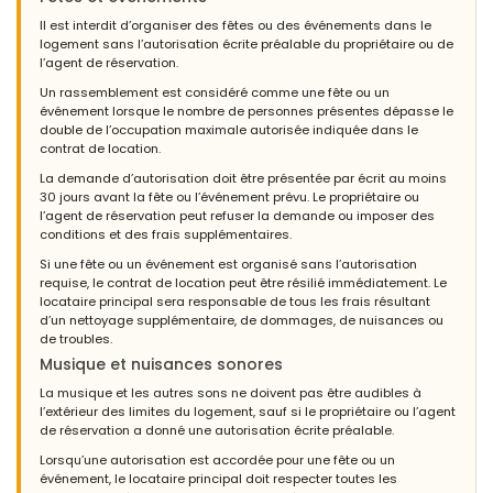
Il est interdit d’organiser des fêtes ou des événements dans le
logement sans l’autorisation écrite préalable du propriétaire ou de
l’agent de réservation.
Un rassemblement est considéré comme une fête ou un
événement lorsque le nombre de personnes présentes dépasse le
double de l’occupation maximale autorisée indiquée dans le
contrat de location.
La demande d’autorisation doit être présentée par écrit au moins
30 jours avant la fête ou l’événement prévu. Le propriétaire ou
l’agent de réservation peut refuser la demande ou imposer des
conditions et des frais supplémentaires.
Si une fête ou un événement est organisé sans l’autorisation
requise, le contrat de location peut être résilié immédiatement. Le
locataire principal sera responsable de tous les frais résultant
d’un nettoyage supplémentaire, de dommages, de nuisances ou
de troubles.
Musique et nuisances sonores
La musique et les autres sons ne doivent pas être audibles à
l’extérieur des limites du logement, sauf si le propriétaire ou l’agent
de réservation a donné une autorisation écrite préalable.
Lorsqu’une autorisation est accordée pour une fête ou un
événement, le locataire principal doit respecter toutes les