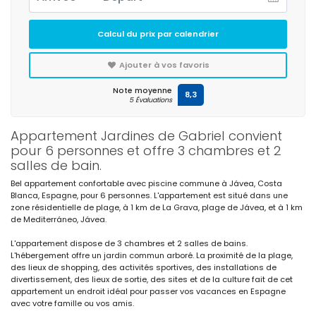
Calcul du prix par calendrier
Ajouter à vos favoris
Note moyenne
8,3
5 Évaluations
Appartement Jardines de Gabriel convient
pour 6 personnes et offre 3 chambres et 2
salles de bain.
Bel appartement confortable avec piscine commune à Jávea, Costa
Blanca, Espagne, pour 6 personnes. L'appartement est situé dans une
zone résidentielle de plage, à 1 km de La Grava, plage de Jávea, et à 1 km
de Mediterráneo, Jávea.
L'appartement dispose de 3 chambres et 2 salles de bains.
L'hébergement offre un jardin commun arboré. La proximité de la plage,
des lieux de shopping, des activités sportives, des installations de
divertissement, des lieux de sortie, des sites et de la culture fait de cet
appartement un endroit idéal pour passer vos vacances en Espagne
avec votre famille ou vos amis.