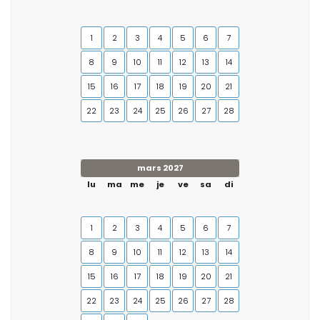
1
2
3
4
5
6
7
8
9
10
11
12
13
14
15
16
17
18
19
20
21
22
23
24
25
26
27
28
mars 2027
lu
ma
me
je
ve
sa
di
1
2
3
4
5
6
7
8
9
10
11
12
13
14
15
16
17
18
19
20
21
22
23
24
25
26
27
28