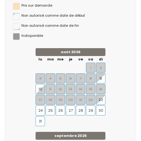
Prix ​​sur demande
Non autorisé comme date de début
Non autorisé comme date de fin
Indisponible
août 2026
lu
ma
me
je
ve
sa
di
1
2
3
4
5
6
7
8
9
10
11
12
13
14
15
16
17
18
19
20
21
22
23
24
25
26
27
28
29
30
31
septembre 2026