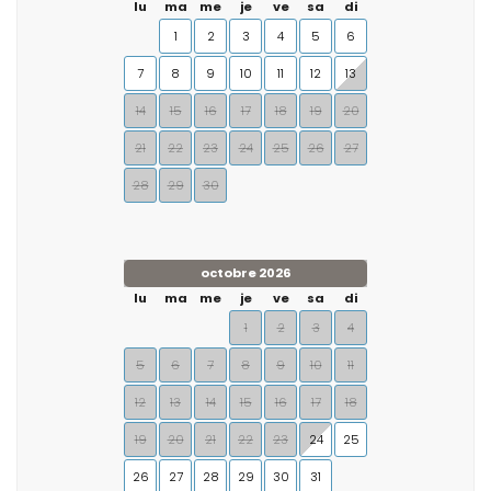
lu
ma
me
je
ve
sa
di
1
2
3
4
5
6
7
8
9
10
11
12
13
14
15
16
17
18
19
20
21
22
23
24
25
26
27
28
29
30
octobre 2026
lu
ma
me
je
ve
sa
di
1
2
3
4
5
6
7
8
9
10
11
12
13
14
15
16
17
18
19
20
21
22
23
24
25
26
27
28
29
30
31