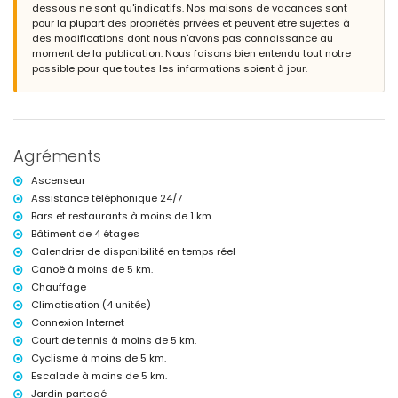
profondeur
dessous ne sont qu'indicatifs. Nos maisons de vacances sont
jardin commun avec pelouse et arbres
pour la plupart des propriétés privées et peuvent être sujettes à
espace garage commun
des modifications dont nous n'avons pas connaissance au
moment de la publication. Nous faisons bien entendu tout notre
Informations supplémentaires
possible pour que toutes les informations soient à jour.
ville la plus proche : Jávea (à moins de 2 kilomètres de l'appartement)
rivière ou rive la plus proche : Mediterráneo, Jávea (à moins de 1000
mètres de l'appartement)
plage la plus proche : La Grava, Jávea (à moins de 1000 mètres de
l'appartement)
Agréments
port le plus proche : Aduanas del Mar (à moins de 1000 mètres de
l'appartement)
Ascenseur
parc le plus proche : Montgó, Jávea (à moins de 2 kilomètres de
Assistance téléphonique 24/7
l'appartement)
Bars et restaurants à moins de 1 km.
aéroport le plus proche : Alicante (à moins de 100 kilomètres de
l'appartement)
Bâtiment de 4 étages
deuxième aéroport le plus proche : Valence (> 100 kilomètres)
Calendrier de disponibilité en temps réel
transports publics à proximité : bus à moins de 1000 mètres
Canoë à moins de 5 km.
les animaux de compagnie ne sont pas autorisés
Chauffage
Le bâtiment où se trouve l'hébergement est équipé d'un ascenseur.
Climatisation (4 unités)
L'hébergement est très adapté aux familles avec enfants
Connexion Internet
Équipements et services inclus dans le prix de location de
Court de tennis à moins de 5 km.
l'appartement
Cyclisme à moins de 5 km.
internet (fibre optique)
Escalade à moins de 5 km.
fer et planche à repasser
Jardin partagé