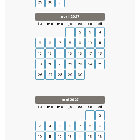
29
30
31
avril 2027
lu
ma
me
je
ve
sa
di
1
2
3
4
5
6
7
8
9
10
11
12
13
14
15
16
17
18
19
20
21
22
23
24
25
26
27
28
29
30
mai 2027
lu
ma
me
je
ve
sa
di
1
2
3
4
5
6
7
8
9
10
11
12
13
14
15
16