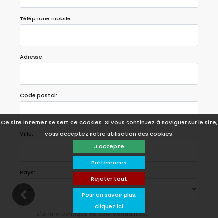
Téléphone mobile:
Adresse:
Code postal:
Ce site internet se sert de cookies. Si vous continuez à naviguer sur le site,
vous acceptez notre utilisation des cookies.
Ville:
J'accepte
Préférences
Pays:
Rejeter tout
Pour en savoir plus,
cliquez ici
J'ai lu la politique de confidentialitée.