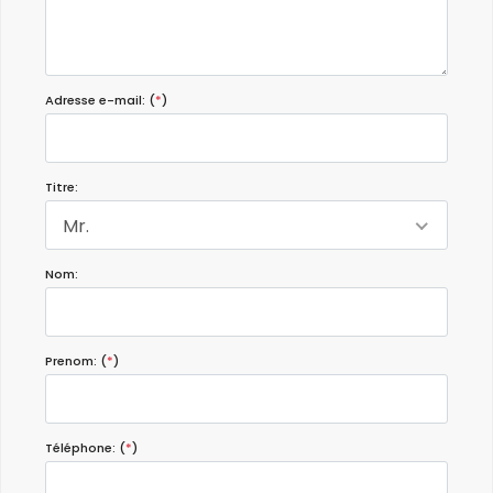
Adresse e-mail: (
*
)
Titre:
Mr.
Nom:
Prenom: (
*
)
Téléphone: (
*
)