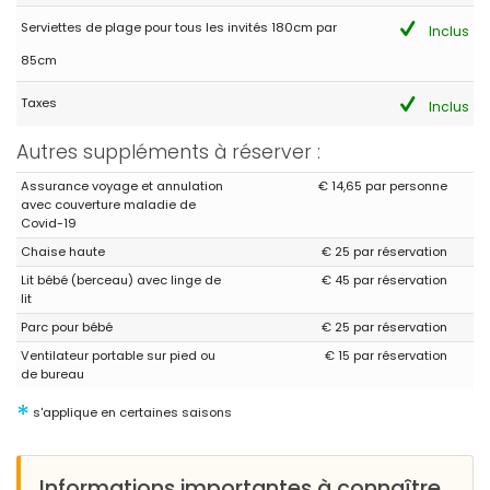
Serviettes de plage pour tous les invités 180cm par
Inclus
85cm
Taxes
Inclus
Autres suppléments à réserver :
Assurance voyage et annulation
€ 14,65 par personne
avec couverture maladie de
Covid-19
Chaise haute
€ 25 par réservation
Lit bébé (berceau) avec linge de
€ 45 par réservation
lit
Parc pour bébé
€ 25 par réservation
Ventilateur portable sur pied ou
€ 15 par réservation
de bureau
*
s'applique en certaines saisons
Informations importantes à connaître