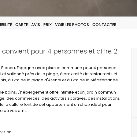
BILITÉ
CARTE
AVIS
PRIX
VOIR LES PHOTOS
CONTACTER
convient pour 4 personnes et offre 2
 Blanca, Espagne avec piscine commune pour 4 personnes.
l et vallonné près de la plage, à proximité de restaurants et
s, à 1 km de la plage d'Arenal et à 1 km de la Méditerranée.
e bains. L'hébergement offre intimité et un jardin commun
age, des commerces, des activités sportives, des installations
 de la culture font de cet appartement un choix idéal pour
e ou vos amis.
vision