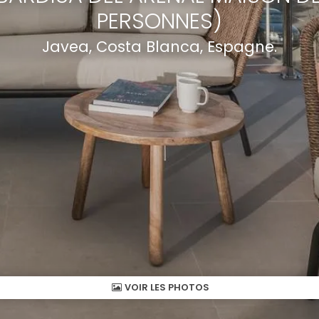
PERSONNES)
Javea, Costa Blanca, Espagne.
VOIR LES PHOTOS