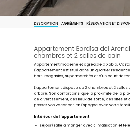
DESCRIPTION
AGRÉMENTS
RÉSERVATION ET DISPONI
Appartement Bardisa del Arenal 
chambres et 2 salles de bain.
Appartement moderne et agréable à Xàbia, Costa
L'appartement est situé dans un quartier résidentie
bars, magasins, supermarchés et d'un court de tenni
L'appartement dispose de 2 chambres et 2 salles d
arboré. Son confort ainsi que la proximité de la pl
de divertissement, des lieux de sortie, des sites et
passer vos vacances en Espagne avec votre famill
Intérieur de l'appartement
séjour/salle à manger avec climatisation et télé