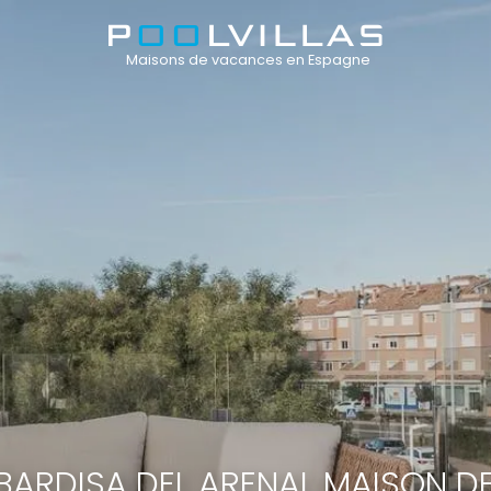
Maisons de vacances en Espagne
BARDISA DEL ARENAL MAISON D