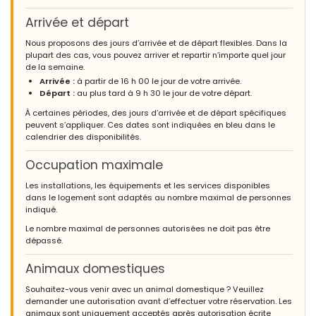
Arrivée et départ
Nous proposons des jours d’arrivée et de départ flexibles. Dans la
plupart des cas, vous pouvez arriver et repartir n’importe quel jour
de la semaine.
Arrivée :
à partir de 16 h 00 le jour de votre arrivée.
Départ :
au plus tard à 9 h 30 le jour de votre départ.
À certaines périodes, des jours d’arrivée et de départ spécifiques
peuvent s’appliquer. Ces dates sont indiquées en bleu dans le
calendrier des disponibilités.
Occupation maximale
Les installations, les équipements et les services disponibles
dans le logement sont adaptés au nombre maximal de personnes
indiqué.
Le nombre maximal de personnes autorisées ne doit pas être
dépassé.
Animaux domestiques
Souhaitez-vous venir avec un animal domestique ? Veuillez
demander une autorisation avant d’effectuer votre réservation. Les
animaux sont uniquement acceptés après autorisation écrite