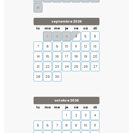
31
septembre 2026
lu
ma
me
je
ve
sa
di
1
2
3
4
5
6
7
8
9
10
11
12
13
14
15
16
17
18
19
20
21
22
23
24
25
26
27
28
29
30
octobre 2026
lu
ma
me
je
ve
sa
di
1
2
3
4
5
6
7
8
9
10
11