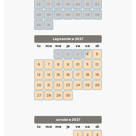
16
17
18
19
20
21
22
23
24
25
26
27
28
29
30
31
septembre 2027
lu
ma
me
je
ve
sa
di
1
2
3
4
5
6
7
8
9
10
11
12
13
14
15
16
17
18
19
20
21
22
23
24
25
26
27
28
29
30
octobre 2027
lu
ma
me
je
ve
sa
di
1
2
3