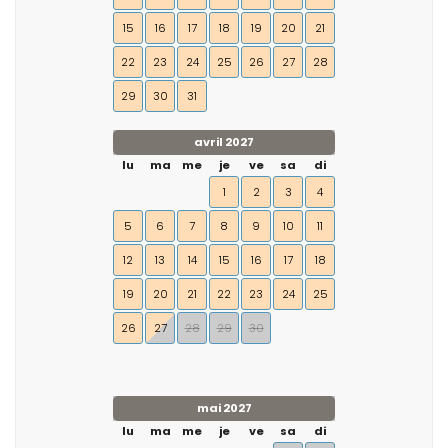
15
16
17
18
19
20
21
22
23
24
25
26
27
28
29
30
31
avril 2027
lu
ma
me
je
ve
sa
di
1
2
3
4
5
6
7
8
9
10
11
12
13
14
15
16
17
18
19
20
21
22
23
24
25
26
27
28
29
30
mai 2027
lu
ma
me
je
ve
sa
di