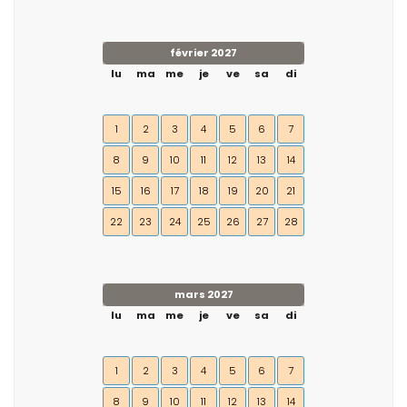
février 2027
lu
ma
me
je
ve
sa
di
1
2
3
4
5
6
7
8
9
10
11
12
13
14
15
16
17
18
19
20
21
22
23
24
25
26
27
28
mars 2027
lu
ma
me
je
ve
sa
di
1
2
3
4
5
6
7
8
9
10
11
12
13
14