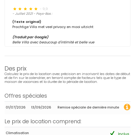
- 9,9
- Juillet 2021 - Pays-Bas :
(Texte original)
Prachtige Villa met veel privacy en mooi uitzicht
(Traduit par Google)
Belle Villa avec beaucoup d'intimité et belle vue
Des prix
Calculez le prix de la location avec précision en inscrivant les dates de début
et de fin sur le calendrier, en tenant compte de facteurs tels que le type de
maison de vacances et la durée de la période de location.
Offres spéciales
01/07/2026
13/09/2026
Remise spéciale de dernière minute
Le prix de location comprend:
Climatisation
Inclus