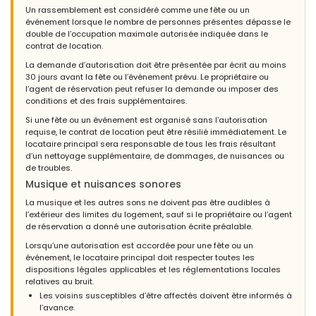
Un rassemblement est considéré comme une fête ou un
événement lorsque le nombre de personnes présentes dépasse le
double de l’occupation maximale autorisée indiquée dans le
contrat de location.
La demande d’autorisation doit être présentée par écrit au moins
30 jours avant la fête ou l’événement prévu. Le propriétaire ou
l’agent de réservation peut refuser la demande ou imposer des
conditions et des frais supplémentaires.
Si une fête ou un événement est organisé sans l’autorisation
requise, le contrat de location peut être résilié immédiatement. Le
locataire principal sera responsable de tous les frais résultant
d’un nettoyage supplémentaire, de dommages, de nuisances ou
de troubles.
Musique et nuisances sonores
La musique et les autres sons ne doivent pas être audibles à
l’extérieur des limites du logement, sauf si le propriétaire ou l’agent
de réservation a donné une autorisation écrite préalable.
Lorsqu’une autorisation est accordée pour une fête ou un
événement, le locataire principal doit respecter toutes les
dispositions légales applicables et les réglementations locales
relatives au bruit.
Les voisins susceptibles d’être affectés doivent être informés à
l’avance.