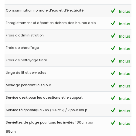
Consommation normale d'eau et d'électricité
Inclus
Enregistrement et départ en dehors des heures de b
Inclus
Frais d'administration
Inclus
Frais de chauffage
Inclus
Frais de nettoyage final
Inclus
Linge de lit et serviettes
Inclus
Ménage pendant le séjour
Inclus
Service desk pour les questions et le support
Inclus
Service téléphonique 24h / 24 et 7j / 7 pour les p
Inclus
Serviettes de plage pour tous les invités 180cm par
Inclus
85cm