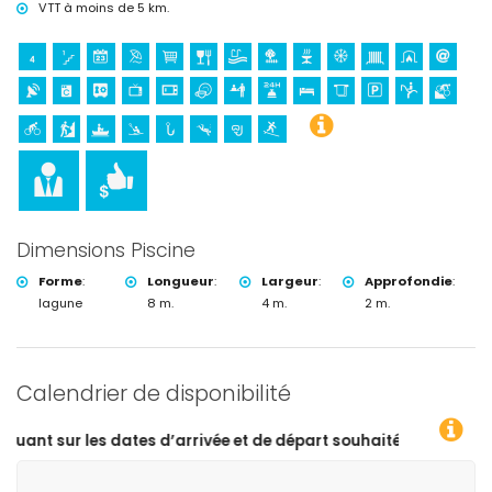
VTT à moins de 5 km.
Dimensions Piscine
Forme
:
Longueur
:
Largeur
:
Approfondie
:
lagune
8 m.
4 m.
2 m.
Calendrier de disponibilité
 d’arrivée et de départ souhaitées !