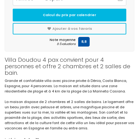
Calcul du prix par calendrier
Ajouter à vos favoris
Note moyenne
8,8
8 Évaluations
Villa Doudou 4 pax convient pour 4
personnes et offre 2 chambres et 2 salles de
bain.
Grande et confortable villa avec piscine privée à Dénia, Costa Blanca,
Espagne, pour 4 personnes. La maison est située dans une zone
résidentielle de plage et à 4 km de la plage de La Marineta Casiana.
La maison dispose de 2 chambres et 2 salles de bains. Le logement offre
un beau jardin avec pelouse et arbres, une magnifique piscine et de
superbes vues sur la mer, la vallée et les montagnes. Son confort et la
proximité de la plage, des activités sportives, des lieux de sortie, des
attractions et de la culture font de cette villa un lieu idéal pour passer vos
vacances en Espagne en famille ou entre amis.