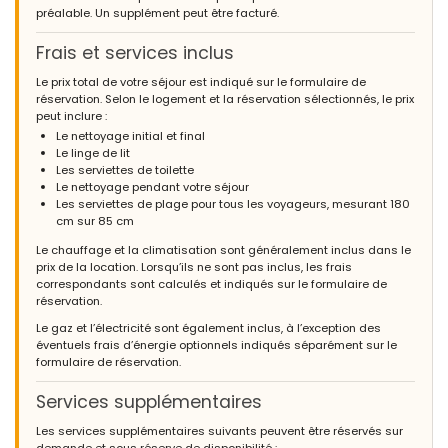
préalable. Un supplément peut être facturé.
Frais et services inclus
Le prix total de votre séjour est indiqué sur le formulaire de
réservation. Selon le logement et la réservation sélectionnés, le prix
peut inclure :
Le nettoyage initial et final
Le linge de lit
Les serviettes de toilette
Le nettoyage pendant votre séjour
Les serviettes de plage pour tous les voyageurs, mesurant 180
cm sur 85 cm
Le chauffage et la climatisation sont généralement inclus dans le
prix de la location. Lorsqu’ils ne sont pas inclus, les frais
correspondants sont calculés et indiqués sur le formulaire de
réservation.
Le gaz et l’électricité sont également inclus, à l’exception des
éventuels frais d’énergie optionnels indiqués séparément sur le
formulaire de réservation.
Services supplémentaires
Les services supplémentaires suivants peuvent être réservés sur
demande et sous réserve de disponibilité :