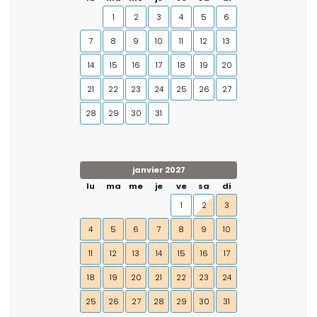
1
2
3
4
5
6
7
8
9
10
11
12
13
14
15
16
17
18
19
20
21
22
23
24
25
26
27
28
29
30
31
janvier 2027
lu
ma
me
je
ve
sa
di
1
2
3
4
5
6
7
8
9
10
11
12
13
14
15
16
17
18
19
20
21
22
23
24
25
26
27
28
29
30
31