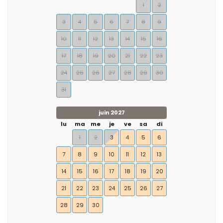
1
2
3
4
5
6
7
8
9
10
11
12
13
14
15
16
17
18
19
20
21
22
23
24
25
26
27
28
29
30
31
juin 2027
lu
ma
me
je
ve
sa
di
1
2
3
4
5
6
7
8
9
10
11
12
13
14
15
16
17
18
19
20
21
22
23
24
25
26
27
28
29
30