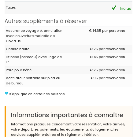
Taxes
Inclus
Autres suppléments à réserver :
Assurance voyage et annulation
€ 14,65 par personne
avec couverture maladie de
Covid-19
Chaise haute
€ 25 par réservation
Lit bébé (berceau) avec linge de
€ 45 par réservation
lit
Parc pour bébé
€ 25 par réservation
Ventilateur portable sur pied ou
€ 15 par réservation
de bureau
*
s'applique en certaines saisons
Informations importantes à connaître
Informations pratiques concernant votre réservation, votre arrivée,
votre départ, les paiements, les équipements du logement, les
services supplémentaires et le règlement intérieur.