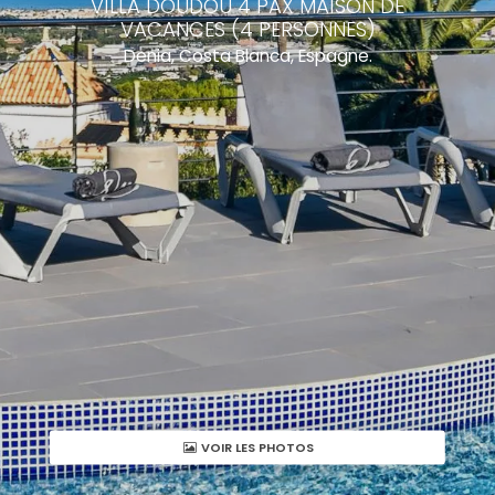
VILLA DOUDOU 4 PAX MAISON DE
VACANCES (4 PERSONNES)
Denia, Costa Blanca, Espagne.
VOIR LES PHOTOS