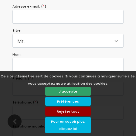
Adresse e-mail: (
*
)
Titre:
Mr.
Nom:
Ce site internet se sert de cookies. Si vous continuez à naviguer sur le site,
Prenom: (
*
)
vous acceptez notre utilisation des cookies.
J'accepte
Préférences
Téléphone: (
*
)
Rejeter tout
Pour en savoir plus,
Téléphone mobile:
cliquez ici