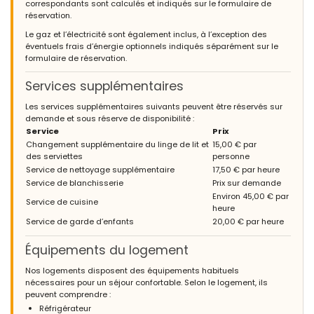
correspondants sont calculés et indiqués sur le formulaire de
réservation.
Le gaz et l’électricité sont également inclus, à l’exception des
éventuels frais d’énergie optionnels indiqués séparément sur le
formulaire de réservation.
Services supplémentaires
Les services supplémentaires suivants peuvent être réservés sur
demande et sous réserve de disponibilité :
Service
Prix
Changement supplémentaire du linge de lit et
15,00 € par
des serviettes
personne
Service de nettoyage supplémentaire
17,50 € par heure
Service de blanchisserie
Prix sur demande
Environ 45,00 € par
Service de cuisine
heure
Service de garde d’enfants
20,00 € par heure
Équipements du logement
Nos logements disposent des équipements habituels
nécessaires pour un séjour confortable. Selon le logement, ils
peuvent comprendre :
Réfrigérateur