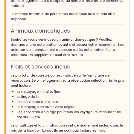
dans le logement sont adaptés au nombre maximal de personnes
indiqué.
Le nombre maximal de personnes autorisées ne doit pas être
dépassé.
Animaux domestiques
Souhaitez-vous venir avec un animal domestique ? Veuillez
demander une autorisation avant d’effectuer votre réservation. Les
animaux sont uniquement acceptés après autorisation écrite
préalable. Un supplément peut être facturé.
Frais et services inclus
Le prix total de votre séjour est indiqué sur le formulaire de
réservation. Selon le logement et la réservation sélectionnés, le prix
peut inclure :
Le nettoyage initial et final
Le linge de lit
Les serviettes de toilette
Le nettoyage pendant votre séjour
Les serviettes de plage pour tous les voyageurs, mesurant 180
cm sur 85 cm
Le chauffage et la climatisation sont généralement inclus dans le
prix de la location. Lorsqu’ils ne sont pas inclus, les frais