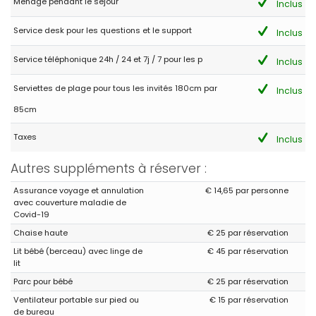
Ménage pendant le séjour
Inclus
Service desk pour les questions et le support
Inclus
Service téléphonique 24h / 24 et 7j / 7 pour les p
Inclus
Serviettes de plage pour tous les invités 180cm par
Inclus
85cm
Taxes
Inclus
Autres suppléments à réserver :
Assurance voyage et annulation
€ 14,65 par personne
avec couverture maladie de
Covid-19
Chaise haute
€ 25 par réservation
Lit bébé (berceau) avec linge de
€ 45 par réservation
lit
Parc pour bébé
€ 25 par réservation
Ventilateur portable sur pied ou
€ 15 par réservation
de bureau