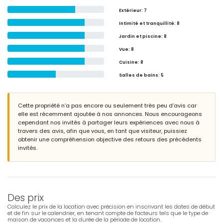
Extérieur
: 7
Intimité et tranquillité
: 8
Jardin et piscine
: 8
Vue
: 8
Cuisine
: 8
Salles de bains
: 5
Cette propriété n’a pas encore ou seulement très peu d’avis car
elle est récemment ajoutée à nos annonces. Nous encourageons
cependant nos invités à partager leurs expériences avec nous à
travers des avis, afin que vous, en tant que visiteur, puissiez
obtenir une compréhension objective des retours des précédents
invités.
Des prix
Calculez le prix de la location avec précision en inscrivant les dates de début
et de fin sur le calendrier, en tenant compte de facteurs tels que le type de
maison de vacances et la durée de la période de location.