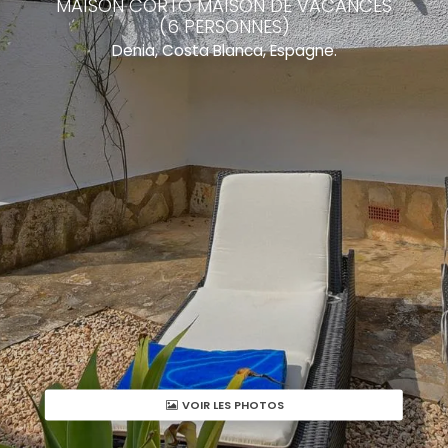
MAISON CORTO MAISON DE VACANCES
(6 PERSONNES)
Denia, Costa Blanca, Espagne.
VOIR LES PHOTOS