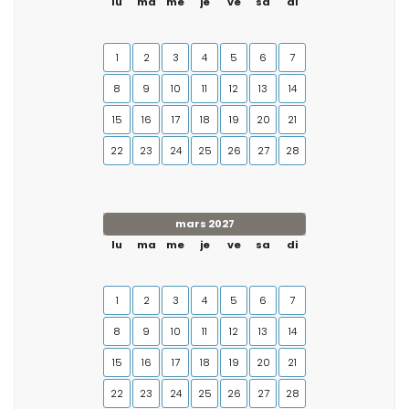
lu
ma
me
je
ve
sa
di
1
2
3
4
5
6
7
8
9
10
11
12
13
14
15
16
17
18
19
20
21
22
23
24
25
26
27
28
mars 2027
lu
ma
me
je
ve
sa
di
1
2
3
4
5
6
7
8
9
10
11
12
13
14
15
16
17
18
19
20
21
22
23
24
25
26
27
28