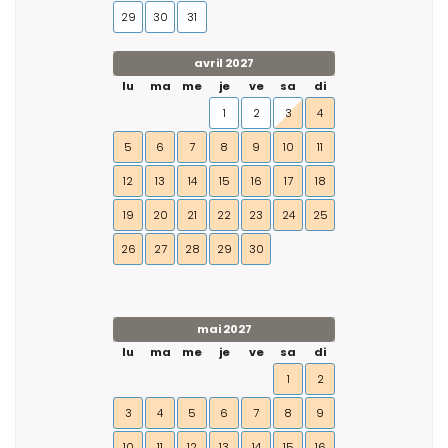
29
30
31
avril 2027
lu
ma
me
je
ve
sa
di
1
2
3
4
5
6
7
8
9
10
11
12
13
14
15
16
17
18
19
20
21
22
23
24
25
26
27
28
29
30
mai 2027
lu
ma
me
je
ve
sa
di
1
2
3
4
5
6
7
8
9
10
11
12
13
14
15
16