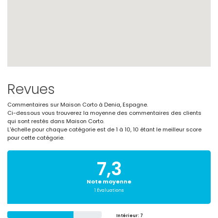
Revues
Commentaires sur Maison Corto à Denia, Espagne.
Ci-dessous vous trouverez la moyenne des commentaires des clients
qui sont restés dans Maison Corto.
L'échelle pour chaque catégorie est de 1 à 10, 10 étant le meilleur score
pour cette catégorie.
7,3
Note moyenne
1 Évaluations
Intérieur
: 7