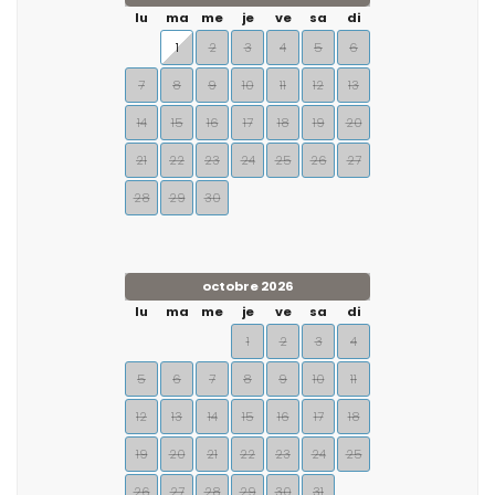
lu
ma
me
je
ve
sa
di
1
2
3
4
5
6
7
8
9
10
11
12
13
14
15
16
17
18
19
20
21
22
23
24
25
26
27
28
29
30
octobre 2026
lu
ma
me
je
ve
sa
di
1
2
3
4
5
6
7
8
9
10
11
12
13
14
15
16
17
18
19
20
21
22
23
24
25
26
27
28
29
30
31