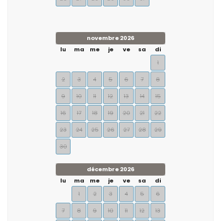
novembre 2026
lu
ma
me
je
ve
sa
di
1
2
3
4
5
6
7
8
9
10
11
12
13
14
15
16
17
18
19
20
21
22
23
24
25
26
27
28
29
30
décembre 2026
lu
ma
me
je
ve
sa
di
1
2
3
4
5
6
7
8
9
10
11
12
13