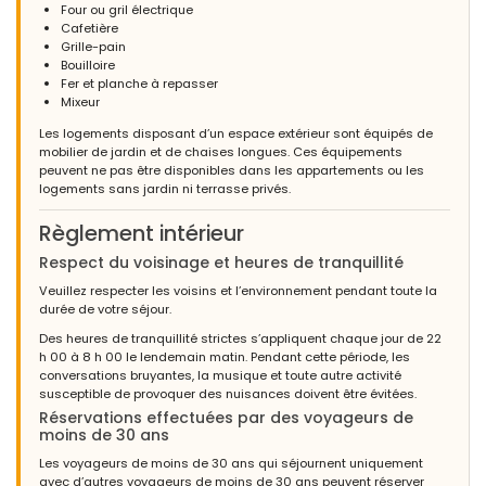
Four ou gril électrique
Cafetière
Grille-pain
Bouilloire
Fer et planche à repasser
Mixeur
Les logements disposant d’un espace extérieur sont équipés de
mobilier de jardin et de chaises longues. Ces équipements
peuvent ne pas être disponibles dans les appartements ou les
logements sans jardin ni terrasse privés.
Règlement intérieur
Respect du voisinage et heures de tranquillité
Veuillez respecter les voisins et l’environnement pendant toute la
durée de votre séjour.
Des heures de tranquillité strictes s’appliquent chaque jour de 22
h 00 à 8 h 00 le lendemain matin. Pendant cette période, les
conversations bruyantes, la musique et toute autre activité
susceptible de provoquer des nuisances doivent être évitées.
Réservations effectuées par des voyageurs de
moins de 30 ans
Les voyageurs de moins de 30 ans qui séjournent uniquement
avec d’autres voyageurs de moins de 30 ans peuvent réserver