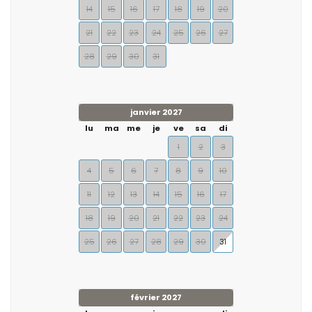
14
15
16
17
18
19
20
21
22
23
24
25
26
27
28
29
30
31
janvier 2027
lu
ma
me
je
ve
sa
di
1
2
3
4
5
6
7
8
9
10
11
12
13
14
15
16
17
18
19
20
21
22
23
24
25
26
27
28
29
30
31
février 2027