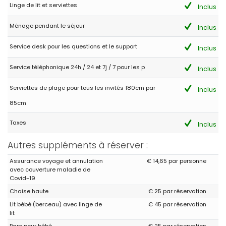
Linge de lit et serviettes
Inclus
Ménage pendant le séjour
Inclus
Service desk pour les questions et le support
Inclus
Service téléphonique 24h / 24 et 7j / 7 pour les p
Inclus
Serviettes de plage pour tous les invités 180cm par
Inclus
85cm
Taxes
Inclus
Autres suppléments à réserver :
Assurance voyage et annulation
€ 14,65 par personne
avec couverture maladie de
Covid-19
Chaise haute
€ 25 par réservation
Lit bébé (berceau) avec linge de
€ 45 par réservation
lit