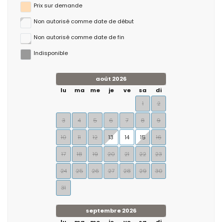
Prix ​​sur demande
Non autorisé comme date de début
Non autorisé comme date de fin
Indisponible
août 2026
lu
ma
me
je
ve
sa
di
1
2
3
4
5
6
7
8
9
10
11
12
13
14
15
16
17
18
19
20
21
22
23
24
25
26
27
28
29
30
31
septembre 2026