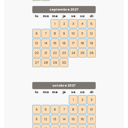
septembre 2027
lu
ma
me
je
ve
sa
di
1
2
3
4
5
6
7
8
9
10
11
12
13
14
15
16
17
18
19
20
21
22
23
24
25
26
27
28
29
30
octobre 2027
lu
ma
me
je
ve
sa
di
1
2
3
4
5
6
7
8
9
10
11
12
13
14
15
16
17