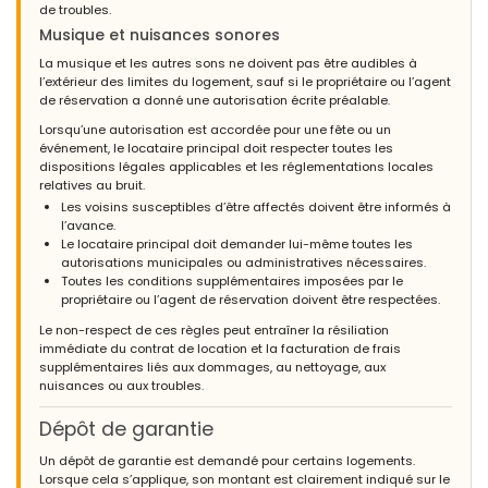
de troubles.
Musique et nuisances sonores
La musique et les autres sons ne doivent pas être audibles à
l’extérieur des limites du logement, sauf si le propriétaire ou l’agent
de réservation a donné une autorisation écrite préalable.
Lorsqu’une autorisation est accordée pour une fête ou un
événement, le locataire principal doit respecter toutes les
dispositions légales applicables et les réglementations locales
relatives au bruit.
Les voisins susceptibles d’être affectés doivent être informés à
l’avance.
Le locataire principal doit demander lui-même toutes les
autorisations municipales ou administratives nécessaires.
Toutes les conditions supplémentaires imposées par le
propriétaire ou l’agent de réservation doivent être respectées.
Le non-respect de ces règles peut entraîner la résiliation
immédiate du contrat de location et la facturation de frais
supplémentaires liés aux dommages, au nettoyage, aux
nuisances ou aux troubles.
Dépôt de garantie
Un dépôt de garantie est demandé pour certains logements.
Lorsque cela s’applique, son montant est clairement indiqué sur le