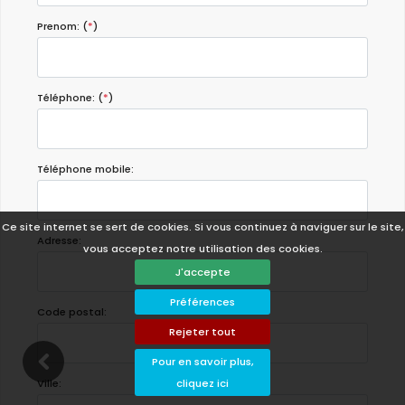
Prenom: (
*
)
Téléphone: (
*
)
Téléphone mobile:
Ce site internet se sert de cookies. Si vous continuez à naviguer sur le site,
Adresse:
vous acceptez notre utilisation des cookies.
J'accepte
Préférences
Code postal:
Rejeter tout
Pour en savoir plus,
cliquez ici
Ville: