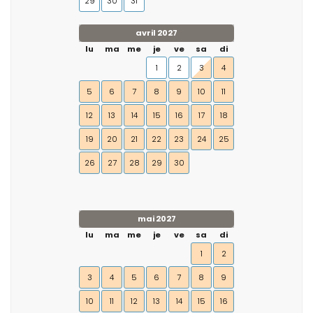
29
30
31
avril 2027
lu
ma
me
je
ve
sa
di
1
2
3
4
5
6
7
8
9
10
11
12
13
14
15
16
17
18
19
20
21
22
23
24
25
26
27
28
29
30
mai 2027
lu
ma
me
je
ve
sa
di
1
2
3
4
5
6
7
8
9
10
11
12
13
14
15
16