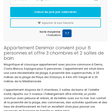
Calcul du prix par calendrier
Ajouter à vos favoris
Note moyenne
7,7
1 Évaluations
Appartement Denimar convient pour 6
personnes et offre 3 chambres et 2 salles de
bain.
Magnifique et classique appartement avec piscine commune à Denia,
Costa Blanca, Espagne pour 6 personnes. L'appartement est situé dans
une zone résidentielle de plage, à proximité des supermarchés, à 25
mètres de la plage de Playa de L'Estanyo, à 4 km d'El Vergel et à 25
mètres de la Méditerranée.
L'appartement dispose de 3 chambres, 2 salles de bains et 1 toilette
invité, répartis sur 3 niveaux. L'hébergement offre intimité, un jardin
commun avec pelouse et arbres, et de belles vues sur la mer. Son confort
et la proximité de la plage, des commerces, des activités sportives et des
lieux de divertissement en font un excellent choix pour passer vos
vacances en Espagne en famille ou entre amis.