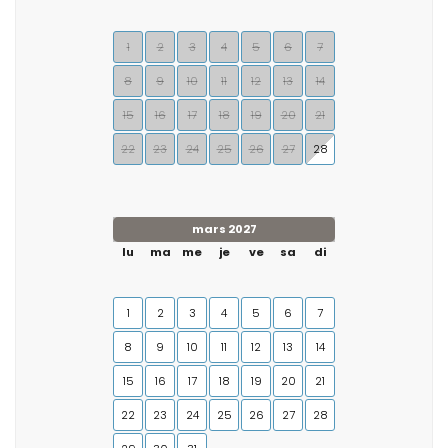
1
2
3
4
5
6
7
8
9
10
11
12
13
14
15
16
17
18
19
20
21
22
23
24
25
26
27
28
mars 2027
lu
ma
me
je
ve
sa
di
1
2
3
4
5
6
7
8
9
10
11
12
13
14
15
16
17
18
19
20
21
22
23
24
25
26
27
28