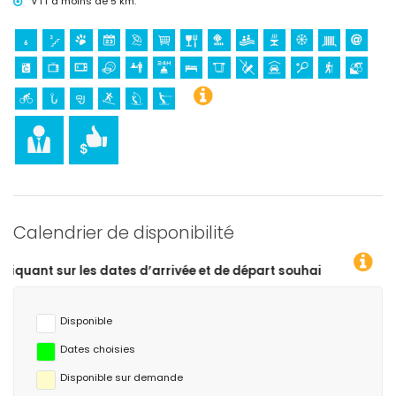
VTT à moins de 5 km.
Calendrier de disponibilité
tes d’arrivée et de départ souhaitées !
Disponible
Dates choisies
Disponible sur demande