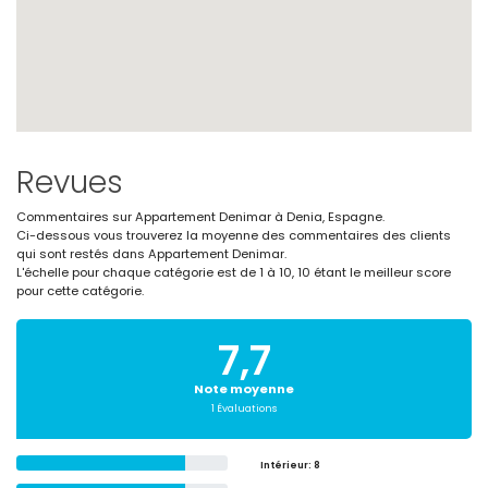
Revues
Commentaires sur Appartement Denimar à Denia, Espagne.
Ci-dessous vous trouverez la moyenne des commentaires des clients
qui sont restés dans Appartement Denimar.
L'échelle pour chaque catégorie est de 1 à 10, 10 étant le meilleur score
pour cette catégorie.
7,7
Note moyenne
1 Évaluations
Intérieur
: 8