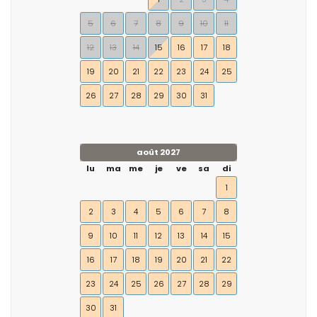
5
6
7
8
9
10
11
12
13
14
15
16
17
18
19
20
21
22
23
24
25
26
27
28
29
30
31
août 2027
lu
ma
me
je
ve
sa
di
1
2
3
4
5
6
7
8
9
10
11
12
13
14
15
16
17
18
19
20
21
22
23
24
25
26
27
28
29
30
31