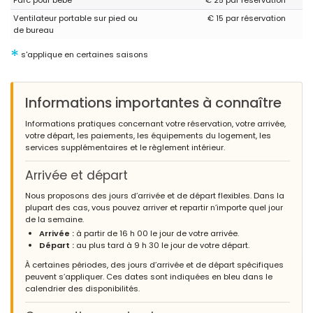
Parc pour bébé
€ 25 par réservation
Ventilateur portable sur pied ou
€ 15 par réservation
de bureau
*
s'applique en certaines saisons
Informations importantes à connaître
Informations pratiques concernant votre réservation, votre arrivée,
votre départ, les paiements, les équipements du logement, les
services supplémentaires et le règlement intérieur.
Arrivée et départ
Nous proposons des jours d’arrivée et de départ flexibles. Dans la
plupart des cas, vous pouvez arriver et repartir n’importe quel jour
de la semaine.
Arrivée :
à partir de 16 h 00 le jour de votre arrivée.
Départ :
au plus tard à 9 h 30 le jour de votre départ.
À certaines périodes, des jours d’arrivée et de départ spécifiques
peuvent s’appliquer. Ces dates sont indiquées en bleu dans le
calendrier des disponibilités.