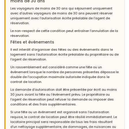
moins de 30 ans
Les voyageurs de moins de 30 ans qui séjournent uniquement
avec d’autres voyageurs de moins de 30 ans peuvent réserver
uniquement avec l’autorisation écrite préalable de l’agent de
réservation.
Le non-respect de cette condition peut entraîner l’annulation de la
réservation.
Fêtes et événements
Il est interdit d’organiser des fêtes ou des événements dans le
logement sans l’autorisation écrite préalable du propriétaire ou de
l’agent de réservation.
Un rassemblement est considéré comme une fête ou un
événement lorsque le nombre de personnes présentes dépasse le
double de l’occupation maximale autorisée indiquée dans le
contrat de location.
La demande d’autorisation doit être présentée par écrit au moins
30 jours avant la fête ou l’événement prévu. Le propriétaire ou
l’agent de réservation peut refuser la demande ou imposer des
conditions et des frais supplémentaires.
Si une fête ou un événement est organisé sans l’autorisation
requise, le contrat de location peut être résilié immédiatement. Le
locataire principal sera responsable de tous les frais résultant
d’un nettoyage supplémentaire, de dommages, de nuisances ou