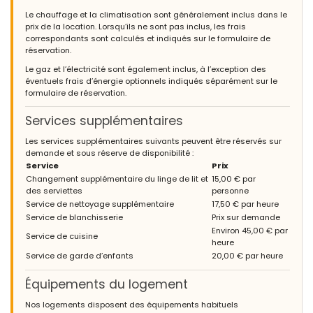
Le chauffage et la climatisation sont généralement inclus dans le
prix de la location. Lorsqu’ils ne sont pas inclus, les frais
correspondants sont calculés et indiqués sur le formulaire de
réservation.
Le gaz et l’électricité sont également inclus, à l’exception des
éventuels frais d’énergie optionnels indiqués séparément sur le
formulaire de réservation.
Services supplémentaires
Les services supplémentaires suivants peuvent être réservés sur
demande et sous réserve de disponibilité :
Service
Prix
Changement supplémentaire du linge de lit et
15,00 € par
des serviettes
personne
Service de nettoyage supplémentaire
17,50 € par heure
Service de blanchisserie
Prix sur demande
Environ 45,00 € par
Service de cuisine
heure
Service de garde d’enfants
20,00 € par heure
Équipements du logement
Nos logements disposent des équipements habituels