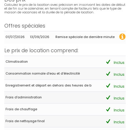
Calculez le prix de la location avec précision en inscrivant les dates de début
et de fin sur le calendrier, en tenant compte de facteurs tels que le type de
maison de vacances et la durée de la période de location.
Offres spéciales
01/07/2026
13/09/2026
Remise spéciale de dernière minute
Le prix de location comprend:
Climatisation
Inclus
Consommation normale d'eau et d'électricité
Inclus
Enregistrement et départ en dehors des heures de b
Inclus
Frais d'administration
Inclus
Frais de chauffage
Inclus
Frais de nettoyage final
Inclus