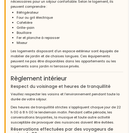
nécessaires pour un séjour confortable. Selon le logement, ils
peuvent comprendre :
Réfrigérateur
Four ou gril électrique
Cafetière
Grille-pain
Bouilloire
Fer et planche à repasser
Mixeur
Les logements disposant d’un espace extérieur sont équipés de
mobilier de jardin et de chaises longues. Ces équipements
peuvent ne pas être disponibles dans les appartements ou les
logements sans jardin ni terrasse privés.
Règlement intérieur
Respect du voisinage et heures de tranquillité
Veuillez respecter les voisins et l’environnement pendant toute la
durée de votre séjour.
Des heures de tranquillité strictes s’appliquent chaque jour de 22
h 00 à 8 h 00 le lendemain matin. Pendant cette période, les
conversations bruyantes, la musique et toute autre activité
susceptible de provoquer des nuisances doivent être évitées.
Réservations effectuées par des voyageurs de