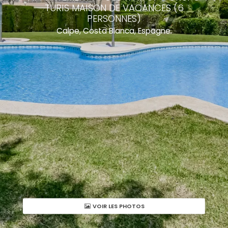
TURIS MAISON DE VACANCES (6
PERSONNES)
Calpe, Costa Blanca, Espagne.
VOIR LES PHOTOS