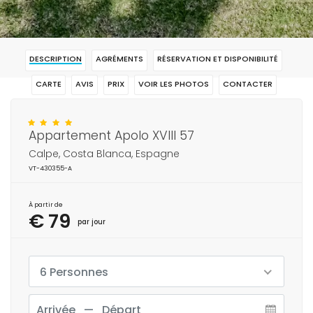
DESCRIPTION
AGRÉMENTS
RÉSERVATION ET DISPONIBILITÉ
CARTE
AVIS
PRIX
VOIR LES PHOTOS
CONTACTER
RÉSERVAR
Appartement Apolo XVIII 57
Calpe, Costa Blanca, Espagne
VT-430355-A
À partir de
€ 79
par jour
6 Personnes