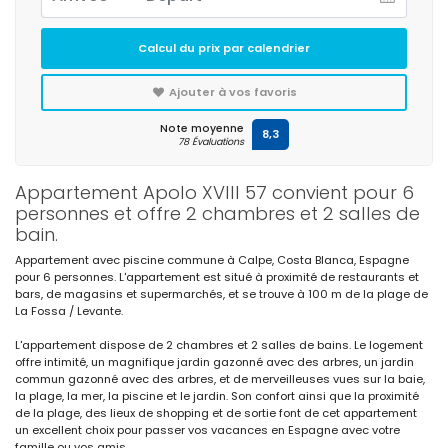
Calcul du prix par calendrier
Ajouter à vos favoris
Note moyenne
8,3
78 Évaluations
Appartement Apolo XVIII 57 convient pour 6
personnes et offre 2 chambres et 2 salles de
bain.
Appartement avec piscine commune à Calpe, Costa Blanca, Espagne
pour 6 personnes. L'appartement est situé à proximité de restaurants et
bars, de magasins et supermarchés, et se trouve à 100 m de la plage de
La Fossa / Levante.
L'appartement dispose de 2 chambres et 2 salles de bains. Le logement
offre intimité, un magnifique jardin gazonné avec des arbres, un jardin
commun gazonné avec des arbres, et de merveilleuses vues sur la baie,
la plage, la mer, la piscine et le jardin. Son confort ainsi que la proximité
de la plage, des lieux de shopping et de sortie font de cet appartement
un excellent choix pour passer vos vacances en Espagne avec votre
famille ou vos amis.