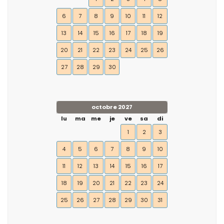
6
7
8
9
10
11
12
13
14
15
16
17
18
19
20
21
22
23
24
25
26
27
28
29
30
octobre 2027
lu
ma
me
je
ve
sa
di
1
2
3
4
5
6
7
8
9
10
11
12
13
14
15
16
17
18
19
20
21
22
23
24
25
26
27
28
29
30
31