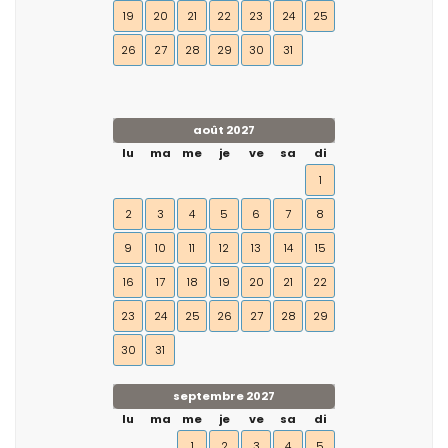
19
20
21
22
23
24
25
26
27
28
29
30
31
août 2027
lu
ma
me
je
ve
sa
di
1
2
3
4
5
6
7
8
9
10
11
12
13
14
15
16
17
18
19
20
21
22
23
24
25
26
27
28
29
30
31
septembre 2027
lu
ma
me
je
ve
sa
di
1
2
3
4
5