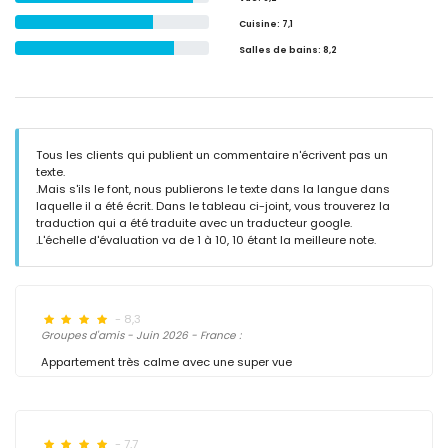
Cuisine
: 7,1
Salles de bains
: 8,2
Tous les clients qui publient un commentaire n'écrivent pas un
texte.
.Mais s'ils le font, nous publierons le texte dans la langue dans
laquelle il a été écrit. Dans le tableau ci-joint, vous trouverez la
traduction qui a été traduite avec un traducteur google.
.L'échelle d'évaluation va de 1 à 10, 10 étant la meilleure note.
- 8,3
Groupes d'amis - Juin 2026 - France :
Appartement très calme avec une super vue
- 7,7