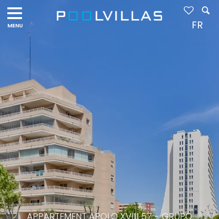
FR
APPARTEMENT APOLO XVIII 57 - GRUPO