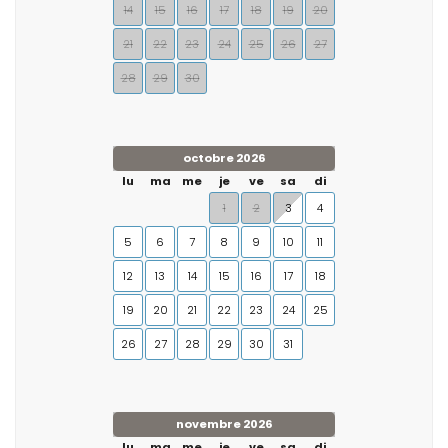
14
15
16
17
18
19
20
21
22
23
24
25
26
27
28
29
30
octobre 2026
lu
ma
me
je
ve
sa
di
1
2
3
4
5
6
7
8
9
10
11
12
13
14
15
16
17
18
19
20
21
22
23
24
25
26
27
28
29
30
31
novembre 2026
lu
ma
me
je
ve
sa
di