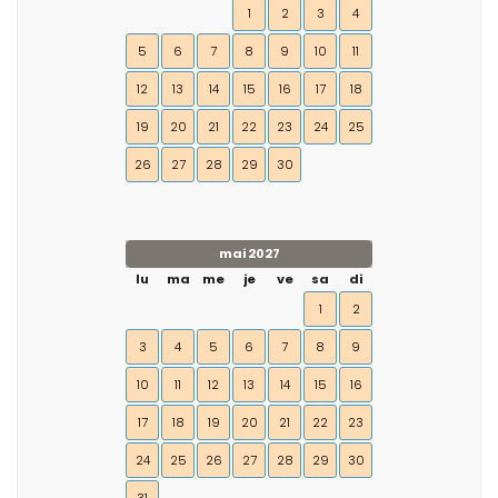
1
2
3
4
5
6
7
8
9
10
11
12
13
14
15
16
17
18
19
20
21
22
23
24
25
26
27
28
29
30
mai 2027
lu
ma
me
je
ve
sa
di
1
2
3
4
5
6
7
8
9
10
11
12
13
14
15
16
17
18
19
20
21
22
23
24
25
26
27
28
29
30