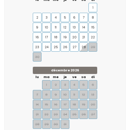
1
2
3
4
5
6
7
8
9
10
11
12
13
14
15
16
17
18
19
20
21
22
23
24
25
26
27
28
29
30
décembre 2026
lu
ma
me
je
ve
sa
di
1
2
3
4
5
6
7
8
9
10
11
12
13
14
15
16
17
18
19
20
21
22
23
24
25
26
27
28
29
30
31