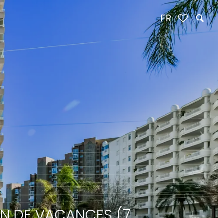
FR
ON DE VACANCES (7