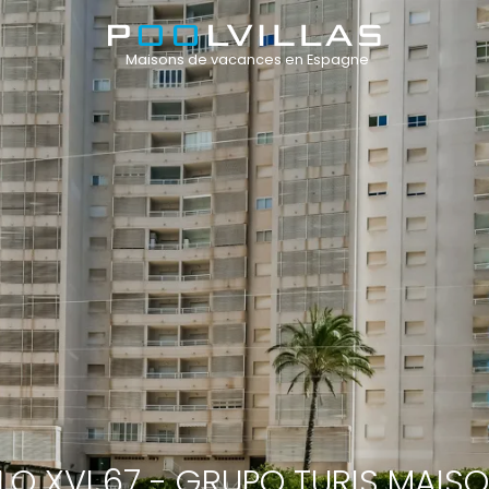
Maisons de vacances en Espagne
O XVI 67 - GRUPO TURIS MAIS