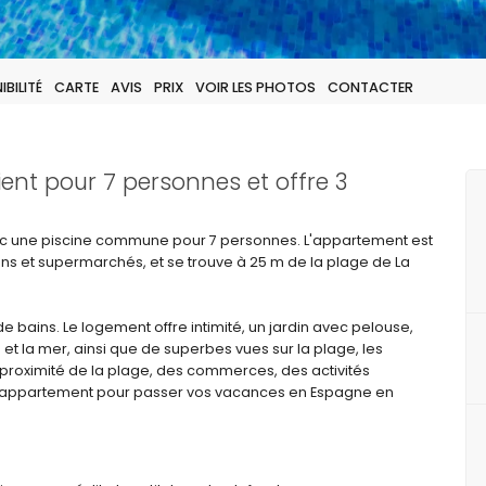
BILITÉ
CARTE
AVIS
PRIX
VOIR LES PHOTOS
CONTACTER
nt pour 7 personnes et offre 3
c une piscine commune pour 7 personnes. L'appartement est
ins et supermarchés, et se trouve à 25 m de la plage de La
 bains. Le logement offre intimité, un jardin avec pelouse,
et la mer, ainsi que de superbes vues sur la plage, les
la proximité de la plage, des commerces, des activités
lent appartement pour passer vos vacances en Espagne en