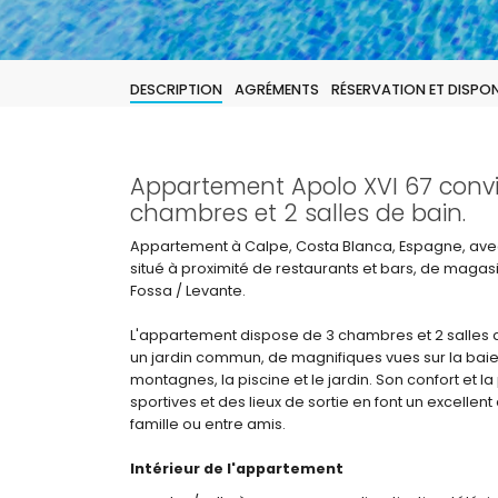
DESCRIPTION
AGRÉMENTS
RÉSERVATION ET DISPONI
Appartement Apolo XVI 67 convie
chambres et 2 salles de bain.
Appartement à Calpe, Costa Blanca, Espagne, ave
situé à proximité de restaurants et bars, de magas
Fossa / Levante.
L'appartement dispose de 3 chambres et 2 salles de
un jardin commun, de magnifiques vues sur la baie 
montagnes, la piscine et le jardin. Son confort et 
sportives et des lieux de sortie en font un excel
famille ou entre amis.
Intérieur de l'appartement