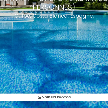
PERSONNES)
Calpe, Costa Blanca, Espagne.
VOIR LES PHOTOS