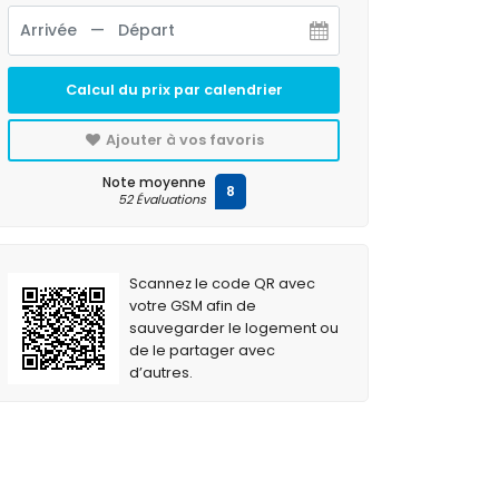
Calcul du prix par calendrier
Ajouter à vos favoris
Note moyenne
8
52 Évaluations
Scannez le code QR avec
votre GSM afin de
sauvegarder le logement ou
de le partager avec
d’autres.