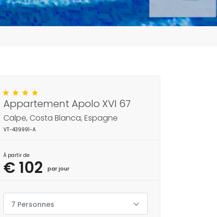
Appartement Apolo XVI 67
Calpe, Costa Blanca, Espagne
VT-439991-A
À partir de
€ 102
par jour
7 Personnes