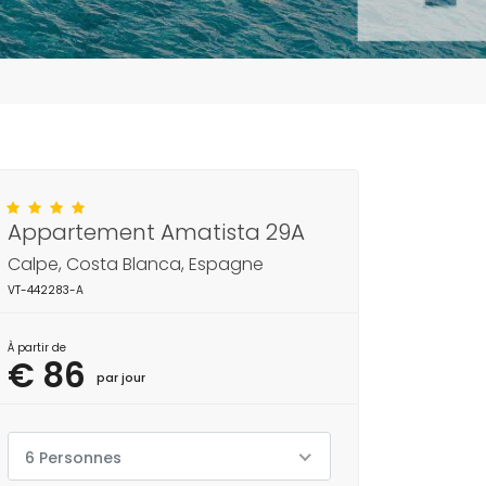
Appartement Amatista 29A
Calpe, Costa Blanca, Espagne
VT-442283-A
À partir de
€ 86
par jour
6 Personnes