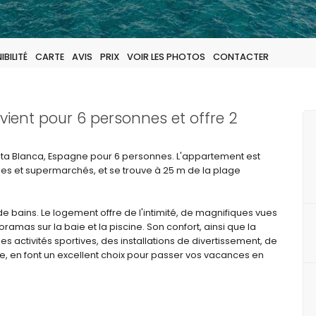
BILITÉ
CARTE
AVIS
PRIX
VOIR LES PHOTOS
CONTACTER
ent pour 6 personnes et offre 2
a Blanca, Espagne pour 6 personnes. L'appartement est
ques et supermarchés, et se trouve à 25 m de la plage
 bains. Le logement offre de l'intimité, de magnifiques vues
ramas sur la baie et la piscine. Son confort, ainsi que la
 activités sportives, des installations de divertissement, de
ture, en font un excellent choix pour passer vos vacances en