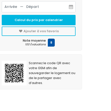
Calcul du prix par calendrier
Ajouter à vos favoris
Note moyenne
8
100 Évaluations
Scannez le code QR avec
votre GSM afin de
sauvegarder le logement ou
de le partager avec
d’autres.