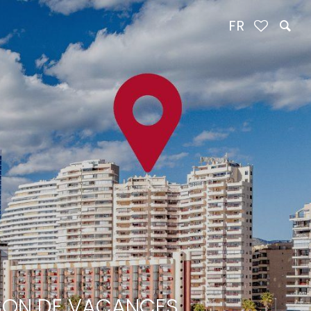
FR
ISON DE VACANCES