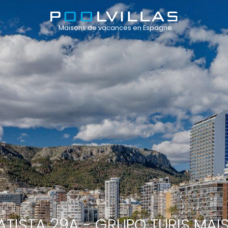
Maisons de vacances en Espagne
TISTA 29A - GRUPO TURIS MA