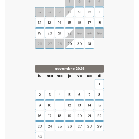
1
2
3
4
5
6
7
8
9
10
11
12
13
14
15
16
17
18
19
20
21
22
23
24
25
26
27
28
29
30
31
novembre 2026
lu
ma
me
je
ve
sa
di
1
2
3
4
5
6
7
8
9
10
11
12
13
14
15
16
17
18
19
20
21
22
23
24
25
26
27
28
29
30