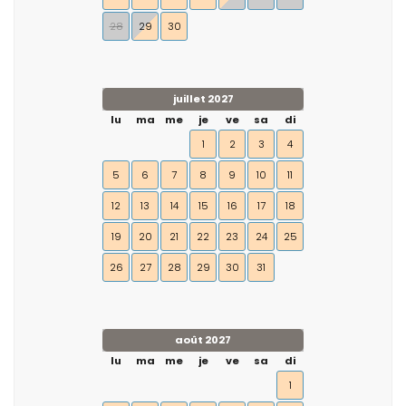
28
29
30
juillet 2027
lu
ma
me
je
ve
sa
di
1
2
3
4
5
6
7
8
9
10
11
12
13
14
15
16
17
18
19
20
21
22
23
24
25
26
27
28
29
30
31
août 2027
lu
ma
me
je
ve
sa
di
1