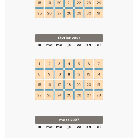
18
19
20
21
22
23
24
25
26
27
28
29
30
31
février 2027
lu
ma
me
je
ve
sa
di
1
2
3
4
5
6
7
8
9
10
11
12
13
14
15
16
17
18
19
20
21
22
23
24
25
26
27
28
mars 2027
lu
ma
me
je
ve
sa
di