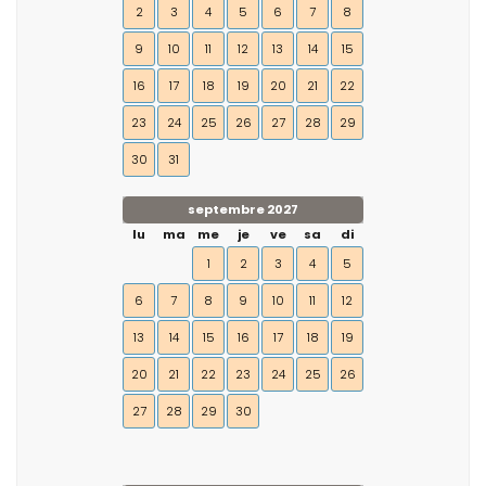
2
3
4
5
6
7
8
9
10
11
12
13
14
15
16
17
18
19
20
21
22
23
24
25
26
27
28
29
30
31
septembre 2027
lu
ma
me
je
ve
sa
di
1
2
3
4
5
6
7
8
9
10
11
12
13
14
15
16
17
18
19
20
21
22
23
24
25
26
27
28
29
30