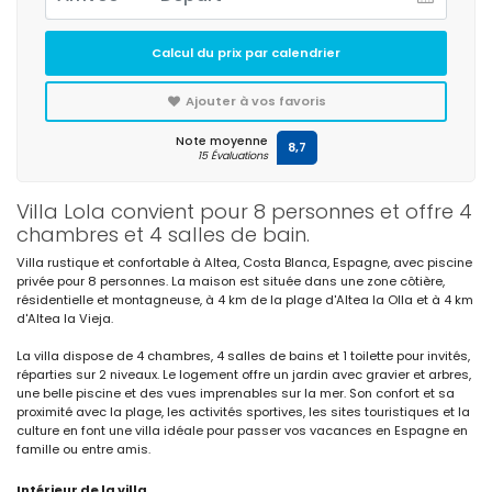
Calcul du prix par calendrier
Ajouter à vos favoris
Note moyenne
8,7
15 Évaluations
Villa Lola convient pour 8 personnes et offre 4
chambres et 4 salles de bain.
Villa rustique et confortable à Altea, Costa Blanca, Espagne, avec piscine
privée pour 8 personnes. La maison est située dans une zone côtière,
résidentielle et montagneuse, à 4 km de la plage d'Altea la Olla et à 4 km
d'Altea la Vieja.
La villa dispose de 4 chambres, 4 salles de bains et 1 toilette pour invités,
réparties sur 2 niveaux. Le logement offre un jardin avec gravier et arbres,
une belle piscine et des vues imprenables sur la mer. Son confort et sa
proximité avec la plage, les activités sportives, les sites touristiques et la
culture en font une villa idéale pour passer vos vacances en Espagne en
famille ou entre amis.
Intérieur de la villa