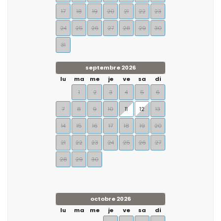
17
18
19
20
21
22
23
24
25
26
27
28
29
30
31
septembre 2026
lu
ma
me
je
ve
sa
di
1
2
3
4
5
6
7
8
9
10
11
12
13
14
15
16
17
18
19
20
21
22
23
24
25
26
27
28
29
30
octobre 2026
lu
ma
me
je
ve
sa
di