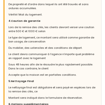
De propreté et d’ordre dans lequel ils ont été trouvés et sans
ordures accumulées.
Vérifié l’état du logement.
4.Caution de garantie
Lors de la remise des clés, les clients devront verser une caution
entre 500 € et 1000 € selon
Le type de logement, ce montant sera utilisé comme garantie de
bon usage, de conservation
Du mobilier, des ustensiles et des conditions de départ.
Le client devra communiquer à l’agence n’importe quel problème
en rapport avec le logement
Sous 48 heures afin de le résoudre le plus rapidement possible.
Dans le cas contraire, le client
Accepte que la maison est en parfaites conditions.
5.Nettoyage Final
Le nettoyage final est obligatoire et sera payé en espèces lors de
la remise des clés, ce
Montant sera indiqué dans le formulaire de réservation.
6.Options supplémentaires