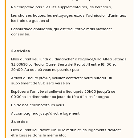
Ne comprend pas : Les lits supplémentaires, les berceaux,
Les chaises hautes, les nettoyages extras, l’admission d’animaux,
les frais de gestion et
L’assurance annulation, qui est facultative mais vivement
conseillée.
2.Arrivées
Elles auront lieu lundi au dimanche* à l’agence,Villa Altea Lettings
S.L 03530 La Nucia; Carrer Serra del Reclot ,41 entre 16h00 et
20h00. Au cas où vous ne pourriez pas
Arriver à l’heure prévue, veuillez contacter notre bureau. Un
supplément de 55€ sera versé en
Espèces à l’arrivée si celle-ci a lieu après 20h00 jusqu'à ce
00:00hs, le dimanche* ou jours de fête d´ici en Espagne.
Un de nos collaborateurs vous
Accompagnera jusqu’à votre logement.
3.Sorties
Elles auront lieu avant 10h00 le matin et les logements devront
être laissés dans le même état