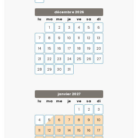
décembre 2026
lu
ma
me
je
ve
sa
di
1
2
3
4
5
6
7
8
9
10
11
12
13
14
15
16
17
18
19
20
21
22
23
24
25
26
27
28
29
30
31
janvier 2027
lu
ma
me
je
ve
sa
di
1
2
3
4
5
6
7
8
9
10
11
12
13
14
15
16
17