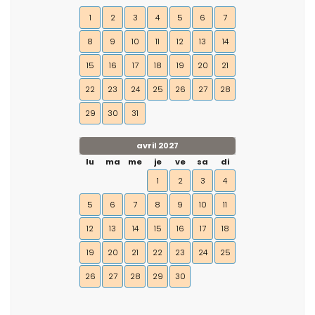
1
2
3
4
5
6
7
8
9
10
11
12
13
14
15
16
17
18
19
20
21
22
23
24
25
26
27
28
29
30
31
avril 2027
lu
ma
me
je
ve
sa
di
1
2
3
4
5
6
7
8
9
10
11
12
13
14
15
16
17
18
19
20
21
22
23
24
25
26
27
28
29
30