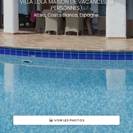
VILLA LOLA MAISON DE VACANCES (8
PERSONNES)
Altea, Costa Blanca, Espagne.
VOIR LES PHOTOS