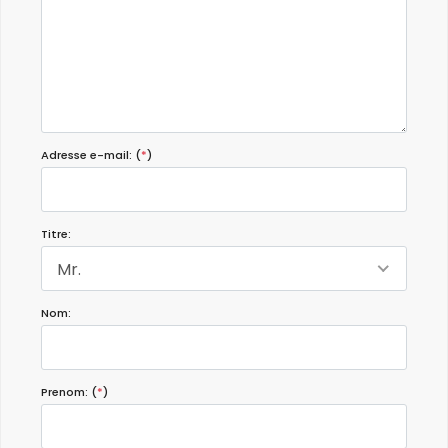
Adresse e-mail: (
*
)
Titre:
Mr.
Nom:
Prenom: (
*
)