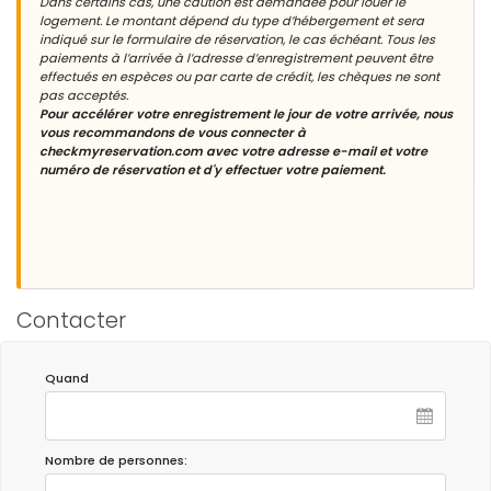
Dans certains cas, une caution est demandée pour louer le
logement. Le montant dépend du type d’hébergement et sera
indiqué sur le formulaire de réservation, le cas échéant. Tous les
paiements à l’arrivée à l’adresse d’enregistrement peuvent être
effectués en espèces ou par carte de crédit, les chèques ne sont
pas acceptés.
Pour accélérer votre enregistrement le jour de votre arrivée, nous
vous recommandons de vous connecter à
checkmyreservation.com avec votre adresse e-mail et votre
numéro de réservation et d'y effectuer votre paiement.
Contacter
Quand
Nombre de personnes: