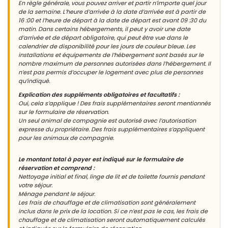
En règle générale, vous pouvez arriver et partir n’importe quel jour
de la semaine. L’heure d’arrivée à la date d’arrivée est à partir de
16 :00 et l’heure de départ à la date de départ est avant 09 :30 du
matin. Dans certains hébergements, il peut y avoir une date
d’arrivée et de départ obligatoire, qui peut être vue dans le
calendrier de disponibilité pour les jours de couleur bleue. Les
installations et équipements de l’hébergement sont basés sur le
nombre maximum de personnes autorisées dans l’hébergement. Il
n’est pas permis d’occuper le logement avec plus de personnes
qu’indiqué.
Explication des suppléments obligatoires et facultatifs :
Oui, cela s’applique ! Des frais supplémentaires seront mentionnés
sur le formulaire de réservation.
Un seul animal de compagnie est autorisé avec l’autorisation
expresse du propriétaire. Des frais supplémentaires s’appliquent
pour les animaux de compagnie.
Le montant total à payer est indiqué sur le formulaire de
réservation et comprend :
Nettoyage initial et final, linge de lit et de toilette fournis pendant
votre séjour.
Ménage pendant le séjour.
Les frais de chauffage et de climatisation sont généralement
inclus dans le prix de la location. Si ce n’est pas le cas, les frais de
chauffage et de climatisation seront automatiquement calculés