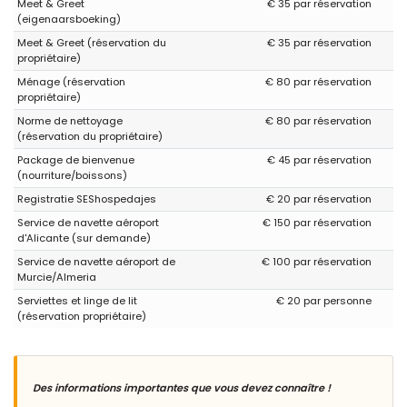
Meet & Greet
€ 35 par réservation
(eigenaarsboeking)
Meet & Greet (réservation du
€ 35 par réservation
propriétaire)
Ménage (réservation
€ 80 par réservation
propriétaire)
Norme de nettoyage
€ 80 par réservation
(réservation du propriétaire)
Package de bienvenue
€ 45 par réservation
(nourriture/boissons)
Registratie SEShospedajes
€ 20 par réservation
Service de navette aéroport
€ 150 par réservation
d'Alicante (sur demande)
Service de navette aéroport de
€ 100 par réservation
Murcie/Almeria
Serviettes et linge de lit
€ 20 par personne
(réservation propriétaire)
Des informations importantes que vous devez connaître !