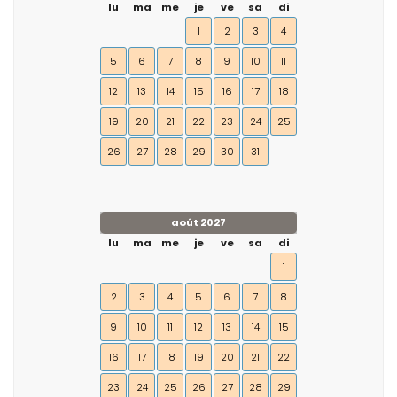
lu
ma
me
je
ve
sa
di
1
2
3
4
5
6
7
8
9
10
11
12
13
14
15
16
17
18
19
20
21
22
23
24
25
26
27
28
29
30
31
août 2027
lu
ma
me
je
ve
sa
di
1
2
3
4
5
6
7
8
9
10
11
12
13
14
15
16
17
18
19
20
21
22
23
24
25
26
27
28
29