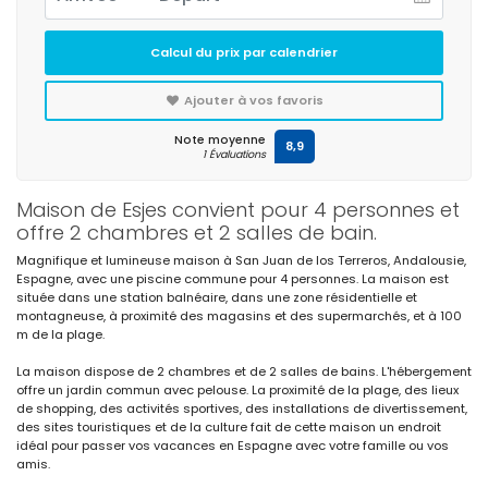
Calcul du prix par calendrier
Ajouter à vos favoris
Note moyenne
8,9
1 Évaluations
Maison de Esjes convient pour 4 personnes et
offre 2 chambres et 2 salles de bain.
Magnifique et lumineuse maison à San Juan de los Terreros, Andalousie,
Espagne, avec une piscine commune pour 4 personnes. La maison est
située dans une station balnéaire, dans une zone résidentielle et
montagneuse, à proximité des magasins et des supermarchés, et à 100
m de la plage.
La maison dispose de 2 chambres et de 2 salles de bains. L'hébergement
offre un jardin commun avec pelouse. La proximité de la plage, des lieux
de shopping, des activités sportives, des installations de divertissement,
des sites touristiques et de la culture fait de cette maison un endroit
idéal pour passer vos vacances en Espagne avec votre famille ou vos
amis.