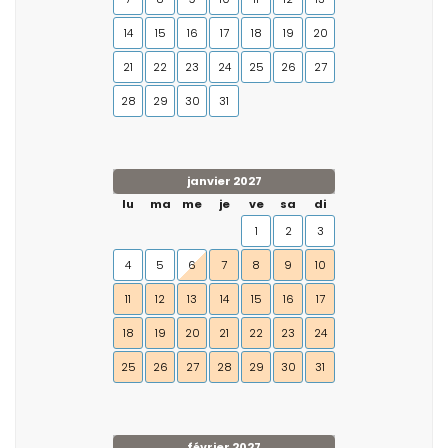
14
15
16
17
18
19
20
21
22
23
24
25
26
27
28
29
30
31
janvier 2027
lu
ma
me
je
ve
sa
di
1
2
3
4
5
6
7
8
9
10
11
12
13
14
15
16
17
18
19
20
21
22
23
24
25
26
27
28
29
30
31
février 2027