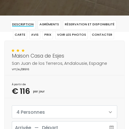
DESCRIPTION
AGRÉMENTS
RÉSERVATION ET DISPONIBILITÉ
CARTE
AVIS
PRIX
VOIR LES PHOTOS
CONTACTER
RÉSERVAR
Maison Casa de Esjes
San Juan de los Terreros, Andalousie, Espagne
VFT/AL/08916
À partir de
€ 116
par jour
4 Personnes