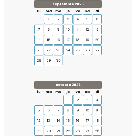
septembre 2026
lu
ma
me
je
ve
sa
di
1
2
3
4
5
6
7
8
9
10
11
12
13
14
15
16
17
18
19
20
21
22
23
24
25
26
27
28
29
30
octobre 2026
lu
ma
me
je
ve
sa
di
1
2
3
4
5
6
7
8
9
10
11
12
13
14
15
16
17
18
19
20
21
22
23
24
25