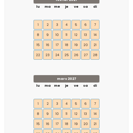
lu
ma
me
je
ve
sa
di
1
2
3
4
5
6
7
8
9
10
11
12
13
14
15
16
17
18
19
20
21
22
23
24
25
26
27
28
mars 2027
lu
ma
me
je
ve
sa
di
1
2
3
4
5
6
7
8
9
10
11
12
13
14
15
16
17
18
19
20
21