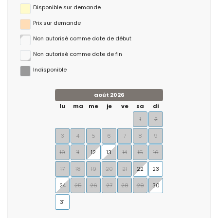
Disponible sur demande
Prix ​​sur demande
Non autorisé comme date de début
Non autorisé comme date de fin
Indisponible
août 2026
lu
ma
me
je
ve
sa
di
1
2
3
4
5
6
7
8
9
10
11
12
13
14
15
16
17
18
19
20
21
22
23
24
25
26
27
28
29
30
31