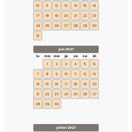
10
11
12
13
14
15
16
17
18
19
20
21
22
23
24
25
26
27
28
29
30
31
juin 2027
lu
ma
me
je
ve
sa
di
1
2
3
4
5
6
7
8
9
10
11
12
13
14
15
16
17
18
19
20
21
22
23
24
25
26
27
28
29
30
juillet 2027