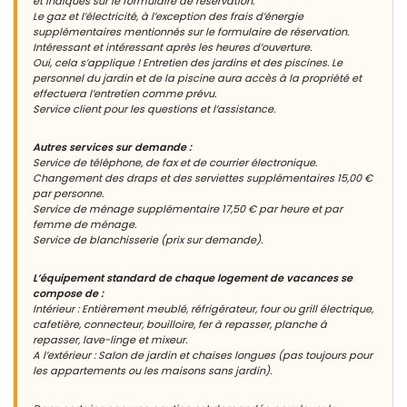
et indiqués sur le formulaire de réservation.
Le gaz et l’électricité, à l’exception des frais d’énergie
supplémentaires mentionnés sur le formulaire de réservation.
Intéressant et intéressant après les heures d’ouverture.
Oui, cela s’applique ! Entretien des jardins et des piscines. Le
personnel du jardin et de la piscine aura accès à la propriété et
effectuera l’entretien comme prévu.
Service client pour les questions et l’assistance.
Autres services sur demande :
Service de téléphone, de fax et de courrier électronique.
Changement des draps et des serviettes supplémentaires 15,00 €
par personne.
Service de ménage supplémentaire 17,50 € par heure et par
femme de ménage.
Service de blanchisserie (prix sur demande).
L’équipement standard de chaque logement de vacances se
compose de :
Intérieur : Entièrement meublé, réfrigérateur, four ou grill électrique,
cafetière, connecteur, bouilloire, fer à repasser, planche à
repasser, lave-linge et mixeur.
A l’extérieur : Salon de jardin et chaises longues (pas toujours pour
les appartements ou les maisons sans jardin).