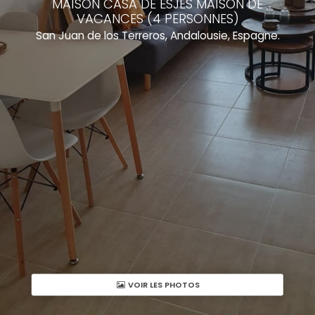
MAISON CASA DE ESJES MAISON DE
VACANCES (4 PERSONNES)
San Juan de los Terreros, Andalousie, Espagne.
VOIR LES PHOTOS