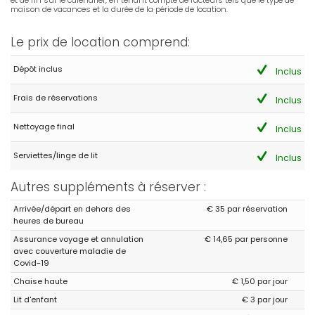
maison de vacances et la durée de la période de location.
Le prix de location comprend:
Dépôt inclus
Inclus
Frais de réservations
Inclus
Nettoyage final
Inclus
Serviettes/linge de lit
Inclus
Autres suppléments à réserver :
Arrivée/départ en dehors des
€ 35 par réservation
heures de bureau
Assurance voyage et annulation
€ 14,65 par personne
avec couverture maladie de
Covid-19
Chaise haute
€ 1,50 par jour
Lit d'enfant
€ 3 par jour