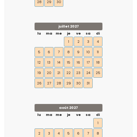
28
29
30
juillet 2027
lu
ma
me
je
ve
sa
di
1
2
3
4
5
6
7
8
9
10
11
12
13
14
15
16
17
18
19
20
21
22
23
24
25
26
27
28
29
30
31
août 2027
lu
ma
me
je
ve
sa
di
1
2
3
4
5
6
7
8