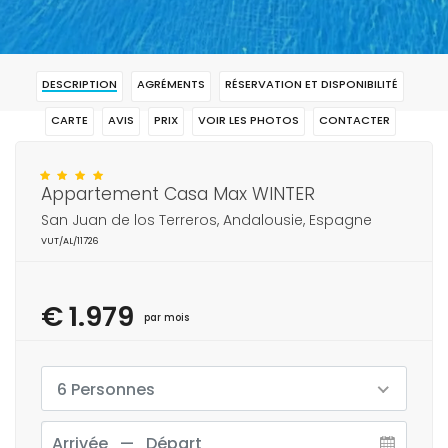
DESCRIPTION
AGRÉMENTS
RÉSERVATION ET DISPONIBILITÉ
CARTE
AVIS
PRIX
VOIR LES PHOTOS
CONTACTER
RÉSERVAR
Appartement Casa Max WINTER
San Juan de los Terreros, Andalousie, Espagne
VUT/AL/11726
€ 1.979
par mois
6 Personnes