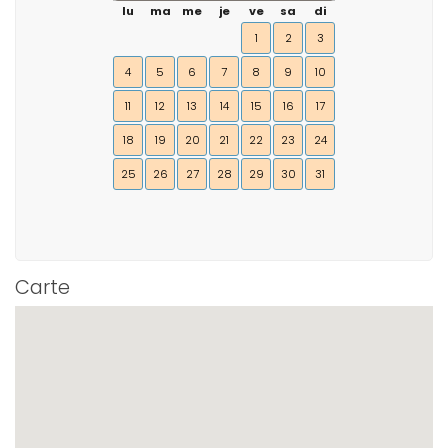
lu
ma
me
je
ve
sa
di
1
2
3
4
5
6
7
8
9
10
11
12
13
14
15
16
17
18
19
20
21
22
23
24
25
26
27
28
29
30
31
Carte