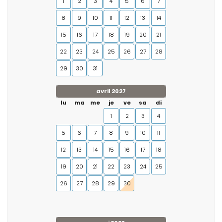
1
2
3
4
5
6
7
8
9
10
11
12
13
14
15
16
17
18
19
20
21
22
23
24
25
26
27
28
29
30
31
avril 2027
lu
ma
me
je
ve
sa
di
1
2
3
4
5
6
7
8
9
10
11
12
13
14
15
16
17
18
19
20
21
22
23
24
25
26
27
28
29
30