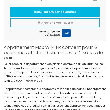
Calcul du prix par calendrier
Ajouter à vos favoris
Note moyenne
9,2
3 Évaluations
Appartement Max WINTER convient pour 6
personnes et offre 3 chambres et 2 salles de
bain.
Bel et ensoleillé appartement avec piscine commune à San Juan de los
Terreros, Andalousie, Espagne, pour 6 personnes. L'appartement est situé
dans un complexe de vacances avec bar et restaurant, dans une zone
côtière et montagneuse, à proximité des supermarchés et d'un court de
tennis, à 500 m de la plage.
L'appartement comprend 3 chambres et 2 salles de bains. L'hébergement
offre un jardin communal pelousé avec des arbres et une vue sur la
piscine, le jardin, la rue et d'autres bâtiments. La proximité de la plage,
des commerces, des activités sportives, des lieux de sortie, des sites
touristiques et de la culture en fait un excellent appartement pour passer
un long séjour en Espagne avec la famille ou des amis.