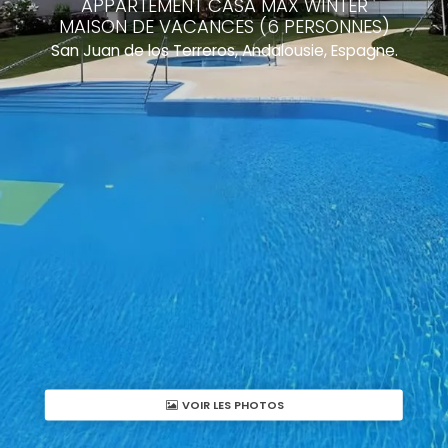
APPARTEMENT CASA MAX WINTER
MAISON DE VACANCES (6 PERSONNES)
San Juan de los Terreros, Andalousie, Espagne.
VOIR LES PHOTOS