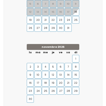
5
6
7
8
9
10
11
12
13
14
15
16
17
18
19
20
21
22
23
24
25
26
27
28
29
30
31
novembre 2026
lu
ma
me
je
ve
sa
di
1
2
3
4
5
6
7
8
9
10
11
12
13
14
15
16
17
18
19
20
21
22
23
24
25
26
27
28
29
30