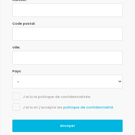
Code postal:
Ville:
Pays:
J'ai lu la politique de confidentialitée.
J'ai lu et j'accepte les
politique de confidentialité
.
Envoyer