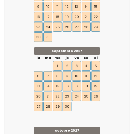
9
10
11
12
13
14
15
16
17
18
19
20
21
22
23
24
25
26
27
28
29
30
31
septembre 2027
lu
ma
me
je
ve
sa
di
1
2
3
4
5
6
7
8
9
10
11
12
13
14
15
16
17
18
19
20
21
22
23
24
25
26
27
28
29
30
octobre 2027