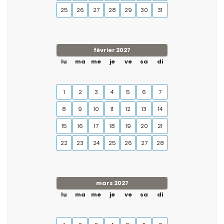
25
26
27
28
29
30
31
février 2027
lu
ma
me
je
ve
sa
di
1
2
3
4
5
6
7
8
9
10
11
12
13
14
15
16
17
18
19
20
21
22
23
24
25
26
27
28
mars 2027
lu
ma
me
je
ve
sa
di