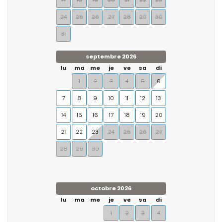
17
18
19
20
21
22
23
24
25
26
27
28
29
30
31
septembre 2026
lu
ma
me
je
ve
sa
di
1
2
3
4
5
6
7
8
9
10
11
12
13
14
15
16
17
18
19
20
21
22
23
24
25
26
27
28
29
30
octobre 2026
lu
ma
me
je
ve
sa
di
1
2
3
4