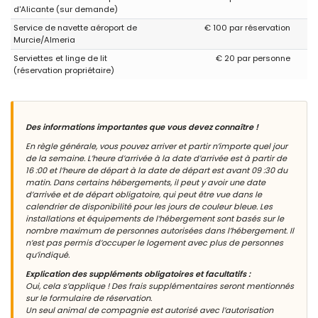
d'Alicante (sur demande)
Service de navette aéroport de
€ 100 par réservation
Murcie/Almeria
Serviettes et linge de lit
€ 20 par personne
(réservation propriétaire)
Des informations importantes que vous devez connaître !
En règle générale, vous pouvez arriver et partir n’importe quel jour
de la semaine. L’heure d’arrivée à la date d’arrivée est à partir de
16 :00 et l’heure de départ à la date de départ est avant 09 :30 du
matin. Dans certains hébergements, il peut y avoir une date
d’arrivée et de départ obligatoire, qui peut être vue dans le
calendrier de disponibilité pour les jours de couleur bleue. Les
installations et équipements de l’hébergement sont basés sur le
nombre maximum de personnes autorisées dans l’hébergement. Il
n’est pas permis d’occuper le logement avec plus de personnes
qu’indiqué.
Explication des suppléments obligatoires et facultatifs :
Oui, cela s’applique ! Des frais supplémentaires seront mentionnés
sur le formulaire de réservation.
Un seul animal de compagnie est autorisé avec l’autorisation