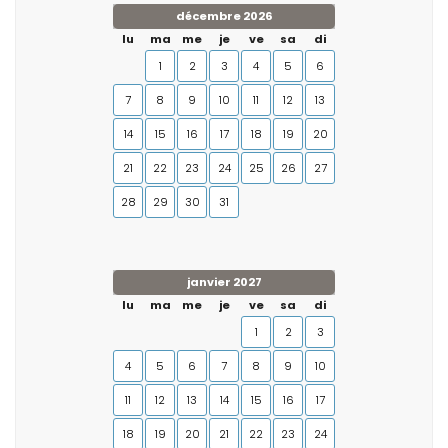
décembre 2026
lu
ma
me
je
ve
sa
di
1
2
3
4
5
6
7
8
9
10
11
12
13
14
15
16
17
18
19
20
21
22
23
24
25
26
27
28
29
30
31
janvier 2027
lu
ma
me
je
ve
sa
di
1
2
3
4
5
6
7
8
9
10
11
12
13
14
15
16
17
18
19
20
21
22
23
24