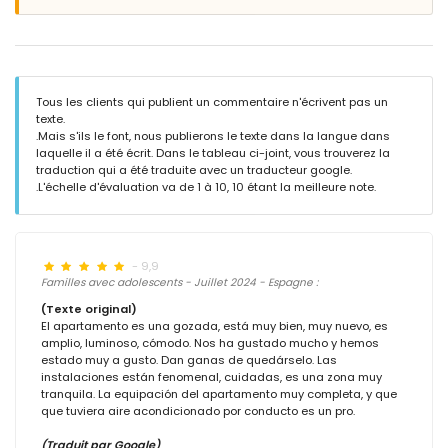
Tous les clients qui publient un commentaire n'écrivent pas un
texte.
.Mais s'ils le font, nous publierons le texte dans la langue dans
laquelle il a été écrit. Dans le tableau ci-joint, vous trouverez la
traduction qui a été traduite avec un traducteur google.
.L'échelle d'évaluation va de 1 à 10, 10 étant la meilleure note.
- 9,9
Familles avec adolescents - Juillet 2024 - Espagne :
(Texte original)
El apartamento es una gozada, está muy bien, muy nuevo, es
amplio, luminoso, cómodo. Nos ha gustado mucho y hemos
estado muy a gusto. Dan ganas de quedárselo. Las
instalaciones están fenomenal, cuidadas, es una zona muy
tranquila. La equipación del apartamento muy completa, y que
que tuviera aire acondicionado por conducto es un pro.
(Traduit par Google)