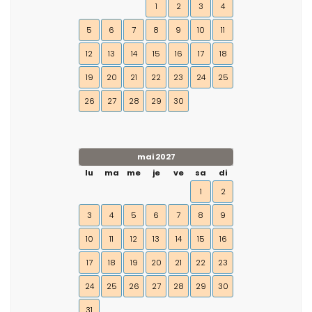
1
2
3
4
5
6
7
8
9
10
11
12
13
14
15
16
17
18
19
20
21
22
23
24
25
26
27
28
29
30
mai 2027
lu
ma
me
je
ve
sa
di
1
2
3
4
5
6
7
8
9
10
11
12
13
14
15
16
17
18
19
20
21
22
23
24
25
26
27
28
29
30
31