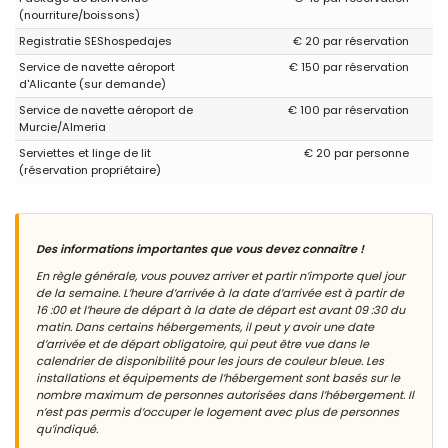
(nourriture/boissons)
Registratie SEShospedajes
€ 20 par réservation
Service de navette aéroport
€ 150 par réservation
d'Alicante (sur demande)
Service de navette aéroport de
€ 100 par réservation
Murcie/Almeria
Serviettes et linge de lit
€ 20 par personne
(réservation propriétaire)
Des informations importantes que vous devez connaître !
En règle générale, vous pouvez arriver et partir n’importe quel jour
de la semaine. L’heure d’arrivée à la date d’arrivée est à partir de
16 :00 et l’heure de départ à la date de départ est avant 09 :30 du
matin. Dans certains hébergements, il peut y avoir une date
d’arrivée et de départ obligatoire, qui peut être vue dans le
calendrier de disponibilité pour les jours de couleur bleue. Les
installations et équipements de l’hébergement sont basés sur le
nombre maximum de personnes autorisées dans l’hébergement. Il
n’est pas permis d’occuper le logement avec plus de personnes
qu’indiqué.