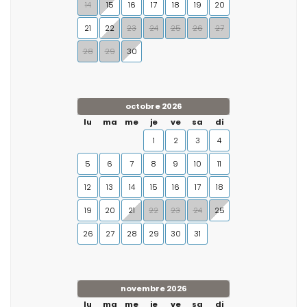
14
15
16
17
18
19
20
21
22
23
24
25
26
27
28
29
30
octobre 2026
lu
ma
me
je
ve
sa
di
1
2
3
4
5
6
7
8
9
10
11
12
13
14
15
16
17
18
19
20
21
22
23
24
25
26
27
28
29
30
31
novembre 2026
lu
ma
me
je
ve
sa
di