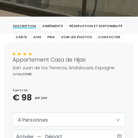
DESCRIPTION
AGRÉMENTS
RÉSERVATION ET DISPONIBILITÉ
CARTE
AVIS
PRIX
VOIR LES PHOTOS
CONTACTER
RÉSERVAR
Appartement Casa de Hijas
San Juan de los Terreros, Andalousie, Espagne
VUT/AL/13982
À partir de
€ 98
par jour
4 Personnes