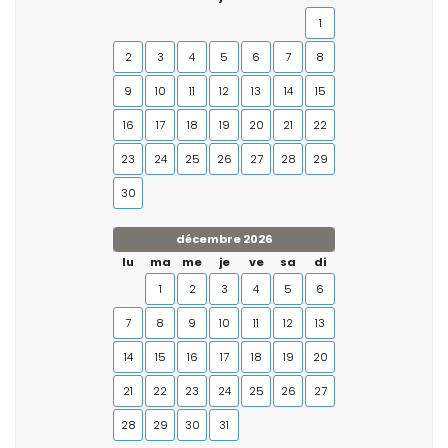
1
2
3
4
5
6
7
8
9
10
11
12
13
14
15
16
17
18
19
20
21
22
23
24
25
26
27
28
29
30
décembre 2026
lu
ma
me
je
ve
sa
di
1
2
3
4
5
6
7
8
9
10
11
12
13
14
15
16
17
18
19
20
21
22
23
24
25
26
27
28
29
30
31