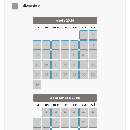
Indisponible
août 2026
lu
ma
me
je
ve
sa
di
1
2
3
4
5
6
7
8
9
10
11
12
13
14
15
16
17
18
19
20
21
22
23
24
25
26
27
28
29
30
31
septembre 2026
lu
ma
me
je
ve
sa
di
1
2
3
4
5
6
7
8
9
10
11
12
13