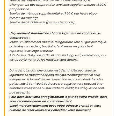
Service de téléphone, de fax et de courrier électronique.
Changement des draps et des serviettes supplémentaires 15,00 €
par personne.
Service de ménage supplémentaire 17,50 € par heure et par
femme de ménage.
Service de blanchisserie (prix sur demande).
L’équipement standard de chaque logement de vacances se
compose de :
Intérieur : Entièrement meublé, réfrigérateur, four ou grill électrique,
cafetière, connecteur, bouilloire, fer à repasser, planche à
repasser, lave-linge et mixeur.
A l’extérieur : Salon de jardin et chaises longues (pas toujours pour
les appartements ou les maisons sans jardin).
Dans certains cas, une caution est demandée pour louer le
logement. Le montant dépend du type d’hébergement et sera
indiqué sur le formulaire de réservation, le cas échéant. Tous les
paiements à l’arrivée à l’adresse d’enregistrement peuvent être
effectués en espèces ou par carte de crédit, les chèques ne sont
pas acceptés.
Pour accélérer votre enregistrement le jour de votre arrivée, nous
vous recommandons de vous connecter à
checkmyreservation.com avec votre adresse e-mail et votre
numéro de réservation et d'y effectuer votre paiement.