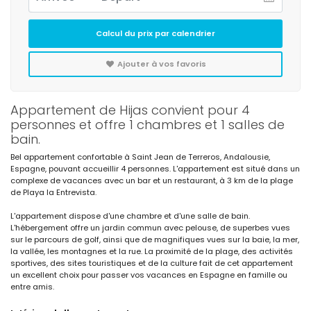
Calcul du prix par calendrier
Ajouter à vos favoris
Appartement de Hijas convient pour 4
personnes et offre 1 chambres et 1 salles de
bain.
Bel appartement confortable à Saint Jean de Terreros, Andalousie,
Espagne, pouvant accueillir 4 personnes. L'appartement est situé dans un
complexe de vacances avec un bar et un restaurant, à 3 km de la plage
de Playa la Entrevista.
L'appartement dispose d'une chambre et d'une salle de bain.
L'hébergement offre un jardin commun avec pelouse, de superbes vues
sur le parcours de golf, ainsi que de magnifiques vues sur la baie, la mer,
la vallée, les montagnes et la rue. La proximité de la plage, des activités
sportives, des sites touristiques et de la culture fait de cet appartement
un excellent choix pour passer vos vacances en Espagne en famille ou
entre amis.