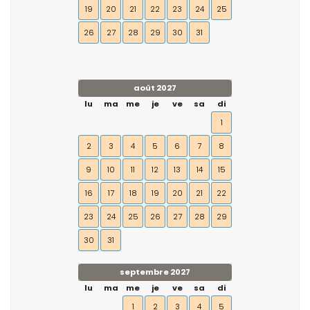
19
20
21
22
23
24
25
26
27
28
29
30
31
août 2027
lu
ma
me
je
ve
sa
di
1
2
3
4
5
6
7
8
9
10
11
12
13
14
15
16
17
18
19
20
21
22
23
24
25
26
27
28
29
30
31
septembre 2027
lu
ma
me
je
ve
sa
di
1
2
3
4
5