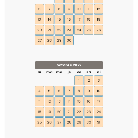
6
7
8
9
10
11
12
13
14
15
16
17
18
19
20
21
22
23
24
25
26
27
28
29
30
octobre 2027
lu
ma
me
je
ve
sa
di
1
2
3
4
5
6
7
8
9
10
11
12
13
14
15
16
17
18
19
20
21
22
23
24
25
26
27
28
29
30
31