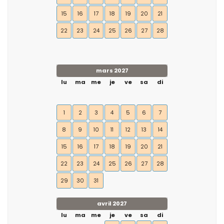
15
16
17
18
19
20
21
22
23
24
25
26
27
28
mars 2027
lu
ma
me
je
ve
sa
di
1
2
3
4
5
6
7
8
9
10
11
12
13
14
15
16
17
18
19
20
21
22
23
24
25
26
27
28
29
30
31
avril 2027
lu
ma
me
je
ve
sa
di