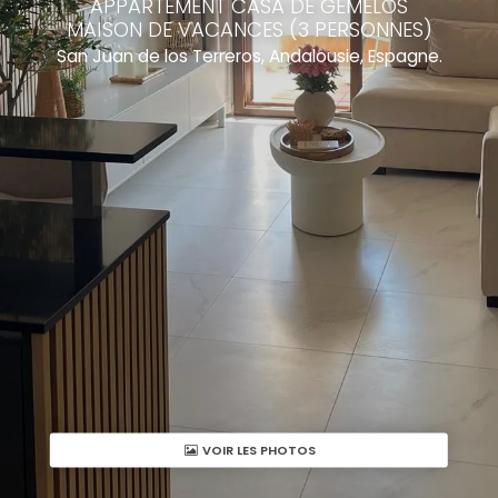
APPARTEMENT CASA DE GEMELOS
MAISON DE VACANCES (3 PERSONNES)
San Juan de los Terreros, Andalousie, Espagne.
VOIR LES PHOTOS