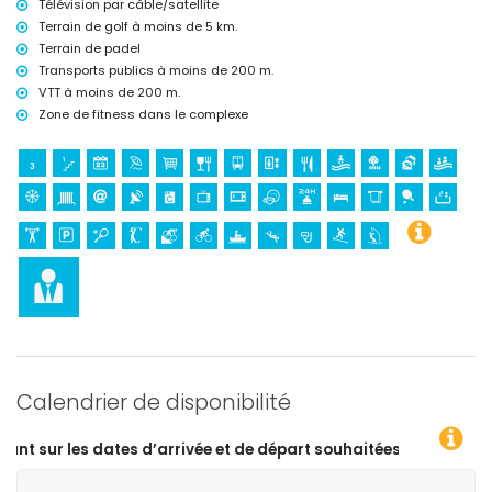
Télévision par câble/satellite
Le canapé-lit se trouve dans le salon et peut être utilisé par un maximum
Terrain de golf à moins de 5 km.
d’une personne.
Terrain de padel
Transports publics à moins de 200 m.
VTT à moins de 200 m.
Zone de fitness dans le complexe
Calendrier de disponibilité
d’arrivée et de départ souhaitées !