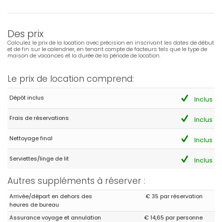
Des prix
Calculez le prix de la location avec précision en inscrivant les dates de début
et de fin sur le calendrier, en tenant compte de facteurs tels que le type de
maison de vacances et la durée de la période de location.
Le prix de location comprend:
Dépôt inclus
Inclus
Frais de réservations
Inclus
Nettoyage final
Inclus
Serviettes/linge de lit
Inclus
Autres suppléments à réserver :
Arrivée/départ en dehors des
€ 35 par réservation
heures de bureau
Assurance voyage et annulation
€ 14,65 par personne