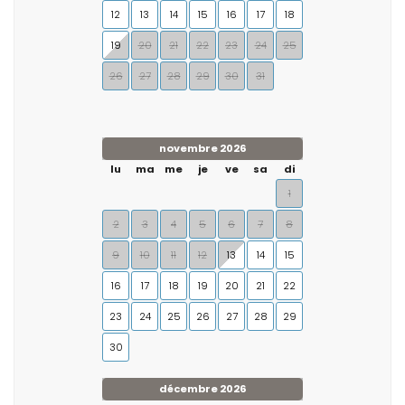
12
13
14
15
16
17
18
19
20
21
22
23
24
25
26
27
28
29
30
31
novembre 2026
lu
ma
me
je
ve
sa
di
1
2
3
4
5
6
7
8
9
10
11
12
13
14
15
16
17
18
19
20
21
22
23
24
25
26
27
28
29
30
décembre 2026