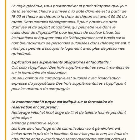
En règle générale, vous pouvez arriver et partir n’importe quel jour
de la semaine. L’heure d’arrivée à la date d’arrivée est à partir de
16 :00 et l’heure de départ à la date de départ est avant 09 :30 du
matin. Dans certains hébergements, il peut y avoir une date
d’arrivée et de départ obligatoire, qui peut être vue dans le
calendrier de disponibilité pour les jours de couleur bleue. Les
installations et équipements de l’hébergement sont basés sur le
nombre maximum de personnes autorisées dans l’hébergement. Il
n’est pas permis d’occuper le logement avec plus de personnes
qu’indiqué.
Explication des suppléments obligatoires et facultatifs :
Oui, cela s’applique ! Des frais supplémentaires seront mentionnés
sur le formulaire de réservation.
Un seul animal de compagnie est autorisé avec l’autorisation
expresse du propriétaire. Des frais supplémentaires s’appliquent
pour les animaux de compagnie.
Le montant total à payer est indiqué sur le formulaire de
réservation et comprend :
Nettoyage initial et final, linge de lit et de toilette fournis pendant
votre séjour.
Ménage pendant le séjour.
Les frais de chauffage et de climatisation sont généralement
inclus dans le prix de la location. Si ce n’est pas le cas, les frais de
chauffage et de climatisation seront automatiquement calculés