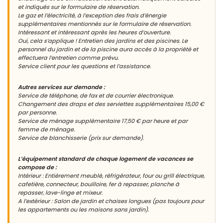
et indiqués sur le formulaire de réservation.
Le gaz et l’électricité, à l’exception des frais d’énergie
supplémentaires mentionnés sur le formulaire de réservation.
Intéressant et intéressant après les heures d’ouverture.
Oui, cela s’applique ! Entretien des jardins et des piscines. Le
personnel du jardin et de la piscine aura accès à la propriété et
effectuera l’entretien comme prévu.
Service client pour les questions et l’assistance.
Autres services sur demande :
Service de téléphone, de fax et de courrier électronique.
Changement des draps et des serviettes supplémentaires 15,00 €
par personne.
Service de ménage supplémentaire 17,50 € par heure et par
femme de ménage.
Service de blanchisserie (prix sur demande).
L’équipement standard de chaque logement de vacances se
compose de :
Intérieur : Entièrement meublé, réfrigérateur, four ou grill électrique,
cafetière, connecteur, bouilloire, fer à repasser, planche à
repasser, lave-linge et mixeur.
A l’extérieur : Salon de jardin et chaises longues (pas toujours pour
les appartements ou les maisons sans jardin).