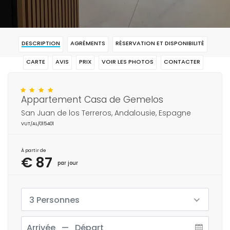
DESCRIPTION
AGRÉMENTS
RÉSERVATION ET DISPONIBILITÉ
CARTE
AVIS
PRIX
VOIR LES PHOTOS
CONTACTER
RÉSERVAR
Appartement Casa de Gemelos
San Juan de los Terreros, Andalousie, Espagne
VUT/AL/015401
À partir de
€ 87
par jour
3 Personnes