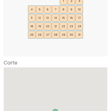
1
2
3
4
5
6
7
8
9
10
11
12
13
14
15
16
17
18
19
20
21
22
23
24
25
26
27
28
29
30
31
Carte