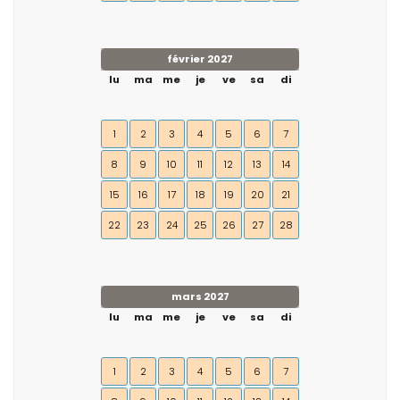
février 2027
lu
ma
me
je
ve
sa
di
1
2
3
4
5
6
7
8
9
10
11
12
13
14
15
16
17
18
19
20
21
22
23
24
25
26
27
28
mars 2027
lu
ma
me
je
ve
sa
di
1
2
3
4
5
6
7