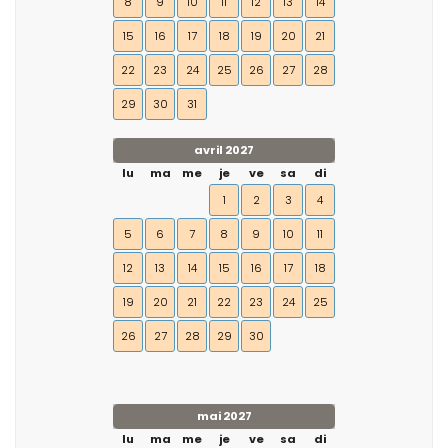
8
9
10
11
12
13
14
15
16
17
18
19
20
21
22
23
24
25
26
27
28
29
30
31
avril 2027
lu
ma
me
je
ve
sa
di
1
2
3
4
5
6
7
8
9
10
11
12
13
14
15
16
17
18
19
20
21
22
23
24
25
26
27
28
29
30
mai 2027
lu
ma
me
je
ve
sa
di