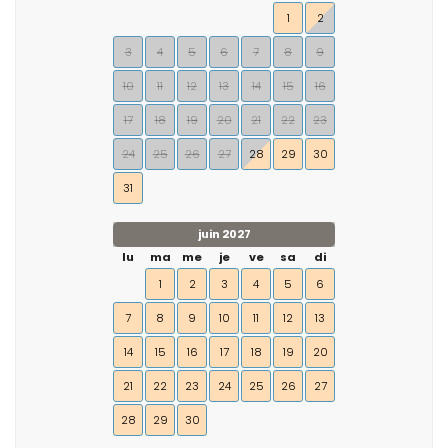
1
2
3
4
5
6
7
8
9
10
11
12
13
14
15
16
17
18
19
20
21
22
23
24
25
26
27
28
29
30
31
juin 2027
lu
ma
me
je
ve
sa
di
1
2
3
4
5
6
7
8
9
10
11
12
13
14
15
16
17
18
19
20
21
22
23
24
25
26
27
28
29
30