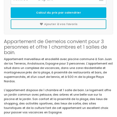
Calcul du prix par calendrier
Ajouter à vos favoris
Appartement de Gemelos convient pour 3
personnes et offre 1 chambres et 1 salles de
bain.
Appartement merveilleux et ensoleillé avec piscine commune à San Juan
de los Terreros, Andalousie, Espagne pour 3 personnes. L'appartement est
situé dans un complexe de vacances, dans une zone résidentielle et
montagneuse près de la plage, à proximité de restaurants et bars, de
supermarchés, et d'un court de tennis, et à 500 m de la plage Playa
Nardos.
L'appartement dispose de 1 chambre et 1 salle de bain. Le logement offre
un jardin commun avec pelouse, des arbres et une belle vue sur la
piscine et le jardin. Son confort et la proximité de la plage, des lieux de
shopping, des activités sportives, des lieux de sortie, des sites
touristiques et de la culture font de cet appartement un excellent choix
pour passer vos vacances en Espagne.