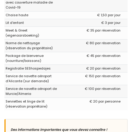
avec couverture maladie de
Covid-19
Chaise haute
€ 1,50 par jour
Lit d'enfant
€ 3 par jour
Meet & Greet
€ 35 par réservation
(eigenaarsboeking)
Norme de nettoyage
€ 80 par réservation
(réservation du propriétaire)
Package de bienvenue
€ 45 par réservation
(nourriture/boissons)
Registratie SEShospedajes
€ 20 par réservation
Service de navette aéroport
€ 150 par réservation
d'Alicante (sur demande)
Service de navette aéroport de
€ 100 par réservation
Murcie/Almeria
Serviettes et linge de lit
€ 20 par personne
(réservation propriétaire)
Des informations importantes que vous devez connaître !