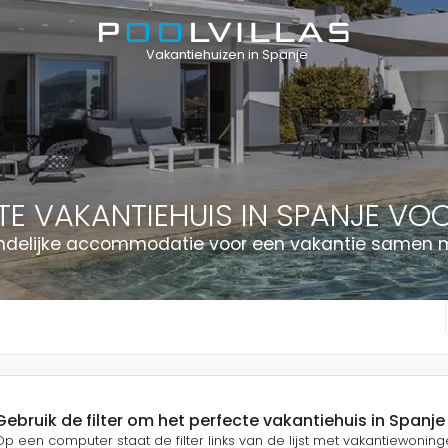
Vakantiehuizen in Spanje
TE VAKANTIEHUIS IN SPANJE V
endelijke accommodatie voor een vakantie samen 
Gebruik de filter om het perfecte vakantiehuis in Spanje
Op een computer staat de filter links van de lijst met vakantiewoningen. 