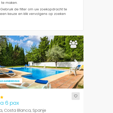
r te maken.
 Gebruik de filter om uw zoekopdracht te
een keuze en klik vervolgens op zoeken
ous
Next
LE AANBIEDING
na 6 pax
, Costa Blanca, Spanje