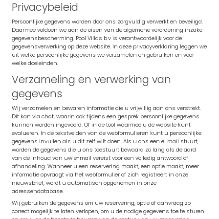
Privacybeleid
Persoonlijke gegevens worden door ons zorgvuldig verwerkt en beveiligd.
Daarmee voldoen we aan de eisen van de algemene verordening inzake
gegevensbescherming. Pool Villas b.v is verantwoordelijk voor de
gegevensverwerking op deze website. In deze privacyverklaring leggen we
uit welke persoonlijke gegevens we verzamelen en gebruiken en voor
welke doeleinden.
Verzameling en verwerking van
gegevens
Wij verzamelen en bewaren informatie die u vrijwillig aan ons verstrekt.
Dit kan via chat, waarin ook tijdens een gesprek persoonlijke gegevens
kunnen worden ingevoerd. Of in de tool waarmee u de website kunt
evalueren. In de tekstvelden van de webformulieren kunt u persoonlijke
gegevens invullen als u dit zelf wilt doen. Als u ons een e-mail stuurt,
worden de gegevens die u ons toestuurt bewaard zo lang als de aard
van de inhoud van uw e-mail vereist voor een volledig antwoord of
afhandeling. Wanneer u een reservering maakt, een optie maakt, meer
informatie opvraagt via het webformulier of zich registreert in onze
nieuwsbrief, wordt u automatisch opgenomen in onze
adressendatabase.
Wij gebruiken de gegevens om uw reservering, optie of aanvraag zo
correct mogelijk te laten verlopen, om u de nodige gegevens toe te sturen