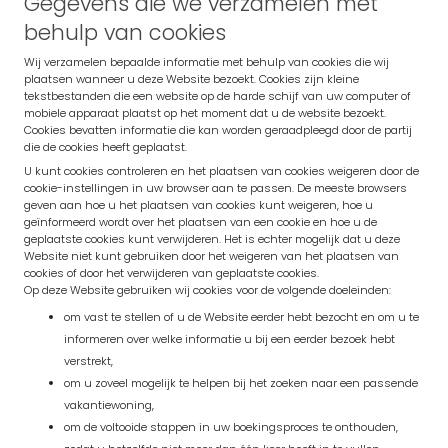
Gegevens die we verzamelen met
behulp van cookies
Wij verzamelen bepaalde informatie met behulp van cookies die wij
plaatsen wanneer u deze Website bezoekt. Cookies zijn kleine
tekstbestanden die een website op de harde schijf van uw computer of
mobiele apparaat plaatst op het moment dat u de website bezoekt.
Cookies bevatten informatie die kan worden geraadpleegd door de partij
die de cookies heeft geplaatst.
U kunt cookies controleren en het plaatsen van cookies weigeren door de
cookie-instellingen in uw browser aan te passen. De meeste browsers
geven aan hoe u het plaatsen van cookies kunt weigeren, hoe u
geïnformeerd wordt over het plaatsen van een cookie en hoe u de
geplaatste cookies kunt verwijderen. Het is echter mogelijk dat u deze
Website niet kunt gebruiken door het weigeren van het plaatsen van
cookies of door het verwijderen van geplaatste cookies.
Op deze Website gebruiken wij cookies voor de volgende doeleinden:
om vast te stellen of u de Website eerder hebt bezocht en om u te
informeren over welke informatie u bij een eerder bezoek hebt
verstrekt,
om u zoveel mogelijk te helpen bij het zoeken naar een passende
vakantiewoning,
om de voltooide stappen in uw boekingsproces te onthouden,