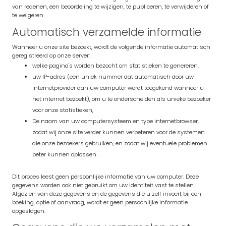
van redenen, een beoordeling te wijzigen, te publiceren, te verwijderen of
te weigeren.
Automatisch verzamelde informatie
Wanneer u onze site bezoekt, wordt de volgende informatie automatisch
geregistreerd op onze server:
welke pagina's worden bezocht om statistieken te genereren,
uw IP-adres (een uniek nummer dat automatisch door uw
internetprovider aan uw computer wordt toegekend wanneer u
het internet bezoekt), om u te onderscheiden als unieke bezoeker
voor onze statistieken,
De naam van uw computersysteem en type internetbrowser,
zodat wij onze site verder kunnen verbeteren voor de systemen
die onze bezoekers gebruiken, en zodat wij eventuele problemen
beter kunnen oplossen.
Dit proces leest geen persoonlijke informatie van uw computer. Deze
gegevens worden ook niet gebruikt om uw identiteit vast te stellen.
Afgezien van deze gegevens en de gegevens die u zelf invoert bij een
boeking, optie of aanvraag, wordt er geen persoonlijke informatie
opgeslagen.