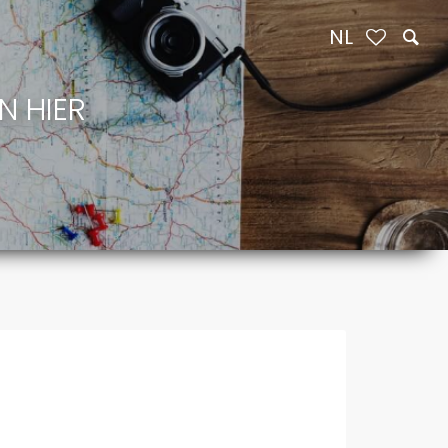
NL
N HIER