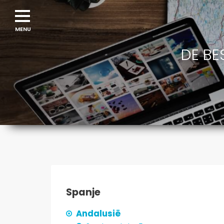
DE BE
Spanje
Andalusië