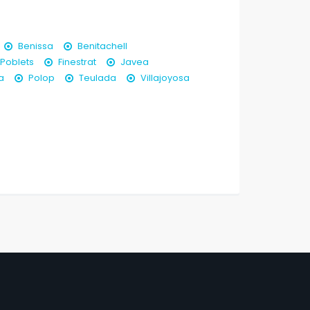
Benissa
Benitachell
 Poblets
Finestrat
Javea
a
Polop
Teulada
Villajoyosa