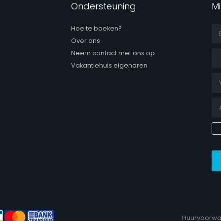
Ondersteuning
Mi
Hoe te boeken?
Over ons
Aa
Neem contact met ons op
Vakantiehuis eigenaren
 page
Huurvoorw