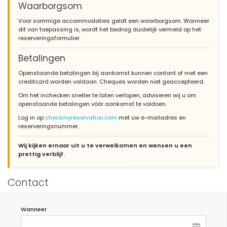
Waarborgsom
Voor sommige accommodaties geldt een waarborgsom. Wanneer
dit van toepassing is, wordt het bedrag duidelijk vermeld op het
reserveringsformulier.
Betalingen
Openstaande betalingen bij aankomst kunnen contant of met een
creditcard worden voldaan. Cheques worden niet geaccepteerd.
Om het inchecken sneller te laten verlopen, adviseren wij u om
openstaande betalingen vóór aankomst te voldoen.
Log in op
checkmyreservation.com
met uw e-mailadres en
reserveringsnummer.
Wij kijken ernaar uit u te verwelkomen en wensen u een
prettig verblijf.
Contact
Wanneer