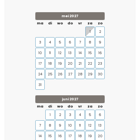
mei 2027
ma
di
wo
do
vr
za
zo
1
2
3
4
5
6
7
8
9
10
11
12
13
14
15
16
17
18
19
20
21
22
23
24
25
26
27
28
29
30
31
juni 2027
ma
di
wo
do
vr
za
zo
1
2
3
4
5
6
7
8
9
10
11
12
13
14
15
16
17
18
19
20