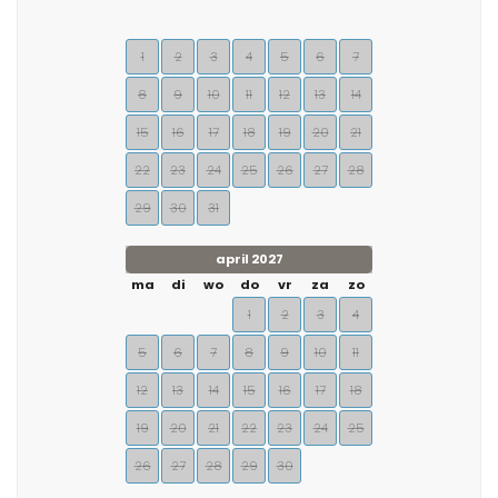
1
2
3
4
5
6
7
8
9
10
11
12
13
14
15
16
17
18
19
20
21
22
23
24
25
26
27
28
29
30
31
april 2027
ma
di
wo
do
vr
za
zo
1
2
3
4
5
6
7
8
9
10
11
12
13
14
15
16
17
18
19
20
21
22
23
24
25
26
27
28
29
30