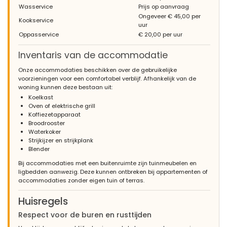
Wasservice
Prijs op aanvraag
Ongeveer € 45,00 per
Kookservice
uur
Oppasservice
€ 20,00 per uur
Inventaris van de accommodatie
Onze accommodaties beschikken over de gebruikelijke
voorzieningen voor een comfortabel verblijf. Afhankelijk van de
woning kunnen deze bestaan uit:
Koelkast
Oven of elektrische grill
Koffiezetapparaat
Broodrooster
Waterkoker
Strijkijzer en strijkplank
Blender
Bij accommodaties met een buitenruimte zijn tuinmeubelen en
ligbedden aanwezig. Deze kunnen ontbreken bij appartementen of
accommodaties zonder eigen tuin of terras.
Huisregels
Respect voor de buren en rusttijden