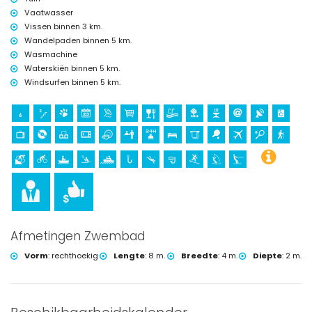
Vaatwasser
Vissen binnen 3 km.
Wandelpaden binnen 5 km.
Wasmachine
Waterskiën binnen 5 km.
Windsurfen binnen 5 km.
Afmetingen Zwembad
Vorm
:
rechthoekig
Lengte
:
8 m.
Breedte
:
4 m.
Diepte
:
2 m.