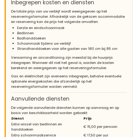
Inbegrepen kosten en diensten
De totale prijs van uw verblijf wordt weergegeven op het
reserveringsformulier. Afhankelijk van de gekozen accommodatie
en reservering kan de prijs het volgende omvatten:
Eerste en eindschoonmaak
Bedlinnen
Badhanddoeken
Schoonmaak tijdens uw verblijf
Strandhanddoeken voor alle gasten van 180 cm bij 85 cm
Verwarming en airconditioning zijn meestal bij de huurprijs
inbegrepen. Wanneer dit niet het geval is, worden de kosten
berekend en weergegeven op het reserveringsformulier.
Gas en elektriciteit zijn eveneens inbegrepen, behalve eventuele
optionele energiekosten die afzonderlijk op het
reserveringsformulier worden vermeld.
Aanvullende diensten
De volgende aanvullende diensten kunnen op aanvraag en op
basis van beschikbaarheid worden geboekt:
Dienst
Prijs
Extra wissel van bedlinnen en
€ 15,00 per persoon
handdoeken
Extra schoonmaakservice
€ 17,50 per uur