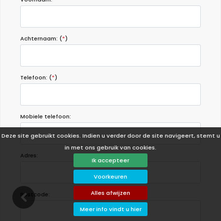
Achternaam: (
*
)
Telefoon: (
*
)
Mobiele telefoon:
Deze site gebruikt cookies. Indien u verder door de site navigeert, stemt u
in met ons gebruik van cookies.
Adres:
Ik accepteer
Voorkeuren
Alles afwijzen
Postcode:
Meer info vindt u hier