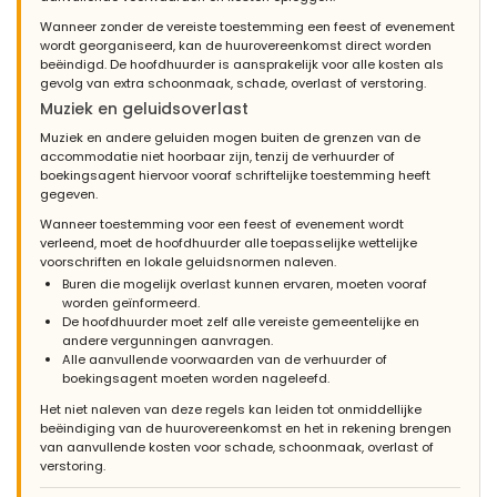
Wanneer zonder de vereiste toestemming een feest of evenement
wordt georganiseerd, kan de huurovereenkomst direct worden
beëindigd. De hoofdhuurder is aansprakelijk voor alle kosten als
gevolg van extra schoonmaak, schade, overlast of verstoring.
Muziek en geluidsoverlast
Muziek en andere geluiden mogen buiten de grenzen van de
accommodatie niet hoorbaar zijn, tenzij de verhuurder of
boekingsagent hiervoor vooraf schriftelijke toestemming heeft
gegeven.
Wanneer toestemming voor een feest of evenement wordt
verleend, moet de hoofdhuurder alle toepasselijke wettelijke
voorschriften en lokale geluidsnormen naleven.
Buren die mogelijk overlast kunnen ervaren, moeten vooraf
worden geïnformeerd.
De hoofdhuurder moet zelf alle vereiste gemeentelijke en
andere vergunningen aanvragen.
Alle aanvullende voorwaarden van de verhuurder of
boekingsagent moeten worden nageleefd.
Het niet naleven van deze regels kan leiden tot onmiddellijke
beëindiging van de huurovereenkomst en het in rekening brengen
van aanvullende kosten voor schade, schoonmaak, overlast of
verstoring.