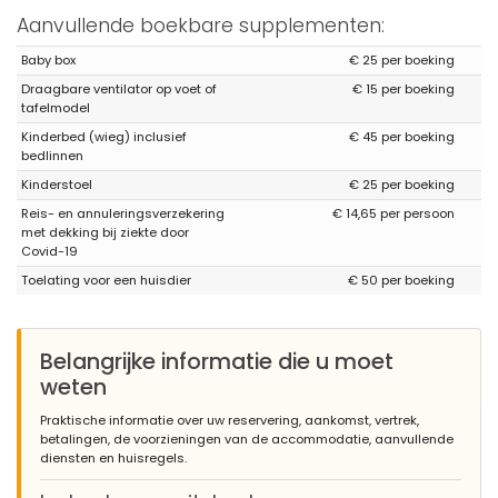
Aanvullende boekbare supplementen:
Baby box
€ 25 per boeking
Draagbare ventilator op voet of
€ 15 per boeking
tafelmodel
Kinderbed (wieg) inclusief
€ 45 per boeking
bedlinnen
Kinderstoel
€ 25 per boeking
Reis- en annuleringsverzekering
€ 14,65 per persoon
met dekking bij ziekte door
Covid-19
Toelating voor een huisdier
€ 50 per boeking
Belangrijke informatie die u moet
weten
Praktische informatie over uw reservering, aankomst, vertrek,
betalingen, de voorzieningen van de accommodatie, aanvullende
diensten en huisregels.