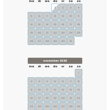
ma
di
wo
do
vr
za
zo
1
2
3
4
5
6
7
8
9
10
11
12
13
14
15
16
17
18
19
20
21
22
23
24
25
26
27
28
29
30
31
november 2026
ma
di
wo
do
vr
za
zo
1
2
3
4
5
6
7
8
9
10
11
12
13
14
15
16
17
18
19
20
21
22
23
24
25
26
27
28
29