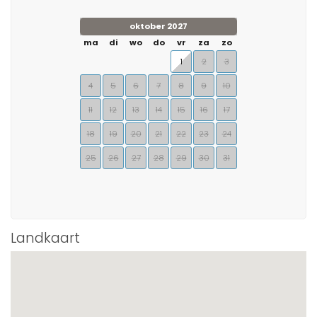
oktober 2027
ma
di
wo
do
vr
za
zo
1
2
3
4
5
6
7
8
9
10
11
12
13
14
15
16
17
18
19
20
21
22
23
24
25
26
27
28
29
30
31
Landkaart