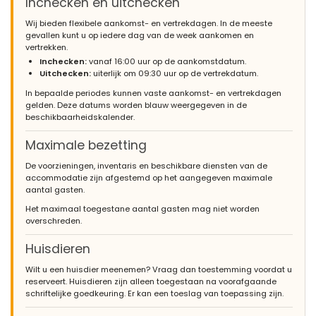
Inchecken en uitchecken
Wij bieden flexibele aankomst- en vertrekdagen. In de meeste
gevallen kunt u op iedere dag van de week aankomen en
vertrekken.
Inchecken:
vanaf 16:00 uur op de aankomstdatum.
Uitchecken:
uiterlijk om 09:30 uur op de vertrekdatum.
In bepaalde periodes kunnen vaste aankomst- en vertrekdagen
gelden. Deze datums worden blauw weergegeven in de
beschikbaarheidskalender.
Maximale bezetting
De voorzieningen, inventaris en beschikbare diensten van de
accommodatie zijn afgestemd op het aangegeven maximale
aantal gasten.
Het maximaal toegestane aantal gasten mag niet worden
overschreden.
Huisdieren
Wilt u een huisdier meenemen? Vraag dan toestemming voordat u
reserveert. Huisdieren zijn alleen toegestaan na voorafgaande
schriftelijke goedkeuring. Er kan een toeslag van toepassing zijn.