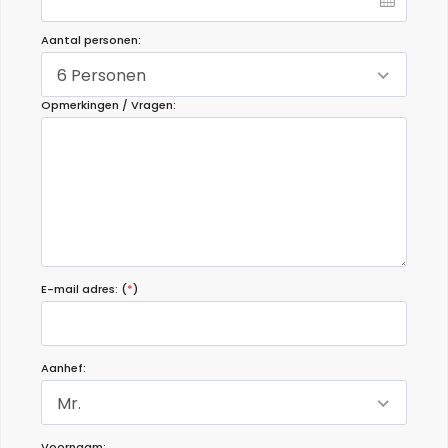
Aantal personen:
6 Personen
Opmerkingen / Vragen:
E-mail adres: (
*
)
Aanhef:
Mr.
Voornaam: