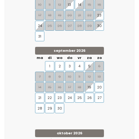
10
11
12
13
14
15
16
17
18
19
20
21
22
23
24
25
26
27
28
29
30
31
september 2026
ma
di
wo
do
vr
za
zo
1
2
3
4
5
6
7
8
9
10
11
12
13
14
15
16
17
18
19
20
21
22
23
24
25
26
27
28
29
30
oktober 2026