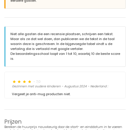
eerdere gasten.
Niet alle gasten die een recensie plaatsen, schrijven een tekst.
Maar als ze dat wel doen, dan publiceren we de tekst in de taal
waarin deze is geschreven. In de bijgevoegde tabel vindt u de
vertaling die is vertaald met google vertaler.
De beoordelingsschaal loopt van 1 tot 10, waarbij 10 de beste score
is.
- 7,0
Gezinnen met oudere kinderen - Augustus 2024 - Nederland :
Vergeet je anti-mug producten niet.
Prijzen
Bereken de huurprijs nauwkeurig door de start- en einddatum in te voeren