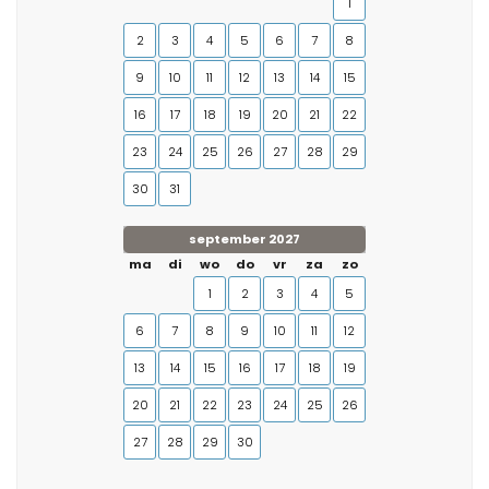
1
2
3
4
5
6
7
8
9
10
11
12
13
14
15
16
17
18
19
20
21
22
23
24
25
26
27
28
29
30
31
september 2027
ma
di
wo
do
vr
za
zo
1
2
3
4
5
6
7
8
9
10
11
12
13
14
15
16
17
18
19
20
21
22
23
24
25
26
27
28
29
30