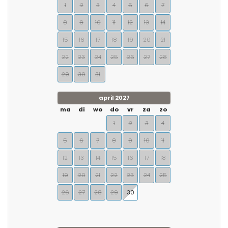
1
2
3
4
5
6
7
8
9
10
11
12
13
14
15
16
17
18
19
20
21
22
23
24
25
26
27
28
29
30
31
april 2027
ma
di
wo
do
vr
za
zo
1
2
3
4
5
6
7
8
9
10
11
12
13
14
15
16
17
18
19
20
21
22
23
24
25
26
27
28
29
30