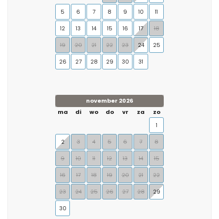
5
6
7
8
9
10
11
12
13
14
15
16
17
18
19
20
21
22
23
24
25
26
27
28
29
30
31
november 2026
ma
di
wo
do
vr
za
zo
1
2
3
4
5
6
7
8
9
10
11
12
13
14
15
16
17
18
19
20
21
22
23
24
25
26
27
28
29
30