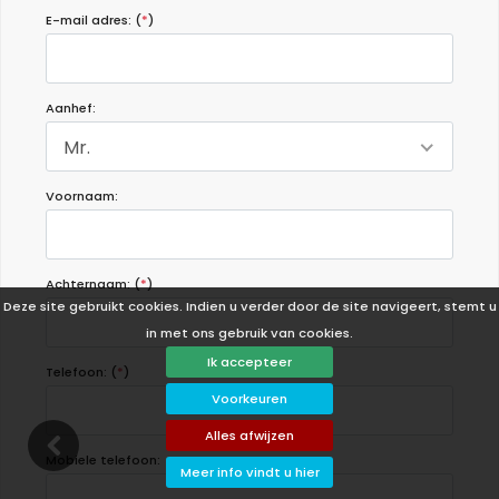
E-mail adres: (
*
)
Aanhef:
Mr.
Voornaam:
Achternaam: (
*
)
Deze site gebruikt cookies. Indien u verder door de site navigeert, stemt u
in met ons gebruik van cookies.
Ik accepteer
Telefoon: (
*
)
Voorkeuren
Alles afwijzen
Mobiele telefoon:
Meer info vindt u hier