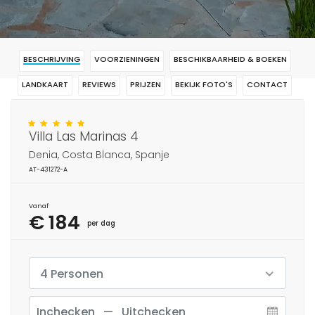
BESCHRIJVING
VOORZIENINGEN
BESCHIKBAARHEID & BOEKEN
LANDKAART
REVIEWS
PRIJZEN
BEKIJK FOTO'S
CONTACT
RESERVERING
Villa Las Marinas 4
Denia, Costa Blanca, Spanje
AT-431272-A
Vanaf
€ 184
per dag
4 Personen