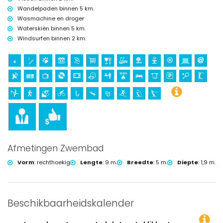
Wandelpaden binnen 5 km.
Wasmachine en droger
Waterskiën binnen 5 km.
Windsurfen binnen 2 km.
Afmetingen Zwembad
Vorm
:
rechthoekig
Lengte
:
9 m.
Breedte
:
5 m.
Diepte
:
1,9 m.
Beschikbaarheidskalender