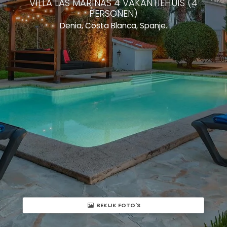
VILLA LAS MARINAS 4 VAKANTIEHUIS (4
PERSONEN)
Denia, Costa Blanca, Spanje.
BEKIJK FOTO'S