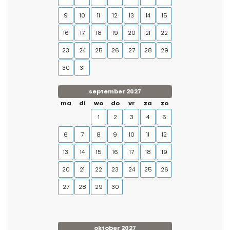
9
10
11
12
13
14
15
16
17
18
19
20
21
22
23
24
25
26
27
28
29
30
31
september 2027
ma
di
wo
do
vr
za
zo
1
2
3
4
5
6
7
8
9
10
11
12
13
14
15
16
17
18
19
20
21
22
23
24
25
26
27
28
29
30
oktober 2027