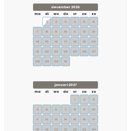
december 2026
ma
di
wo
do
vr
za
zo
1
2
3
4
5
6
7
8
9
10
11
12
13
14
15
16
17
18
19
20
21
22
23
24
25
26
27
28
29
30
31
januari 2027
ma
di
wo
do
vr
za
zo
1
2
3
4
5
6
7
8
9
10
11
12
13
14
15
16
17
18
19
20
21
22
23
24