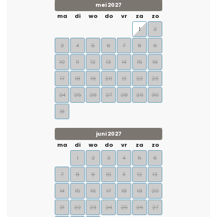
mei 2027
ma
di
wo
do
vr
za
zo
1
2
3
4
5
6
7
8
9
10
11
12
13
14
15
16
17
18
19
20
21
22
23
24
25
26
27
28
29
30
31
juni 2027
ma
di
wo
do
vr
za
zo
1
2
3
4
5
6
7
8
9
10
11
12
13
14
15
16
17
18
19
20
21
22
23
24
25
26
27