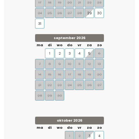
17
18
19
20
21
22
23
24
25
26
27
28
29
30
31
september 2026
ma
di
wo
do
vr
za
zo
1
2
3
4
5
6
7
8
9
10
11
12
13
14
15
16
17
18
19
20
21
22
23
24
25
26
27
28
29
30
oktober 2026
ma
di
wo
do
vr
za
zo
1
2
3
4