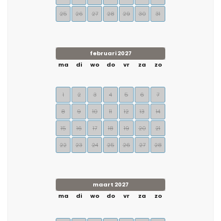
25
26
27
28
29
30
31
februari 2027
ma
di
wo
do
vr
za
zo
1
2
3
4
5
6
7
8
9
10
11
12
13
14
15
16
17
18
19
20
21
22
23
24
25
26
27
28
maart 2027
ma
di
wo
do
vr
za
zo