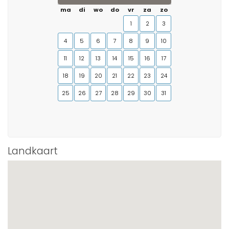
ma
di
wo
do
vr
za
zo
1
2
3
4
5
6
7
8
9
10
11
12
13
14
15
16
17
18
19
20
21
22
23
24
25
26
27
28
29
30
31
Landkaart