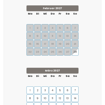
Februar 2027
Mo
Di
Mi
Do
Fr
Sa
So
1
2
3
4
5
6
7
8
9
10
11
12
13
14
15
16
17
18
19
20
21
22
23
24
25
26
27
28
März 2027
Mo
Di
Mi
Do
Fr
Sa
So
1
2
3
4
5
6
7
8
9
10
11
12
13
14