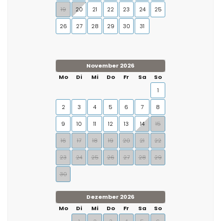
19
20
21
22
23
24
25
26
27
28
29
30
31
November 2026
Mo
Di
Mi
Do
Fr
Sa
So
1
2
3
4
5
6
7
8
9
10
11
12
13
14
15
16
17
18
19
20
21
22
23
24
25
26
27
28
29
30
Dezember 2026
Mo
Di
Mi
Do
Fr
Sa
So