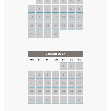
1
2
3
4
5
6
7
8
9
10
11
12
13
14
15
16
17
18
19
20
21
22
23
24
25
26
27
28
29
30
31
Januar 2027
Mo
Di
Mi
Do
Fr
Sa
So
1
2
3
4
5
6
7
8
9
10
11
12
13
14
15
16
17
18
19
20
21
22
23
24
25
26
27
28
29
30
31