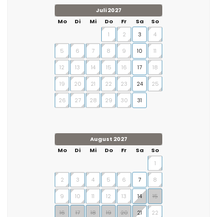
Juli 2027
Mo
Di
Mi
Do
Fr
Sa
So
1
2
3
4
5
6
7
8
9
10
11
12
13
14
15
16
17
18
19
20
21
22
23
24
25
26
27
28
29
30
31
August 2027
Mo
Di
Mi
Do
Fr
Sa
So
1
2
3
4
5
6
7
8
9
10
11
12
13
14
15
16
17
18
19
20
21
22