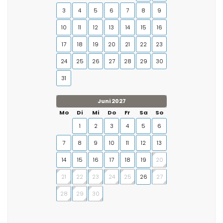
3
4
5
6
7
8
9
10
11
12
13
14
15
16
17
18
19
20
21
22
23
24
25
26
27
28
29
30
31
Juni 2027
Mo
Di
Mi
Do
Fr
Sa
So
1
2
3
4
5
6
7
8
9
10
11
12
13
14
15
16
17
18
19
20
21
22
23
24
25
26
27
28
29
30