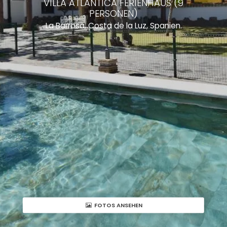
VILLA ATLANTICA FERIENHAUS (9
PERSONEN)
La Barrosa, Costa de la Luz, Spanien.
FOTOS ANSEHEN