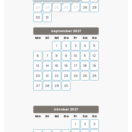
23
24
25
26
27
28
29
30
31
September 2027
Mo
Di
Mi
Do
Fr
Sa
So
1
2
3
4
5
6
7
8
9
10
11
12
13
14
15
16
17
18
19
20
21
22
23
24
25
26
27
28
29
30
Oktober 2027
Mo
Di
Mi
Do
Fr
Sa
So
1
2
3