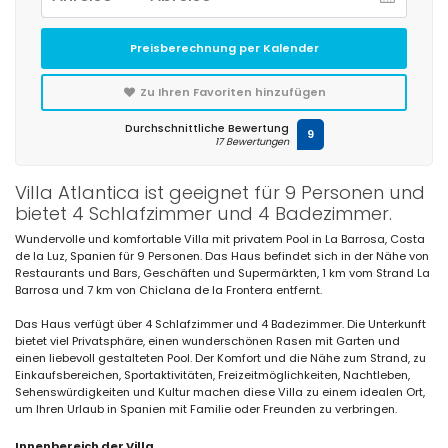
Preisberechnung per Kalender
Zu Ihren Favoriten hinzufügen
Durchschnittliche Bewertung
9
17 Bewertungen
Villa Atlantica ist geeignet für 9 Personen und
bietet 4 Schlafzimmer und 4 Badezimmer.
Wundervolle und komfortable Villa mit privatem Pool in La Barrosa, Costa
de la Luz, Spanien für 9 Personen. Das Haus befindet sich in der Nähe von
Restaurants und Bars, Geschäften und Supermärkten, 1 km vom Strand La
Barrosa und 7 km von Chiclana de la Frontera entfernt.
Das Haus verfügt über 4 Schlafzimmer und 4 Badezimmer. Die Unterkunft
bietet viel Privatsphäre, einen wunderschönen Rasen mit Garten und
einen liebevoll gestalteten Pool. Der Komfort und die Nähe zum Strand, zu
Einkaufsbereichen, Sportaktivitäten, Freizeitmöglichkeiten, Nachtleben,
Sehenswürdigkeiten und Kultur machen diese Villa zu einem idealen Ort,
um Ihren Urlaub in Spanien mit Familie oder Freunden zu verbringen.
Innenbereich der Villa