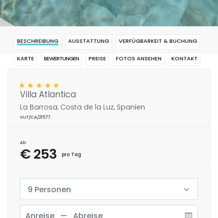
BESCHREIBUNG
AUSSTATTUNG
VERFÜGBARKEIT & BUCHUNG
KARTE
BEWERTUNGEN
PREISE
FOTOS ANSEHEN
KONTAKT
RESERVIERUNG
Villa Atlantica
La Barrosa, Costa de la Luz, Spanien
VUT/CA/21577
Ab
€ 253
pro Tag
9 Personen