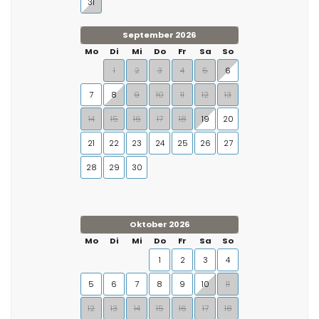
31
September 2026
Mo
Di
Mi
Do
Fr
Sa
So
1
2
3
4
5
6
7
8
9
10
11
12
13
14
15
16
17
18
19
20
21
22
23
24
25
26
27
28
29
30
Oktober 2026
Mo
Di
Mi
Do
Fr
Sa
So
1
2
3
4
5
6
7
8
9
10
11
12
13
14
15
16
17
18