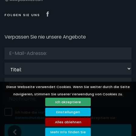
Visit our Facebook page
FOLGEN SIE UNS
Verpassen Sie nie unsere Angebote
Titel:
Diese Webseite verwendet Cookies. Wenn Sie weiter durch die Seite
navigieren, stimmen Sie unserer Verwendung von Cookies zu.
Ich akzeptiere
Einstellungen
Ich habe die
Haftungsausschluss
und
Datenschutzbestimmungen
gelesen und akzeptiere sie.
Alles ablehnen
Eintragung Speichern
Mehr Info finden Sie