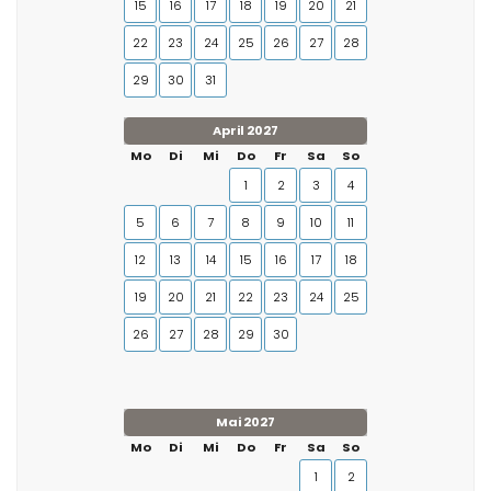
15
16
17
18
19
20
21
22
23
24
25
26
27
28
29
30
31
April 2027
Mo
Di
Mi
Do
Fr
Sa
So
1
2
3
4
5
6
7
8
9
10
11
12
13
14
15
16
17
18
19
20
21
22
23
24
25
26
27
28
29
30
Mai 2027
Mo
Di
Mi
Do
Fr
Sa
So
1
2