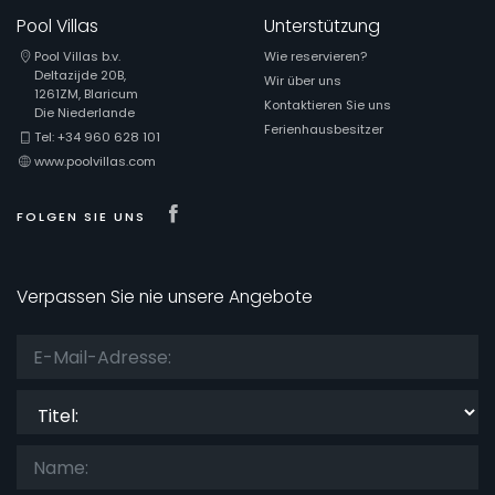
Pool Villas
Unterstützung
Pool Villas b.v.
Wie reservieren?
Deltazijde 20B,
Wir über uns
1261ZM, Blaricum
Kontaktieren Sie uns
Die Niederlande
Ferienhausbesitzer
Tel: +34 960 628 101
www.poolvillas.com
Visit our Facebook page
FOLGEN SIE UNS
Verpassen Sie nie unsere Angebote
Titel: