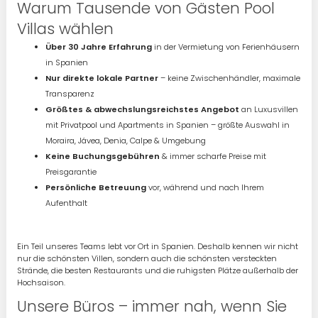
Warum Tausende von Gästen Pool
Villas wählen
Über 30 Jahre Erfahrung
in der Vermietung von Ferienhäusern
in Spanien
Nur direkte lokale Partner
– keine Zwischenhändler, maximale
Transparenz
Größtes & abwechslungsreichstes Angebot
an Luxusvillen
mit Privatpool und Apartments in Spanien – größte Auswahl in
Moraira, Jávea, Denia, Calpe & Umgebung
Keine Buchungsgebühren
& immer scharfe Preise mit
Preisgarantie
Persönliche Betreuung
vor, während und nach Ihrem
Aufenthalt
Ein Teil unseres Teams lebt vor Ort in Spanien. Deshalb kennen wir nicht
nur die schönsten Villen, sondern auch die schönsten versteckten
Strände, die besten Restaurants und die ruhigsten Plätze außerhalb der
Hochsaison.
Unsere Büros – immer nah, wenn Sie