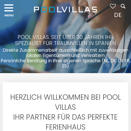
DE
POOL VILLAS. SEIT ÜBER 30 JAHREN IHR
SPEZIALIST FÜR TRAUMVILLEN IN SPANIEN
Direkte Zusammenarbeit ausschließlich mit zuverlässigen
lokalen Eigentümern und Verwaltern
Persönliche Beratung in Ihrer eigenen Sprache (NL, DE, EN, FR,
ES)
HERZLICH WILLKOMMEN BEI POOL
VILLAS
IHR PARTNER FÜR DAS PERFEKTE
FERIENHAUS