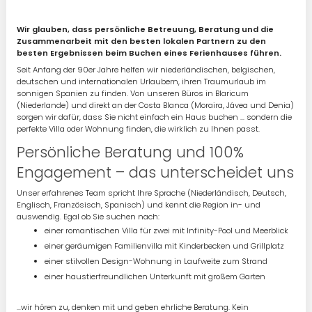
Wir glauben, dass persönliche Betreuung, Beratung und die
Zusammenarbeit mit den besten lokalen Partnern zu den
besten Ergebnissen beim Buchen eines Ferienhauses führen.
Seit Anfang der 90er Jahre helfen wir niederländischen, belgischen,
deutschen und internationalen Urlaubern, ihren Traumurlaub im
sonnigen Spanien zu finden. Von unseren Büros in Blaricum
(Niederlande) und direkt an der Costa Blanca (Moraira, Jávea und Denia)
sorgen wir dafür, dass Sie nicht einfach ein Haus buchen … sondern die
perfekte Villa oder Wohnung finden, die wirklich zu Ihnen passt.
Persönliche Beratung und 100%
Engagement – das unterscheidet uns
Unser erfahrenes Team spricht Ihre Sprache (Niederländisch, Deutsch,
Englisch, Französisch, Spanisch) und kennt die Region in- und
auswendig. Egal ob Sie suchen nach:
einer romantischen Villa für zwei mit Infinity-Pool und Meerblick
einer geräumigen Familienvilla mit Kinderbecken und Grillplatz
einer stilvollen Design-Wohnung in Laufweite zum Strand
einer haustierfreundlichen Unterkunft mit großem Garten
…wir hören zu, denken mit und geben ehrliche Beratung. Kein