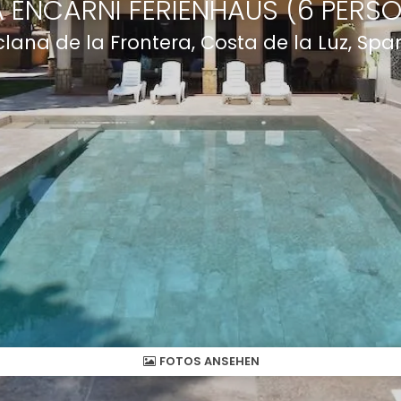
A ENCARNI FERIENHAUS (6 PERS
clana de la Frontera, Costa de la Luz, Span
FOTOS ANSEHEN