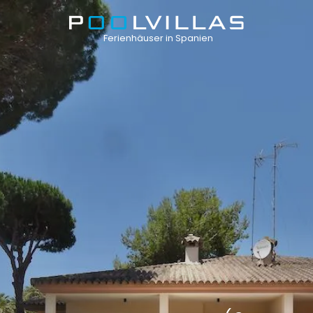
Ferienhäuser in Spanien