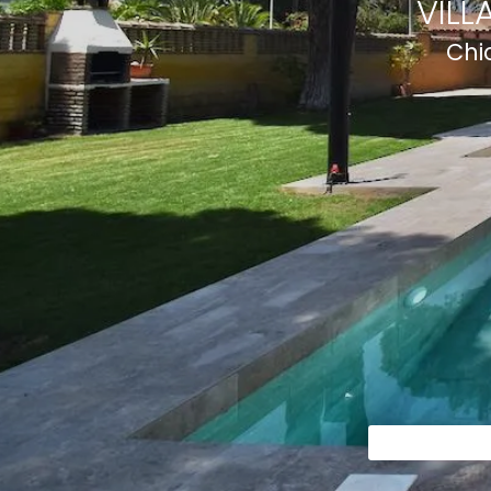
VILL
Chi