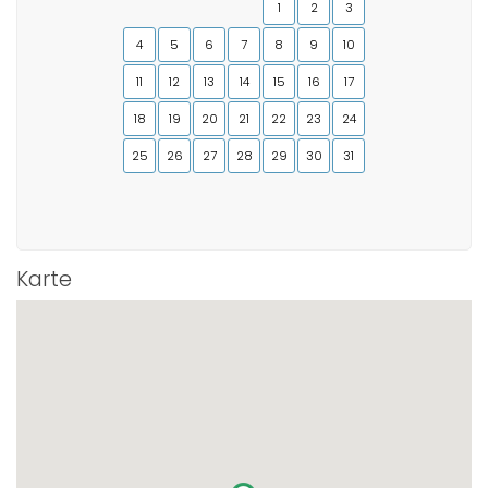
1
2
3
4
5
6
7
8
9
10
11
12
13
14
15
16
17
18
19
20
21
22
23
24
25
26
27
28
29
30
31
Karte