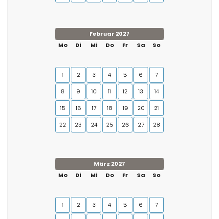
Februar 2027
Mo
Di
Mi
Do
Fr
Sa
So
1
2
3
4
5
6
7
8
9
10
11
12
13
14
15
16
17
18
19
20
21
22
23
24
25
26
27
28
März 2027
Mo
Di
Mi
Do
Fr
Sa
So
1
2
3
4
5
6
7