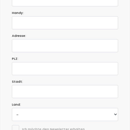
Handy:
Adresse:
PLZ:
Stadt:
Land:
Ich möchte den Newsletter erhalten.