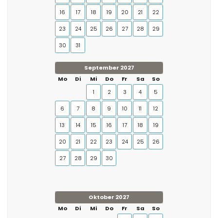
16
17
18
19
20
21
22
23
24
25
26
27
28
29
30
31
September 2027
Mo
Di
Mi
Do
Fr
Sa
So
1
2
3
4
5
6
7
8
9
10
11
12
13
14
15
16
17
18
19
20
21
22
23
24
25
26
27
28
29
30
Oktober 2027
Mo
Di
Mi
Do
Fr
Sa
So