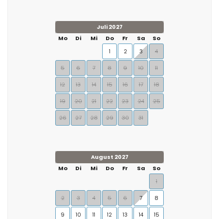
Juli 2027
Mo
Di
Mi
Do
Fr
Sa
So
1
2
3
4
5
6
7
8
9
10
11
12
13
14
15
16
17
18
19
20
21
22
23
24
25
26
27
28
29
30
31
August 2027
Mo
Di
Mi
Do
Fr
Sa
So
1
2
3
4
5
6
7
8
9
10
11
12
13
14
15