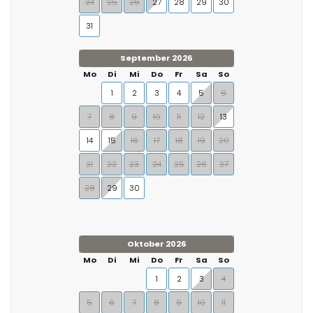
24
25
26
27
28
29
30
31
September 2026
Mo
Di
Mi
Do
Fr
Sa
So
1
2
3
4
5
6
7
8
9
10
11
12
13
14
15
16
17
18
19
20
21
22
23
24
25
26
27
28
29
30
Oktober 2026
Mo
Di
Mi
Do
Fr
Sa
So
1
2
3
4
5
6
7
8
9
10
11