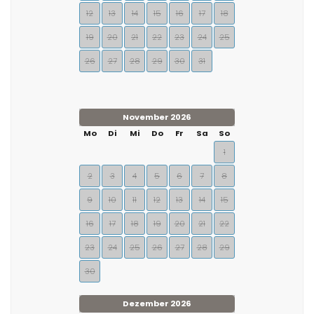
12
13
14
15
16
17
18
19
20
21
22
23
24
25
26
27
28
29
30
31
November 2026
Mo
Di
Mi
Do
Fr
Sa
So
1
2
3
4
5
6
7
8
9
10
11
12
13
14
15
16
17
18
19
20
21
22
23
24
25
26
27
28
29
30
Dezember 2026