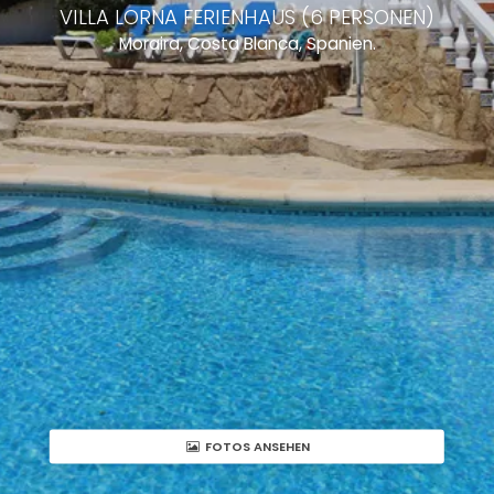
VILLA LORNA FERIENHAUS (6 PERSONEN)
Moraira, Costa Blanca, Spanien.
FOTOS ANSEHEN