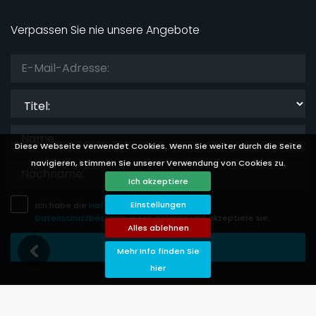
Verpassen Sie nie unsere Angebote
Titel:
Diese Webseite verwendet Cookies. Wenn Sie weiter durch die Seite
navigieren, stimmen Sie unserer Verwendung von Cookies zu.
Ich akzeptiere
Einstellungen
Ich habe die
Haftungsausschluss
und
Datenschutzbestimmungen
gelesen und akzeptiere sie.
Alles ablehnen
Eintragung Speichern
Mehr Info finden Sie
hier