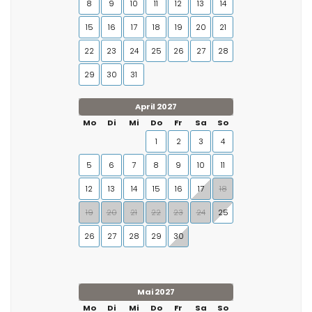
8
9
10
11
12
13
14
15
16
17
18
19
20
21
22
23
24
25
26
27
28
29
30
31
April 2027
Mo
Di
Mi
Do
Fr
Sa
So
1
2
3
4
5
6
7
8
9
10
11
12
13
14
15
16
17
18
19
20
21
22
23
24
25
26
27
28
29
30
Mai 2027
Mo
Di
Mi
Do
Fr
Sa
So