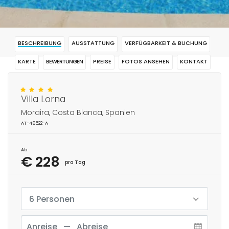
BESCHREIBUNG
AUSSTATTUNG
VERFÜGBARKEIT & BUCHUNG
KARTE
BEWERTUNGEN
PREISE
FOTOS ANSEHEN
KONTAKT
RESERVIERUNG
Villa Lorna
Moraira, Costa Blanca, Spanien
AT-46522-A
Ab
€ 228
pro Tag
6 Personen