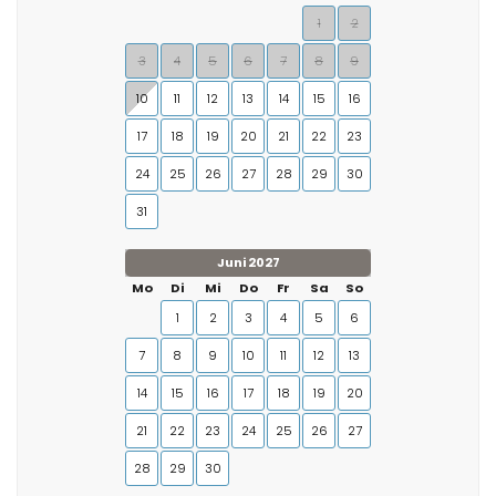
1
2
3
4
5
6
7
8
9
10
11
12
13
14
15
16
17
18
19
20
21
22
23
24
25
26
27
28
29
30
31
Juni 2027
Mo
Di
Mi
Do
Fr
Sa
So
1
2
3
4
5
6
7
8
9
10
11
12
13
14
15
16
17
18
19
20
21
22
23
24
25
26
27
28
29
30