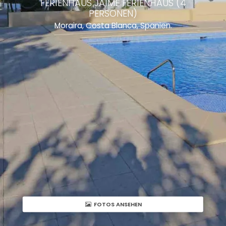
FERIENHAUS JAIME FERIENHAUS (4
PERSONEN)
Moraira, Costa Blanca, Spanien.
FOTOS ANSEHEN