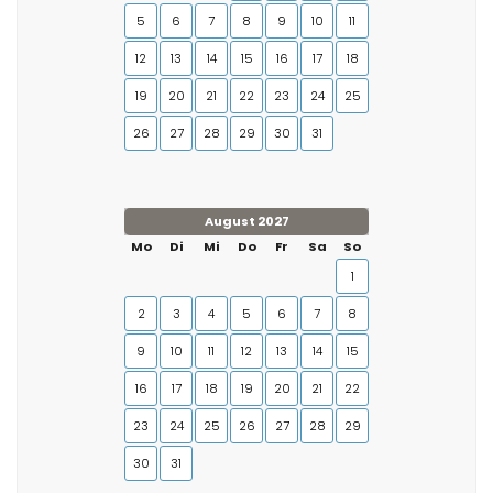
5
6
7
8
9
10
11
12
13
14
15
16
17
18
19
20
21
22
23
24
25
26
27
28
29
30
31
August 2027
Mo
Di
Mi
Do
Fr
Sa
So
1
2
3
4
5
6
7
8
9
10
11
12
13
14
15
16
17
18
19
20
21
22
23
24
25
26
27
28
29
30
31