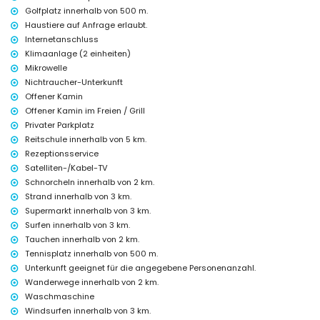
Windsurfen (innerhalb von 5 Kilometern vom Haus)
Golfplatz innerhalb von 500 m.
Haustiere auf Anfrage erlaubt.
Internetanschluss
Klimaanlage (2 einheiten)
Mikrowelle
Nichtraucher-Unterkunft
Offener Kamin
Offener Kamin im Freien / Grill
Privater Parkplatz
Reitschule innerhalb von 5 km.
Rezeptionsservice
Satelliten-/Kabel-TV
Schnorcheln innerhalb von 2 km.
Strand innerhalb von 3 km.
Supermarkt innerhalb von 3 km.
Surfen innerhalb von 3 km.
Tauchen innerhalb von 2 km.
Tennisplatz innerhalb von 500 m.
Unterkunft geeignet für die angegebene Personenanzahl.
Wanderwege innerhalb von 2 km.
Waschmaschine
Windsurfen innerhalb von 3 km.