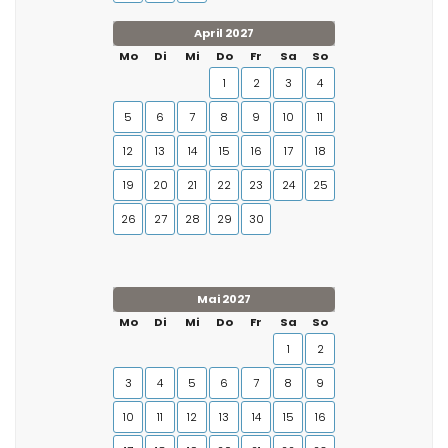
April 2027
Mo
Di
Mi
Do
Fr
Sa
So
1
2
3
4
5
6
7
8
9
10
11
12
13
14
15
16
17
18
19
20
21
22
23
24
25
26
27
28
29
30
Mai 2027
Mo
Di
Mi
Do
Fr
Sa
So
1
2
3
4
5
6
7
8
9
10
11
12
13
14
15
16