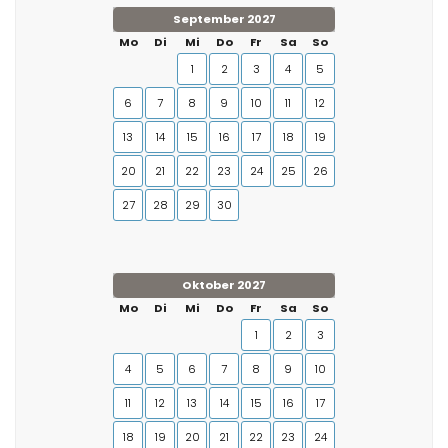
September 2027
Mo
Di
Mi
Do
Fr
Sa
So
1
2
3
4
5
6
7
8
9
10
11
12
13
14
15
16
17
18
19
20
21
22
23
24
25
26
27
28
29
30
Oktober 2027
Mo
Di
Mi
Do
Fr
Sa
So
1
2
3
4
5
6
7
8
9
10
11
12
13
14
15
16
17
18
19
20
21
22
23
24