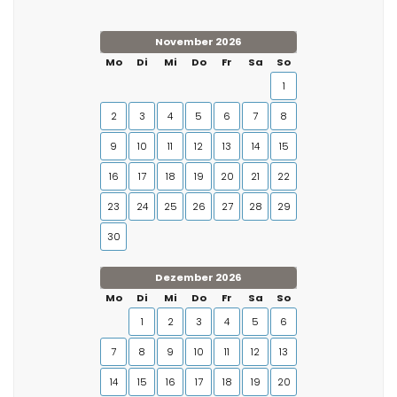
November 2026
Mo
Di
Mi
Do
Fr
Sa
So
1
2
3
4
5
6
7
8
9
10
11
12
13
14
15
16
17
18
19
20
21
22
23
24
25
26
27
28
29
30
Dezember 2026
Mo
Di
Mi
Do
Fr
Sa
So
1
2
3
4
5
6
7
8
9
10
11
12
13
14
15
16
17
18
19
20