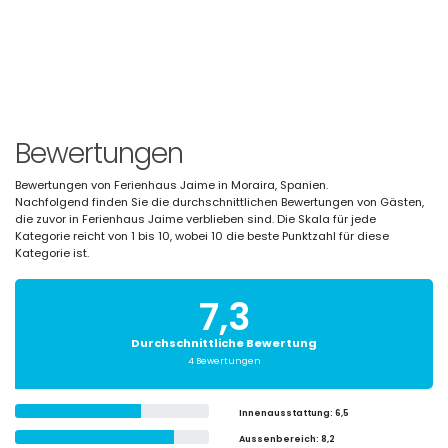
Bewertungen
Bewertungen von Ferienhaus Jaime in Moraira, Spanien.
Nachfolgend finden Sie die durchschnittlichen Bewertungen von Gästen,
die zuvor in Ferienhaus Jaime verblieben sind. Die Skala für jede
Kategorie reicht von 1 bis 10, wobei 10 die beste Punktzahl für diese
Kategorie ist.
7,3
Durchschnittliche Bewertung
4 Bewertungen
Innenausstattung
: 6,5
Aussenbereich
: 8,2