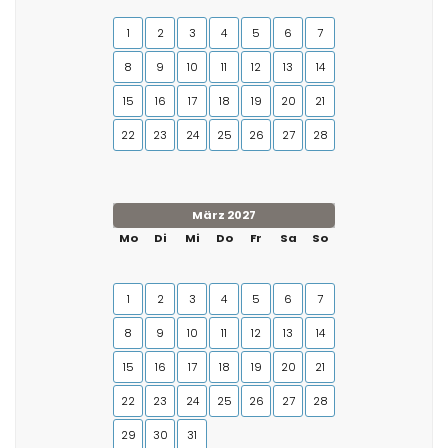
1
2
3
4
5
6
7
8
9
10
11
12
13
14
15
16
17
18
19
20
21
22
23
24
25
26
27
28
März 2027
Mo
Di
Mi
Do
Fr
Sa
So
1
2
3
4
5
6
7
8
9
10
11
12
13
14
15
16
17
18
19
20
21
22
23
24
25
26
27
28
29
30
31