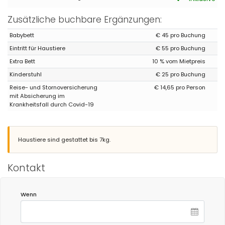
Zusätzliche buchbare Ergänzungen:
Babybett
€ 45 pro Buchung
Eintritt für Haustiere
€ 55 pro Buchung
Extra Bett
10 % vom Mietpreis
Kinderstuhl
€ 25 pro Buchung
Reise- und Stornoversicherung
€ 14,65 pro Person
mit Absicherung im
Krankheitsfall durch Covid-19
Haustiere sind gestattet bis 7kg.
Kontakt
Wenn