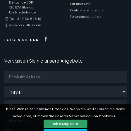
Deltazijde 20B,
Wir über uns
1261ZM, Blaricum
Kontaktieren Sie uns
Die Niederlande
Ferienhausbesitzer
Tel: +34 960 628 101
www.poolvillas.com
Visit our Facebook page
FOLGEN SIE UNS
Verpassen Sie nie unsere Angebote
Titel:
Diese Webseite verwendet Cookies. Wenn Sie weiter durch die Seite
navigieren, stimmen Sie unserer Verwendung von Cookies zu.
Ich akzeptiere