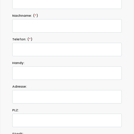
Nachname: (
*
)
Telefon: (
*
)
Handy:
Adresse:
PLZ:
Stadt: