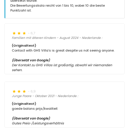
übersetzt wurde.
Die Bewertungsskala reicht von 1 bis 10, wobei 10 die beste
Punktzahl ist.
- 6,7
Familien mit älteren Kindern - August 2024 - Niederlande :
(Originaltext)
Contact with GHS Villa’s is great despite us not seeing anyone.
(Übersetzt von Google)
Der Kontakt zu GHS Villas ist großartig, obwohl wir niemanden
sehen.
- 6,9
Junge Paare - Oktober 2021 - Niederlande :
(Originaltext)
goede balans prijs/kwaliteit
(Übersetzt von Google)
Gutes Preis-/Leistungsverhältnis