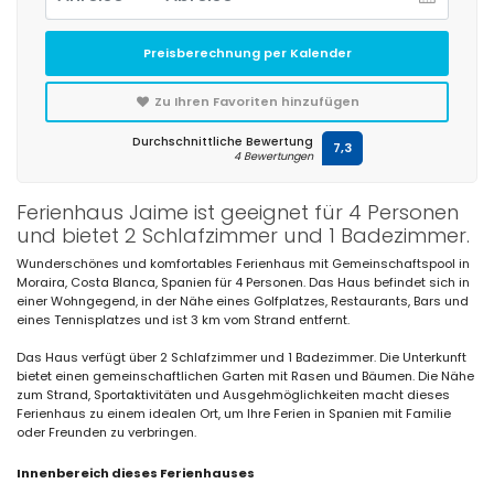
Preisberechnung per Kalender
Zu Ihren Favoriten hinzufügen
Durchschnittliche Bewertung
7,3
4 Bewertungen
Ferienhaus Jaime ist geeignet für 4 Personen
und bietet 2 Schlafzimmer und 1 Badezimmer.
Wunderschönes und komfortables Ferienhaus mit Gemeinschaftspool in
Moraira, Costa Blanca, Spanien für 4 Personen. Das Haus befindet sich in
einer Wohngegend, in der Nähe eines Golfplatzes, Restaurants, Bars und
eines Tennisplatzes und ist 3 km vom Strand entfernt.
Das Haus verfügt über 2 Schlafzimmer und 1 Badezimmer. Die Unterkunft
bietet einen gemeinschaftlichen Garten mit Rasen und Bäumen. Die Nähe
zum Strand, Sportaktivitäten und Ausgehmöglichkeiten macht dieses
Ferienhaus zu einem idealen Ort, um Ihre Ferien in Spanien mit Familie
oder Freunden zu verbringen.
Innenbereich dieses Ferienhauses