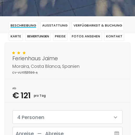
BESCHREIBUNG
AUSSTATTUNG
VERFÜGBARKEIT & BUCHUNG
KARTE
BEWERTUNGEN
PREISE
FOTOS ANSEHEN
KONTAKT
RESERVIERUNG
Ferienhaus Jaime
Moraira, Costa Blanca, Spanien
CV-VUT0521596-A
Ab
€ 121
pro Tag
4 Personen