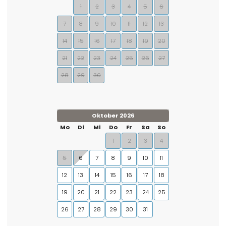
1
2
3
4
5
6
7
8
9
10
11
12
13
14
15
16
17
18
19
20
21
22
23
24
25
26
27
28
29
30
Oktober 2026
Mo
Di
Mi
Do
Fr
Sa
So
1
2
3
4
5
6
7
8
9
10
11
12
13
14
15
16
17
18
19
20
21
22
23
24
25
26
27
28
29
30
31