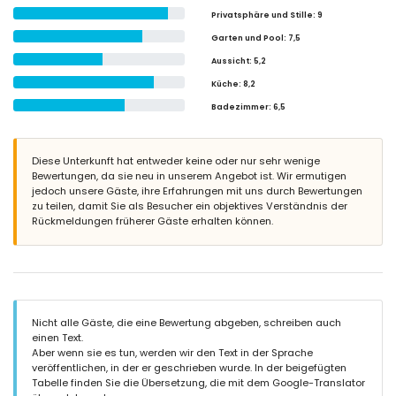
Privatsphäre und Stille
: 9
Garten und Pool
: 7,5
Aussicht
: 5,2
Küche
: 8,2
Badezimmer
: 6,5
Diese Unterkunft hat entweder keine oder nur sehr wenige
Bewertungen, da sie neu in unserem Angebot ist. Wir ermutigen
jedoch unsere Gäste, ihre Erfahrungen mit uns durch Bewertungen
zu teilen, damit Sie als Besucher ein objektives Verständnis der
Rückmeldungen früherer Gäste erhalten können.
Nicht alle Gäste, die eine Bewertung abgeben, schreiben auch
einen Text.
Aber wenn sie es tun, werden wir den Text in der Sprache
veröffentlichen, in der er geschrieben wurde. In der beigefügten
Tabelle finden Sie die Übersetzung, die mit dem Google-Translator