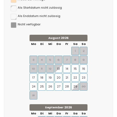
Als Startdatum nicht zulässig
Als Enddatum nicht zulässig
Nicht verfügbar
August 2026
Mo
Di
Mi
Do
Fr
Sa
So
1
2
3
4
5
6
7
8
9
10
11
12
13
14
15
16
17
18
19
20
21
22
23
24
25
26
27
28
29
30
31
September 2026
Mo
Di
Mi
Do
Fr
Sa
So