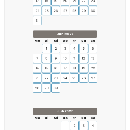
17
18
19
20
21
22
23
24
25
26
27
28
29
30
31
Juni 2027
Mo
Di
Mi
Do
Fr
Sa
So
1
2
3
4
5
6
7
8
9
10
11
12
13
14
15
16
17
18
19
20
21
22
23
24
25
26
27
28
29
30
Juli 2027
Mo
Di
Mi
Do
Fr
Sa
So
1
2
3
4