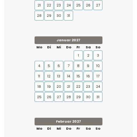
21
22
23
24
25
26
27
28
29
30
31
Januar 2027
Mo
Di
Mi
Do
Fr
Sa
So
1
2
3
4
5
6
7
8
9
10
11
12
13
14
15
16
17
18
19
20
21
22
23
24
25
26
27
28
29
30
31
Februar 2027
Mo
Di
Mi
Do
Fr
Sa
So