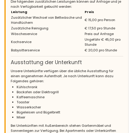
Die folgenden zusätzlichen Leistungen können auf Anfrage und je
nach Verfügbarkeit gebucht werden:
Leistung
Preis
Zusätzlicher Wechsel von Bettwäsche und
€ 15,00 pro Person
Handtüchern
Zusätzliche Reinigung
€ 17,50 pro Stunde
Wäscheservice
Preis auf Anfrage
Ungefähr € 45,00 pro
Kochservice
Stunde
Babysitterservice
€ 20,00 pro Stunde
Ausstattung der Unterkunft
Unsere Unterkünfte verfügen über die übliche Ausstattung für
einen angenehmen Aufenthalt. Je nach Unterkunft kann dazu
Folgendes gehören:
Kühlschrank
Backofen oder Elektrogrill
Kaffeemaschine
Toaster
Wasserkocher
Bügeleisen und Bügelbrett
Mixer
Bei Unterkünften mit Außenbereich stehen Gartenmöbel und
Sonnenliegen zur Verfügung. Bei Apartments oder Unterkünften