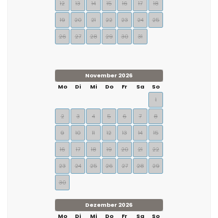
12
13
14
15
16
17
18
19
20
21
22
23
24
25
26
27
28
29
30
31
November 2026
Mo
Di
Mi
Do
Fr
Sa
So
1
2
3
4
5
6
7
8
9
10
11
12
13
14
15
16
17
18
19
20
21
22
23
24
25
26
27
28
29
30
Dezember 2026
Mo
Di
Mi
Do
Fr
Sa
So