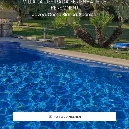
VILLA LA DESIRADA FERIENHAUS (8
PERSONEN)
Javea, Costa Blanca, Spanien.
FOTOS ANSEHEN