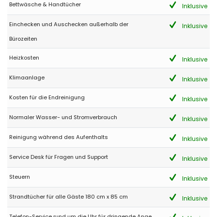
Bettwäsche & Handtücher
Inklusive
Einchecken und Auschecken außerhalb der
Inklusive
Bürozeiten
Heizkosten
Inklusive
Klimaanlage
Inklusive
Kosten für die Endreinigung
Inklusive
Normaler Wasser- und Stromverbrauch
Inklusive
Reinigung während des Aufenthalts
Inklusive
Service Desk für Fragen und Support
Inklusive
Steuern
Inklusive
Strandtücher für alle Gäste 180 cm x 85 cm
Inklusive
Telefon-Service rund um die Uhr für dringende Ange