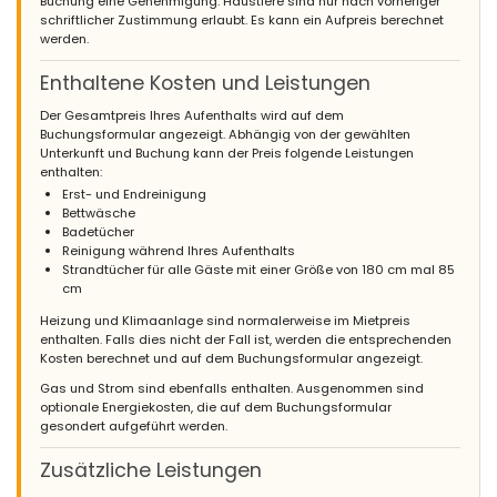
Buchung eine Genehmigung. Haustiere sind nur nach vorheriger
schriftlicher Zustimmung erlaubt. Es kann ein Aufpreis berechnet
werden.
Enthaltene Kosten und Leistungen
Der Gesamtpreis Ihres Aufenthalts wird auf dem
Buchungsformular angezeigt. Abhängig von der gewählten
Unterkunft und Buchung kann der Preis folgende Leistungen
enthalten:
Erst- und Endreinigung
Bettwäsche
Badetücher
Reinigung während Ihres Aufenthalts
Strandtücher für alle Gäste mit einer Größe von 180 cm mal 85
cm
Heizung und Klimaanlage sind normalerweise im Mietpreis
enthalten. Falls dies nicht der Fall ist, werden die entsprechenden
Kosten berechnet und auf dem Buchungsformular angezeigt.
Gas und Strom sind ebenfalls enthalten. Ausgenommen sind
optionale Energiekosten, die auf dem Buchungsformular
gesondert aufgeführt werden.
Zusätzliche Leistungen