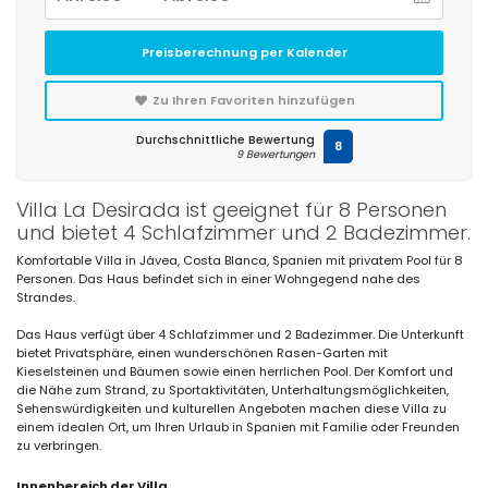
Preisberechnung per Kalender
Zu Ihren Favoriten hinzufügen
Durchschnittliche Bewertung
8
9 Bewertungen
Villa La Desirada ist geeignet für 8 Personen
und bietet 4 Schlafzimmer und 2 Badezimmer.
Komfortable Villa in Jávea, Costa Blanca, Spanien mit privatem Pool für 8
Personen. Das Haus befindet sich in einer Wohngegend nahe des
Strandes.
Das Haus verfügt über 4 Schlafzimmer und 2 Badezimmer. Die Unterkunft
bietet Privatsphäre, einen wunderschönen Rasen-Garten mit
Kieselsteinen und Bäumen sowie einen herrlichen Pool. Der Komfort und
die Nähe zum Strand, zu Sportaktivitäten, Unterhaltungsmöglichkeiten,
Sehenswürdigkeiten und kulturellen Angeboten machen diese Villa zu
einem idealen Ort, um Ihren Urlaub in Spanien mit Familie oder Freunden
zu verbringen.
Innenbereich der Villa