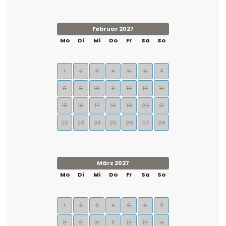
Februar 2027
Mo
Di
Mi
Do
Fr
Sa
So
1
2
3
4
5
6
7
8
9
10
11
12
13
14
15
16
17
18
19
20
21
22
23
24
25
26
27
28
März 2027
Mo
Di
Mi
Do
Fr
Sa
So
1
2
3
4
5
6
7
8
9
10
11
12
13
14