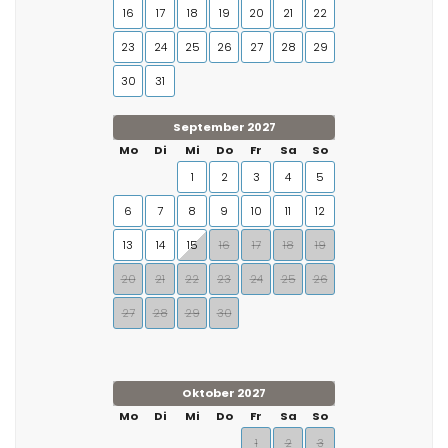
16
17
18
19
20
21
22
23
24
25
26
27
28
29
30
31
September 2027
Mo
Di
Mi
Do
Fr
Sa
So
1
2
3
4
5
6
7
8
9
10
11
12
13
14
15
16
17
18
19
20
21
22
23
24
25
26
27
28
29
30
Oktober 2027
Mo
Di
Mi
Do
Fr
Sa
So
1
2
3