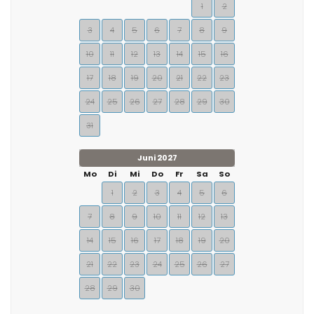
1
2
3
4
5
6
7
8
9
10
11
12
13
14
15
16
17
18
19
20
21
22
23
24
25
26
27
28
29
30
31
Juni 2027
Mo
Di
Mi
Do
Fr
Sa
So
1
2
3
4
5
6
7
8
9
10
11
12
13
14
15
16
17
18
19
20
21
22
23
24
25
26
27
28
29
30