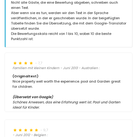
Nicht alle Gäste, die eine Bewertung abgeben, schreiben auch
einen Text.
Aber wenn sie es tun, werden wir den Text in der Sprache
veröffentlichen, in der er geschrieben wurde. In der beigefügten
Tabelle finden Sie die Übersetzung, die mit dem Google-Translator
übersetzt wurde.
Die Bewertungsskala reicht von 1 bis 10, wobei 10 die beste
Punktzahl ist.
- 7,7
Familien mit kleinen Kindern - Juni 2013 - Australien :
(Originaltext)
Nice property well worth the experience. pool and Garden great
for children.
(Übersetzt von Google)
Schönes Anwesen, das eine Erfahrung wert ist. Pool und Garten
ideal für Kinder.
- 9,7
- Juni 2012 - Belgien :