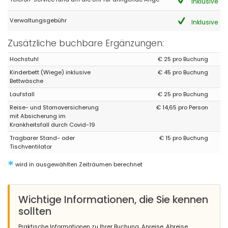
Inklusive
Verwaltungsgebühr
Inklusive
Zusätzliche buchbare Ergänzungen:
Hochstuhl
€ 25 pro Buchung
Kinderbett (Wiege) inklusive
€ 45 pro Buchung
Bettwäsche
Laufstall
€ 25 pro Buchung
Reise- und Stornoversicherung
€ 14,65 pro Person
mit Absicherung im
Krankheitsfall durch Covid-19
Tragbarer Stand- oder
€ 15 pro Buchung
Tischventilator
*
wird in ausgewählten Zeiträumen berechnet
Wichtige Informationen, die Sie kennen
sollten
Praktische Informationen zu Ihrer Buchung, Anreise, Abreise,