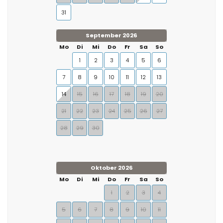
31
September 2026
Mo
Di
Mi
Do
Fr
Sa
So
1
2
3
4
5
6
7
8
9
10
11
12
13
14
15
16
17
18
19
20
21
22
23
24
25
26
27
28
29
30
Oktober 2026
Mo
Di
Mi
Do
Fr
Sa
So
1
2
3
4
5
6
7
8
9
10
11