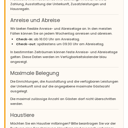
Zahlung, Ausstattung der Unterkunft, Zusatzleistungen und
Hausregeln.
Anreise und Abreise
Wir bieten flexible Anreise- und Abreisetage an. In den meisten
Fällen können Sie an jedem Wochentag anreisen und abreisen.
Check-in:
ab 16:00 Uhr am Anreisetag.
Check-out:
spätestens um 09:30 Uhr am Abreisetag.
In bestimmten Zeiträumen können feste Anreise- und Abreisetage
gelten. Diese Daten werden im Verfügbarkeitskalender blau
angezeigt.
Maximale Belegung
Die Einrichtungen, die Ausstattung und die verfügbaren Leistungen
der Unterkunft sind auf die angegebene maximale Gästezahl
ausgelegt.
Die maximal zulässige Anzahl an Gästen darf nicht überschritten
werden.
Haustiere
Möchten Sie ein Haustier mitbringen? Bitte beantragen Sie vor der