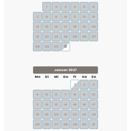
1
2
3
4
5
6
7
8
9
10
11
12
13
14
15
16
17
18
19
20
21
22
23
24
25
26
27
28
29
30
31
Januar 2027
Mo
Di
Mi
Do
Fr
Sa
So
1
2
3
4
5
6
7
8
9
10
11
12
13
14
15
16
17
18
19
20
21
22
23
24
25
26
27
28
29
30
31