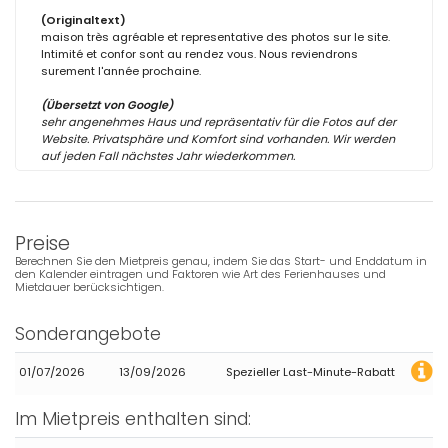
(Originaltext)
maison très agréable et representative des photos sur le site.
Intimité et confor sont au rendez vous. Nous reviendrons
surement l'année prochaine.
(Übersetzt von Google)
sehr angenehmes Haus und repräsentativ für die Fotos auf der
Website. Privatsphäre und Komfort sind vorhanden. Wir werden
auf jeden Fall nächstes Jahr wiederkommen.
Preise
Berechnen Sie den Mietpreis genau, indem Sie das Start- und Enddatum in
den Kalender eintragen und Faktoren wie Art des Ferienhauses und
Mietdauer berücksichtigen.
Sonderangebote
01/07/2026
13/09/2026
Spezieller Last-Minute-Rabatt
Im Mietpreis enthalten sind: