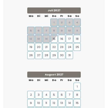
Juli 2027
Mo
Di
Mi
Do
Fr
Sa
So
1
2
3
4
5
6
7
8
9
10
11
12
13
14
15
16
17
18
19
20
21
22
23
24
25
26
27
28
29
30
31
August 2027
Mo
Di
Mi
Do
Fr
Sa
So
1
2
3
4
5
6
7
8
9
10
11
12
13
14
15