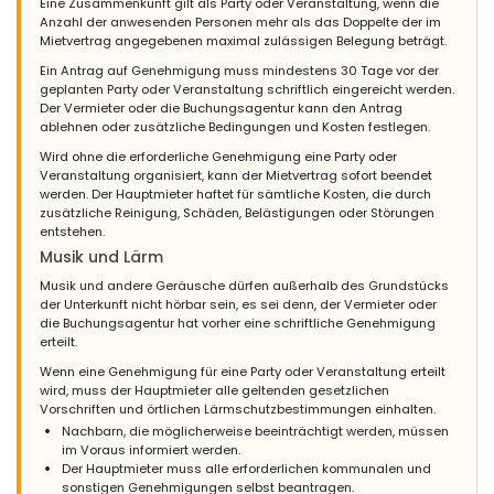
Eine Zusammenkunft gilt als Party oder Veranstaltung, wenn die
Anzahl der anwesenden Personen mehr als das Doppelte der im
Mietvertrag angegebenen maximal zulässigen Belegung beträgt.
Ein Antrag auf Genehmigung muss mindestens 30 Tage vor der
geplanten Party oder Veranstaltung schriftlich eingereicht werden.
Der Vermieter oder die Buchungsagentur kann den Antrag
ablehnen oder zusätzliche Bedingungen und Kosten festlegen.
Wird ohne die erforderliche Genehmigung eine Party oder
Veranstaltung organisiert, kann der Mietvertrag sofort beendet
werden. Der Hauptmieter haftet für sämtliche Kosten, die durch
zusätzliche Reinigung, Schäden, Belästigungen oder Störungen
entstehen.
Musik und Lärm
Musik und andere Geräusche dürfen außerhalb des Grundstücks
der Unterkunft nicht hörbar sein, es sei denn, der Vermieter oder
die Buchungsagentur hat vorher eine schriftliche Genehmigung
erteilt.
Wenn eine Genehmigung für eine Party oder Veranstaltung erteilt
wird, muss der Hauptmieter alle geltenden gesetzlichen
Vorschriften und örtlichen Lärmschutzbestimmungen einhalten.
Nachbarn, die möglicherweise beeinträchtigt werden, müssen
im Voraus informiert werden.
Der Hauptmieter muss alle erforderlichen kommunalen und
sonstigen Genehmigungen selbst beantragen.