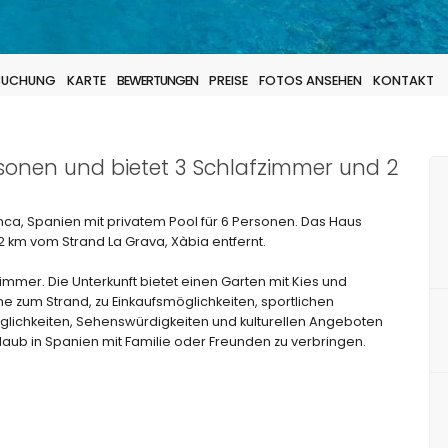
 BUCHUNG
KARTE
BEWERTUNGEN
PREISE
FOTOS ANSEHEN
KONTAKT
Personen und bietet 3 Schlafzimmer und 2
anca, Spanien mit privatem Pool für 6 Personen. Das Haus
 km vom Strand La Grava, Xàbia entfernt.
mmer. Die Unterkunft bietet einen Garten mit Kies und
zum Strand, zu Einkaufsmöglichkeiten, sportlichen
glichkeiten, Sehenswürdigkeiten und kulturellen Angeboten
rlaub in Spanien mit Familie oder Freunden zu verbringen.