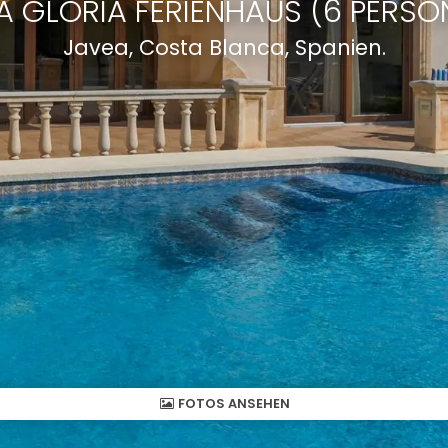
LA GLORIA FERIENHAUS (6 PERSO
Javea, Costa Blanca, Spanien.
FOTOS ANSEHEN