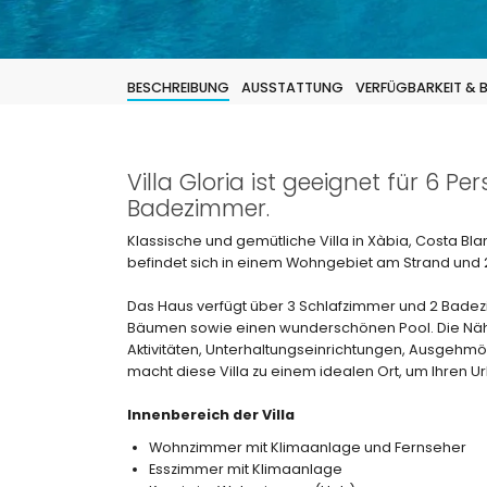
BESCHREIBUNG
AUSSTATTUNG
VERFÜGBARKEIT &
Villa Gloria ist geeignet für 6 
Badezimmer.
Klassische und gemütliche Villa in Xàbia, Costa Bl
befindet sich in einem Wohngebiet am Strand und 2
Das Haus verfügt über 3 Schlafzimmer und 2 Badezi
Bäumen sowie einen wunderschönen Pool. Die Nähe 
Aktivitäten, Unterhaltungseinrichtungen, Ausgehmö
macht diese Villa zu einem idealen Ort, um Ihren U
Innenbereich der Villa
Wohnzimmer mit Klimaanlage und Fernseher
Esszimmer mit Klimaanlage