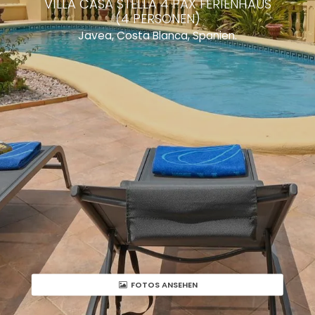
VILLA CASA STELLA 4 PAX FERIENHAUS
(4 PERSONEN)
Javea, Costa Blanca, Spanien.
FOTOS ANSEHEN