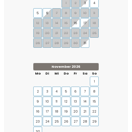
1
2
3
4
5
6
7
8
9
10
11
12
13
14
15
16
17
18
19
20
21
22
23
24
25
26
27
28
29
30
31
November 2026
Mo
Di
Mi
Do
Fr
Sa
So
1
2
3
4
5
6
7
8
9
10
11
12
13
14
15
16
17
18
19
20
21
22
23
24
25
26
27
28
29
30