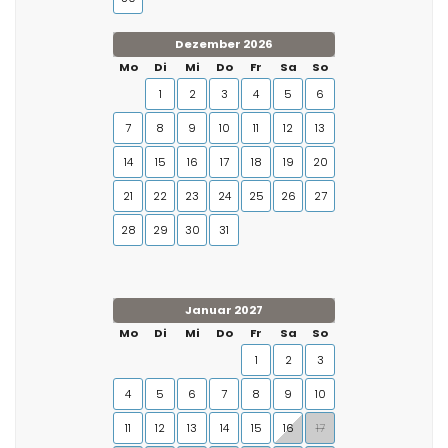
Dezember 2026
Mo
Di
Mi
Do
Fr
Sa
So
1
2
3
4
5
6
7
8
9
10
11
12
13
14
15
16
17
18
19
20
21
22
23
24
25
26
27
28
29
30
31
Januar 2027
Mo
Di
Mi
Do
Fr
Sa
So
1
2
3
4
5
6
7
8
9
10
11
12
13
14
15
16
17