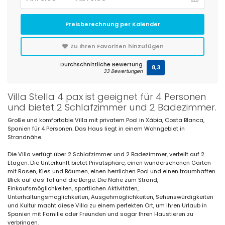
Preisberechnung per Kalender
Zu Ihren Favoriten hinzufügen
Durchschnittliche Bewertung
8,3
33 Bewertungen
Villa Stella 4 pax ist geeignet für 4 Personen
und bietet 2 Schlafzimmer und 2 Badezimmer.
Große und komfortable Villa mit privatem Pool in Xàbia, Costa Blanca,
Spanien für 4 Personen. Das Haus liegt in einem Wohngebiet in
Strandnähe.
Die Villa verfügt über 2 Schlafzimmer und 2 Badezimmer, verteilt auf 2
Etagen. Die Unterkunft bietet Privatsphäre, einen wunderschönen Garten
mit Rasen, Kies und Bäumen, einen herrlichen Pool und einen traumhaften
Blick auf das Tal und die Berge. Die Nähe zum Strand,
Einkaufsmöglichkeiten, sportlichen Aktivitäten,
Unterhaltungsmöglichkeiten, Ausgehmöglichkeiten, Sehenswürdigkeiten
und Kultur macht diese Villa zu einem perfekten Ort, um Ihren Urlaub in
Spanien mit Familie oder Freunden und sogar Ihren Haustieren zu
verbringen.