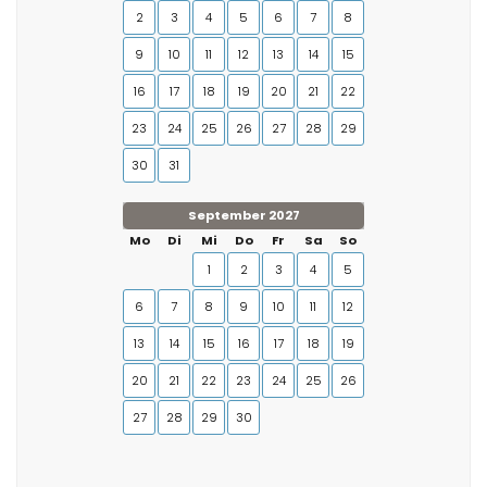
2
3
4
5
6
7
8
9
10
11
12
13
14
15
16
17
18
19
20
21
22
23
24
25
26
27
28
29
30
31
September 2027
Mo
Di
Mi
Do
Fr
Sa
So
1
2
3
4
5
6
7
8
9
10
11
12
13
14
15
16
17
18
19
20
21
22
23
24
25
26
27
28
29
30