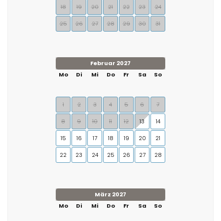
18
19
20
21
22
23
24
25
26
27
28
29
30
31
Februar 2027
Mo
Di
Mi
Do
Fr
Sa
So
1
2
3
4
5
6
7
8
9
10
11
12
13
14
15
16
17
18
19
20
21
22
23
24
25
26
27
28
März 2027
Mo
Di
Mi
Do
Fr
Sa
So