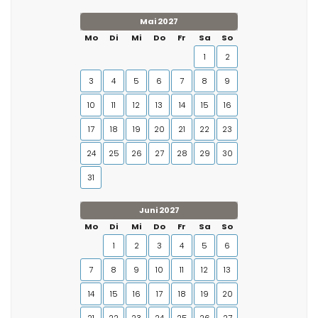
Mai 2027
Mo
Di
Mi
Do
Fr
Sa
So
1
2
3
4
5
6
7
8
9
10
11
12
13
14
15
16
17
18
19
20
21
22
23
24
25
26
27
28
29
30
31
Juni 2027
Mo
Di
Mi
Do
Fr
Sa
So
1
2
3
4
5
6
7
8
9
10
11
12
13
14
15
16
17
18
19
20