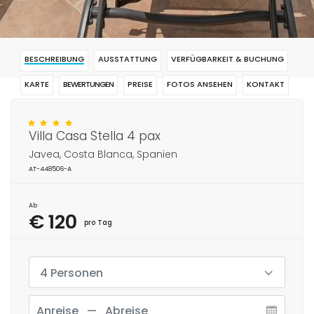
BESCHREIBUNG
AUSSTATTUNG
VERFÜGBARKEIT & BUCHUNG
KARTE
BEWERTUNGEN
PREISE
FOTOS ANSEHEN
KONTAKT
RESERVIERUNG
Villa Casa Stella 4 pax
Javea, Costa Blanca, Spanien
AT-448506-A
Ab
€ 120
pro Tag
4 Personen