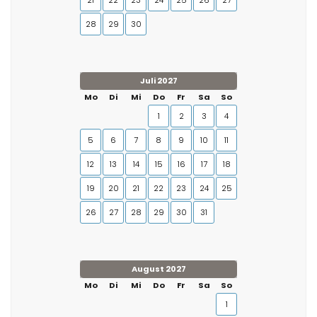
21
22
23
24
25
26
27
28
29
30
Juli 2027
Mo
Di
Mi
Do
Fr
Sa
So
1
2
3
4
5
6
7
8
9
10
11
12
13
14
15
16
17
18
19
20
21
22
23
24
25
26
27
28
29
30
31
August 2027
Mo
Di
Mi
Do
Fr
Sa
So
1