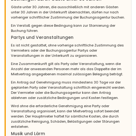
Gäste unter 30 Jahren, die ausschließlich mit anderen Gästen
unter 30 Jahren in der Unterkunft übernachten, dürfen nur nach
vorheriger schriftlicher Zustimmung der Buchungsagentur buchen.
Ein Verstoß gegen diese Bedingung kann zur Stornierung der
Buchung führen.
Partys und Veranstaltungen
Es ist nicht gestattet, ohne vorherige schriftliche Zustimmung des
Vermieters oder der Buchungsagentur Partys oder
Veranstaltungen in der Unterkunft zu organisieren.
Eine Zusammenkunft gilt als Party oder Veranstaltung, wenn die
Anzahl der anwesenden Personen mehr als das Doppelte der im
Mietvertrag angegebenen maximal zulässigen Belegung beträgt.
Ein Antrag auf Genehmigung muss mindestens 30 Tage vor der
geplanten Party oder Veranstaltung schriftlich eingereicht werden.
Der Vermieter oder die Buchungsagentur kann den Antrag
ablehnen oder zusätzliche Bedingungen und Kosten festlegen.
Wird ohne die erforderliche Genehmigung eine Party oder
Veranstaltung organisiert, kann der Mietvertrag sofort beendet
werden. Der Hauptmieter haftet für sämtliche Kosten, die durch
zusätzliche Reinigung, Schäden, Belästigungen oder Störungen
entstehen.
Musik und Lärm