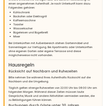
einen angenehmen Aufenthalt. Je nach Unterkunft kann dazu
Folgendes gehören:
Kühlschrank
Backofen oder Elektrogrill
Kaffeemaschine
Toaster
Wasserkocher
Bügeleisen und Bügelbrett
Mixer
Bei Unterkünften mit Außenbereich stehen Gartenmöbel und
Sonnenliegen zur Verfügung. Bei Apartments oder Unterkünften
ohne eigenen Garten oder eigene Terrasse sind diese
möglicherweise nicht vorhanden.
Hausregeln
Rücksicht auf Nachbarn und Ruhezeiten
Bitte nehmen Sie während Ihres Aufenthalts Rücksicht auf die
Nachbarn und die Umgebung.
Täglich gelten strenge Ruhezeiten von 22:00 Uhr bis 08:00 Uhr am
folgenden Morgen. Während dieser Zeiten müssen laute
Gespräche, Musik und andere Aktivitäten vermieden werden, die
zu Belästigungen führen können.
Buchungen durch Gäste unter 30 Jahren