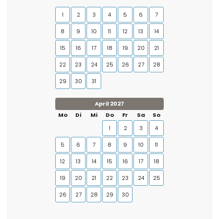
1
2
3
4
5
6
7
8
9
10
11
12
13
14
15
16
17
18
19
20
21
22
23
24
25
26
27
28
29
30
31
April 2027
Mo
Di
Mi
Do
Fr
Sa
So
1
2
3
4
5
6
7
8
9
10
11
12
13
14
15
16
17
18
19
20
21
22
23
24
25
26
27
28
29
30