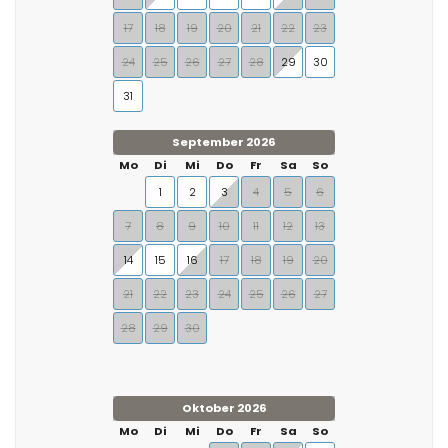
17
18
19
20
21
22
23
24
25
26
27
28
29
30
31
September 2026
Mo
Di
Mi
Do
Fr
Sa
So
1
2
3
4
5
6
7
8
9
10
11
12
13
14
15
16
17
18
19
20
21
22
23
24
25
26
27
28
29
30
Oktober 2026
Mo
Di
Mi
Do
Fr
Sa
So