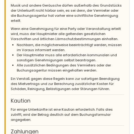
Musik und andere Geräusche dürfen außerhalb des Grundstücks
der Unterkunft nicht hörbar sein, es sei denn, der Vermieter oder
die Buchungsagentur hat vorher eine schriftliche Genehmigung
erteilt.
Wenn eine Genehmigung für eine Party oder Veranstaltung erteilt
wird, muss der Hauptmieter alle geltenden gesetzlichen
Vorschriften und örtlichen Lärmschutzbestimmungen einhalten.
Nachbarn, die möglicherweise beeinträchtigt werden, müssen
im Voraus informiert werden.
Der Hauptmieter muss alle erforderlichen kommunalen und
sonstigen Genehmigungen selbst beantragen.
Alle zusätzlichen Bedingungen des Vermieters oder der
Buchungsagentur müssen eingehalten werden.
Ein Verstoß gegen diese Regeln kann zur sofortigen Beendigung
des Mietvertrags und zur Berechnung zusätzlicher Kosten für
Schäden, Reinigung, Belästigungen oder Störungen führen.
Kaution
Für einige Unterkünfte ist eine Kaution erforderlich. Falls dies
zutrifft, wird der Betrag deutlich auf dem Buchungsformular
angegeben.
Zahlungen