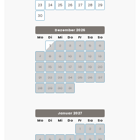
23
24
25
26
27
28
29
30
Dezember 2026
Mo
Di
Mi
Do
Fr
Sa
So
1
2
3
4
5
6
7
8
9
10
11
12
13
14
15
16
17
18
19
20
21
22
23
24
25
26
27
28
29
30
31
Januar 2027
Mo
Di
Mi
Do
Fr
Sa
So
1
2
3
4
5
6
7
8
9
10