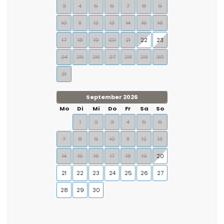
3
4
5
6
7
8
9
10
11
12
13
14
15
16
17
18
19
20
21
22
23
24
25
26
27
28
29
30
31
September 2026
Mo
Di
Mi
Do
Fr
Sa
So
1
2
3
4
5
6
7
8
9
10
11
12
13
14
15
16
17
18
19
20
21
22
23
24
25
26
27
28
29
30