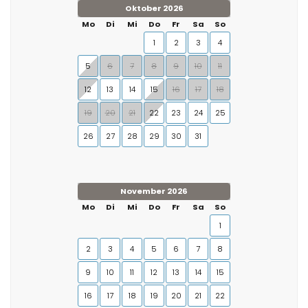
Oktober 2026
Mo
Di
Mi
Do
Fr
Sa
So
1
2
3
4
5
6
7
8
9
10
11
12
13
14
15
16
17
18
19
20
21
22
23
24
25
26
27
28
29
30
31
November 2026
Mo
Di
Mi
Do
Fr
Sa
So
1
2
3
4
5
6
7
8
9
10
11
12
13
14
15
16
17
18
19
20
21
22