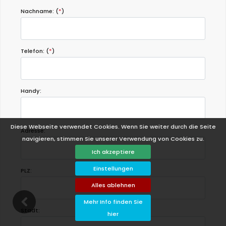
Nachname: (
*
)
Telefon: (
*
)
Handy:
Diese Webseite verwendet Cookies. Wenn Sie weiter durch die Seite
Adresse:
navigieren, stimmen Sie unserer Verwendung von Cookies zu.
Ich akzeptiere
Einstellungen
PLZ:
Alles ablehnen
Mehr Info finden Sie
Stadt:
hier