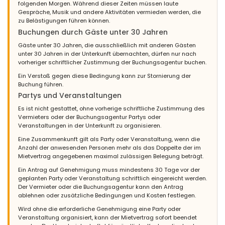
folgenden Morgen. Während dieser Zeiten müssen laute
Gespräche, Musik und andere Aktivitäten vermieden werden, die
zu Belästigungen führen können.
Buchungen durch Gäste unter 30 Jahren
Gäste unter 30 Jahren, die ausschließlich mit anderen Gästen
unter 30 Jahren in der Unterkunft übernachten, dürfen nur nach
vorheriger schriftlicher Zustimmung der Buchungsagentur buchen.
Ein Verstoß gegen diese Bedingung kann zur Stornierung der
Buchung führen.
Partys und Veranstaltungen
Es ist nicht gestattet, ohne vorherige schriftliche Zustimmung des
Vermieters oder der Buchungsagentur Partys oder
Veranstaltungen in der Unterkunft zu organisieren.
Eine Zusammenkunft gilt als Party oder Veranstaltung, wenn die
Anzahl der anwesenden Personen mehr als das Doppelte der im
Mietvertrag angegebenen maximal zulässigen Belegung beträgt.
Ein Antrag auf Genehmigung muss mindestens 30 Tage vor der
geplanten Party oder Veranstaltung schriftlich eingereicht werden.
Der Vermieter oder die Buchungsagentur kann den Antrag
ablehnen oder zusätzliche Bedingungen und Kosten festlegen.
Wird ohne die erforderliche Genehmigung eine Party oder
Veranstaltung organisiert, kann der Mietvertrag sofort beendet