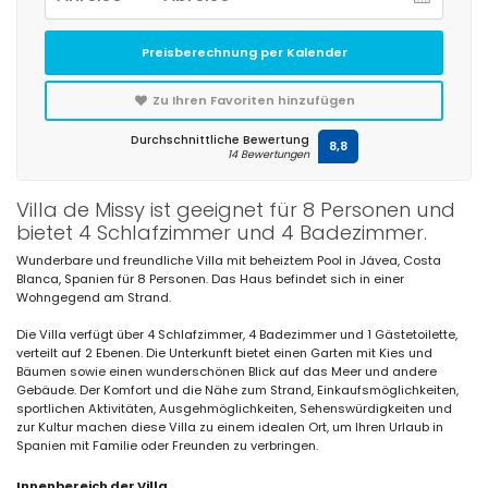
Preisberechnung per Kalender
Zu Ihren Favoriten hinzufügen
Durchschnittliche Bewertung
8,8
14 Bewertungen
Villa de Missy ist geeignet für 8 Personen und
bietet 4 Schlafzimmer und 4 Badezimmer.
Wunderbare und freundliche Villa mit beheiztem Pool in Jávea, Costa
Blanca, Spanien für 8 Personen. Das Haus befindet sich in einer
Wohngegend am Strand.
Die Villa verfügt über 4 Schlafzimmer, 4 Badezimmer und 1 Gästetoilette,
verteilt auf 2 Ebenen. Die Unterkunft bietet einen Garten mit Kies und
Bäumen sowie einen wunderschönen Blick auf das Meer und andere
Gebäude. Der Komfort und die Nähe zum Strand, Einkaufsmöglichkeiten,
sportlichen Aktivitäten, Ausgehmöglichkeiten, Sehenswürdigkeiten und
zur Kultur machen diese Villa zu einem idealen Ort, um Ihren Urlaub in
Spanien mit Familie oder Freunden zu verbringen.
Innenbereich der Villa