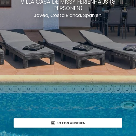
VILLA CASA DE MISSY FERIENHAUS (8
PERSONEN)
Javea, Costa Blanca, Spanien.
FOTOS ANSEHEN