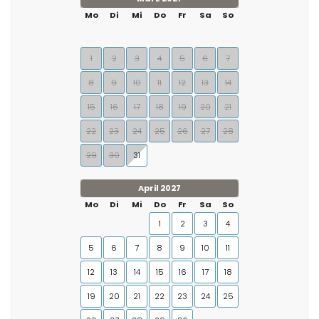
Mo
Di
Mi
Do
Fr
Sa
So
1
2
3
4
5
6
7
8
9
10
11
12
13
14
15
16
17
18
19
20
21
22
23
24
25
26
27
28
29
30
31
April 2027
Mo
Di
Mi
Do
Fr
Sa
So
1
2
3
4
5
6
7
8
9
10
11
12
13
14
15
16
17
18
19
20
21
22
23
24
25