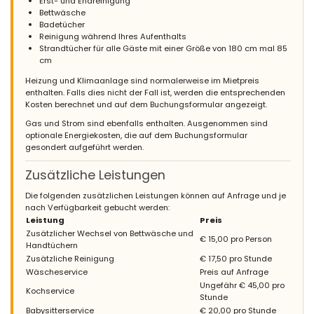
Erst- und Endreinigung
Bettwäsche
Badetücher
Reinigung während Ihres Aufenthalts
Strandtücher für alle Gäste mit einer Größe von 180 cm mal 85
cm
Heizung und Klimaanlage sind normalerweise im Mietpreis
enthalten. Falls dies nicht der Fall ist, werden die entsprechenden
Kosten berechnet und auf dem Buchungsformular angezeigt.
Gas und Strom sind ebenfalls enthalten. Ausgenommen sind
optionale Energiekosten, die auf dem Buchungsformular
gesondert aufgeführt werden.
Zusätzliche Leistungen
Die folgenden zusätzlichen Leistungen können auf Anfrage und je
nach Verfügbarkeit gebucht werden:
Leistung
Preis
Zusätzlicher Wechsel von Bettwäsche und
€ 15,00 pro Person
Handtüchern
Zusätzliche Reinigung
€ 17,50 pro Stunde
Wäscheservice
Preis auf Anfrage
Ungefähr € 45,00 pro
Kochservice
Stunde
Babysitterservice
€ 20,00 pro Stunde