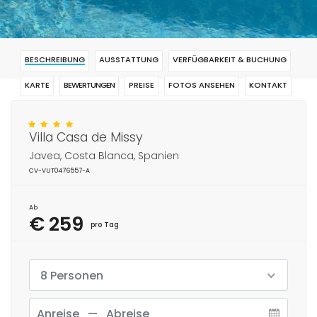
BESCHREIBUNG
AUSSTATTUNG
VERFÜGBARKEIT & BUCHUNG
KARTE
BEWERTUNGEN
PREISE
FOTOS ANSEHEN
KONTAKT
RESERVIERUNG
Villa Casa de Missy
Javea, Costa Blanca, Spanien
CV-VUT0476557-A
Ab
€ 259
pro Tag
8 Personen