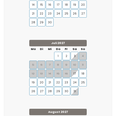
14
15
16
17
18
19
20
21
22
23
24
25
26
27
28
29
30
Juli 2027
Mo
Di
Mi
Do
Fr
Sa
So
1
2
3
4
5
6
7
8
9
10
11
12
13
14
15
16
17
18
19
20
21
22
23
24
25
26
27
28
29
30
31
August 2027