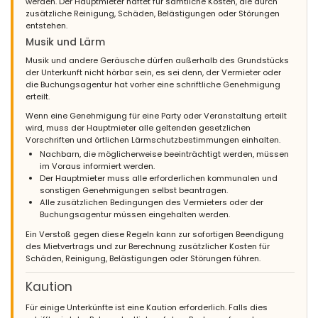
werden. Der Hauptmieter haftet für sämtliche Kosten, die durch
zusätzliche Reinigung, Schäden, Belästigungen oder Störungen
entstehen.
Musik und Lärm
Musik und andere Geräusche dürfen außerhalb des Grundstücks
der Unterkunft nicht hörbar sein, es sei denn, der Vermieter oder
die Buchungsagentur hat vorher eine schriftliche Genehmigung
erteilt.
Wenn eine Genehmigung für eine Party oder Veranstaltung erteilt
wird, muss der Hauptmieter alle geltenden gesetzlichen
Vorschriften und örtlichen Lärmschutzbestimmungen einhalten.
Nachbarn, die möglicherweise beeinträchtigt werden, müssen
im Voraus informiert werden.
Der Hauptmieter muss alle erforderlichen kommunalen und
sonstigen Genehmigungen selbst beantragen.
Alle zusätzlichen Bedingungen des Vermieters oder der
Buchungsagentur müssen eingehalten werden.
Ein Verstoß gegen diese Regeln kann zur sofortigen Beendigung
des Mietvertrags und zur Berechnung zusätzlicher Kosten für
Schäden, Reinigung, Belästigungen oder Störungen führen.
Kaution
Für einige Unterkünfte ist eine Kaution erforderlich. Falls dies