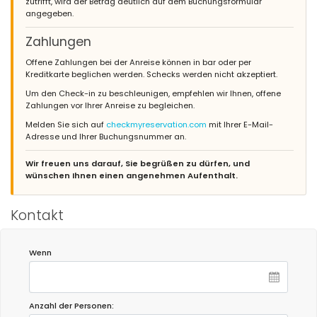
zutrifft, wird der Betrag deutlich auf dem Buchungsformular
angegeben.
Zahlungen
Offene Zahlungen bei der Anreise können in bar oder per
Kreditkarte beglichen werden. Schecks werden nicht akzeptiert.
Um den Check-in zu beschleunigen, empfehlen wir Ihnen, offene
Zahlungen vor Ihrer Anreise zu begleichen.
Melden Sie sich auf
checkmyreservation.com
mit Ihrer E-Mail-
Adresse und Ihrer Buchungsnummer an.
Wir freuen uns darauf, Sie begrüßen zu dürfen, und
wünschen Ihnen einen angenehmen Aufenthalt.
Kontakt
Wenn
Anzahl der Personen: