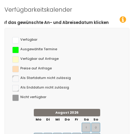
Verfügbarkeitskalender
e An- und Abreisedatum klicken!
Verfügbar
Ausgewählte Termine
Verfügbar auf Anfrage
Preise auf Anfrage
Als Startdatum nicht zulässig
Als Enddatum nicht zulässig
Nicht verfügbar
August 2026
Mo
Di
Mi
Do
Fr
Sa
So
1
2