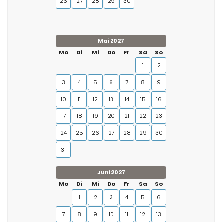
26
27
28
29
30
Mai 2027
Mo
Di
Mi
Do
Fr
Sa
So
1
2
3
4
5
6
7
8
9
10
11
12
13
14
15
16
17
18
19
20
21
22
23
24
25
26
27
28
29
30
31
Juni 2027
Mo
Di
Mi
Do
Fr
Sa
So
1
2
3
4
5
6
7
8
9
10
11
12
13