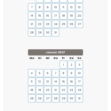
7
8
9
10
11
12
13
14
15
16
17
18
19
20
21
22
23
24
25
26
27
28
29
30
31
Januar 2027
Mo
Di
Mi
Do
Fr
Sa
So
1
2
3
4
5
6
7
8
9
10
11
12
13
14
15
16
17
18
19
20
21
22
23
24
25
26
27
28
29
30
31