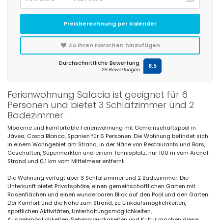
Preisberechnung per Kalender
Zu Ihren Favoriten hinzufügen
Durchschnittliche Bewertung
8,5
26 Bewertungen
Ferienwohnung Salacia ist geeignet für 6
Personen und bietet 3 Schlafzimmer und 2
Badezimmer.
Moderne und komfortable Ferienwohnung mit Gemeinschaftspool in
Jávea, Costa Blanca, Spanien für 6 Personen. Die Wohnung befindet sich
in einem Wohngebiet am Strand, in der Nähe von Restaurants und Bars,
Geschäften, Supermärkten und einem Tennisplatz, nur 100 m vom Arenal-
Strand und 0,1 km vom Mittelmeer entfernt.
Die Wohnung verfügt über 3 Schlafzimmer und 2 Badezimmer. Die
Unterkunft bietet Privatsphäre, einen gemeinschaftlichen Garten mit
Rasenflächen und einen wunderbaren Blick auf den Pool und den Garten.
Der Komfort und die Nähe zum Strand, zu Einkaufsmöglichkeiten,
sportlichen Aktivitäten, Unterhaltungsmöglichkeiten,
Ausgehmöglichkeiten, Sehenswürdigkeiten und Kultur machen diese