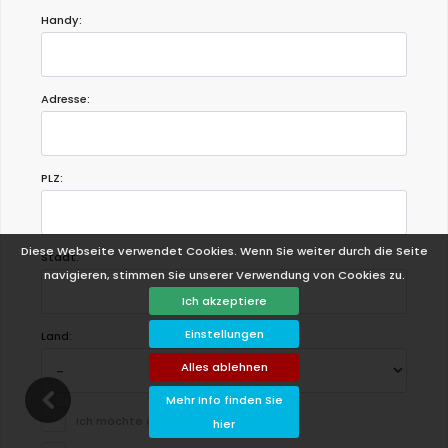
Handy:
Adresse:
PLZ:
Diese Webseite verwendet Cookies. Wenn Sie weiter durch die Seite
Stadt:
navigieren, stimmen Sie unserer Verwendung von Cookies zu.
Ich akzeptiere
Einstellungen
Land:
Alles ablehnen
Mehr Info finden Sie
Ich möchte den Newsletter erhalten.
hier