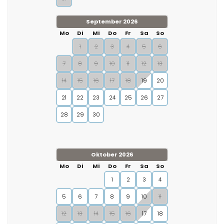
September 2026
Mo
Di
Mi
Do
Fr
Sa
So
1
2
3
4
5
6
7
8
9
10
11
12
13
14
15
16
17
18
19
20
21
22
23
24
25
26
27
28
29
30
Oktober 2026
Mo
Di
Mi
Do
Fr
Sa
So
1
2
3
4
5
6
7
8
9
10
11
12
13
14
15
16
17
18