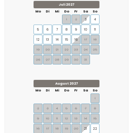
Juli 2027
Mo
Di
Mi
Do
Fr
Sa
So
1
2
3
4
5
6
7
8
9
10
11
12
13
14
15
16
17
18
19
20
21
22
23
24
25
26
27
28
29
30
31
August 2027
Mo
Di
Mi
Do
Fr
Sa
So
1
2
3
4
5
6
7
8
9
10
11
12
13
14
15
16
17
18
19
20
21
22