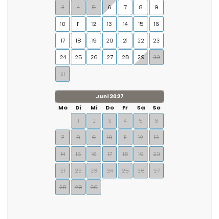
3
4
5
6
7
8
9
10
11
12
13
14
15
16
17
18
19
20
21
22
23
24
25
26
27
28
29
30
31
Juni 2027
Mo
Di
Mi
Do
Fr
Sa
So
1
2
3
4
5
6
7
8
9
10
11
12
13
14
15
16
17
18
19
20
21
22
23
24
25
26
27
28
29
30