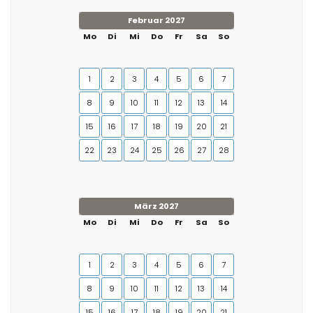
Februar 2027
Mo
Di
Mi
Do
Fr
Sa
So
1
2
3
4
5
6
7
8
9
10
11
12
13
14
15
16
17
18
19
20
21
22
23
24
25
26
27
28
März 2027
Mo
Di
Mi
Do
Fr
Sa
So
1
2
3
4
5
6
7
8
9
10
11
12
13
14
15
16
17
18
19
20
21