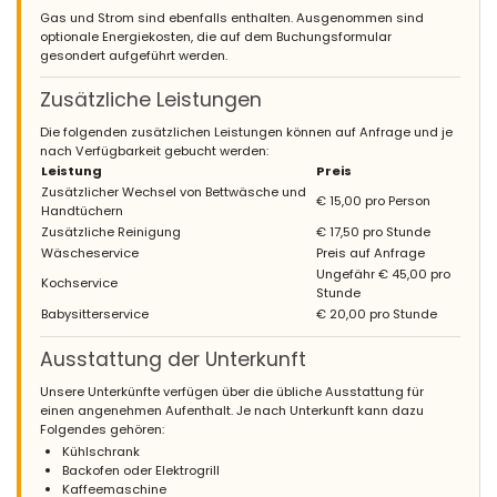
Gas und Strom sind ebenfalls enthalten. Ausgenommen sind
optionale Energiekosten, die auf dem Buchungsformular
gesondert aufgeführt werden.
Zusätzliche Leistungen
Die folgenden zusätzlichen Leistungen können auf Anfrage und je
nach Verfügbarkeit gebucht werden:
Leistung
Preis
Zusätzlicher Wechsel von Bettwäsche und
€ 15,00 pro Person
Handtüchern
Zusätzliche Reinigung
€ 17,50 pro Stunde
Wäscheservice
Preis auf Anfrage
Ungefähr € 45,00 pro
Kochservice
Stunde
Babysitterservice
€ 20,00 pro Stunde
Ausstattung der Unterkunft
Unsere Unterkünfte verfügen über die übliche Ausstattung für
einen angenehmen Aufenthalt. Je nach Unterkunft kann dazu
Folgendes gehören:
Kühlschrank
Backofen oder Elektrogrill
Kaffeemaschine