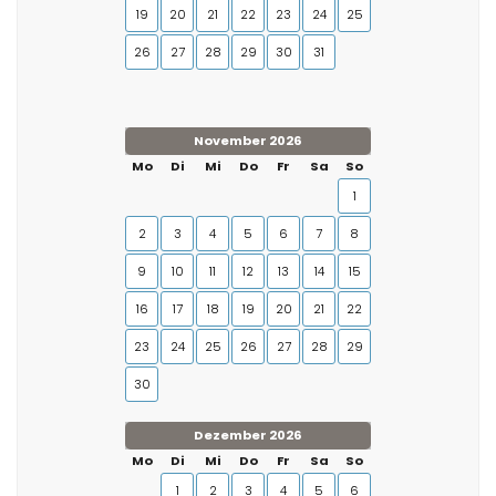
19
20
21
22
23
24
25
26
27
28
29
30
31
November 2026
Mo
Di
Mi
Do
Fr
Sa
So
1
2
3
4
5
6
7
8
9
10
11
12
13
14
15
16
17
18
19
20
21
22
23
24
25
26
27
28
29
30
Dezember 2026
Mo
Di
Mi
Do
Fr
Sa
So
1
2
3
4
5
6