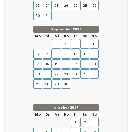
23
24
25
26
27
28
29
30
31
September 2027
Mo
Di
Mi
Do
Fr
Sa
So
1
2
3
4
5
6
7
8
9
10
11
12
13
14
15
16
17
18
19
20
21
22
23
24
25
26
27
28
29
30
Oktober 2027
Mo
Di
Mi
Do
Fr
Sa
So
1
2
3