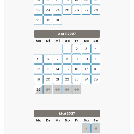
22
23
24
25
26
27
28
29
30
31
April 2027
Mo
Di
Mi
Do
Fr
Sa
So
1
2
3
4
5
6
7
8
9
10
11
12
13
14
15
16
17
18
19
20
21
22
23
24
25
26
27
28
29
30
Mai 2027
Mo
Di
Mi
Do
Fr
Sa
So
1
2