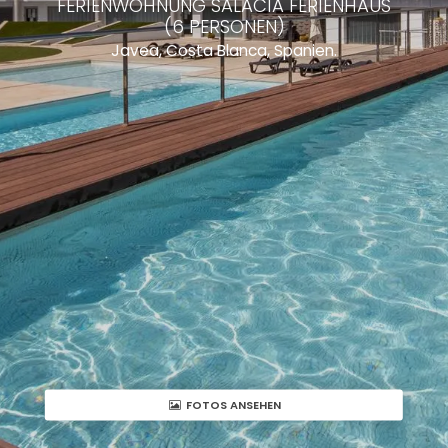
FERIENWOHNUNG SALACIA FERIENHAUS
(6 PERSONEN)
Javea, Costa Blanca, Spanien.
FOTOS ANSEHEN