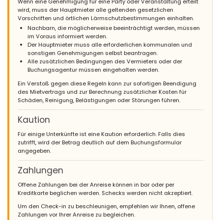
Wenn eine Genehmigung für eine Party oder Veranstaltung erteilt
wird, muss der Hauptmieter alle geltenden gesetzlichen
Vorschriften und örtlichen Lärmschutzbestimmungen einhalten.
Nachbarn, die möglicherweise beeinträchtigt werden, müssen
im Voraus informiert werden.
Der Hauptmieter muss alle erforderlichen kommunalen und
sonstigen Genehmigungen selbst beantragen.
Alle zusätzlichen Bedingungen des Vermieters oder der
Buchungsagentur müssen eingehalten werden.
Ein Verstoß gegen diese Regeln kann zur sofortigen Beendigung
des Mietvertrags und zur Berechnung zusätzlicher Kosten für
Schäden, Reinigung, Belästigungen oder Störungen führen.
Kaution
Für einige Unterkünfte ist eine Kaution erforderlich. Falls dies
zutrifft, wird der Betrag deutlich auf dem Buchungsformular
angegeben.
Zahlungen
Offene Zahlungen bei der Anreise können in bar oder per
Kreditkarte beglichen werden. Schecks werden nicht akzeptiert.
Um den Check-in zu beschleunigen, empfehlen wir Ihnen, offene
Zahlungen vor Ihrer Anreise zu begleichen.