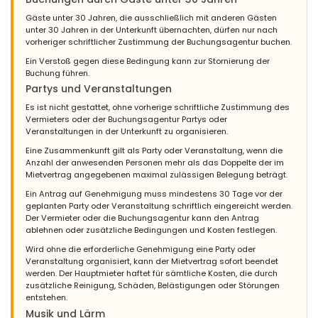
Gäste unter 30 Jahren, die ausschließlich mit anderen Gästen
unter 30 Jahren in der Unterkunft übernachten, dürfen nur nach
vorheriger schriftlicher Zustimmung der Buchungsagentur buchen.
Ein Verstoß gegen diese Bedingung kann zur Stornierung der
Buchung führen.
Partys und Veranstaltungen
Es ist nicht gestattet, ohne vorherige schriftliche Zustimmung des
Vermieters oder der Buchungsagentur Partys oder
Veranstaltungen in der Unterkunft zu organisieren.
Eine Zusammenkunft gilt als Party oder Veranstaltung, wenn die
Anzahl der anwesenden Personen mehr als das Doppelte der im
Mietvertrag angegebenen maximal zulässigen Belegung beträgt.
Ein Antrag auf Genehmigung muss mindestens 30 Tage vor der
geplanten Party oder Veranstaltung schriftlich eingereicht werden.
Der Vermieter oder die Buchungsagentur kann den Antrag
ablehnen oder zusätzliche Bedingungen und Kosten festlegen.
Wird ohne die erforderliche Genehmigung eine Party oder
Veranstaltung organisiert, kann der Mietvertrag sofort beendet
werden. Der Hauptmieter haftet für sämtliche Kosten, die durch
zusätzliche Reinigung, Schäden, Belästigungen oder Störungen
entstehen.
Musik und Lärm