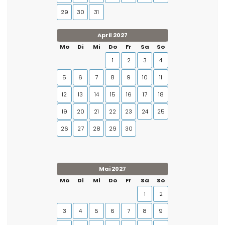
29
30
31
April 2027
Mo
Di
Mi
Do
Fr
Sa
So
1
2
3
4
5
6
7
8
9
10
11
12
13
14
15
16
17
18
19
20
21
22
23
24
25
26
27
28
29
30
Mai 2027
Mo
Di
Mi
Do
Fr
Sa
So
1
2
3
4
5
6
7
8
9