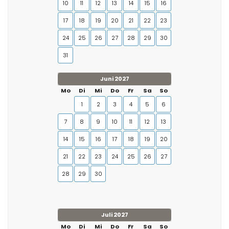
10
11
12
13
14
15
16
17
18
19
20
21
22
23
24
25
26
27
28
29
30
31
Juni 2027
Mo
Di
Mi
Do
Fr
Sa
So
1
2
3
4
5
6
7
8
9
10
11
12
13
14
15
16
17
18
19
20
21
22
23
24
25
26
27
28
29
30
Juli 2027
Mo
Di
Mi
Do
Fr
Sa
So