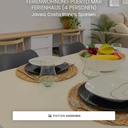
FERIENWOHNUNG PUERTO MAR
FERIENHAUS (4 PERSONEN)
Javea, Costa Blanca, Spanien.
FOTOS ANSEHEN