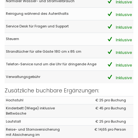
Normaler Wasser- und Stromverbrauch
Inklusive
Reinigung während des Aufenthalts
Inklusive
Service Desk für Fragen und Support
Inklusive
Steuern
Inklusive
Strandtücher für alle Gäste 180 cm x 85 cm
Inklusive
Telefon-Service rund um die Uhr für dringende Ange
Inklusive
Verwaltungsgebühr
Inklusive
Zusätzliche buchbare Ergänzungen:
Hochstuhl
€ 25 pro Buchung
Kinderbett (Wiege) inklusive
€ 45 pro Buchung
Bettwäsche
Laufstall
€ 25 pro Buchung
Reise- und Stornoversicherung
€ 14,65 pro Person
mit Absicherung im