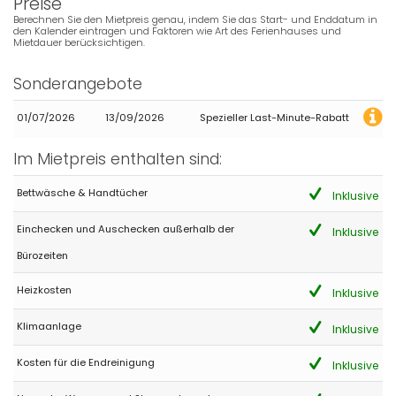
Preise
Berechnen Sie den Mietpreis genau, indem Sie das Start- und Enddatum in
den Kalender eintragen und Faktoren wie Art des Ferienhauses und
Mietdauer berücksichtigen.
Sonderangebote
01/07/2026
13/09/2026
Spezieller Last-Minute-Rabatt
Im Mietpreis enthalten sind:
Bettwäsche & Handtücher
Inklusive
Einchecken und Auschecken außerhalb der
Inklusive
Bürozeiten
Heizkosten
Inklusive
Klimaanlage
Inklusive
Kosten für die Endreinigung
Inklusive