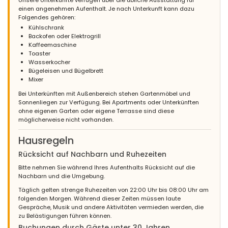
einen angenehmen Aufenthalt. Je nach Unterkunft kann dazu
Folgendes gehören:
Kühlschrank
Backofen oder Elektrogrill
Kaffeemaschine
Toaster
Wasserkocher
Bügeleisen und Bügelbrett
Mixer
Bei Unterkünften mit Außenbereich stehen Gartenmöbel und
Sonnenliegen zur Verfügung. Bei Apartments oder Unterkünften
ohne eigenen Garten oder eigene Terrasse sind diese
möglicherweise nicht vorhanden.
Hausregeln
Rücksicht auf Nachbarn und Ruhezeiten
Bitte nehmen Sie während Ihres Aufenthalts Rücksicht auf die
Nachbarn und die Umgebung.
Täglich gelten strenge Ruhezeiten von 22:00 Uhr bis 08:00 Uhr am
folgenden Morgen. Während dieser Zeiten müssen laute
Gespräche, Musik und andere Aktivitäten vermieden werden, die
zu Belästigungen führen können.
Buchungen durch Gäste unter 30 Jahren