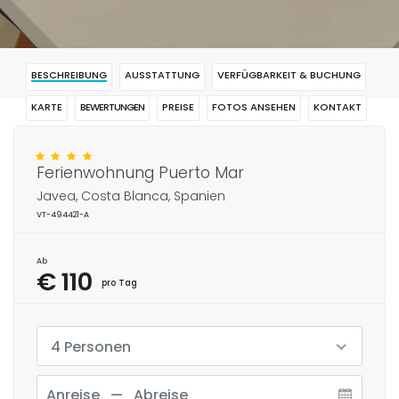
BESCHREIBUNG
AUSSTATTUNG
VERFÜGBARKEIT & BUCHUNG
KARTE
BEWERTUNGEN
PREISE
FOTOS ANSEHEN
KONTAKT
RESERVIERUNG
Ferienwohnung Puerto Mar
Javea, Costa Blanca, Spanien
VT-494421-A
Ab
€ 110
pro Tag
4 Personen