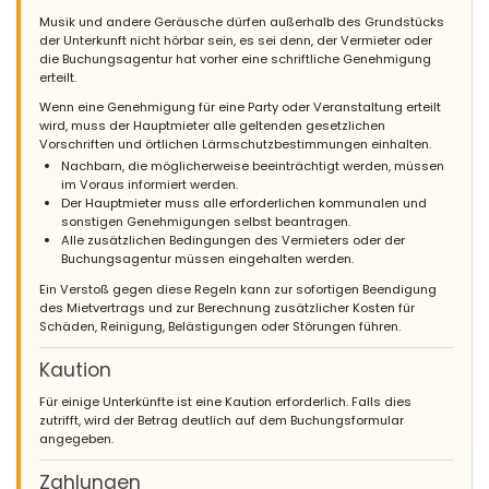
Musik und andere Geräusche dürfen außerhalb des Grundstücks
der Unterkunft nicht hörbar sein, es sei denn, der Vermieter oder
die Buchungsagentur hat vorher eine schriftliche Genehmigung
erteilt.
Wenn eine Genehmigung für eine Party oder Veranstaltung erteilt
wird, muss der Hauptmieter alle geltenden gesetzlichen
Vorschriften und örtlichen Lärmschutzbestimmungen einhalten.
Nachbarn, die möglicherweise beeinträchtigt werden, müssen
im Voraus informiert werden.
Der Hauptmieter muss alle erforderlichen kommunalen und
sonstigen Genehmigungen selbst beantragen.
Alle zusätzlichen Bedingungen des Vermieters oder der
Buchungsagentur müssen eingehalten werden.
Ein Verstoß gegen diese Regeln kann zur sofortigen Beendigung
des Mietvertrags und zur Berechnung zusätzlicher Kosten für
Schäden, Reinigung, Belästigungen oder Störungen führen.
Kaution
Für einige Unterkünfte ist eine Kaution erforderlich. Falls dies
zutrifft, wird der Betrag deutlich auf dem Buchungsformular
angegeben.
Zahlungen