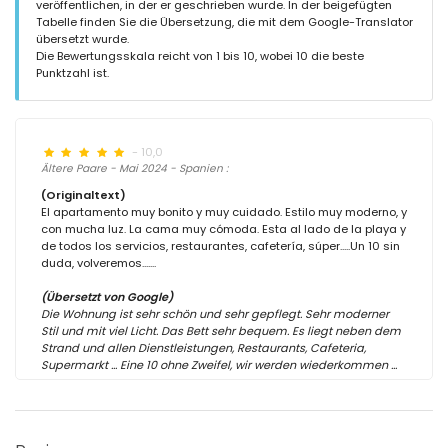
veröffentlichen, in der er geschrieben wurde. In der beigefügten
Tabelle finden Sie die Übersetzung, die mit dem Google-Translator
übersetzt wurde.
Die Bewertungsskala reicht von 1 bis 10, wobei 10 die beste
Punktzahl ist.
- 10,0
Ältere Paare - Mai 2024 - Spanien :
(Originaltext)
El apartamento muy bonito y muy cuidado. Estilo muy moderno, y
con mucha luz. La cama muy cómoda. Esta al lado de la playa y
de todos los servicios, restaurantes, cafetería, súper.....Un 10 sin
duda, volveremos.......
(Übersetzt von Google)
Die Wohnung ist sehr schön und sehr gepflegt. Sehr moderner
Stil und mit viel Licht. Das Bett sehr bequem. Es liegt neben dem
Strand und allen Dienstleistungen, Restaurants, Cafeteria,
Supermarkt ... Eine 10 ohne Zweifel, wir werden wiederkommen ...