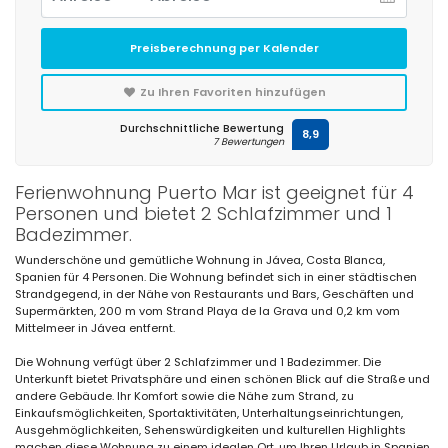
Preisberechnung per Kalender
Zu Ihren Favoriten hinzufügen
Durchschnittliche Bewertung
8,9
7 Bewertungen
Ferienwohnung Puerto Mar ist geeignet für 4
Personen und bietet 2 Schlafzimmer und 1
Badezimmer.
Wunderschöne und gemütliche Wohnung in Jávea, Costa Blanca,
Spanien für 4 Personen. Die Wohnung befindet sich in einer städtischen
Strandgegend, in der Nähe von Restaurants und Bars, Geschäften und
Supermärkten, 200 m vom Strand Playa de la Grava und 0,2 km vom
Mittelmeer in Jávea entfernt.
Die Wohnung verfügt über 2 Schlafzimmer und 1 Badezimmer. Die
Unterkunft bietet Privatsphäre und einen schönen Blick auf die Straße und
andere Gebäude. Ihr Komfort sowie die Nähe zum Strand, zu
Einkaufsmöglichkeiten, Sportaktivitäten, Unterhaltungseinrichtungen,
Ausgehmöglichkeiten, Sehenswürdigkeiten und kulturellen Highlights
machen diese Wohnung zu einem idealen Ort, um Ihren Urlaub in Spanien