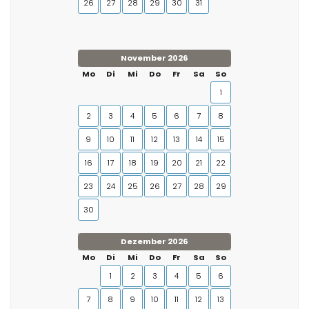
26
27
28
29
30
31
November 2026
Mo
Di
Mi
Do
Fr
Sa
So
1
2
3
4
5
6
7
8
9
10
11
12
13
14
15
16
17
18
19
20
21
22
23
24
25
26
27
28
29
30
Dezember 2026
Mo
Di
Mi
Do
Fr
Sa
So
1
2
3
4
5
6
7
8
9
10
11
12
13