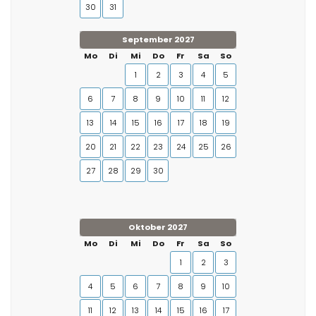
30
31
September 2027
Mo
Di
Mi
Do
Fr
Sa
So
1
2
3
4
5
6
7
8
9
10
11
12
13
14
15
16
17
18
19
20
21
22
23
24
25
26
27
28
29
30
Oktober 2027
Mo
Di
Mi
Do
Fr
Sa
So
1
2
3
4
5
6
7
8
9
10
11
12
13
14
15
16
17