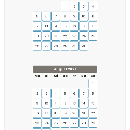
1
2
3
4
5
6
7
8
9
10
11
12
13
14
15
16
17
18
19
20
21
22
23
24
25
26
27
28
29
30
31
August 2027
Mo
Di
Mi
Do
Fr
Sa
So
1
2
3
4
5
6
7
8
9
10
11
12
13
14
15
16
17
18
19
20
21
22
23
24
25
26
27
28
29