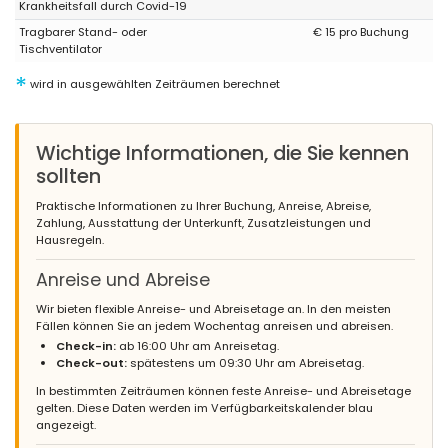
Krankheitsfall durch Covid-19
Tragbarer Stand- oder
€ 15 pro Buchung
Tischventilator
*
wird in ausgewählten Zeiträumen berechnet
Wichtige Informationen, die Sie kennen
sollten
Praktische Informationen zu Ihrer Buchung, Anreise, Abreise,
Zahlung, Ausstattung der Unterkunft, Zusatzleistungen und
Hausregeln.
Anreise und Abreise
Wir bieten flexible Anreise- und Abreisetage an. In den meisten
Fällen können Sie an jedem Wochentag anreisen und abreisen.
Check-in:
ab 16:00 Uhr am Anreisetag.
Check-out:
spätestens um 09:30 Uhr am Abreisetag.
In bestimmten Zeiträumen können feste Anreise- und Abreisetage
gelten. Diese Daten werden im Verfügbarkeitskalender blau
angezeigt.