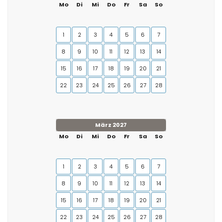
Mo
Di
Mi
Do
Fr
Sa
So
1
2
3
4
5
6
7
8
9
10
11
12
13
14
15
16
17
18
19
20
21
22
23
24
25
26
27
28
März 2027
Mo
Di
Mi
Do
Fr
Sa
So
1
2
3
4
5
6
7
8
9
10
11
12
13
14
15
16
17
18
19
20
21
22
23
24
25
26
27
28