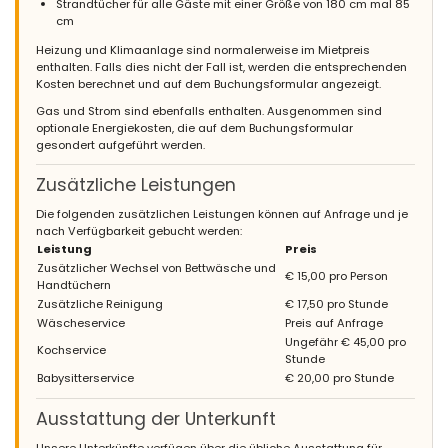
Strandtücher für alle Gäste mit einer Größe von 180 cm mal 85
cm
Heizung und Klimaanlage sind normalerweise im Mietpreis
enthalten. Falls dies nicht der Fall ist, werden die entsprechenden
Kosten berechnet und auf dem Buchungsformular angezeigt.
Gas und Strom sind ebenfalls enthalten. Ausgenommen sind
optionale Energiekosten, die auf dem Buchungsformular
gesondert aufgeführt werden.
Zusätzliche Leistungen
Die folgenden zusätzlichen Leistungen können auf Anfrage und je
nach Verfügbarkeit gebucht werden:
Leistung
Preis
Zusätzlicher Wechsel von Bettwäsche und
€ 15,00 pro Person
Handtüchern
Zusätzliche Reinigung
€ 17,50 pro Stunde
Wäscheservice
Preis auf Anfrage
Ungefähr € 45,00 pro
Kochservice
Stunde
Babysitterservice
€ 20,00 pro Stunde
Ausstattung der Unterkunft
Unsere Unterkünfte verfügen über die übliche Ausstattung für