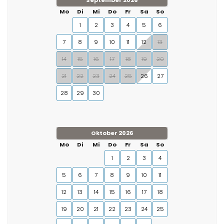
September 2026
Mo
Di
Mi
Do
Fr
Sa
So
1
2
3
4
5
6
7
8
9
10
11
12
13
14
15
16
17
18
19
20
21
22
23
24
25
26
27
28
29
30
Oktober 2026
Mo
Di
Mi
Do
Fr
Sa
So
1
2
3
4
5
6
7
8
9
10
11
12
13
14
15
16
17
18
19
20
21
22
23
24
25