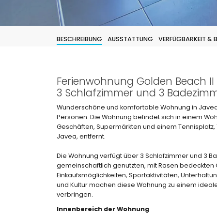
BESCHREIBUNG
AUSSTATTUNG
VERFÜGBARKEIT &
Ferienwohnung Golden Beach II i
3 Schlafzimmer und 3 Badezimm
Wunderschöne und komfortable Wohnung in Javea, 
Personen. Die Wohnung befindet sich in einem Woh
Geschäften, Supermärkten und einem Tennisplatz, 1
Javea, entfernt.
Die Wohnung verfügt über 3 Schlafzimmer und 3 Bade
gemeinschaftlich genutzten, mit Rasen bedeckten 
Einkaufsmöglichkeiten, Sportaktivitäten, Unterhal
und Kultur machen diese Wohnung zu einem idealen
verbringen.
Innenbereich der Wohnung