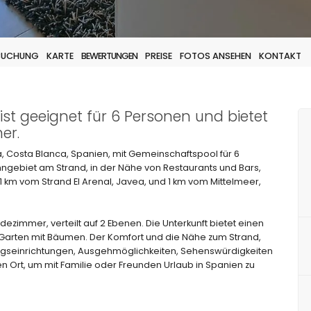
 BUCHUNG
KARTE
BEWERTUNGEN
PREISE
FOTOS ANSEHEN
KONTAKT
st geeignet für 6 Personen und bietet
er.
Costa Blanca, Spanien, mit Gemeinschaftspool für 6
ngebiet am Strand, in der Nähe von Restaurants und Bars,
 km vom Strand El Arenal, Javea, und 1 km vom Mittelmeer,
zimmer, verteilt auf 2 Ebenen. Die Unterkunft bietet einen
Garten mit Bäumen. Der Komfort und die Nähe zum Strand,
tungseinrichtungen, Ausgehmöglichkeiten, Sehenswürdigkeiten
 Ort, um mit Familie oder Freunden Urlaub in Spanien zu