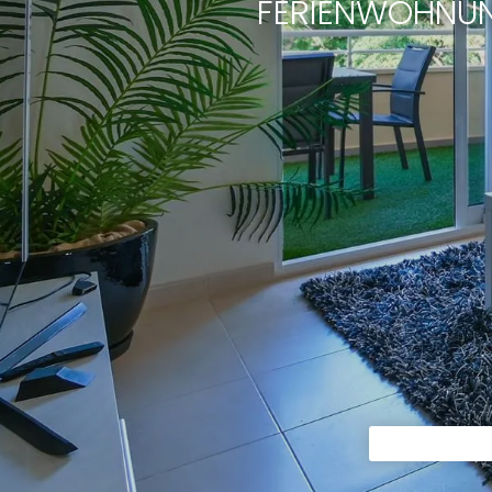
FERIENWOHNUN