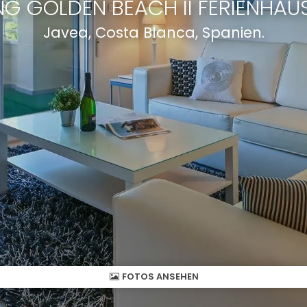
G GOLDEN BEACH II FERIENHAUS
Javea, Costa Blanca, Spanien.
FOTOS ANSEHEN